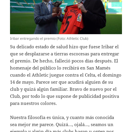
Iribar entregando el premio (Foto: Athletic Club)
Su delicado estado de salud hizo que fuese Iribar el
que se desplazarse a tierras escocesas para entregar
el premio. De hecho, falleció pocos días después. El
homenaje del público lo recibirá en San Mamés
cuando el Athletic juegue contra el Celta, el domingo
14 de mayo. Parece ser que acudirá alguien de su
club y quizá algún familiar. Bravo de nuevo por el
Club, por todo lo que supone de publicidad positiva
para nuestros colores.
Nuestra filosofía es única, y cuanto más conocida
sea mejor me parece. Quizá…, ojalá…, seamos un
ejemplo y algún día más clubs hagan u opten por