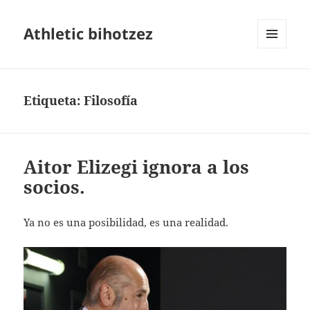
Athletic bihotzez
MENÚ
Y
WIDGETS
Etiqueta:
Filosofía
Aitor Elizegi ignora a los
socios.
Ya no es una posibilidad, es una realidad.