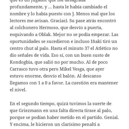
profundamente, y … hasta le había cambiado el
nombre y lo había puesto con J. Menos mal que los
lectores me avisan. Gracias). Su pase atrás encontró
al colchonero Hermoso, que desvío a puerta,
esquivando a Oblak. Mejor no se podía empezar. Las
oportunidades se sucedieron e incluso Iñaki tiró un
centro chut al palo. Hasta el minuto 37 el Atlético no
dio señales de vida. Eso sí, con un buen susto de
Kondogbia, que salió no por mucho. Al de poco
Carrasco tuvo otra pero Mikel Vesga, que ayer
estuvo enorme, desvío el balón. Al descanso
llegamos con 1 a 0 a favor. La cuestión era mantener
el nivel.
En el segundo tiempo, quizá tuvimos la suerte de
que Griezmann en una falta directa tirase al palo,
porque se podían haber metido en el partido. Genial.
Y encima, le hicieron un clarísimo penalti a