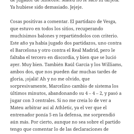
Ya hubiese sido demasiado. Jejeje.
Cosas positivas a comentar. El partidazo de Vesga,
que estuvo en todos los sitios, recuperando
muchísimos balones y repartiéndolos con criterio.
Este año ya había jugado dos partidazos, uno contra
el Barcelona y otro contra el Real Madrid, pero le
faltaba el tercero en discordia, y bien que se lució
ayer. Muy bien. También Raúl García y los Williams,
ambos dos, que nos pueden dar muchas tardes de
gloria, ¡ojalá! Ah y no me olvido, que
sorpresivamente, Marcelino cambio de sistema los
últimos minutos, abandonando su 4 – 4 – 2, y pasó a
jugar con 3 centrales. Si no me creía lo de ver a
Mateu arbitrar así al Athletic, ya el ver que el
entrenador ponía 5 en la defensa, me sorprendió
aún más. Por cierto, aunque no sea sobre el partido
tengo que comentar lo de las declaraciones de