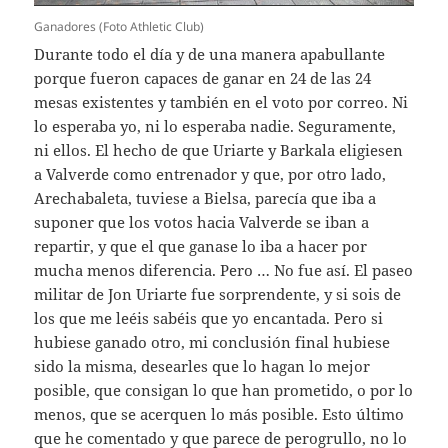
Ganadores (Foto Athletic Club)
Durante todo el día y de una manera apabullante
porque fueron capaces de ganar en 24 de las 24
mesas existentes y también en el voto por correo. Ni
lo esperaba yo, ni lo esperaba nadie. Seguramente,
ni ellos. El hecho de que Uriarte y Barkala eligiesen
a Valverde como entrenador y que, por otro lado,
Arechabaleta, tuviese a Bielsa, parecía que iba a
suponer que los votos hacia Valverde se iban a
repartir, y que el que ganase lo iba a hacer por
mucha menos diferencia. Pero … No fue así. El paseo
militar de Jon Uriarte fue sorprendente, y si sois de
los que me leéis sabéis que yo encantada. Pero si
hubiese ganado otro, mi conclusión final hubiese
sido la misma, desearles que lo hagan lo mejor
posible, que consigan lo que han prometido, o por lo
menos, que se acerquen lo más posible. Esto último
que he comentado y que parece de perogrullo, no lo