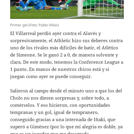
Primer gol (Foto: Pablo Viñas)
El Villarreal perdió ayer contra el Alavés y
sorpresivamente, el Athletic hizo sus deberes contra
uno de los rivales más difíciles de batir, el Atlético
de Simeone. Se le ganó 2 a 0, de manera solvente y
clara. De este modo, tenemos la Conference League a
1 punto. En manos de nuestros chicos está y si
juegan como ayer se puede conseguir.
Salieron al campo desde el minuto uno a que los del
Cholo no nos diesen sorpresas y, sobre todo, a
comérselos. Y eso hicieron, con oportunidades
tempranas y un gol, igual de tempranero,
conseguido gracias a una internada de Iñaki, que
superó a Giménez (por lo que mi alegría es doble, ya
que es un jugador que me desagrada