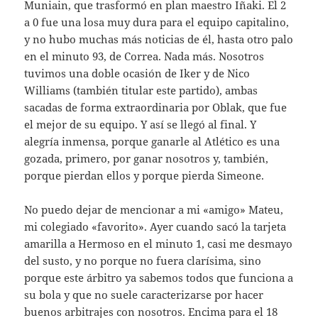
Muniain, que trasformó en plan maestro Iñaki. El 2
a 0 fue una losa muy dura para el equipo capitalino,
y no hubo muchas más noticias de él, hasta otro palo
en el minuto 93, de Correa. Nada más. Nosotros
tuvimos una doble ocasión de Iker y de Nico
Williams (también titular este partido), ambas
sacadas de forma extraordinaria por Oblak, que fue
el mejor de su equipo. Y así se llegó al final. Y
alegría inmensa, porque ganarle al Atlético es una
gozada, primero, por ganar nosotros y, también,
porque pierdan ellos y porque pierda Simeone.
No puedo dejar de mencionar a mi «amigo» Mateu,
mi colegiado «favorito». Ayer cuando sacó la tarjeta
amarilla a Hermoso en el minuto 1, casi me desmayo
del susto, y no porque no fuera clarísima, sino
porque este árbitro ya sabemos todos que funciona a
su bola y que no suele caracterizarse por hacer
buenos arbitrajes con nosotros. Encima para el 18