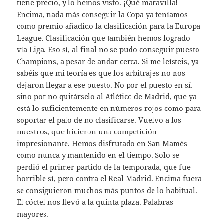
tiene precio, y lo hemos visto. ¡Qué maravilla!
Encima, nada más conseguir la Copa ya teníamos
como premio añadido la clasificación para la Europa
League. Clasificación que también hemos logrado
vía Liga. Eso sí, al final no se pudo conseguir puesto
Champions, a pesar de andar cerca. Si me leísteis, ya
sabéis que mi teoría es que los arbitrajes no nos
dejaron llegar a ese puesto. No por el puesto en sí,
sino por no quitárselo al Atlético de Madrid, que ya
está lo suficientemente en números rojos como para
soportar el palo de no clasificarse. Vuelvo a los
nuestros, que hicieron una competición
impresionante. Hemos disfrutado en San Mamés
como nunca y mantenido en el tiempo. Solo se
perdió el primer partido de la temporada, que fue
horrible sí, pero contra el Real Madrid. Encima fuera
se consiguieron muchos más puntos de lo habitual.
El cóctel nos llevó a la quinta plaza. Palabras
mayores.