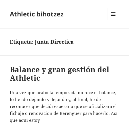
Athletic bihotzez
MENÚ
Y
WIDGETS
Etiqueta:
Junta Directica
Balance y gran gestión del
Athletic
Una vez que acabó la temporada no hice el balance,
lo he ido dejando y dejando y, al final, he de
reconocer que decidí esperar a que se oficializará el
fichaje o renovación de Berenguer para hacerlo. Así
que aquí estoy.