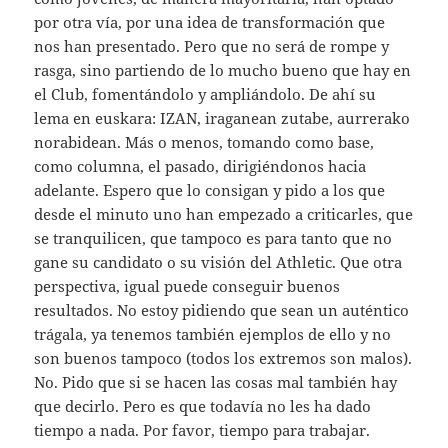
por otra vía, por una idea de transformación que
nos han presentado. Pero que no será de rompe y
rasga, sino partiendo de lo mucho bueno que hay en
el Club, fomentándolo y ampliándolo. De ahí su
lema en euskara: IZAN, iraganean zutabe, aurrerako
norabidean. Más o menos, tomando como base,
como columna, el pasado, dirigiéndonos hacia
adelante. Espero que lo consigan y pido a los que
desde el minuto uno han empezado a criticarles, que
se tranquilicen, que tampoco es para tanto que no
gane su candidato o su visión del Athletic. Que otra
perspectiva, igual puede conseguir buenos
resultados. No estoy pidiendo que sean un auténtico
trágala, ya tenemos también ejemplos de ello y no
son buenos tampoco (todos los extremos son malos).
No. Pido que si se hacen las cosas mal también hay
que decirlo. Pero es que todavía no les ha dado
tiempo a nada. Por favor, tiempo para trabajar.