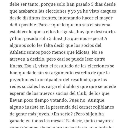
debe ser tanto, porque solo han pasado 5 días desde
que acabaron las elecciones y yo ya he visto ataques
desde distintos frentes, intentando hacer el mayor
daño posible. Parece que lo que no sea el sistema
establecido que a ellos les gusta, hay que destruirlo.
¡Y han pasado solo 5 días! ¡La que nos espera! A
algunos solo les falta decir que los socios del
Athletic somos poco menos que idiotas. No se
atreven a decirlo, pero casi se puede leer entre
líneas. Eso sí, visto el resultado de las elecciones se
han quedado sin su argumento estrella de que la
juventud es la «culpable» del resultado, que las
redes sociales las carga el diablo y que qué se puede
esperar de los nuevos socios del Club, de los que
llevan poco tiempo votando. Pues no. Aunque
alguno insiste en la presencia del carnet rojiblanco
de gente más joven. ¿En serio? ¡Pero si Jon ha
ganado en todas las mesas! Es decir, tanto mayores
como jóvenes, de manera mayoritaria, han optado