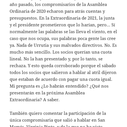
año pasado, los compromisarios de la Asamblea
Ordinaria de 2020 echaron para atrás cuentas y
presupuestos. En la Extraordinaria de 2021, la junta
y el presidente prometieron que lo harían, pero… Sí
normalmente las palabras se las lleva el viento, en el
caso que nos ocupa, sus palabras poca gente las cree
ya. Nada de Urrutia y sus malvados directivos. No. Es
mucho más sencillo. Los socios querían una cuota
lineal. No la han presentado y, por lo tanto, se
rechaza. Y esto queda corroborado porque el sábado
todos los socios que salieron a hablar al atril dijeron
que estaban de acuerdo con pagar una cuota igual.
Mi pregunta es ¿Lo habrán entendido? ¿Qué nos
presentarán en la próxima Asamblea
Extraordinaria? A saber.
También quiero comentar la participación de la
única compromisaria que salió a hablar en San
Mamés, Virginia Pinto, y de la que no he visto