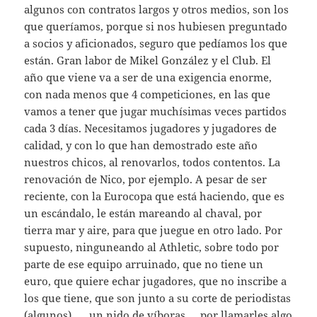
algunos con contratos largos y otros medios, son los
que queríamos, porque si nos hubiesen preguntado
a socios y aficionados, seguro que pedíamos los que
están. Gran labor de Mikel González y el Club. El
año que viene va a ser de una exigencia enorme,
con nada menos que 4 competiciones, en las que
vamos a tener que jugar muchísimas veces partidos
cada 3 días. Necesitamos jugadores y jugadores de
calidad, y con lo que han demostrado este año
nuestros chicos, al renovarlos, todos contentos. La
renovación de Nico, por ejemplo. A pesar de ser
reciente, con la Eurocopa que está haciendo, que es
un escándalo, le están mareando al chaval, por
tierra mar y aire, para que juegue en otro lado. Por
supuesto, ninguneando al Athletic, sobre todo por
parte de ese equipo arruinado, que no tiene un
euro, que quiere echar jugadores, que no inscribe a
los que tiene, que son junto a su corte de periodistas
(algunos), … un nido de víboras,… por llamarles algo