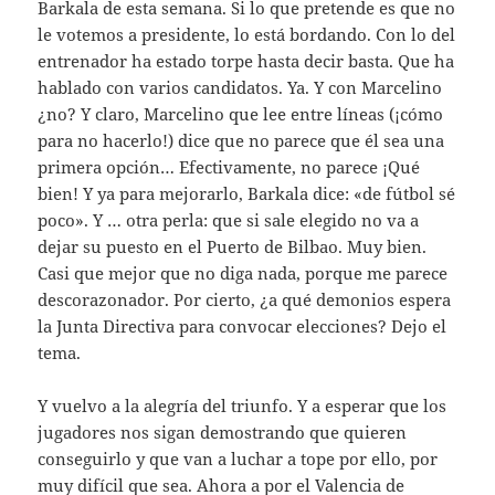
Barkala de esta semana. Si lo que pretende es que no
le votemos a presidente, lo está bordando. Con lo del
entrenador ha estado torpe hasta decir basta. Que ha
hablado con varios candidatos. Ya. Y con Marcelino
¿no? Y claro, Marcelino que lee entre líneas (¡cómo
para no hacerlo!) dice que no parece que él sea una
primera opción… Efectivamente, no parece ¡Qué
bien! Y ya para mejorarlo, Barkala dice: «de fútbol sé
poco». Y … otra perla: que si sale elegido no va a
dejar su puesto en el Puerto de Bilbao. Muy bien.
Casi que mejor que no diga nada, porque me parece
descorazonador. Por cierto, ¿a qué demonios espera
la Junta Directiva para convocar elecciones? Dejo el
tema.
Y vuelvo a la alegría del triunfo. Y a esperar que los
jugadores nos sigan demostrando que quieren
conseguirlo y que van a luchar a tope por ello, por
muy difícil que sea. Ahora a por el Valencia de