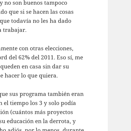
 y no son buenos tampoco
do que si se hacen las cosas
 que todavía no les ha dado
 trabajar.
amente con otras elecciones,
ord del 62% del 2011. Eso sí, me
queden en casa sin dar su
e hacer lo que quiera.
s que sus programa también eran
 el tiempo los 3 y solo podía
ción (cuántos más proyectos
su educación en la derrota, y
ho adiós, por lo menos, durante