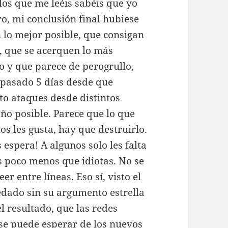
 los que me leéis sabéis que yo
o, mi conclusión final hubiese
 lo mejor posible, que consigan
, que se acerquen lo más
o y que parece de perogrullo,
n pasado 5 días desde que
sto ataques desde distintos
ño posible. Parece que lo que
os les gusta, hay que destruirlo.
 espera! A algunos solo les falta
os poco menos que idiotas. No se
er entre líneas. Eso sí, visto el
edado sin su argumento estrella
l resultado, que las redes
é se puede esperar de los nuevos