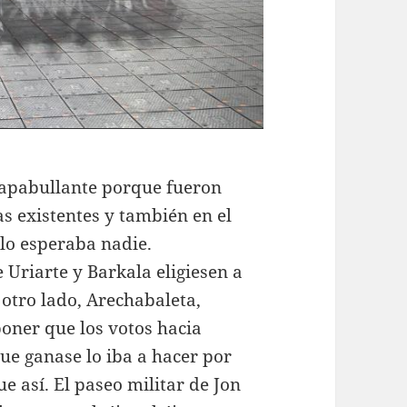
 apabullante porque fueron
s existentes y también en el
 lo esperaba nadie.
 Uriarte y Barkala eligiesen a
otro lado, Arechabaleta,
poner que los votos hacia
que ganase lo iba a hacer por
 así. El paseo militar de Jon