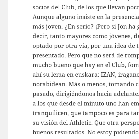
socios del Club, de los que llevan po
Aunque alguno insiste en la presencia
más joven. ¿En serio? ¡Pero si Jon ha
decir, tanto mayores como jóvenes, 
optado por otra vía, por una idea de
presentado. Pero que no será de rompe
mucho bueno que hay en el Club, fom
ahí su lema en euskara: IZAN, iragan
norabidean. Más o menos, tomando c
pasado, dirigiéndonos hacia adelante
a los que desde el minuto uno han emp
tranquilicen, que tampoco es para ta
su visión del Athletic. Que otra persp
buenos resultados. No estoy pidiendo