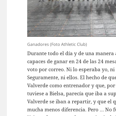
Ganadores (Foto Athletic Club)
Durante todo el día y de una manera
capaces de ganar en 24 de las 24 mesa
voto por correo. Ni lo esperaba yo, ni
Seguramente, ni ellos. El hecho de que
Valverde como entrenador y que, por 
tuviese a Bielsa, parecía que iba a su
Valverde se iban a repartir, y que el 
mucha menos diferencia. Pero … No fue