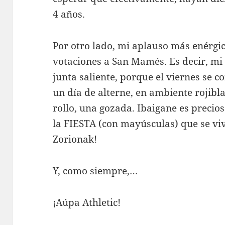
4 años.
Por otro lado, mi aplauso más enérgi
votaciones a San Mamés. Es decir, mi
junta saliente, porque el viernes se co
un día de alterne, en ambiente rojibl
rollo, una gozada. Ibaigane es precios
la FIESTA (con mayúsculas) que se vi
Zorionak!
Y, como siempre,…
¡Aúpa Athletic!