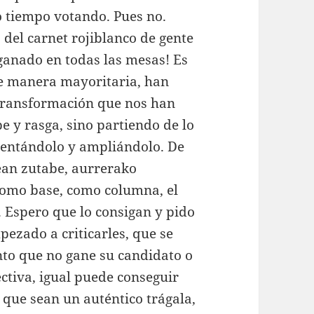
co tiempo votando. Pues no.
 del carnet rojiblanco de gente
 ganado en todas las mesas! Es
de manera mayoritaria, han
 transformación que nos han
 y rasga, sino partiendo de lo
entándolo y ampliándolo. De
ean zutabe, aurrerako
omo base, como columna, el
. Espero que lo consigan y pido
ezado a criticarles, que se
nto que no gane su candidato o
ectiva, igual puede conseguir
 que sean un auténtico trágala,