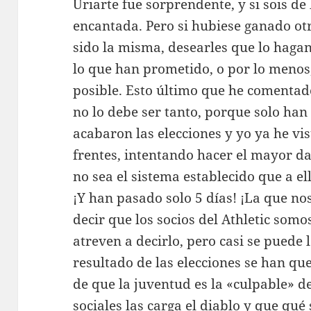
Uriarte fue sorprendente, y si sois de
encantada. Pero si hubiese ganado otr
sido la misma, desearles que lo hagan
lo que han prometido, o por lo menos
posible. Esto último que he comentad
no lo debe ser tanto, porque solo ha
acabaron las elecciones y yo ya he vi
frentes, intentando hacer el mayor da
no sea el sistema establecido que a ell
¡Y han pasado solo 5 días! ¡La que nos
decir que los socios del Athletic som
atreven a decirlo, pero casi se puede le
resultado de las elecciones se han qu
de que la juventud es la «culpable» de
sociales las carga el diablo y que qu