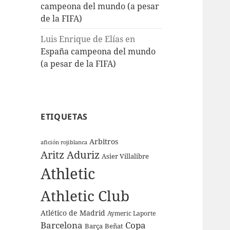
campeona del mundo (a pesar
de la FIFA)
Luis Enrique de Elías
en
España campeona del mundo
(a pesar de la FIFA)
ETIQUETAS
Arbitros
afición rojiblanca
Aritz Aduriz
Asier Villalibre
Athletic
Athletic Club
Atlético de Madrid
Aymeric Laporte
Barcelona
Copa
Barça
Beñat