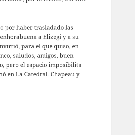
co por haber trasladado las
 enhorabuena a Elizegi y a su
nvirtió, para el que quiso, en
anco, saludos, amigos, buen
o, pero el espacio imposibilita
vió en La Catedral. Chapeau y