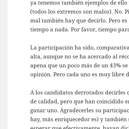
ya tenemos también ejemplos de ello
(todos los extremos son malos). No. Pi
mal también hay que decirlo. Pero es
tiempo a nada. Por favor, tiempo para
La participación ha sido, comparativ
alta, aunque no se ha acercado al réc
apena que un poco más de un 43% se 
opinión. Pero cada uno es muy libre d
A los candidatos derrotados decirle
de calidad, pero que han coincidido en
ganar uno. Agradecerles su participa
hay, más enriquecedor es) y también 
esperar que efectivamente, hayan dic