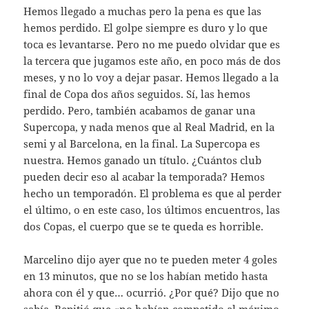
Hemos llegado a muchas pero la pena es que las
hemos perdido. El golpe siempre es duro y lo que
toca es levantarse. Pero no me puedo olvidar que es
la tercera que jugamos este año, en poco más de dos
meses, y no lo voy a dejar pasar. Hemos llegado a la
final de Copa dos años seguidos. Sí, las hemos
perdido. Pero, también acabamos de ganar una
Supercopa, y nada menos que al Real Madrid, en la
semi y al Barcelona, en la final. La Supercopa es
nuestra. Hemos ganado un título. ¿Cuántos club
pueden decir eso al acabar la temporada? Hemos
hecho un temporadón. El problema es que al perder
el último, o en este caso, los últimos encuentros, las
dos Copas, el cuerpo que se te queda es horrible.
Marcelino dijo ayer que no te pueden meter 4 goles
en 13 minutos, que no se los habían metido hasta
ahora con él y que… ocurrió. ¿Por qué? Dijo que no
sabía. Repitió que «no habían competido al máximo