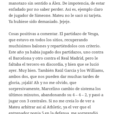
manotazo sin sentido a Álex. De impotencia, de estar
enfadado por no saber perder. Así es, ejemplo claro
de jugador de Simeone. Mateu no le sacó ni tarjeta.
Ya hubiese sido demasiado. Jejeje.
Cosas positivas a comentar. El partidazo de Vesga,
que estuvo en todos los sitios, recuperando
muchísimos balones y repartiéndolos con criterio.
Este año ya había jugado dos partidazos, uno contra
el Barcelona y otro contra el Real Madrid, pero le
faltaba el tercero en discordia, y bien que se lució
ayer. Muy bien. También Raúl García y los Williams,
ambos dos, que nos pueden dar muchas tardes de
gloria, ¡ojalá! Ah y no me olvido, que
sorpresivamente, Marcelino cambio de sistema los
últimos minutos, abandonando su 4 – 4 – 2, y pasó a
jugar con 3 centrales. Si no me creía lo de ver a
Mateu arbitrar así al Athletic, ya el ver que el
entrenador ponía 5 en la defensa, me sorprendió