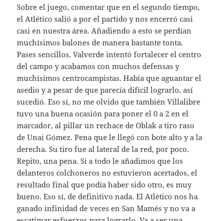
Sobre el juego, comentar que en el segundo tiempo,
el Atlético salió a por el partido y nos encerró casi
casi en nuestra área. Añadiendo a esto se perdían
muchísimos balones de manera bastante tonta.
Pases sencillos. Valverde intentó fortalecer el centro
del campo y acabamos con muchos defensas y
muchísimos centrocampistas. Había que aguantar el
asedio y a pesar de que parecía difícil lograrlo, así
sucedió. Eso sí, no me olvido que también Villalibre
tuvo una buena ocasión para poner el 0 a 2 en el
marcador, al pillar un rechace de Oblak a tiro raso
de Unai Gómez. Pena que le llegó con bote alto y a la
derecha. Su tiro fue al lateral de la red, por poco.
Repito, una pena. Si a todo le añadimos que los
delanteros colchoneros no estuvieron acertados, el
resultado final que podía haber sido otro, es muy
bueno. Eso sí, de definitivo nada. El Atlético nos ha
ganado infinidad de veces en San Mamés y no va a
escatimar esfuerzos para lograrlo. Va a ser una