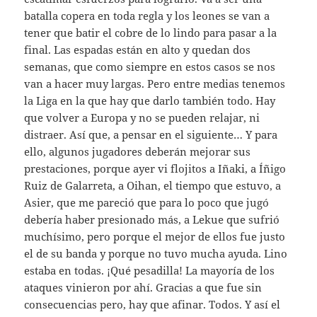
batalla copera en toda regla y los leones se van a
tener que batir el cobre de lo lindo para pasar a la
final. Las espadas están en alto y quedan dos
semanas, que como siempre en estos casos se nos
van a hacer muy largas. Pero entre medias tenemos
la Liga en la que hay que darlo también todo. Hay
que volver a Europa y no se pueden relajar, ni
distraer. Así que, a pensar en el siguiente… Y para
ello, algunos jugadores deberán mejorar sus
prestaciones, porque ayer vi flojitos a Iñaki, a Íñigo
Ruiz de Galarreta, a Oihan, el tiempo que estuvo, a
Asier, que me pareció que para lo poco que jugó
debería haber presionado más, a Lekue que sufrió
muchísimo, pero porque el mejor de ellos fue justo
el de su banda y porque no tuvo mucha ayuda. Lino
estaba en todas. ¡Qué pesadilla! La mayoría de los
ataques vinieron por ahí. Gracias a que fue sin
consecuencias pero, hay que afinar. Todos. Y así el