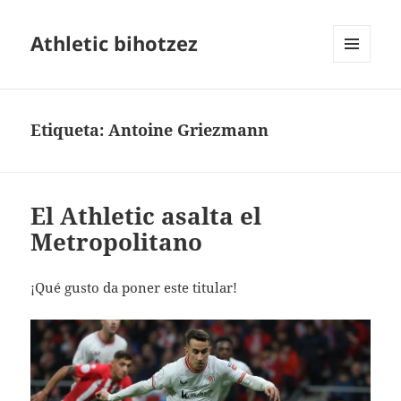
Athletic bihotzez
MENÚ
Y
WIDGETS
Etiqueta:
Antoine Griezmann
El Athletic asalta el
Metropolitano
¡Qué gusto da poner este titular!