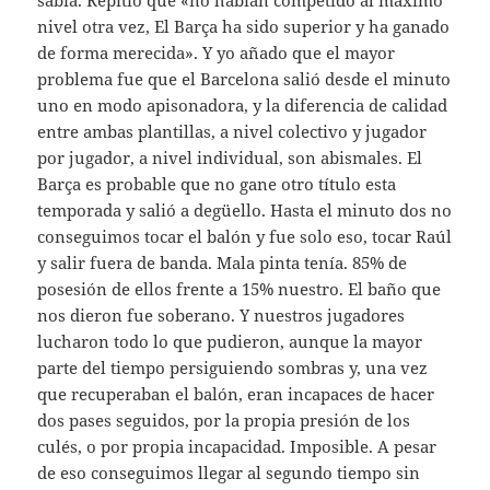
nivel otra vez, El Barça ha sido superior y ha ganado
de forma merecida». Y yo añado que el mayor
problema fue que el Barcelona salió desde el minuto
uno en modo apisonadora, y la diferencia de calidad
entre ambas plantillas, a nivel colectivo y jugador
por jugador, a nivel individual, son abismales. El
Barça es probable que no gane otro título esta
temporada y salió a degüello. Hasta el minuto dos no
conseguimos tocar el balón y fue solo eso, tocar Raúl
y salir fuera de banda. Mala pinta tenía. 85% de
posesión de ellos frente a 15% nuestro. El baño que
nos dieron fue soberano. Y nuestros jugadores
lucharon todo lo que pudieron, aunque la mayor
parte del tiempo persiguiendo sombras y, una vez
que recuperaban el balón, eran incapaces de hacer
dos pases seguidos, por la propia presión de los
culés, o por propia incapacidad. Imposible. A pesar
de eso conseguimos llegar al segundo tiempo sin