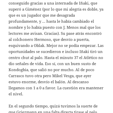
conseguido gracias a una internada de Iñaki, que
superó a Giménez (por lo que mi alegría es doble, ya
que es un jugador que me desagrada
profundamente, y … hasta le había cambiado el
nombre y lo había puesto con J. Menos mal que los
lectores me avisan. Gracias). Su pase atrás encontró
al colchonero Hermoso, que desvío a puerta,
esquivando a Oblak. Mejor no se podía empezar. Las
oportunidades se sucedieron e incluso Iñaki tiró un
centro chut al palo. Hasta el minuto 37 el Atlético no
dio señales de vida. Eso sí, con un buen susto de
Kondogbia, que salió no por mucho. Al de poco
Carrasco tuvo otra pero Mikel Vesga, que ayer
estuvo enorme, desvío el balón. Al descanso
llegamos con 1 a 0 a favor. La cuestión era mantener
el nivel.
En el segundo tiempo, quizá tuvimos la suerte de
que Griezmann en una falta directa tirase al palo,