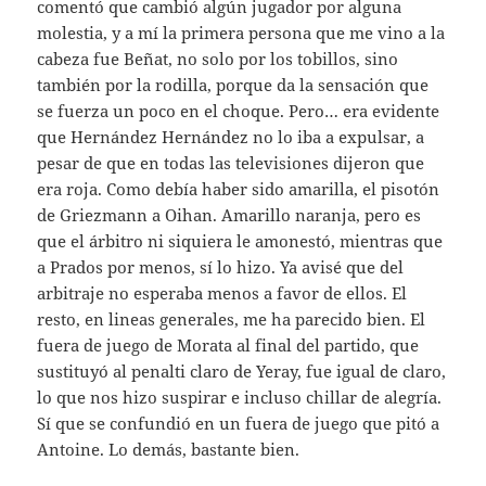
comentó que cambió algún jugador por alguna
molestia, y a mí la primera persona que me vino a la
cabeza fue Beñat, no solo por los tobillos, sino
también por la rodilla, porque da la sensación que
se fuerza un poco en el choque. Pero… era evidente
que Hernández Hernández no lo iba a expulsar, a
pesar de que en todas las televisiones dijeron que
era roja. Como debía haber sido amarilla, el pisotón
de Griezmann a Oihan. Amarillo naranja, pero es
que el árbitro ni siquiera le amonestó, mientras que
a Prados por menos, sí lo hizo. Ya avisé que del
arbitraje no esperaba menos a favor de ellos. El
resto, en lineas generales, me ha parecido bien. El
fuera de juego de Morata al final del partido, que
sustituyó al penalti claro de Yeray, fue igual de claro,
lo que nos hizo suspirar e incluso chillar de alegría.
Sí que se confundió en un fuera de juego que pitó a
Antoine. Lo demás, bastante bien.