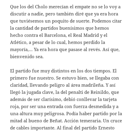
Que los del Cholo merecían el empate no se lo voy a
discutir a nadie, pero también diré que ya era hora
que tuviésemos un poquito de suerte. Podemos citar
la cantidad de partidos buenísimos que hemos
hecho contra el Barcelona, el Real Madrid y el
Atlético, a pesar de lo cual, hemos perdido la
mayoría,… Ya era hora que pasase al revés. Así que,
bienvenido sea.
El partido fue muy distintos en los dos tiempos. El
primero fue nuestro. Se estuvo bien, se llegaba con
claridad, llevando peligro al área madrileña. Y así
llegó la jugada clave, la del penalti de Reinildo, que
además de ser clarísimo, debió conllevar la tarjeta
roja, por ser una entrada con fuerza desmedida y a
una altura muy peligrosa. Podía haber partido por la
mitad al bueno de Beñat. Acción temeraria. Un cruce
de cables importante. Al final del partido Ernesto