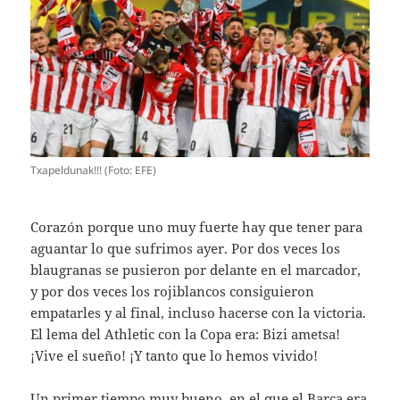
Txapeldunak!!! (Foto: EFE)
Corazón porque uno muy fuerte hay que tener para
aguantar lo que sufrimos ayer. Por dos veces los
blaugranas se pusieron por delante en el marcador,
y por dos veces los rojiblancos consiguieron
empatarles y al final, incluso hacerse con la victoria.
El lema del Athletic con la Copa era: Bizi ametsa!
¡Vive el sueño! ¡Y tanto que lo hemos vivido!
Un primer tiempo muy bueno, en el que el Barça era