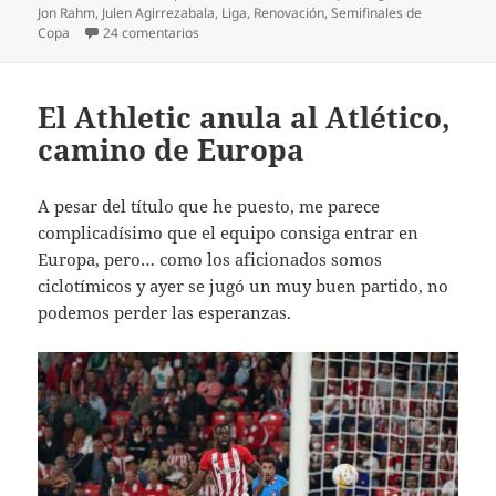
Jon Rahm
,
Julen Agirrezabala
,
Liga
,
Renovación
,
Semifinales de
en Valverde un año más en el Athletic
Copa
24 comentarios
El Athletic anula al Atlético,
camino de Europa
A pesar del título que he puesto, me parece
complicadísimo que el equipo consiga entrar en
Europa, pero… como los aficionados somos
ciclotímicos y ayer se jugó un muy buen partido, no
podemos perder las esperanzas.