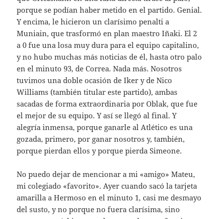
porque se podían haber metido en el partido. Genial.
Y encima, le hicieron un clarísimo penalti a
Muniain, que trasformó en plan maestro Iñaki. El 2
a 0 fue una losa muy dura para el equipo capitalino,
y no hubo muchas más noticias de él, hasta otro palo
en el minuto 93, de Correa. Nada más. Nosotros
tuvimos una doble ocasión de Iker y de Nico
Williams (también titular este partido), ambas
sacadas de forma extraordinaria por Oblak, que fue
el mejor de su equipo. Y así se llegó al final. Y
alegría inmensa, porque ganarle al Atlético es una
gozada, primero, por ganar nosotros y, también,
porque pierdan ellos y porque pierda Simeone.
No puedo dejar de mencionar a mi «amigo» Mateu,
mi colegiado «favorito». Ayer cuando sacó la tarjeta
amarilla a Hermoso en el minuto 1, casi me desmayo
del susto, y no porque no fuera clarísima, sino