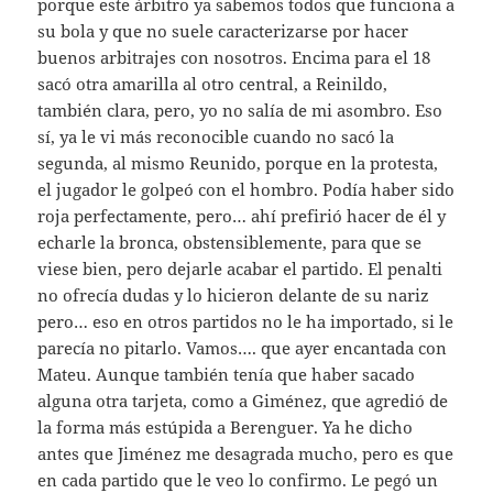
porque este árbitro ya sabemos todos que funciona a
su bola y que no suele caracterizarse por hacer
buenos arbitrajes con nosotros. Encima para el 18
sacó otra amarilla al otro central, a Reinildo,
también clara, pero, yo no salía de mi asombro. Eso
sí, ya le vi más reconocible cuando no sacó la
segunda, al mismo Reunido, porque en la protesta,
el jugador le golpeó con el hombro. Podía haber sido
roja perfectamente, pero… ahí prefirió hacer de él y
echarle la bronca, obstensiblemente, para que se
viese bien, pero dejarle acabar el partido. El penalti
no ofrecía dudas y lo hicieron delante de su nariz
pero… eso en otros partidos no le ha importado, si le
parecía no pitarlo. Vamos…. que ayer encantada con
Mateu. Aunque también tenía que haber sacado
alguna otra tarjeta, como a Giménez, que agredió de
la forma más estúpida a Berenguer. Ya he dicho
antes que Jiménez me desagrada mucho, pero es que
en cada partido que le veo lo confirmo. Le pegó un