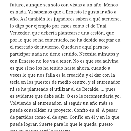
futuro, aunque sea solo con vistas a un año. Menos
es nada. Ya sabemos que a Ernesto le gusta ir año a
año. Así también los jugadores saben a qué atenerse,
lo digo por ejemplo por casos como el de Unai
Vencedor, que debería plantearse una cesión, que
por lo que se ha comentado, no ha debido aceptar en
el mercado de invierno. Quedarse aquí para no
participar nada no tiene sentido. Necesita minutos y
con Ernesto no los va a tener. No es que sea adivina,
es que si no los ha tenido hasta ahora, cuando a
veces lo que nos falla es la creación y el dar con la
tecla en los puestos de medio centro, y el entrenador
ni se ha planteado el utilizar al de Recalde, … pues
es evidente que debe salir. O eso le recomendaría yo.
Volviendo al entrenador, al seguir un año más se
puede consolidar su proyecto. Confío en él. A pesar
de partidos como el de ayer. Confío en él y en lo que
puede lograr. Suerte para lo que le queda, puesto
que su suerte será la nuestra.