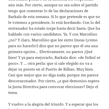
aún más. Por cierto, aunque no sea sobre el partido
tengo que comentar lo de las declaraciones de
Barkala de esta semana. Si lo que pretende es que no
le votemos a presidente, lo está bordando. Con lo del
entrenador ha estado torpe hasta decir basta. Que ha
hablado con varios candidatos. Ya. Y con Marcelino
¿no? Y claro, Marcelino que lee entre líneas (¡cómo
para no hacerlo!) dice que no parece que él sea una
primera opción… Efectivamente, no parece ¡Qué
bien! Y ya para mejorarlo, Barkala dice: «de fútbol sé
poco». Y … otra perla: que si sale elegido no va a
dejar su puesto en el Puerto de Bilbao. Muy bien.
Casi que mejor que no diga nada, porque me parece
descorazonador. Por cierto, ¿a qué demonios espera
la Junta Directiva para convocar elecciones? Dejo el
tema.
Y vuelvo a la alegría del triunfo. Y a esperar que los