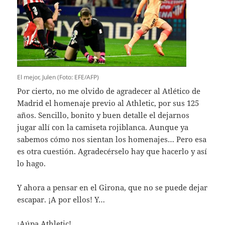
El mejor, Julen (Foto: EFE/AFP)
Por cierto, no me olvido de agradecer al Atlético de
Madrid el homenaje previo al Athletic, por sus 125
años. Sencillo, bonito y buen detalle el dejarnos
jugar allí con la camiseta rojiblanca. Aunque ya
sabemos cómo nos sientan los homenajes… Pero esa
es otra cuestión. Agradecérselo hay que hacerlo y así
lo hago.
Y ahora a pensar en el Girona, que no se puede dejar
escapar. ¡A por ellos! Y…
¡Aúpa Athletic!