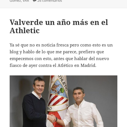
en El Athletic asalta el Metropolitano
Gómez
,
VAR
26 comentarios
Valverde un año más en el
Athletic
Ya sé que no es noticia fresca pero como esto es un
blog y hablo de lo que me parece, prefiero que
empecemos con esto, antes que hablar del nuevo
fiasco de ayer contra el Atlético en Madrid.