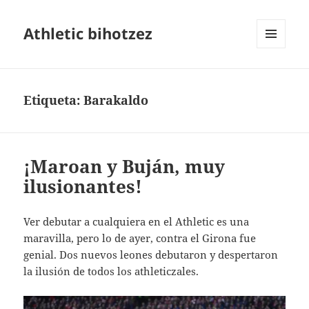
Athletic bihotzez
MENÚ
Y
WIDGETS
Etiqueta:
Barakaldo
¡Maroan y Buján, muy
ilusionantes!
Ver debutar a cualquiera en el Athletic es una
maravilla, pero lo de ayer, contra el Girona fue
genial. Dos nuevos leones debutaron y despertaron
la ilusión de todos los athleticzales.