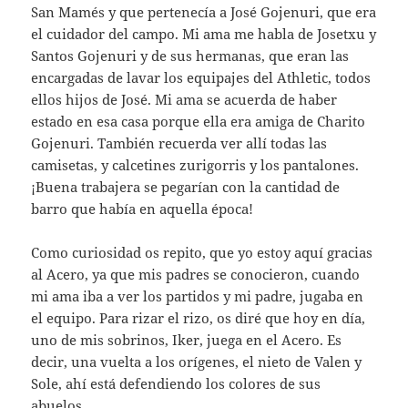
San Mamés y que pertenecía a José Gojenuri, que era
el cuidador del campo. Mi ama me habla de Josetxu y
Santos Gojenuri y de sus hermanas, que eran las
encargadas de lavar los equipajes del Athletic, todos
ellos hijos de José. Mi ama se acuerda de haber
estado en esa casa porque ella era amiga de Charito
Gojenuri. También recuerda ver allí todas las
camisetas, y calcetines zurigorris y los pantalones.
¡Buena trabajera se pegarían con la cantidad de
barro que había en aquella época!
Como curiosidad os repito, que yo estoy aquí gracias
al Acero, ya que mis padres se conocieron, cuando
mi ama iba a ver los partidos y mi padre, jugaba en
el equipo. Para rizar el rizo, os diré que hoy en día,
uno de mis sobrinos, Iker, juega en el Acero. Es
decir, una vuelta a los orígenes, el nieto de Valen y
Sole, ahí está defendiendo los colores de sus
abuelos.