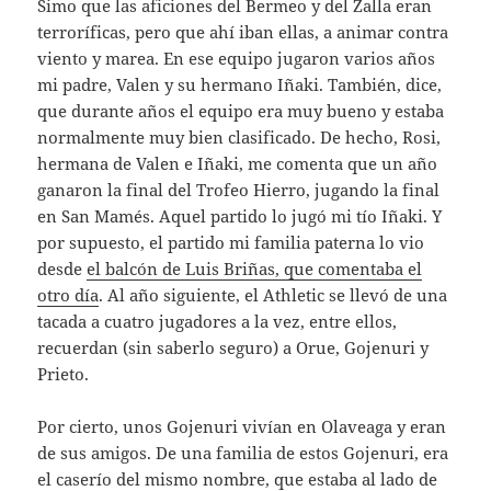
Simo que las aficiones del Bermeo y del Zalla eran
terroríficas, pero que ahí iban ellas, a animar contra
viento y marea. En ese equipo jugaron varios años
mi padre, Valen y su hermano Iñaki. También, dice,
que durante años el equipo era muy bueno y estaba
normalmente muy bien clasificado. De hecho, Rosi,
hermana de Valen e Iñaki, me comenta que un año
ganaron la final del Trofeo Hierro, jugando la final
en San Mamés. Aquel partido lo jugó mi tío Iñaki. Y
por supuesto, el partido mi familia paterna lo vio
desde
el balcón de Luis Briñas, que comentaba el
otro día
. Al año siguiente, el Athletic se llevó de una
tacada a cuatro jugadores a la vez, entre ellos,
recuerdan (sin saberlo seguro) a Orue, Gojenuri y
Prieto.
Por cierto, unos Gojenuri vivían en Olaveaga y eran
de sus amigos. De una familia de estos Gojenuri, era
el caserío del mismo nombre, que estaba al lado de