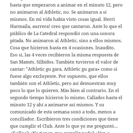
hasta que empezaron a animar en el minuto 12, pero
no animaron al Athletic, no. Se animaron a sí
mismos. En mi vida había visto cosas igual. Herri
Harmaila, aurrera! creo que cantaron. Ante lo que el
público de La Catedral respondió con una sonora
pitada. No animaron al Athletic, sino a ellos mismos.
Cosa que hicieron hasta en 4 ocasiones. Inaudito.
Eso sí, las 4 veces recibieron la misma respuesta de
San Mamés. Silbidos. También tuvieron el valor de
cantar: ”Athletic gu gara, Athletic gu gara» como si
fuese algo excluyente. Por supuesto, que ellos
también son el Athletic, pero así demuestran muy
poco lo que lo quieren. Más bien al contrario. En el
segundo tiempo hicieron lo mismo. Callados hasta el
minuto 12 y ahí a animarse así mismos. Y su
comunicado de esta semana sonó a todo, menos a
conciliador. Escribieron tres condiciones que tiene
que cumplir el Club. Ante lo que yo me preguntó…