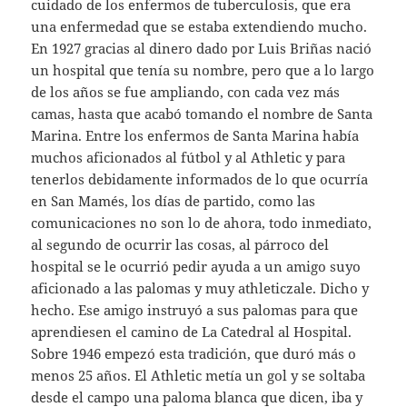
cuidado de los enfermos de tuberculosis, que era
una enfermedad que se estaba extendiendo mucho.
En 1927 gracias al dinero dado por Luis Briñas nació
un hospital que tenía su nombre, pero que a lo largo
de los años se fue ampliando, con cada vez más
camas, hasta que acabó tomando el nombre de Santa
Marina. Entre los enfermos de Santa Marina había
muchos aficionados al fútbol y al Athletic y para
tenerlos debidamente informados de lo que ocurría
en San Mamés, los días de partido, como las
comunicaciones no son lo de ahora, todo inmediato,
al segundo de ocurrir las cosas, al párroco del
hospital se le ocurrió pedir ayuda a un amigo suyo
aficionado a las palomas y muy athleticzale. Dicho y
hecho. Ese amigo instruyó a sus palomas para que
aprendiesen el camino de La Catedral al Hospital.
Sobre 1946 empezó esta tradición, que duró más o
menos 25 años. El Athletic metía un gol y se soltaba
desde el campo una paloma blanca que dicen, iba y