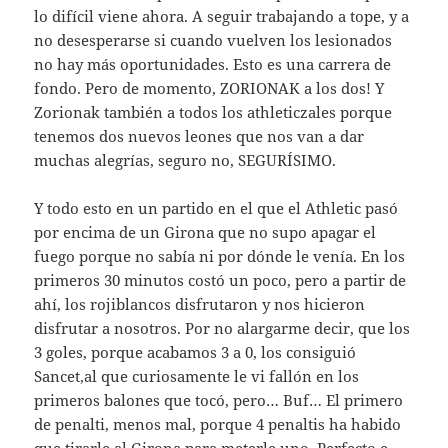
lo difícil viene ahora. A seguir trabajando a tope, y a
no desesperarse si cuando vuelven los lesionados
no hay más oportunidades. Esto es una carrera de
fondo. Pero de momento, ZORIONAK a los dos! Y
Zorionak también a todos los athleticzales porque
tenemos dos nuevos leones que nos van a dar
muchas alegrías, seguro no, SEGURÍSIMO.
Y todo esto en un partido en el que el Athletic pasó
por encima de un Girona que no supo apagar el
fuego porque no sabía ni por dónde le venía. En los
primeros 30 minutos costó un poco, pero a partir de
ahí, los rojiblancos disfrutaron y nos hicieron
disfrutar a nosotros. Por no alargarme decir, que los
3 goles, porque acabamos 3 a 0, los consiguió
Sancet,al que curiosamente le vi fallón en los
primeros balones que tocó, pero… Buf… El primero
de penalti, menos mal, porque 4 penaltis ha habido