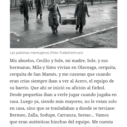
Las palomas mensajeras (Foto: Futbolretro.es)
Mis abuelos, Cecilio y Sole, mi madre, Sole, y sus
hermanas, Mila y Simo vivían en Olaveaga, cerquita,
cerquita de San Mamés, y me cuentan que cuando
eran crías siempre iban a ver al Acero, el equipo de
su barrio. Que ahí se inició su afición al fútbol.
Desde pequeñas iban a verle jugar cuando jugaba en
casa. Luego ya, siendo más mayores, no le veían solo
en casa, sino que se trasladaban a donde se terciase:
Bermeo, Zalla, Sodupe, Carranza, Sestao… Vamos
que eran auténticas hinchas del equipo. Me cuenta