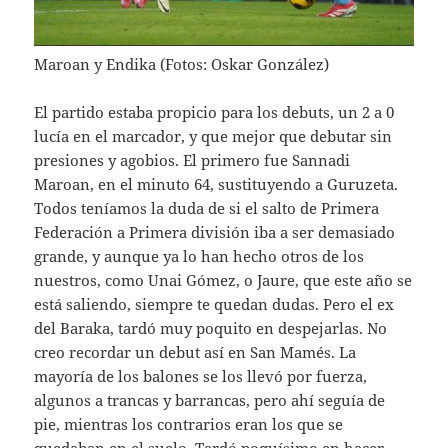
Maroan y Endika (Fotos: Oskar González)
El partido estaba propicio para los debuts, un 2 a 0
lucía en el marcador, y que mejor que debutar sin
presiones y agobios. El primero fue Sannadi
Maroan, en el minuto 64, sustituyendo a Guruzeta.
Todos teníamos la duda de si el salto de Primera
Federación a Primera división iba a ser demasiado
grande, y aunque ya lo han hecho otros de los
nuestros, como Unai Gómez, o Jaure, que este año se
está saliendo, siempre te quedan dudas. Pero el ex
del Baraka, tardó muy poquito en despejarlas. No
creo recordar un debut así en San Mamés. La
mayoría de los balones se los llevó por fuerza,
algunos a trancas y barrancas, pero ahí seguía de
pie, mientras los contrarios eran los que se