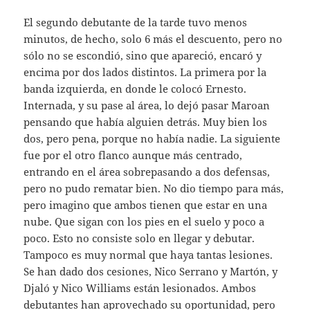
El segundo debutante de la tarde tuvo menos
minutos, de hecho, solo 6 más el descuento, pero no
sólo no se escondió, sino que apareció, encaró y
encima por dos lados distintos. La primera por la
banda izquierda, en donde le colocó Ernesto.
Internada, y su pase al área, lo dejó pasar Maroan
pensando que había alguien detrás. Muy bien los
dos, pero pena, porque no había nadie. La siguiente
fue por el otro flanco aunque más centrado,
entrando en el área sobrepasando a dos defensas,
pero no pudo rematar bien. No dio tiempo para más,
pero imagino que ambos tienen que estar en una
nube. Que sigan con los pies en el suelo y poco a
poco. Esto no consiste solo en llegar y debutar.
Tampoco es muy normal que haya tantas lesiones.
Se han dado dos cesiones, Nico Serrano y Martón, y
Djaló y Nico Williams están lesionados. Ambos
debutantes han aprovechado su oportunidad, pero