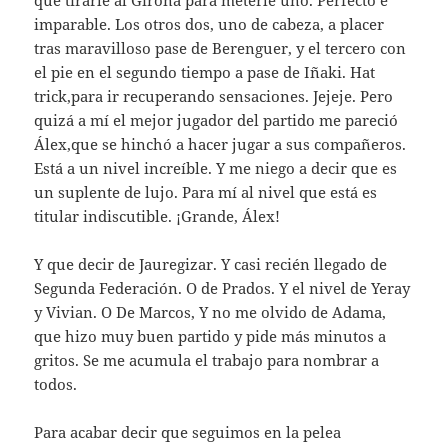
que tirarle al Girona para meterle uno. Perfecto e
imparable. Los otros dos, uno de cabeza, a placer
tras maravilloso pase de Berenguer, y el tercero con
el pie en el segundo tiempo a pase de Iñaki. Hat
trick,para ir recuperando sensaciones. Jejeje. Pero
quizá a mí el mejor jugador del partido me pareció
Álex,que se hinchó a hacer jugar a sus compañeros.
Está a un nivel increíble. Y me niego a decir que es
un suplente de lujo. Para mí al nivel que está es
titular indiscutible. ¡Grande, Álex!
Y que decir de Jauregizar. Y casi recién llegado de
Segunda Federación. O de Prados. Y el nivel de Yeray
y Vivian. O De Marcos, Y no me olvido de Adama,
que hizo muy buen partido y pide más minutos a
gritos. Se me acumula el trabajo para nombrar a
todos.
Para acabar decir que seguimos en la pelea