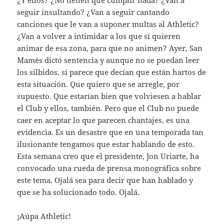
¿Y ellos? ¿No tienen que cumplir nada? ¿Van a
seguir insultando? ¿Van a seguir cantando
canciones que le van a suponer multas al Athletic?
¿Van a volver a intimidar a los que sí quieren
animar de esa zona, para que no animen? Ayer, San
Mamés dictó sentencia y aunque no se puedan leer
los silbidos, sí parece que decían que están hartos de
esta situación. Que quiero que se arregle, por
supuesto. Que estarían bien que volviesen a hablar
el Club y ellos, también. Pero que el Club no puede
caer en aceptar lo que parecen chantajes, es una
evidencia. Es un desastre que en una temporada tan
ilusionante tengamos que estar hablando de esto.
Esta semana creo que el presidente, Jon Uriarte, ha
convocado una rueda de prensa monográfica sobre
este tema. Ojalá sea para decir que han hablado y
que se ha solucionado todo. Ojalá.
¡Aúpa Athletic!