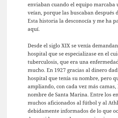
enviaban cuando el equipo marcaba un
veían, porque las buscaban después de
Esta historia la desconocía y me ha p
aquí.
Desde el siglo XIX se venía demandan
hospital que se especializase en el c
tuberculosis, que era una enfermeda
mucho. En 1927 gracias al dinero dad
hospital que tenía su nombre, pero que
ampliando, con cada vez más camas, 
nombre de Santa Marina. Entre los e
muchos aficionados al fútbol y al Athl
debidamente informados de lo que oc