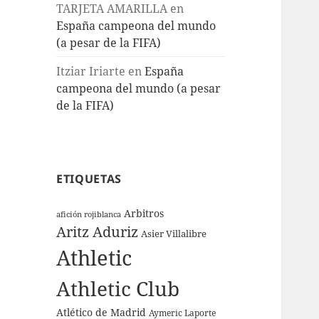
TARJETA AMARILLA
en
España campeona del mundo
(a pesar de la FIFA)
Itziar Iriarte
en
España
campeona del mundo (a pesar
de la FIFA)
ETIQUETAS
Arbitros
afición rojiblanca
Aritz Aduriz
Asier Villalibre
Athletic
Athletic Club
Atlético de Madrid
Aymeric Laporte