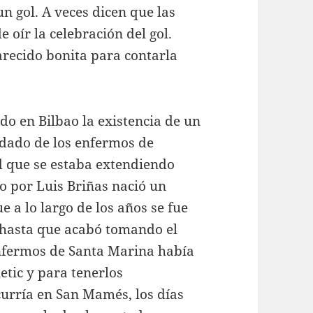
 gol. A veces dicen que las
 oír la celebración del gol.
arecido bonita para contarla
do en Bilbao la existencia de un
uidado de los enfermos de
d que se estaba extendiendo
o por Luis Briñas nació un
 a lo largo de los años se fue
hasta que acabó tomando el
nfermos de Santa Marina había
etic y para tenerlos
urría en San Mamés, los días