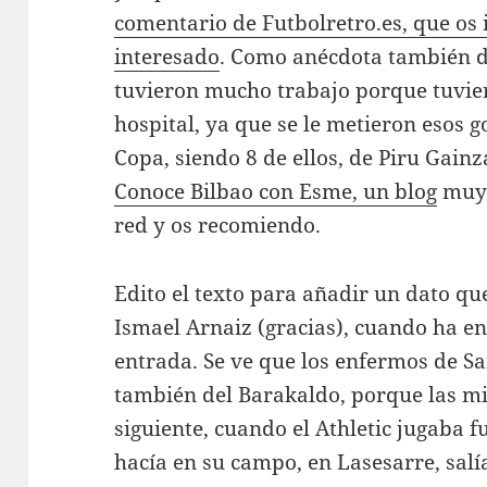
comentario de Futbolretro.es, que os 
interesado
. Como anécdota también d
tuvieron mucho trabajo porque tuvier
hospital, ya que se le metieron esos g
Copa, siendo 8 de ellos, de Piru Gain
Conoce Bilbao con Esme, un blog
muy 
red y os recomiendo.
Edito el texto para añadir un dato q
Ismael Arnaiz (gracias), cuando ha e
entrada. Se ve que los enfermos de S
también del Barakaldo, porque las m
siguiente, cuando el Athletic jugaba f
hacía en su campo, en Lasesarre, salí