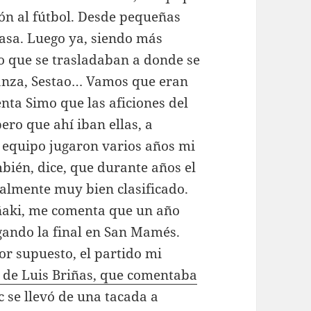
ción al fútbol. Desde pequeñas
casa. Luego ya, siendo más
no que se trasladaban a donde se
ranza, Sestao… Vamos que eran
nta Simo que las aficiones del
pero que ahí iban ellas, a
 equipo jugaron varios años mi
bién, dice, que durante años el
lmente muy bien clasificado.
Iñaki, me comenta que un año
ugando la final en San Mamés.
por supuesto, el partido mi
n de Luis Briñas, que comentaba
ic se llevó de una tacada a