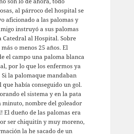
no son lo de ahora, todo
osas, al párroco del hospital se
yo aficionado a las palomas y
 amigo instruyó a sus palomas
 Catedral al Hospital. Sobre
 más o menos 25 años. El
esde el campo una paloma blanca
al, por lo que los enfermos ya
o. Si la palomaque mandaban
el que había conseguido un gol.
orando el sistema y en la pata
n minuto, nombre del goleador
l! El dueño de las palomas era
or ser chiquitín y muy moreno,
ormación la he sacado de un