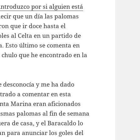
introduzco por si alguien está
ecir que un día las palomas
on que ir doce hasta el
oles al Celta en un partido de
za. Esto último se comenta en
chulo que he encontrado en la
ue desconocía y me ha dado
ntrado a comentar en esta
anta Marina eran aficionados
ismas palomas al fin de semana
uera de casa, y el Baracaldo lo
an para anunciar los goles del