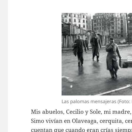
Las palomas mensajeras (Foto: 
Mis abuelos, Cecilio y Sole, mi madre,
Simo vivían en Olaveaga, cerquita, c
cuentan que cuando eran crías siempre