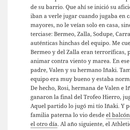
de su barrio. Que ahí se inició su afi
iban a verle jugar cuando jugaba en 
mayores, no le veían solo en casa, si
terciase: Bermeo, Zalla, Sodupe, Car
auténticas hinchas del equipo. Me cue
Bermeo y del Zalla eran terroríficas, 
animar contra viento y marea. En ese
padre, Valen y su hermano Iñaki. Tam
equipo era muy bueno y estaba norma
De hecho, Rosi, hermana de Valen e 
ganaron la final del Trofeo Hierro, j
Aquel partido lo jugó mi tío Iñaki. Y 
familia paterna lo vio desde
el balcó
el otro día
. Al año siguiente, el Athlet