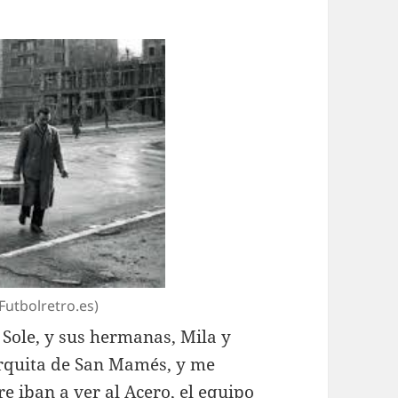
Futbolretro.es)
 Sole, y sus hermanas, Mila y
erquita de San Mamés, y me
 iban a ver al Acero, el equipo