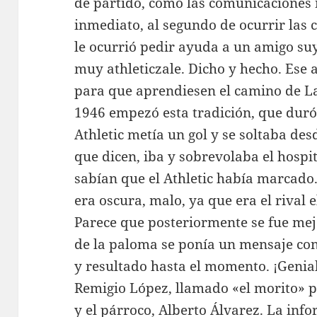
de partido, como las comunicaciones 
inmediato, al segundo de ocurrir las c
le ocurrió pedir ayuda a un amigo su
muy athleticzale. Dicho y hecho. Ese
para que aprendiesen el camino de La
1946 empezó esta tradición, que duró
Athletic metía un gol y se soltaba d
que dicen, iba y sobrevolaba el hospit
sabían que el Athletic había marcad
era oscura, malo, ya que era el rival 
Parece que posteriormente se fue mej
de la paloma se ponía un mensaje co
y resultado hasta el momento. ¡Genia
Remigio López, llamado «el morito» p
y el párroco, Alberto Álvarez. La inf