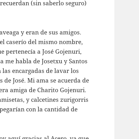
, recuerdan (sin saberlo seguro)
laveaga y eran de sus amigos.
 el caserío del mismo nombre,
e pertenecía a José Gojenuri,
a me habla de Josetxu y Santos
 las encargadas de lavar los
jos de José. Mi ama se acuerda de
 era amiga de Charito Gojenuri.
misetas, y calcetines zurigorris
 pegarían con la cantidad de
oy aquí gracias al Acero, ya que