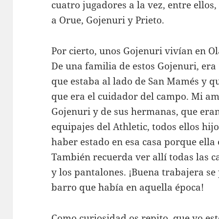
cuatro jugadores a la vez, entre ellos
a Orue, Gojenuri y Prieto.
Por cierto, unos Gojenuri vivían en O
De una familia de estos Gojenuri, era
que estaba al lado de San Mamés y qu
que era el cuidador del campo. Mi am
Gojenuri y de sus hermanas, que eran
equipajes del Athletic, todos ellos hi
haber estado en esa casa porque ella
También recuerda ver allí todas las ca
y los pantalones. ¡Buena trabajera se
barro que había en aquella época!
Como curiosidad os repito, que yo est