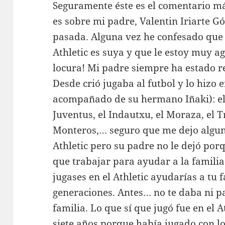
Seguramente éste es el comentario más
es sobre mi padre, Valentin Iriarte G
pasada. Alguna vez he confesado que 
Athletic es suya y que le estoy muy a
locura! Mi padre siempre ha estado r
Desde crió jugaba al futbol y lo hizo
acompañado de su hermano Iñaki): el L
Juventus, el Indautxu, el Moraza, el 
Monteros,… seguro que me dejo algun
Athletic pero su padre no le dejó por
que trabajar para ayudar a la familia
jugases en el Athletic ayudarías a tu f
generaciones. Antes… no te daba ni p
familia. Lo que sí que jugó fue en el 
siete años porque había jugado con lo