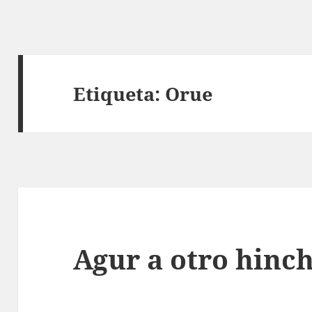
Etiqueta:
Orue
Agur a otro hinch