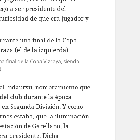
egó a ser presidente del
curiosidad de que era jugador y
 final de la Copa Vizcaya, siendo
)
del Indautxu, nombramiento que
 del club durante la época
 en Segunda División. Y como
rnos estaba, que la iluminación
estación de Garellano, la
era presidente. Dicha