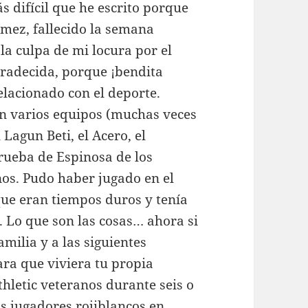
 difícil que he escrito porque
ómez, fallecido la semana
la culpa de mi locura por el
gradecida, porque ¡bendita
elacionado con el deporte.
 en varios equipos (muchas veces
agun Beti, el Acero, el
Trueba de Espinosa de los
os. Pudo haber jugado en el
que eran tiempos duros y tenía
. Lo que son las cosas… ahora si
amilia y a las siguientes
ara que viviera tu propia
Athletic veteranos durante seis o
s jugadores rojiblancos en