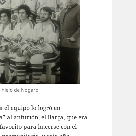
e hielo de Nogaro
a el equipo lo logró en
 al anfitrión, el Barça, que era
 favorito para hacerse con el