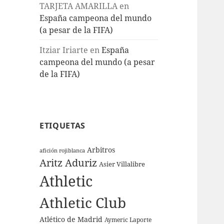
TARJETA AMARILLA
en
España campeona del mundo
(a pesar de la FIFA)
Itziar Iriarte
en
España
campeona del mundo (a pesar
de la FIFA)
ETIQUETAS
Arbitros
afición rojiblanca
Aritz Aduriz
Asier Villalibre
Athletic
Athletic Club
Atlético de Madrid
Aymeric Laporte