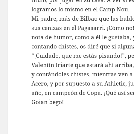
título, por jugar en su casa. A ver si 
logramos lo mismo en el Camp Nou.
Mi padre, más de Bilbao que las bald
sus cenizas en el Pagasarri. ¡Cómo no
nota de humor, como a él le gustaba,
contando chistes, os diré que si alguna
“¡Cuidado, que me estás pisando!”, 
Valentín Iriarte que estará ahí arrib
y contándoles chistes, mientras ven a
Acero, y por supuesto a su Athletic, j
año, en campeón de Copa. ¡Qué así se
Goian bego!