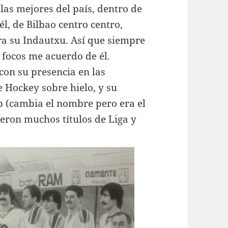
las mejores del país, dentro de
l, de Bilbao centro centro,
ra su Indautxu. Así que siempre
 focos me acuerdo de él.
con su presencia en las
e Hockey sobre hielo, y su
b (cambia el nombre pero era el
eron muchos títulos de Liga y