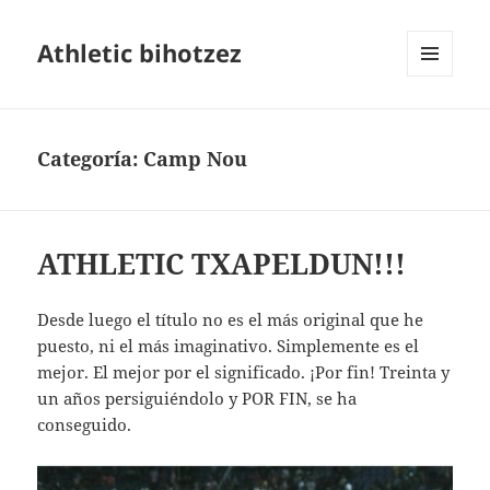
Athletic bihotzez
MENÚ
Y
WIDGETS
Categoría:
Camp Nou
ATHLETIC TXAPELDUN!!!
Desde luego el título no es el más original que he
puesto, ni el más imaginativo. Simplemente es el
mejor. El mejor por el significado. ¡Por fin! Treinta y
un años persiguiéndolo y POR FIN, se ha
conseguido.