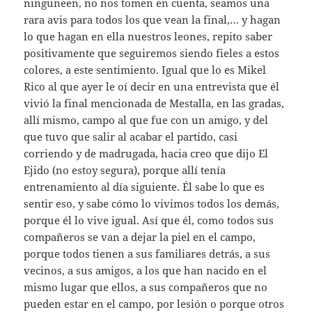
ninguneen, no nos tomen en cuenta, seamos una
rara avis para todos los que vean la final,… y hagan
lo que hagan en ella nuestros leones, repito saber
positivamente que seguiremos siendo fieles a estos
colores, a este sentimiento. Igual que lo es Mikel
Rico al que ayer le oí decir en una entrevista que él
vivió la final mencionada de Mestalla, en las gradas,
allí mismo, campo al que fue con un amigo, y del
que tuvo que salir al acabar el partido, casi
corriendo y de madrugada, hacia creo que dijo El
Ejido (no estoy segura), porque allí tenía
entrenamiento al día siguiente. Él sabe lo que es
sentir eso, y sabe cómo lo vivimos todos los demás,
porque él lo vive igual. Así que él, como todos sus
compañeros se van a dejar la piel en el campo,
porque todos tienen a sus familiares detrás, a sus
vecinos, a sus amigos, a los que han nacido en el
mismo lugar que ellos, a sus compañeros que no
pueden estar en el campo, por lesión o porque otros