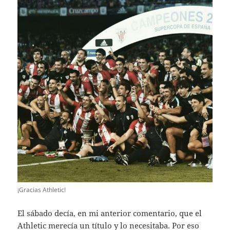
¡Gracias Athletic!
El sábado decía, en mi anterior comentario, que el
Athletic merecía un título y lo necesitaba. Por eso