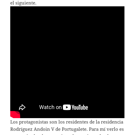
el siguiente.
Los protagonistas son los residentes de la residencia
Rodríguez Andoin V de Portugalete. Para mí verlo es