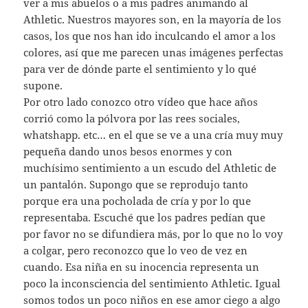
ver a mis abuelos o a mis padres animando al
Athletic. Nuestros mayores son, en la mayoría de los
casos, los que nos han ido inculcando el amor a los
colores, así que me parecen unas imágenes perfectas
para ver de dónde parte el sentimiento y lo qué
supone.
Por otro lado conozco otro vídeo que hace años
corrió como la pólvora por las rees sociales,
whatshapp. etc… en el que se ve a una cría muy muy
pequeña dando unos besos enormes y con
muchísimo sentimiento a un escudo del Athletic de
un pantalón. Supongo que se reprodujo tanto
porque era una pocholada de cría y por lo que
representaba. Escuché que los padres pedían que
por favor no se difundiera más, por lo que no lo voy
a colgar, pero reconozco que lo veo de vez en
cuando. Esa niña en su inocencia representa un
poco la inconsciencia del sentimiento Athletic. Igual
somos todos un poco niños en ese amor ciego a algo