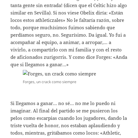
tanta gente sin entrada! (dicen que el Celtic hizo algo
similar en Sevilla). Si nos viese Obelix diría: «Están
locos estos athleticzales» No le faltaría razón, sobre
todo, porque muchísimos fuimos sabiendo que
perdíamos seguro, no. Segurísimo. Da igual. Yo fui a
acompañar al equipo, a animar, a arropar,… a
vivirlo, a compartirlo con mi familia y con el resto
de aficionados zurigorris. Y como dice Forges: «Anda
que si llegamos a ganar…»
Forges, un crack como siempre
Si llegamos a ganar… no sé… no me lo puedo ni
imaginar. Al final del partido se me pusieron los
pelos como escarpias cuando los jugadores, dando la
triste vuelta de honor, nos estaban aplaudiendo y
todos, mientras, gritábamos como locos: «Athletic,