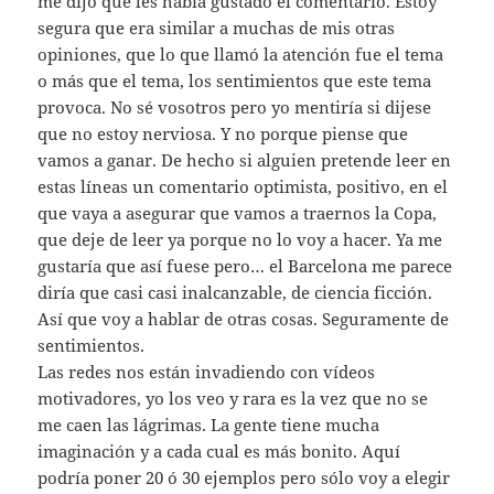
me dijo que les había gustado el comentario. Estoy
segura que era similar a muchas de mis otras
opiniones, que lo que llamó la atención fue el tema
o más que el tema, los sentimientos que este tema
provoca. No sé vosotros pero yo mentiría si dijese
que no estoy nerviosa. Y no porque piense que
vamos a ganar. De hecho si alguien pretende leer en
estas líneas un comentario optimista, positivo, en el
que vaya a asegurar que vamos a traernos la Copa,
que deje de leer ya porque no lo voy a hacer. Ya me
gustaría que así fuese pero… el Barcelona me parece
diría que casi casi inalcanzable, de ciencia ficción.
Así que voy a hablar de otras cosas. Seguramente de
sentimientos.
Las redes nos están invadiendo con vídeos
motivadores, yo los veo y rara es la vez que no se
me caen las lágrimas. La gente tiene mucha
imaginación y a cada cual es más bonito. Aquí
podría poner 20 ó 30 ejemplos pero sólo voy a elegir