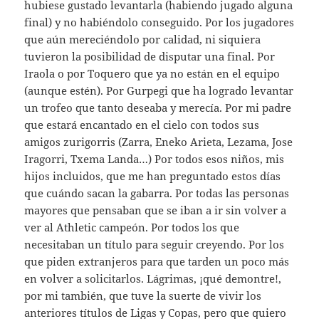
hubiese gustado levantarla (habiendo jugado alguna
final) y no habiéndolo conseguido. Por los jugadores
que aún mereciéndolo por calidad, ni siquiera
tuvieron la posibilidad de disputar una final. Por
Iraola o por Toquero que ya no están en el equipo
(aunque estén). Por Gurpegi que ha logrado levantar
un trofeo que tanto deseaba y merecía. Por mi padre
que estará encantado en el cielo con todos sus
amigos zurigorris (Zarra, Eneko Arieta, Lezama, Jose
Iragorri, Txema Landa…) Por todos esos niños, mis
hijos incluidos, que me han preguntado estos días
que cuándo sacan la gabarra. Por todas las personas
mayores que pensaban que se iban a ir sin volver a
ver al Athletic campeón. Por todos los que
necesitaban un título para seguir creyendo. Por los
que piden extranjeros para que tarden un poco más
en volver a solicitarlos. Lágrimas, ¡qué demontre!,
por mi también, que tuve la suerte de vivir los
anteriores títulos de Ligas y Copas, pero que quiero