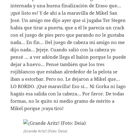
internada y una buena finalización de Eraso que…
¡qué listo es! Y de ahí a la maravilla de Mikel San
José. Un amigo me dijo ayer que si jugaba Ter Stegen
había que tirar a puerta, que a él le parecía un crack
con el juego de pies pero que parando no le gustaba
nada… En fin… Del juego de cabeza mi amigo no me
dijo nada… Jejeje. Cuando salió con la cabeza yo
pensé … a ver adónde llega el balón porque lo puede
dejar a huevo… Pensé también que los tres
rojiblancos que estaban alrededor de la pelota se
iban a estorbar. Pero no. Le dejaron a Mikel que…
LO BORDO. ¡Qué maravilla! Eso sí… Ni Gorka ni Iago
hagáis esa salida con la cabeza… Por favor. De todas
formas, no le quito ni medio gramo de mérito a
Mikel porque ¡vaya tiro!
¡Grande Aritz! (Foto: Deia)