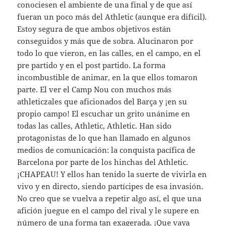
conociesen el ambiente de una final y de que así
fueran un poco más del Athletic (aunque era difícil).
Estoy segura de que ambos objetivos están
conseguidos y más que de sobra. Alucinaron por
todo lo que vieron, en las calles, en el campo, en el
pre partido y en el post partido. La forma
incombustible de animar, en la que ellos tomaron
parte. El ver el Camp Nou con muchos más
athleticzales que aficionados del Barça y ¡en su
propio campo! El escuchar un grito unánime en
todas las calles, Athletic, Athletic. Han sido
protagonistas de lo que han llamado en algunos
medios de comunicación: la conquista pacífica de
Barcelona por parte de los hinchas del Athletic.
¡CHAPEAU! Y ellos han tenido la suerte de vivirla en
vivo y en directo, siendo partícipes de esa invasión.
No creo que se vuelva a repetir algo así, el que una
afición juegue en el campo del rival y le supere en
número de una forma tan exagerada. ¡Que vaya