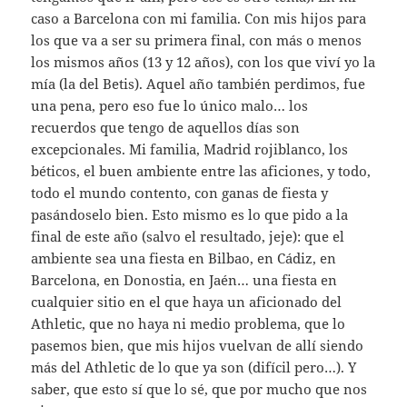
caso a Barcelona con mi familia. Con mis hijos para
los que va a ser su primera final, con más o menos
los mismos años (13 y 12 años), con los que viví yo la
mía (la del Betis). Aquel año también perdimos, fue
una pena, pero eso fue lo único malo… los
recuerdos que tengo de aquellos días son
excepcionales. Mi familia, Madrid rojiblanco, los
béticos, el buen ambiente entre las aficiones, y todo,
todo el mundo contento, con ganas de fiesta y
pasándoselo bien. Esto mismo es lo que pido a la
final de este año (salvo el resultado, jeje): que el
ambiente sea una fiesta en Bilbao, en Cádiz, en
Barcelona, en Donostia, en Jaén… una fiesta en
cualquier sitio en el que haya un aficionado del
Athletic, que no haya ni medio problema, que lo
pasemos bien, que mis hijos vuelvan de allí siendo
más del Athletic de lo que ya son (difícil pero…). Y
saber, que esto sí que lo sé, que por mucho que nos