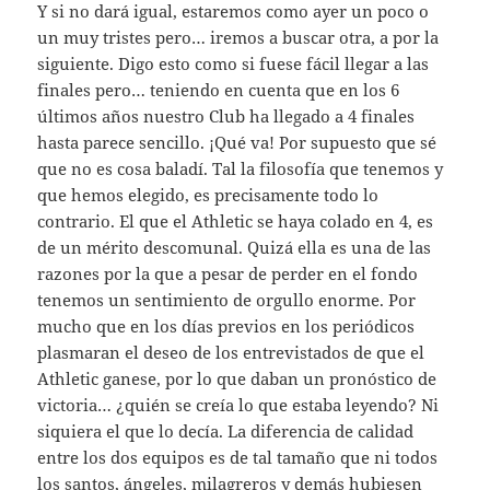
Y si no dará igual, estaremos como ayer un poco o
un muy tristes pero… iremos a buscar otra, a por la
siguiente. Digo esto como si fuese fácil llegar a las
finales pero… teniendo en cuenta que en los 6
últimos años nuestro Club ha llegado a 4 finales
hasta parece sencillo. ¡Qué va! Por supuesto que sé
que no es cosa baladí. Tal la filosofía que tenemos y
que hemos elegido, es precisamente todo lo
contrario. El que el Athletic se haya colado en 4, es
de un mérito descomunal. Quizá ella es una de las
razones por la que a pesar de perder en el fondo
tenemos un sentimiento de orgullo enorme. Por
mucho que en los días previos en los periódicos
plasmaran el deseo de los entrevistados de que el
Athletic ganese, por lo que daban un pronóstico de
victoria… ¿quién se creía lo que estaba leyendo? Ni
siquiera el que lo decía. La diferencia de calidad
entre los dos equipos es de tal tamaño que ni todos
los santos, ángeles, milagreros y demás hubiesen