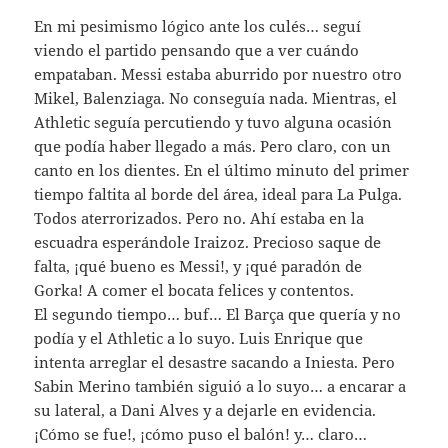
En mi pesimismo lógico ante los culés… seguí
viendo el partido pensando que a ver cuándo
empataban. Messi estaba aburrido por nuestro otro
Mikel, Balenziaga. No conseguía nada. Mientras, el
Athletic seguía percutiendo y tuvo alguna ocasión
que podía haber llegado a más. Pero claro, con un
canto en los dientes. En el último minuto del primer
tiempo faltita al borde del área, ideal para La Pulga.
Todos aterrorizados. Pero no. Ahí estaba en la
escuadra esperándole Iraizoz. Precioso saque de
falta, ¡qué bueno es Messi!, y ¡qué paradón de
Gorka! A comer el bocata felices y contentos.
El segundo tiempo… buf… El Barça que quería y no
podía y el Athletic a lo suyo. Luis Enrique que
intenta arreglar el desastre sacando a Iniesta. Pero
Sabin Merino también siguió a lo suyo… a encarar a
su lateral, a Dani Alves y a dejarle en evidencia.
¡Cómo se fue!, ¡cómo puso el balón! y… claro…