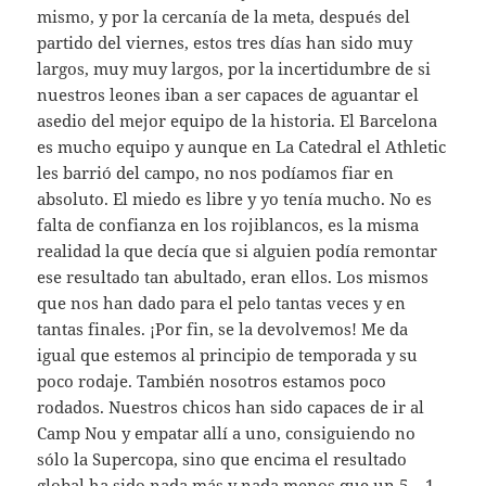
mismo, y por la cercanía de la meta, después del
partido del viernes, estos tres días han sido muy
largos, muy muy largos, por la incertidumbre de si
nuestros leones iban a ser capaces de aguantar el
asedio del mejor equipo de la historia. El Barcelona
es mucho equipo y aunque en La Catedral el Athletic
les barrió del campo, no nos podíamos fiar en
absoluto. El miedo es libre y yo tenía mucho. No es
falta de confianza en los rojiblancos, es la misma
realidad la que decía que si alguien podía remontar
ese resultado tan abultado, eran ellos. Los mismos
que nos han dado para el pelo tantas veces y en
tantas finales. ¡Por fin, se la devolvemos! Me da
igual que estemos al principio de temporada y su
poco rodaje. También nosotros estamos poco
rodados. Nuestros chicos han sido capaces de ir al
Camp Nou y empatar allí a uno, consiguiendo no
sólo la Supercopa, sino que encima el resultado
global ha sido nada más y nada menos que un 5 – 1.