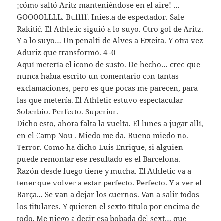
¡cómo saltó Aritz manteniéndose en el aire! …
GOOOOLLLL. Buffff. Iniesta de espectador. Sale
Rakitić. El Athletic siguió a lo suyo. Otro gol de Aritz.
Y a lo suyo… Un penalti de Alves a Etxeita. Y otra vez
Aduriz que transformó. 4 -0
Aquí metería el icono de susto. De hecho… creo que
nunca había escrito un comentario con tantas
exclamaciones, pero es que pocas me parecen, para
las que metería. El Athletic estuvo espectacular.
Soberbio. Perfecto. Superior.
Dicho esto, ahora falta la vuelta. El lunes a jugar allí,
en el Camp Nou . Miedo me da. Bueno miedo no.
Terror. Como ha dicho Luis Enrique, si alguien
puede remontar ese resultado es el Barcelona.
Razón desde luego tiene y mucha. El Athletic va a
tener que volver a estar perfecto. Perfecto. Y a ver el
Barça… Se van a dejar los cuernos. Van a salir todos
los titulares. Y quieren el sexto título por encima de
todo. Me niego a decir esa bobada del sext… que