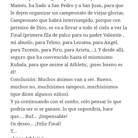
Mamés, ha liado a San Pedro y a San Juan, para que
le dejen organizar un campeonato de viejas glorias.
Campeonato que habrá interrumpido, porque con
permiso de Dios, se va a llevar a todo el cielo a ver la
Final (primera fila de palco para su padre Valentín ,
mi abuelo, para Telmo, para Lezama, para Angel,
para Txomín, para Piru, para Arieta,…). Y desde allí,
seguro que ha convencido hasta el mismísimo
Kubala, para que anime al Athletic, ¡pues bueno es
él!
Conclusión: Muchos ánimos van a ser. Bueno,
muchos no, muchísimos tampoco, muchisísimos
(que dicen algunos niños).
Y ya continuando con el sueño, sólo pensar lo que
podría ser si se ganase, lo que supondría, hace
que…. Buf… ¡Impensable!
Os deseo… ¡Feliz Final!
Y…