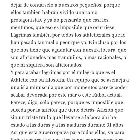
dejar de contárselo a nuestros pequeños, porque
ellos también habrán vivido una como
protagonistas, y ya no pensarán que casi les
mentimos, que eso es imposible que ocurriese.
Lágrimas también por todos los athleticzales que lo
han pasado tan mal o peor que yo. E incluso por los
que nos tiene que aguantar con nuestra locura, que
son aficionados más tranquilos, o más racionales, o
que ni siquiera son aficionados.
Y para acabar lágrimas por el milagro que es el
Athletic con su filosofía. Un equipo que se asemeja a
una isla minúscula que por momentos parece poder
acabar devorada por este mar o este fútbol actual.
Parece, digo, sólo parece, porque es imposible que
suceda por la afición que tiene detrás. Afición que
sin un triste título que llevarse a la boca ahí ha
estado a las duras y a las maduras durante 31 años.
Así que esta Supercopa va para todos ellos, va para
todos nosotros, va para las generaciones anteriores