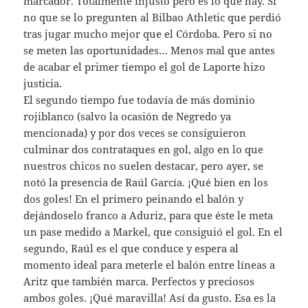
marcador. Totalmente injusto pero es lo que hay. Si
no que se lo pregunten al Bilbao Athletic que perdió
tras jugar mucho mejor que el Córdoba. Pero si no
se meten las oportunidades… Menos mal que antes
de acabar el primer tiempo el gol de Laporte hizo
justicia.
El segundo tiempo fue todavía de más dominio
rojiblanco (salvo la ocasión de Negredo ya
mencionada) y por dos veces se consiguieron
culminar dos contrataques en gol, algo en lo que
nuestros chicos no suelen destacar, pero ayer, se
notó la presencia de Raúl García. ¡Qué bien en los
dos goles! En el primero peinando el balón y
dejándoselo franco a Aduriz, para que éste le meta
un pase medido a Markel, que consiguió el gol. En el
segundo, Raúl es el que conduce y espera al
momento ideal para meterle el balón entre líneas a
Aritz que también marca. Perfectos y preciosos
ambos goles. ¡Qué maravilla! Así da gusto. Esa es la