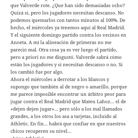
que Valverde rote. ¿Que han sido demasiadas ocho?
Quizá sí, pero los jugadores necesitan descanso. No
podemos quemarlos con tantos minutos al 100%. De
hecho, el miércoles ya tenemos aquí al Real Madrid.
Y el siguiente domingo partido contra los vecinos en
Anoeta. A mí la alineación de primeras no me
pareció mal. Otra cosa ya es ver luego el partido,
pero a priori no me disgustó. Valverde sabrá cómo
están los jugadores y si necesitan descanso o no. Si
los cambió fue por algo.
Ahora el miércoles a derrotar a los blancos y
supongo que también al de negro o amarillo, porque
me parece imposible encontrar un árbitro peor para
jugar contra el Real Madrid que Mateu Lahoz… el de
«dejen dejen jugar»… pero sólo a los mal llamados
grandes, a los otros los asa a tarjetas, incluido al
Athletic. En fin… habrá que confiar en que nuestros
chicos recuperen su nivel…