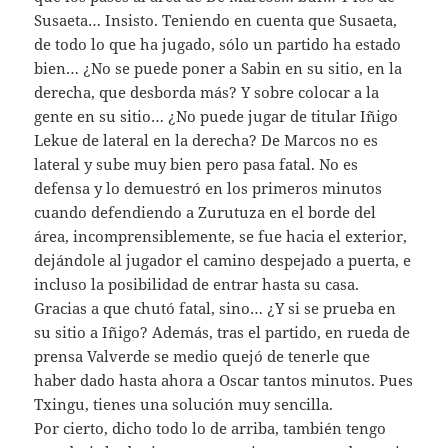
Susaeta… Insisto. Teniendo en cuenta que Susaeta,
de todo lo que ha jugado, sólo un partido ha estado
bien… ¿No se puede poner a Sabin en su sitio, en la
derecha, que desborda más? Y sobre colocar a la
gente en su sitio… ¿No puede jugar de titular Iñigo
Lekue de lateral en la derecha? De Marcos no es
lateral y sube muy bien pero pasa fatal. No es
defensa y lo demuestró en los primeros minutos
cuando defendiendo a Zurutuza en el borde del
área, incomprensiblemente, se fue hacia el exterior,
dejándole al jugador el camino despejado a puerta, e
incluso la posibilidad de entrar hasta su casa.
Gracias a que chutó fatal, sino… ¿Y si se prueba en
su sitio a Iñigo? Además, tras el partido, en rueda de
prensa Valverde se medio quejó de tenerle que
haber dado hasta ahora a Oscar tantos minutos. Pues
Txingu, tienes una solución muy sencilla.
Por cierto, dicho todo lo de arriba, también tengo