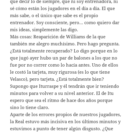
que decir lo de siempre, que ni soy entrenadora, ni
sé cómo están los jugadores en el día a día. El que
más sabe, o el único que sabe es el propio
entrenador. Soy consciente, pero… como quiero dar
mis ideas, simplemente las digo.
Más cosas: Reaparición de Williams de la que
también me alegro muchísimo. Pero hago pregunta.
¿Está totalmente recuperado? Lo digo porque en lo
que jugó ayer hubo un par de balones a los que no
fue por no correr como lo hacía antes. Uno de ellos
le costó la tarjeta, muy rigurosa (es lo que tiene
Velasco), pero tarjeta. ¿Está totalmente bien?
Supongo que Iturraspe y él tendrán que ir teniendo
minutos para volver a su nivel anterior. El de Itu
espero que sea el ritmo de hace dos años porque
sino lo tiene claro.
Aparte de los errores propios de nuestros jugadores,
la Real estuvo más incisiva en los últimos minutos y
estuvimos a punto de tener algún disgusto. ¿Que