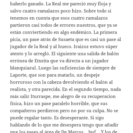
haberlo ganado. La Real me pareció muy floja y
salvo cuatro ramalazos poco hizo. Sobre todo si
tenemos en cuenta que esos cuatro ramalazos
partieron casi todos de errores nuestros, que ya se
están conviertiendo en algo endémico. La primera
picia, un pase atrás de Susaeta que es casi un pase al
jugador de la Real y al hueco. Iraizoz estuvo súper
atento y lo arregló. El siguiente una salida de balón
errónea de Etxeita que va directa a un jugador
blanquiazul. Luego las suficiencias de siempre de
Laporte, que son para matarlo, un despeje
horroroso con la cabeza devolviendo el balón al
realista, y otra parecida. En el segundo tiempo, nada
más salir Iturraspe, me alegro de su recuperacion
física, hizo un pase paralelo horrible, que sus
compañeros perdieron pero no por su culpa. No se
puede regalar tanto. Es desesperante. Si sigo
hablando de lo que me desespera tengo que añadir
que los pases al área de De Marcos… buf… Y los de