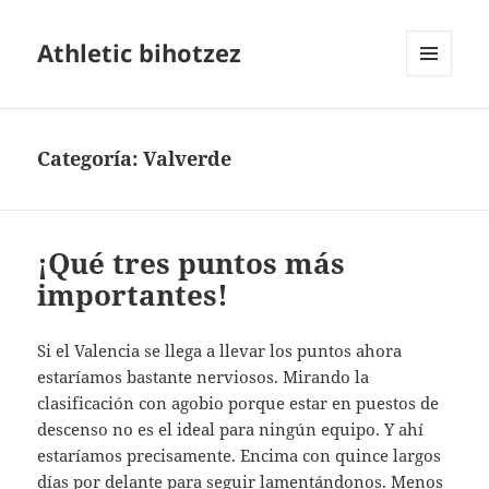
Athletic bihotzez
MENÚ
Y
WIDGETS
Categoría:
Valverde
¡Qué tres puntos más
importantes!
Si el Valencia se llega a llevar los puntos ahora
estaríamos bastante nerviosos. Mirando la
clasificación con agobio porque estar en puestos de
descenso no es el ideal para ningún equipo. Y ahí
estaríamos precisamente. Encima con quince largos
días por delante para seguir lamentándonos. Menos