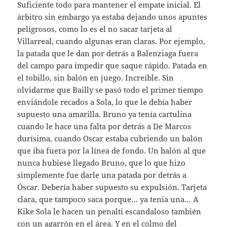
Suficiente todo para mantener el empate inicial. El
árbitro sin embargo ya estaba dejando unos apuntes
peligrosos, como lo es el no sacar tarjeta al
Villarreal, cuando algunas eran claras. Por ejemplo,
la patada que le dan por detrás a Balenziaga fuera
del campo para impedir que saque rápido. Patada en
el tobillo, sin balón en juego. Increíble. Sin
olvidarme que Bailly se pasó todo el primer tiempo
enviándole recados a Sola, lo que le debía haber
supuesto una amarilla. Bruno ya tenía cartulina
cuando le hace una falta por detrás a De Marcos
durísima, cuando Oscar estaba cubriendo un balón
que iba fuera por la línea de fondo. Un balón al que
nunca hubiese llegado Bruno, que lo que hizo
simplemente fue darle una patada por detrás a
Óscar. Debería haber supuesto su expulsión. Tarjeta
clara, que tampoco saca porque… ya tenia una… A
Kike Sola le hacen un penalti escandaloso también
con un agarrón en el área. Y en el colmo del