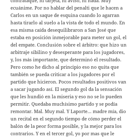
contrataque, ni tarjeta, ni aviso, ni nada. Muy
ecuánime. Por no hablar del penalti que le hacen a
Carlos en un saque de esquina cuando lo agarran
hasta tirarlo al suelo a la vista de todo el mundo. En
esa misma caída desequilibraron a San José que
estaba en posición inmejorable para meter un gol, el
del empate. Conclusión sobre el árbitro: que hizo un
arbitraje sibilino y desesperante para los jugadores,
y, los más importante, que determinó el resultado.
Pero como he dicho al principio eso no quita que
también se pueda criticar a los jugadores por el
partido que hicieron. Pocos resultados positivos van
a sacar jugando así. El segundo gol da la sensación
que les hundió en la miseria y eso no se lo pueden
permitir. Quedaba muchísimo partido y se podía
remontar. Mal. Muy mal. Y Laporte… madre mía, dio
un recital en el segundo tiempo de cómo perder el
balón de la peor forma posible, y la mejor para los
contrarios. Y en el tercer gol, yo por mas que le