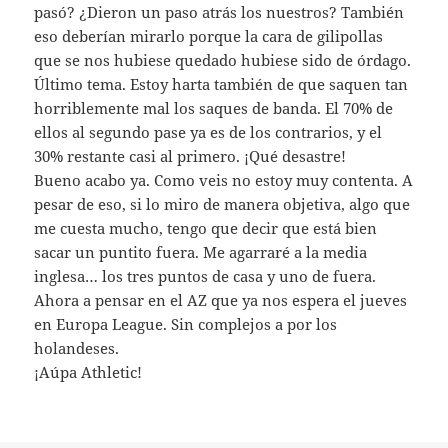
pasó? ¿Dieron un paso atrás los nuestros? También
eso deberían mirarlo porque la cara de gilipollas
que se nos hubiese quedado hubiese sido de órdago.
Último tema. Estoy harta también de que saquen tan
horriblemente mal los saques de banda. El 70% de
ellos al segundo pase ya es de los contrarios, y el
30% restante casi al primero. ¡Qué desastre!
Bueno acabo ya. Como veis no estoy muy contenta. A
pesar de eso, si lo miro de manera objetiva, algo que
me cuesta mucho, tengo que decir que está bien
sacar un puntito fuera. Me agarraré a la media
inglesa… los tres puntos de casa y uno de fuera.
Ahora a pensar en el AZ que ya nos espera el jueves
en Europa League. Sin complejos a por los
holandeses.
¡Aúpa Athletic!