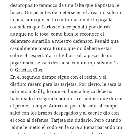
despropósito tampoco da una falta que Baptistao le
hace a Gurpe antes de meterse en el área, no sólo no
la pita, sino que en la continuación de la jugada
considera que Carlos le hace penalti por detrás,
aunque no le toca, como bien le reconoce el
delantero amarillo a nuestro defensor. Penalti que
casualmente marca Bruno que no debería estar
sobre el césped. Y así el Villarreal, a pesar de no
jugar nada, se va a descanso con un injustísimo 1 a
0. Gracias, Clos.
En el segundo tiempo sigue con el recital y el
distinto rasero para las tarjetas. Por cierto, le saca la
primera a Bailly, lo que en buena lógica debería
haber sido la segunda por «los recaditos» que dio en
el primer tiempo. Aduriz al poco de salir al campo
saltó con los brazos despegados y al caer le dio con
el codo al defensa. Tarjeta sin dudarlo. Pero cuando
Jaime le metió el codo en la cara a Beñat parando un