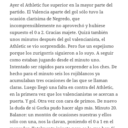
Ayer el Athletic fue superior en la mayor parte del
partido. El Valencia aparte del gol sólo tuvo la
ocasión clarísima de Negredo, que
incomprensiblemente no aprovechó y hubiese
supuesto el 0 a 2. Gracias majete. Quizá también
unos minutos después del gol valencianista, el
Athletic se vio sorprendido. Pero fue un espejismo
porque los zurigorris siguieron a lo suyo. A seguir
como estaban jugando desde el minuto uno.
Intentado ser rápidos para sorprender a los ches. De
hecho para el minuto seis los rojiblancos ya
acumulaban tres ocasiones de las que se llaman
claras. Luego llegó una falta en contra del Athletic,
en la primera vez que los valencianistas se acercan a
puerta. Y gol. Otra vez con cara de primos. De nuevo
la duda de si Gorka pudo hacer algo más. Minuto 20.
Balance: un montón de ocasiones nuestras y ellos
sólo con una, nos la clavan, poniendo el 0 a 1 en el