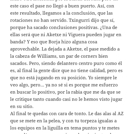
este caso el pase no llegó a buen puerto. Así, con
este resultado, llegamos a la conclusión, que las
rotaciones no han servido. Txingurri dijo que sí,
porque ha sacado conclusiones positivas. ¿Una de
ellas será que ni Aketxe ni Viguera pueden jugar en
banda? Y eso que Borja hizo alguna cosa
aprovechable. La dejada a Aketxe, el pase medido a
la cabeza de Williams, un par de corners bien
sacados. Pero, siendo delantero centro puro como él
es, al final la gente dice que no tiene calidad, pero es
que no está jugando en su posición. Yo siempre le
veo algo, pero… ya no sé si es porque me esfuerzo
en buscar lo positivo, por la rabia que me da que se
le critique tanto cuando casi no le hemos visto jugar
en su sitio.
Al final te quedas con cara de tonto. Le das alas al AZ
que se mete en la pelea, y con tu torpeza igualas a
los equipos en la liguilla en tema puntos y te metes