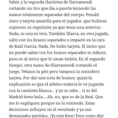
Sabin y la segunda clarísima de Ilarramendi
cortando un tiro que iba a puerta teniendo las
manos totalmente separadas del cuerpo. Penalti
claro y tarjeta amarilla para el jugador, que hubiese
supuesto su expulsión ya que tenía una anterior.
Nada, ni una ni otra. También Illarra, en otra jugada,
saltó con los brazos separados e impactó en la cara
de Raúl García. Nada. No hubo tarjeta. El único que
no puede saltar con los brazos separados es Aduriz,
pues es al único que le sacan tarjeta. En el segundo
tiempo, otra mano de Illarramendi cortando el
juego. Velasco la pitó pero tampoco la consideró
tarjeta. Por dar una nota de humor, quizá la
explicación es que el árbitro todavía le ve jugando
con la camiseta blanca… y ya se sabe… si es del
Madrid tiene bula… Ah, no, que es de la Real. Que
me lo expliquen porque no lo entiendo. Estas
decisiones influyen en el resultado y ya son
demasiados partidos. ¡Ya está bien! Pero como dije