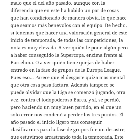
malo que el del año pasado, aunque con la
diferencia que en éste ha habido un par de cosas
que han condicionado de manera obvia, lo que hace
que seamos más benévolos con el equipo. De hecho,
si tenemos que hacer una valoración general de este
inicio de temporada, de todas las competiciones, la
nota es muy elevada. A ver quién le pone algún pero
a haber conseguido la Supercopa, encima frente al
Barcelona. O a ver quién tiene quejas de haber
entrado en la fase de grupos de la Europa League.
Pues eso… Parece que el desgaste quizá más mental
que otra cosa pasa factura. Además tampoco se
puede olvidar que la Liga se comenzó jugando, otra
vez, contra el todopoderoso Barca, y sí, se perdió,
pero haciendo un muy buen partido, en el que un
solo error nos condenó a perder los tres puntos. El
año pasado el inicio ligero tras conseguir
clasificarnos para la fase de grupos fue un desastre,
que estuvimos arrastrando toda la temporada. Este