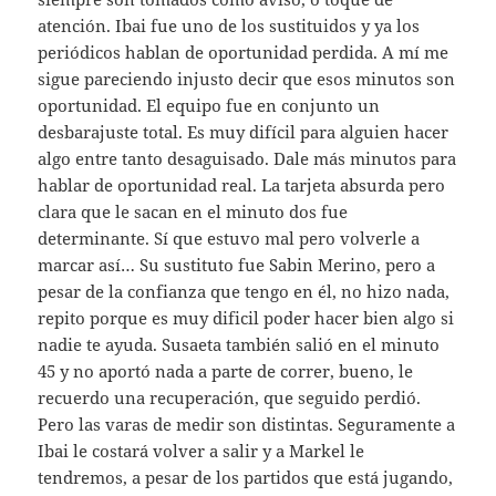
atención. Ibai fue uno de los sustituidos y ya los
periódicos hablan de oportunidad perdida. A mí me
sigue pareciendo injusto decir que esos minutos son
oportunidad. El equipo fue en conjunto un
desbarajuste total. Es muy difícil para alguien hacer
algo entre tanto desaguisado. Dale más minutos para
hablar de oportunidad real. La tarjeta absurda pero
clara que le sacan en el minuto dos fue
determinante. Sí que estuvo mal pero volverle a
marcar así… Su sustituto fue Sabin Merino, pero a
pesar de la confianza que tengo en él, no hizo nada,
repito porque es muy dificil poder hacer bien algo si
nadie te ayuda. Susaeta también salió en el minuto
45 y no aportó nada a parte de correr, bueno, le
recuerdo una recuperación, que seguido perdió.
Pero las varas de medir son distintas. Seguramente a
Ibai le costará volver a salir y a Markel le
tendremos, a pesar de los partidos que está jugando,