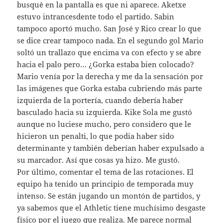
busquė en la pantalla es que ni aparece. Aketxe
estuvo intrancesdente todo el partido. Sabin
tampoco aportó mucho. San José y Rico crear lo que
se dice crear tampoco nada. En el segundo gol Mario
soltó un trallazo que encima va con efecto y se abre
hacia el palo pero… ¿Gorka estaba bien colocado?
Mario venía por la derecha y me da la sensación por
las imágenes que Gorka estaba cubriendo más parte
izquierda de la portería, cuando debería haber
basculado hacia su izquierda. Kike Sola me gustó
aunque no luciese mucho, pero considero que le
hicieron un penalti, lo que podia haber sido
determinante y también deberían haber expulsado a
su marcador. Así que cosas ya hizo. Me gustó.
Por último, comentar el tema de las rotaciones. El
equipo ha tenido un principio de temporada muy
intenso. Se están jugando un montón de partidos, y
ya sabemos que el Athletic tiene muchísimo desgaste
físico por el juego que realiza. Me parece normal