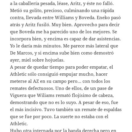
a la caballería pesada, léase, Aritz, y éste no falló.
Metió su golito, precioso, culminando una rápida
contra, llevada entre Williams y Boveda. Eneko pasó
atrás y Aritz fusiló. Muy bien. Aprovecho para decir
que Boveda me ha parecido uno de los mejores. Se
incorpora bien, y encima es capaz de dar asistencias.
Yo le daría más minutos. Me parece más lateral que
De Marcos, y si encima sube bien como demostró
ayer, miel sobre hojuelas.
A pesar de quedar tiempo para poder empatar, el
Athletic sólo consiguió empujar mucho, hacer
meterse al AZ en su campo pero… con todos los
remates defectuosos. Uno de ellos, de un pase de
Viguera que Wiliams remató flojísimo de cabeza,
demostrando que no es lo suyo. A pesar de eso, fue
el más incisivo. Tuvo también un remate de espaldas
que se fue por poco. La suerte no estaba con el
Athletic.
Hubo otra internada por la banda derecha pero en