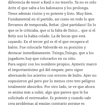
diferencia de tener a Raúl o no tenerlo. Ya no es sólo
Aritz el que salta a los balonazos y los prolonga.
Tiene además visión y es potente y listo. Muy bien.
Fundamental en el partido, así como en todo lo que
llevamos de temporada, Beñat. ¡Qué partidazo! En lo
que se le criticaba, que si la falta de físico… que si el
Betis nos la había colado. La de bocas que está
cayando. En el tercer gol es él el que recupera el
balón. Fue colocarle Valverde en su posición y
destacar inmediatamente. Txingu,Txingu, que a los
jugadores hay que colocarlos en su sitio.
Para seguir con los nombres propios, Aymeric marcó
el importantísimo gol del empate, pero sigue
alternando los aciertos con errores de bulto. Ayer no
supusieron gol pero por lo menos creo tres peligros
totalmente absurdos. Por otro lado, se ve que ahora
se anima más a subir, algo que parece que le ha
solicitado el entrenador. Es potente y cuando sale
crea problemas al equipo contrario porque es