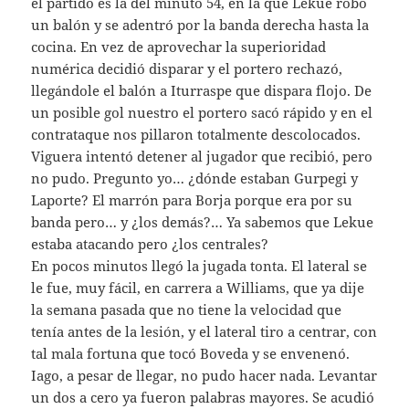
el partido es la del minuto 54, en la que Lekue robó
un balón y se adentró por la banda derecha hasta la
cocina. En vez de aprovechar la superioridad
numérica decidió disparar y el portero rechazó,
llegándole el balón a Iturraspe que dispara flojo. De
un posible gol nuestro el portero sacó rápido y en el
contrataque nos pillaron totalmente descolocados.
Viguera intentó detener al jugador que recibió, pero
no pudo. Pregunto yo… ¿dónde estaban Gurpegi y
Laporte? El marrón para Borja porque era por su
banda pero… y ¿los demás?… Ya sabemos que Lekue
estaba atacando pero ¿los centrales?
En pocos minutos llegó la jugada tonta. El lateral se
le fue, muy fácil, en carrera a Williams, que ya dije
la semana pasada que no tiene la velocidad que
tenía antes de la lesión, y el lateral tiro a centrar, con
tal mala fortuna que tocó Boveda y se envenenó.
Iago, a pesar de llegar, no pudo hacer nada. Levantar
un dos a cero ya fueron palabras mayores. Se acudió