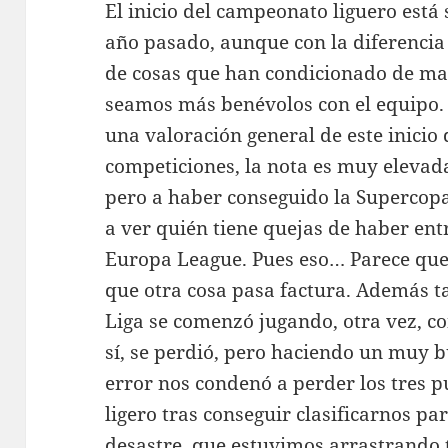
El inicio del campeonato liguero está 
año pasado, aunque con la diferencia
de cosas que han condicionado de ma
seamos más benévolos con el equipo.
una valoración general de este inicio
competiciones, la nota es muy elevada
pero a haber conseguido la Supercopa
a ver quién tiene quejas de haber ent
Europa League. Pues eso… Parece que
que otra cosa pasa factura. Además t
Liga se comenzó jugando, otra vez, co
sí, se perdió, pero haciendo un muy b
error nos condenó a perder los tres pu
ligero tras conseguir clasificarnos pa
desastre, que estuvimos arrastrando 