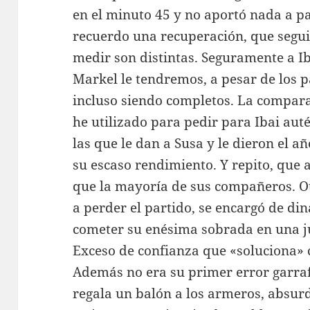
en el minuto 45 y no aportó nada a pa
recuerdo una recuperación, que segui
medir son distintas. Seguramente a Iba
Markel le tendremos, a pesar de los p
incluso siendo completos. La compara
he utilizado para pedir para Ibai aut
las que le dan a Susa y le dieron el 
su escaso rendimiento. Y repito, que a
que la mayoría de sus compañeros. O
a perder el partido, se encargó de din
cometer su enésima sobrada en una ju
Exceso de confianza que «soluciona» 
Además no era su primer error garraf
regala un balón a los armeros, absur