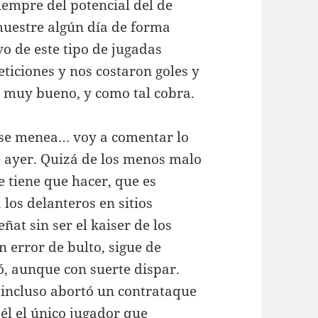
iempre del potencial del de
muestre algún día de forma
 de este tipo de jugadas
ticiones y nos costaron goles y
s muy bueno, y como tal cobra.
 se menea… voy a comentar lo
de ayer. Quizá de los menos malo
e tiene que hacer, que es
 los delanteros en sitios
ñat sin ser el kaiser de los
n error de bulto, sigue de
ó, aunque con suerte dispar.
incluso abortó un contrataque
 él el único jugador que