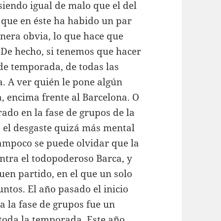
siendo igual de malo que el del
 que en éste ha habido un par
nera obvia, lo que hace que
 De hecho, si tenemos que hacer
 de temporada, de todas las
. A ver quién le pone algún
, encima frente al Barcelona. O
rado en la fase de grupos de la
 el desgaste quizá más mental
ampoco se puede olvidar que la
ntra el todopoderoso Barca, y
uen partido, en el que un solo
ntos. El año pasado el inicio
ra la fase de grupos fue un
toda la temporada. Este año