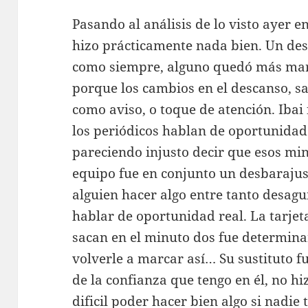
Pasando al análisis de lo visto ayer en
hizo prácticamente nada bien. Un desa
como siempre, alguno quedó más marc
porque los cambios en el descanso, s
como aviso, o toque de atención. Ibai 
los periódicos hablan de oportunidad
pareciendo injusto decir que esos mi
equipo fue en conjunto un desbarajust
alguien hacer algo entre tanto desag
hablar de oportunidad real. La tarjet
sacan en el minuto dos fue determina
volverle a marcar así… Su sustituto f
de la confianza que tengo en él, no h
dificil poder hacer bien algo si nadie