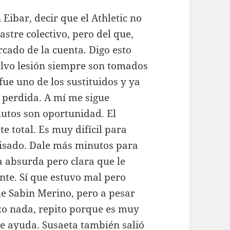
 Eibar, decir que el Athletic no
stre colectivo, pero del que,
ado de la cuenta. Digo esto
alvo lesión siempre son tomados
fue uno de los sustituidos y ya
 perdida. A mí me sigue
nutos son oportunidad. El
e total. Es muy difícil para
uisado. Dale más minutos para
a absurda pero clara que le
nte. Sí que estuvo mal pero
ue Sabin Merino, pero a pesar
izo nada, repito porque es muy
 te ayuda. Susaeta también salió