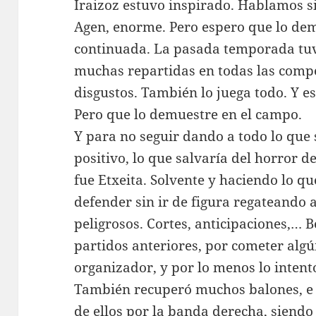
Iraizoz estuvo inspirado. Hablamos s
Agen, enorme. Pero espero que lo de
continuada. La pasada temporada tuvo
muchas repartidas en todas las compe
disgustos. También lo juega todo. Y e
Pero que lo demuestre en el campo.
Y para no seguir dando a todo lo que
positivo, lo que salvaría del horror 
fue Etxeita. Solvente y haciendo lo qu
defender sin ir de figura regateando a
peligrosos. Cortes, anticipaciones,… Be
partidos anteriores, por cometer algú
organizador, y por lo menos lo intent
También recuperó muchos balones, e 
de ellos por la banda derecha, siendo