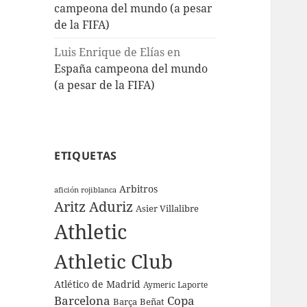
campeona del mundo (a pesar
de la FIFA)
Luis Enrique de Elías
en
España campeona del mundo
(a pesar de la FIFA)
ETIQUETAS
Arbitros
afición rojiblanca
Aritz Aduriz
Asier Villalibre
Athletic
Athletic Club
Atlético de Madrid
Aymeric Laporte
Barcelona
Copa
Barça
Beñat