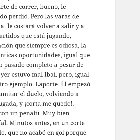
rte de correr, bueno, le
do perdió. Pero las varas de
i le costará volver a salir y a
artidos que está jugando,
ción que siempre es odiosa, la
énticas oportunidades, igual que
año pasado completo a pesar de
yer estuvo mal Ibai, pero, igual
tro ejemplo. Laporte. Él empezó
amitar el duelo, volviendo a
gada, y ¡corta me quedo!.
con un penalti. Muy bien.
al. Minutos antes, en un corte
do, que no acabó en gol porque