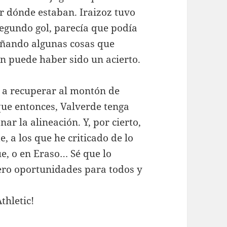
er dónde estaban. Iraizoz tuvo
segundo gol, parecía que podía
eñando algunas cosas que
n puede haber sido un acierto.
y a recuperar al montón de
que entonces, Valverde tenga
r la alineación. Y, por cierto,
, a los que he criticado de lo
ue, o en Eraso… Sé que lo
ro oportunidades para todos y
thletic!