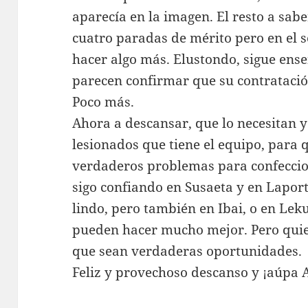
aparecía en la imagen. El resto a sab
cuatro paradas de mérito pero en el 
hacer algo más. Elustondo, sigue ens
parecen confirmar que su contratació
Poco más.
Ahora a descansar, que lo necesitan 
lesionados que tiene el equipo, para 
verdaderos problemas para confecciona
sigo confiando en Susaeta y en Laporte
lindo, pero también en Ibai, o en Lek
pueden hacer mucho mejor. Pero quie
que sean verdaderas oportunidades.
Feliz y provechoso descanso y ¡aúpa A