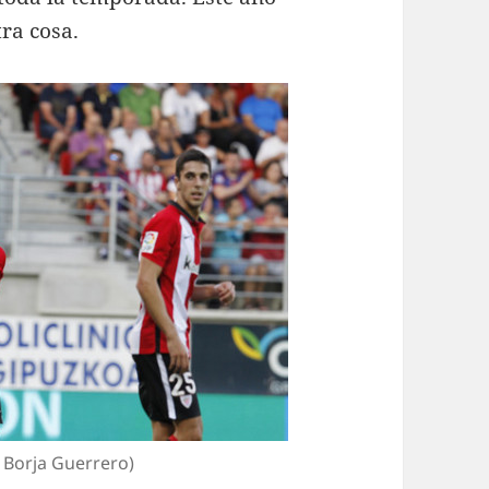
ra cosa.
 Borja Guerrero)