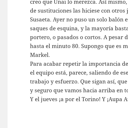
creo que Unai lo merezca. Así mismo, 
de sustituciones las hiciese con otro
Susaeta. Ayer no puso un solo balón e
saques de esquina, y la mayoría basta
portero, o pasados o cortos. A pesar
hasta el minuto 80. Supongo que es m
Markel.
Para acabar repetir la importancia d
el equipo está, parece, saliendo de e
trabajo y esfuerzo. Que sigan así, que
y seguro que vamos hacia arriba en t
Y el jueves ¡a por el Torino! Y ¡Aupa A