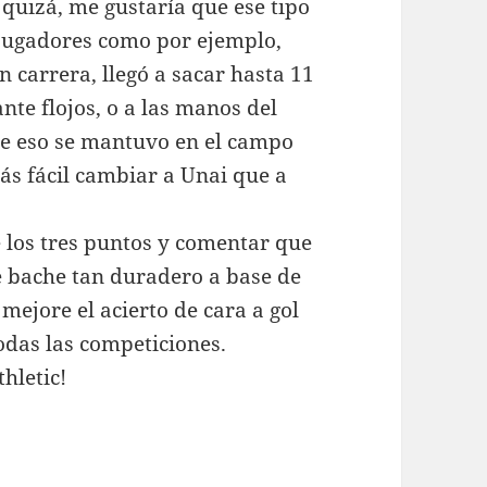
quizá, me gustaría que ese tipo
s jugadores como por ejemplo,
n carrera, llegó a sacar hasta 11
nte flojos, o a las manos del
 de eso se mantuvo en el campo
ás fácil cambiar a Unai que a
e los tres puntos y comentar que
se bache tan duradero a base de
 mejore el acierto de cara a gol
odas las competiciones.
thletic!