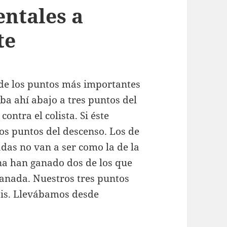
ntales a
te
 de los puntos más importantes
ba ahí abajo a tres puntos del
ontra el colista. Si éste
s puntos del descenso. Los de
das no van a ser como la de la
a han ganado dos de los que
ranada. Nuestros tres puntos
sis. Llevábamos desde