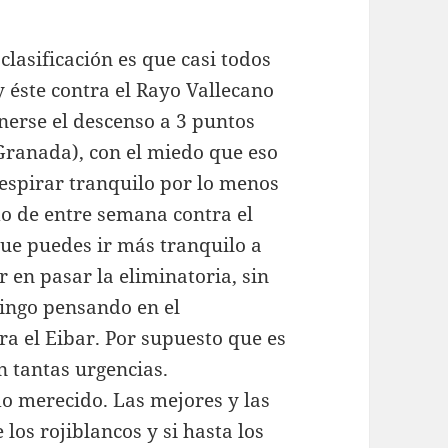
 clasificación es que casi todos
 y éste contra el Rayo Vallecano
onerse el descenso a 3 puntos
Granada), con el miedo que eso
respirar tranquilo por lo menos
o de entre semana contra el
que puedes ir más tranquilo a
 en pasar la eliminatoria, sin
mingo pensando en el
a el Eibar. Por supuesto que es
n tantas urgencias.
do merecido. Las mejores y las
los rojiblancos y si hasta los