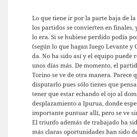
Lo que tiene ir por la parte baja de la
los partidos se convierten en finales,
lo era. Si se hubiese perdido podía p
(según lo que hagan luego Levante y 
da. No ha sido así y el equipo puede 
unos días más. De momento, el partid
Torino se ve de otra manera. Parece 
disputarlo pues sólo tienes que pensar
tener que estar echando el ojo al do
desplazamiento a Ipurua, donde esper
importante puntuar allí, pero se ve si
El triunfo además de trabajado ha si
más claras oportunidades han sido de 