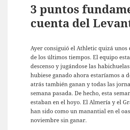
3 puntos fundame
cuenta del Levan
Ayer consiguió el Athletic quizá unos
de los últimos tiempos. El equipo esta
descenso y jugándose las habichuelas c
hubiese ganado ahora estaríamos a do
atrás también ganan y todas las jorna
semana pasada. De hecho, esta seman
estaban en el hoyo. El Almería y el G
han sido como un manantial en el oa
noviembre sin ganar.