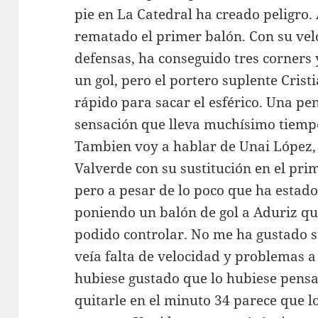
pie en La Catedral ha creado peligro.
rematado el primer balón. Con su vel
defensas, ha conseguido tres corners
un gol, pero el portero suplente Cris
rápido para sacar el esférico. Una pe
sensación que lleva muchísimo tiemp
Tambien voy a hablar de Unai López, 
Valverde con su sustitución en el pri
pero a pesar de lo poco que ha estado
poniendo un balón de gol a Aduriz q
podido controlar. No me ha gustado s
veía falta de velocidad y problemas a
hubiese gustado que lo hubiese pensa
quitarle en el minuto 34 parece que l