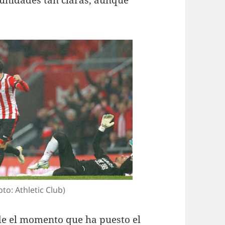
unidades tan claras, aunque
to: Athletic Club)
de el momento que ha puesto el