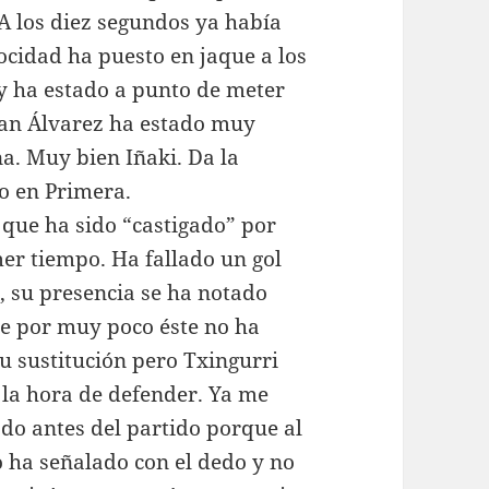
 A los diez segundos ya había
ocidad ha puesto en jaque a los
 y ha estado a punto de meter
tian Álvarez ha estado muy
na. Muy bien Iñaki. Da la
o en Primera.
que ha sido “castigado” por
mer tiempo. Ha fallado un gol
, su presencia se ha notado
ue por muy poco éste no ha
u sustitución pero Txingurri
 la hora de defender. Ya me
do antes del partido porque al
o ha señalado con el dedo y no