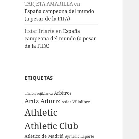
TARJETA AMARILLA
en
España campeona del mundo
(a pesar de la FIFA)
Itziar Iriarte
en
España
campeona del mundo (a pesar
de la FIFA)
ETIQUETAS
Arbitros
afición rojiblanca
Aritz Aduriz
Asier Villalibre
Athletic
Athletic Club
Atlético de Madrid
Aymeric Laporte