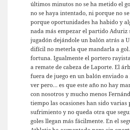
últimos minutos no se ha metido el go
no se haya intentado, ni porque no se
porque oportunidades ha habido y alg
nada más empezar el partido Aduriz s
jugadón dejándole un balón atrás a 
difícil no meterla que mandarla a gol.
fortuna. Igualmente el portero rayis
a remate de cabeza de Laporte. El árbi
fuera de juego en un balón enviado a l
ver pero… es que este año no hay man
con nosotros y mucho menos Fernánd
tiempo las ocasiones han sido varias
sufrimiento y no queda otra que segui
goles llegan más fácilmente. En el se