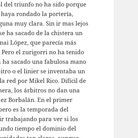
l del triunfo no ha sido porque
 haya rondado la portería,
una muy clara. Sin ir mas lejos
e ha sacado de la chistera un
Unai López, que parecía más
 Pero el zurigorri no ha tenido
ta ha sacado una fabulosa mano
tro o el linier se inventaba un
a red por Mikel Rico. Difícil de
era, los árbitros no dan una
ez Borbalán. En el primer
 pero es la temporada del
r trabajando para ver si los
gundo tiempo el dominio del