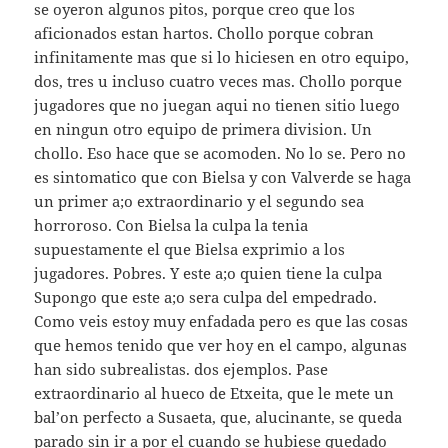
se oyeron algunos pitos, porque creo que los
aficionados estan hartos. Chollo porque cobran
infinitamente mas que si lo hiciesen en otro equipo,
dos, tres u incluso cuatro veces mas. Chollo porque
jugadores que no juegan aqui no tienen sitio luego
en ningun otro equipo de primera division. Un
chollo. Eso hace que se acomoden. No lo se. Pero no
es sintomatico que con Bielsa y con Valverde se haga
un primer a;o extraordinario y el segundo sea
horroroso. Con Bielsa la culpa la tenia
supuestamente el que Bielsa exprimio a los
jugadores. Pobres. Y este a;o quien tiene la culpa
Supongo que este a;o sera culpa del empedrado.
Como veis estoy muy enfadada pero es que las cosas
que hemos tenido que ver hoy en el campo, algunas
han sido subrealistas. dos ejemplos. Pase
extraordinario al hueco de Etxeita, que le mete un
bal’on perfecto a Susaeta, que, alucinante, se queda
parado sin ir a por el cuando se hubiese quedado