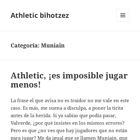
Athletic bihotzez
MENÚ
Y
WIDGETS
Categoría:
Muniain
Athletic, ¡es imposible jugar
menos!
La frase el que avisa no es traidor no me vale en este
caso. Es más, me suena a disculpa, a poner la tirita
antes de la herida. Si ya sabías que podía pasar,
Valverde, ¿por qué insistes en los mismos errores?
Pero es que ¿no ves que hay jugadores que no están
para jugar? Me da igual que se llamen Muniain, que