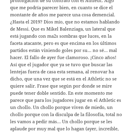
prolongación de su contrato con el Athletic. Algo
que me podría parecer bien, en cuanto se dice el
montante de años me parece una cosa demencial.
¿Hasta el 2019? Dios mío, que no estamos hablando
de Messi. Que es Mikel Balenziaga, un lateral que
está jugando con ma2s sombras que luces, en la
faceta atacante, pero es que encima en los últimos
partidos están viniendo goles por su… no sé… mal
hacer. El fallo de ayer fue clamoroso. ¡Cinco años!
Así que el jugador que ya se tuvo que buscar las
lentejas fuera de casa esta semana, al renovar ha
dicho, que una vez que se está en el Athletic no se
quiere salir. Frase que según por donde se mire
puede tener doble sentido. En este momento me
parece que para los jugadores jugar en el Athletic es
un chollo. Un chollo porque viven de miedo, un
chollo porque con la disculpa de la filosofía, total no
les vamos a pedir más… Un chollo porque se les
aplaude por muy mal que lo hagan (ayer, increíble,