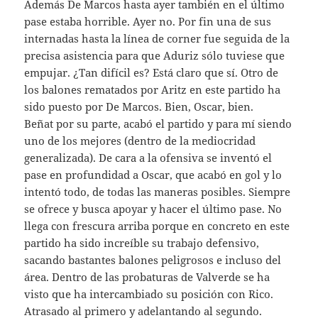
Además De Marcos hasta ayer también en el último
pase estaba horrible. Ayer no. Por fin una de sus
internadas hasta la línea de corner fue seguida de la
precisa asistencia para que Aduriz sólo tuviese que
empujar. ¿Tan difícil es? Está claro que sí. Otro de
los balones rematados por Aritz en este partido ha
sido puesto por De Marcos. Bien, Oscar, bien.
Beñat por su parte, acabó el partido y para mí siendo
uno de los mejores (dentro de la mediocridad
generalizada). De cara a la ofensiva se inventó el
pase en profundidad a Oscar, que acabó en gol y lo
intentó todo, de todas las maneras posibles. Siempre
se ofrece y busca apoyar y hacer el último pase. No
llega con frescura arriba porque en concreto en este
partido ha sido increíble su trabajo defensivo,
sacando bastantes balones peligrosos e incluso del
área. Dentro de las probaturas de Valverde se ha
visto que ha intercambiado su posición con Rico.
Atrasado al primero y adelantando al segundo.