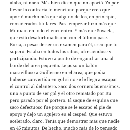
alaba, ni nada. Más bien dicen que no aportó. Yo por
llevar la contraria lo menciono porque creo que
aportó mucho más que alguno de los, en principio,
considerados titulares. Para empezar hizo más que
Muniain en todo el encuentro. Y más que Susaeta,
que está desafortunadísimo con el último pase.
Borja, a pesar de ser un examen para él, creo que lo
superó. Estaba en todos los sitios, ofreciéndose y
participando. Estuvo a punto de enganchar una al
borde del área pequeña. Le puso un balón
maravilloso a Guillermo en el área, que podía
haberse convertido en gol si no se le llega a escapar
el control al delantero. Saco dos corners buenísimos,
uno a punto de ser gol y el otro rematado por Itu
pero parado por el portero. El saque de esquina que
sacó defectuoso fue porque se le escapó el pie de
apoyo y dejó un agujero en el césped. Que estuvo
acelerado, claro. Tenía que demostrar más que nadie
en 45 minutos. De hecho, mucho más de lo pensado