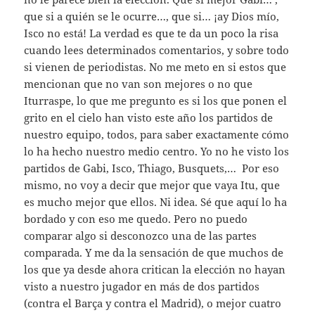
que si a quién se le ocurre…, que si… ¡ay Dios mío,
Isco no está! La verdad es que te da un poco la risa
cuando lees determinados comentarios, y sobre todo
si vienen de periodistas. No me meto en si estos que
mencionan que no van son mejores o no que
Iturraspe, lo que me pregunto es si los que ponen el
grito en el cielo han visto este año los partidos de
nuestro equipo, todos, para saber exactamente cómo
lo ha hecho nuestro medio centro. Yo no he visto los
partidos de Gabi, Isco, Thiago, Busquets,… Por eso
mismo, no voy a decir que mejor que vaya Itu, que
es mucho mejor que ellos. Ni idea. Sé que aquí lo ha
bordado y con eso me quedo. Pero no puedo
comparar algo si desconozco una de las partes
comparada. Y me da la sensación de que muchos de
los que ya desde ahora critican la elección no hayan
visto a nuestro jugador en más de dos partidos
(contra el Barça y contra el Madrid), o mejor cuatro