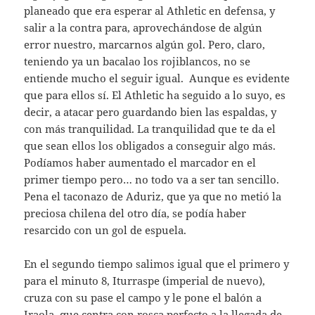
planeado que era esperar al Athletic en defensa, y
salir a la contra para, aprovechándose de algún
error nuestro, marcarnos algún gol. Pero, claro,
teniendo ya un bacalao los rojiblancos, no se
entiende mucho el seguir igual. Aunque es evidente
que para ellos sí. El Athletic ha seguido a lo suyo, es
decir, a atacar pero guardando bien las espaldas, y
con más tranquilidad. La tranquilidad que te da el
que sean ellos los obligados a conseguir algo más.
Podíamos haber aumentado el marcador en el
primer tiempo pero… no todo va a ser tan sencillo.
Pena el taconazo de Aduriz, que ya que no metió la
preciosa chilena del otro día, se podía haber
resarcido con un gol de espuela.
En el segundo tiempo salimos igual que el primero y
para el minuto 8, Iturraspe (imperial de nuevo),
cruza con su pase el campo y le pone el balón a
Iraola, que centra con rosca perfecto a la llegada de