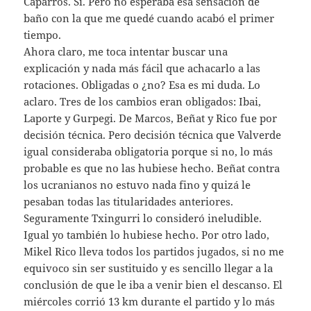
Caparrós. Sí. Pero no esperaba esa sensación de
baño con la que me quedé cuando acabó el primer
tiempo.
Ahora claro, me toca intentar buscar una
explicación y nada más fácil que achacarlo a las
rotaciones. Obligadas o ¿no? Esa es mi duda. Lo
aclaro. Tres de los cambios eran obligados: Ibai,
Laporte y Gurpegi. De Marcos, Beñat y Rico fue por
decisión técnica. Pero decisión técnica que Valverde
igual consideraba obligatoria porque si no, lo más
probable es que no las hubiese hecho. Beñat contra
los ucranianos no estuvo nada fino y quizá le
pesaban todas las titularidades anteriores.
Seguramente Txingurri lo consideró ineludible.
Igual yo también lo hubiese hecho. Por otro lado,
Mikel Rico lleva todos los partidos jugados, si no me
equivoco sin ser sustituido y es sencillo llegar a la
conclusión de que le iba a venir bien el descanso. El
miércoles corrió 13 km durante el partido y lo más