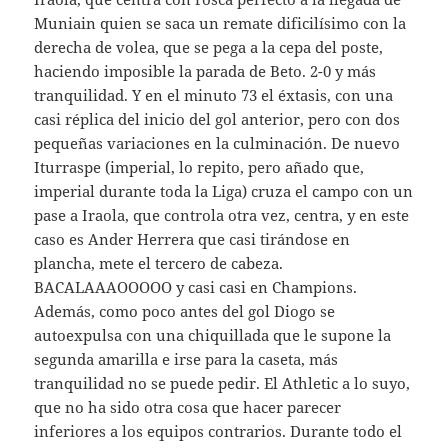
Muniain quien se saca un remate dificilísimo con la
derecha de volea, que se pega a la cepa del poste,
haciendo imposible la parada de Beto. 2-0 y más
tranquilidad. Y en el minuto 73 el éxtasis, con una
casi réplica del inicio del gol anterior, pero con dos
pequeñas variaciones en la culminación. De nuevo
Iturraspe (imperial, lo repito, pero añado que,
imperial durante toda la Liga) cruza el campo con un
pase a Iraola, que controla otra vez, centra, y en este
caso es Ander Herrera que casi tirándose en
plancha, mete el tercero de cabeza.
BACALAAAOOOOO y casi casi en Champions.
Además, como poco antes del gol Diogo se
autoexpulsa con una chiquillada que le supone la
segunda amarilla e irse para la caseta, más
tranquilidad no se puede pedir. El Athletic a lo suyo,
que no ha sido otra cosa que hacer parecer
inferiores a los equipos contrarios. Durante todo el