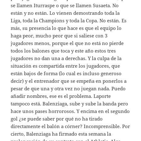
se llamen Iturraspe o que se llamen Susaeta. No
están y no están. Lo vienen demostrando toda la
Liga, toda la Champions y toda la Copa. No están. Es
más, su presencia lo que hace es que el equipo lo
haga peor, mucho peor que si saliese con 3
jugadores menos, porque el que no está no pierde
todos los balones que toca y este año estos tres
jugadores no dan una a derechas. Y la culpa de la
situación es compartida entre los jugadores, que
están bajos de forma (lo cual es incluso generoso
decir) y el entrenador que se empeña en ponerlos a
pesar de que una y otra vez no juegan nada. Puedo
añadir nombres, ese es el problema. Laporte
tampoco está. Balenziaga, sube y sube la banda pero
hace unos pases horrorosos. Y encima en el segundo
gol ¿se puede saber por qué no ha tirado
directamente el balón a córner? Incomprensible. Por
cierto, Balenziaga ha firmado esta semana la