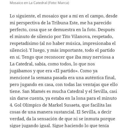
Mosaico en La Catedral (Foto: Marca)
Lo siguiente, el mosaico que a mí en el campo, desde
mi perspectiva de la Tribuna Este, me ha parecido
perfecto, cosa que se demuestra en la foto. Después
el minuto de silencio por Tito Vilanova, respetado,
respetadísimo (al no haber música, impresionaba el
silencio). Y luego, y más importante, todo el partido
en sí. Tengo que reconocer que iba muy nerviosa a
La Catedral, sabía, como todos, lo que nos
jugábamos y que era «El partido». Como ya
mencioné la semana pasada era una auténtica final,
pero jugando en casa, con todas las ventajas que ello
tiene. San Mamés es mucha Catedral y el Sevilla, casi
sin darse cuenta, ya estaba en la lona para el minuto
4. Gol Olímpico de Markel Susaeta, que facilita las
cosas de una manera sustancial. El Sevilla, a decir
verdad, da la sensación de que ni se inmuta porque
sigue jugando igual. Sigue haciendo lo que tenía