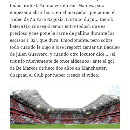
todos juntos). Ya una vez en San Mamés, para
empezar a abrir boca, en el marcador que ponen el
vídeo de Zu Zara Nagusia: Lortuko dugu… Denok
batera (Lo conseguiremos entre todos)
, que es
precioso y me pone la carne de gallina durante los
escasos 1′ 32″, que dura. Emocionante, pero sobre
todo cuando le oigo a Jose Iragorri cantar un Bacalao
de Julen Guerrero, y cuando otro locutor dice… «el
triunfo nuevamente de once aldeanos» ante el gol
de De Marcos de hace dos años en Manchester.
Chapeau al Club por haber creado el vídeo.