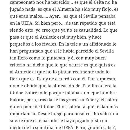
campeonato nos ha parecido… es que el Celta no ha
jugado nada, es que el Almería ha sido muy flojo, es
que eran malos,…. Ayer… es que el Sevilla pensaba
en la UEFA. Sí, bien pero… de tan repetido que está
siendo esto, yo creo que ya no es casualidad. Lo que
pasa es que el Athletic está muy bien, y hace
pequeños a los rivales. En la tele a un aficionado le
han preguntado que si le había parecido el Sevilla
tan fiero como lo pintaban, y él con muy buen
criterio ha dicho que lo que ocurre es que quizá es
al Athletic al que no lo pintan realmente todo lo
fiero que es. Estoy de acuerdo con él. Por supuesto,
no me olvido que la alineación del Sevilla no era la
titular. Sobre todo porque faltaba su mejor hombre
Rakitic, pero, tras darle las gracias a Emery, él sabrá
quién pone de titular. Ellos sabrán a qué le dan más
importancia. Desde luego para nosotros ha sido una
suerte que este partido se haya jugado justo en
medio de la semifinal de UEFA. Pero, ¿quién sabe?,