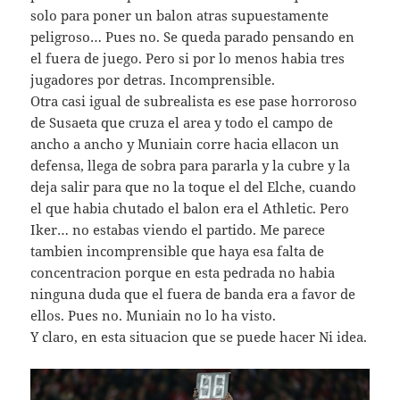
solo para poner un balon atras supuestamente
peligroso… Pues no. Se queda parado pensando en
el fuera de juego. Pero si por lo menos habia tres
jugadores por detras. Incomprensible.
Otra casi igual de subrealista es ese pase horroroso
de Susaeta que cruza el area y todo el campo de
ancho a ancho y Muniain corre hacia ellacon un
defensa, llega de sobra para pararla y la cubre y la
deja salir para que no la toque el del Elche, cuando
el que habia chutado el balon era el Athletic. Pero
Iker… no estabas viendo el partido. Me parece
tambien incomprensible que haya esa falta de
concentracion porque en esta pedrada no habia
ninguna duda que el fuera de banda era a favor de
ellos. Pues no. Muniain no lo ha visto.
Y claro, en esta situacion que se puede hacer Ni idea.