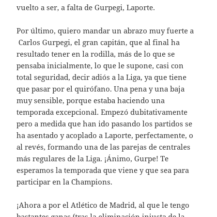
vuelto a ser, a falta de Gurpegi, Laporte.
Por último, quiero mandar un abrazo muy fuerte a
Carlos Gurpegi, el gran capitán, que al final ha
resultado tener en la rodilla, más de lo que se
pensaba inicialmente, lo que le supone, casi con
total seguridad, decir adiós a la Liga, ya que tiene
que pasar por el quirófano. Una pena y una baja
muy sensible, porque estaba haciendo una
temporada excepcional. Empezó dubitativamente
pero a medida que han ido pasando los partidos se
ha asentado y acoplado a Laporte, perfectamente, o
al revés, formando una de las parejas de centrales
más regulares de la Liga. ¡Ánimo, Gurpe! Te
esperamos la temporada que viene y que sea para
participar en la Champions.
¡Ahora a por el Atlético de Madrid, al que le tengo
bastantes ganas (tras la eliminación injusta de la