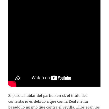
Si paso a hablar del partido en sí, el título del
comentario es debido a que con la Real me ha
pasado lo mismo que contra el Sevilla. Ellos eran los