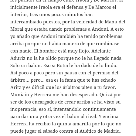
inicialmente Iraola era el defensa y De Marcos el
interior, tras unos pocos minutos han
intercambiado puestos, por la velocidad de Manu del
Moral que estaba dando problemas a Andoni. A esto
yo añado que Andoni también ha tenido problemas
arriba porque no había manera de que combinase
con nadie. El hombre está muy flojo. Adelante
Aduriz no la ha olido porque no le ha llegado nada.
Solo un balón. Eso sí Botía le ha dado de lo lindo.
Así poco a poco pero sin pausa con el permiso del
árbitro… pero… esa es la fama que te has echado
Aritz y es difícil que los árbitros piten a tu favor.
Muniain y Herrera me han desesperado. Quizá por
ser de los encargados de crear arriba se ha visto su
inoperancia, eso sí, intentándolo continuamente
para dar una y otra vez el balón al rival. Y encima
Herrera ha recibio la quinta amarilla por lo que no
puede jugar el sábado contra el Atlético de Madrid.