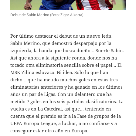
Debut de Sabin Merino (Foto: Zigor Alkorta)
Por último destacar el debut de un nuevo león,
Sabin Merino, que demostró desparpajo por la
izquierda, la banda que busca dueño… Suerte Sabin.
Así que ahora a la siguiente ronda, donde nos ha
tocado otra eliminatoria sencilla sobre el papel… El
MSK Zilina eslovaco. Ni idea. Solo lo que han
dicho… que ha metido muchos goles en estas tres
eliminatorias anteriores y ha ganado en los últimos
años un par de Ligas. Con un delantero que ha
metido 7 goles en los seis partidos clasificatorios. La
vuelta es en La Catedral, así que… teniendo en
cuenta que el premio es ir a la Fase de grupos de la
UEFA Europa League, a luchar, a no confiarse y a
conseguir estar otro año en Europa.