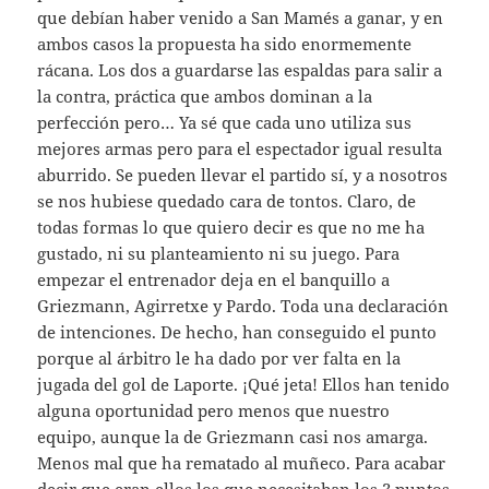
que debían haber venido a San Mamés a ganar, y en
ambos casos la propuesta ha sido enormemente
rácana. Los dos a guardarse las espaldas para salir a
la contra, práctica que ambos dominan a la
perfección pero… Ya sé que cada uno utiliza sus
mejores armas pero para el espectador igual resulta
aburrido. Se pueden llevar el partido sí, y a nosotros
se nos hubiese quedado cara de tontos. Claro, de
todas formas lo que quiero decir es que no me ha
gustado, ni su planteamiento ni su juego. Para
empezar el entrenador deja en el banquillo a
Griezmann, Agirretxe y Pardo. Toda una declaración
de intenciones. De hecho, han conseguido el punto
porque al árbitro le ha dado por ver falta en la
jugada del gol de Laporte. ¡Qué jeta! Ellos han tenido
alguna oportunidad pero menos que nuestro
equipo, aunque la de Griezmann casi nos amarga.
Menos mal que ha rematado al muñeco. Para acabar
decir que eran ellos los que necesitaban los 3 puntos