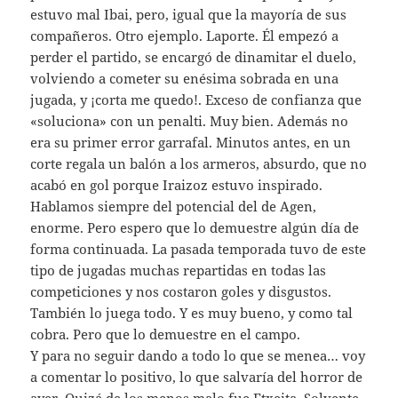
estuvo mal Ibai, pero, igual que la mayoría de sus
compañeros. Otro ejemplo. Laporte. Él empezó a
perder el partido, se encargó de dinamitar el duelo,
volviendo a cometer su enésima sobrada en una
jugada, y ¡corta me quedo!. Exceso de confianza que
«soluciona» con un penalti. Muy bien. Además no
era su primer error garrafal. Minutos antes, en un
corte regala un balón a los armeros, absurdo, que no
acabó en gol porque Iraizoz estuvo inspirado.
Hablamos siempre del potencial del de Agen,
enorme. Pero espero que lo demuestre algún día de
forma continuada. La pasada temporada tuvo de este
tipo de jugadas muchas repartidas en todas las
competiciones y nos costaron goles y disgustos.
También lo juega todo. Y es muy bueno, y como tal
cobra. Pero que lo demuestre en el campo.
Y para no seguir dando a todo lo que se menea… voy
a comentar lo positivo, lo que salvaría del horror de
ayer. Quizá de los menos malo fue Etxeita. Solvente