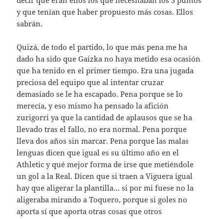
y que tenían que haber propuesto más cosas. Ellos
sabrán.
Quizá, de todo el partido, lo que más pena me ha
dado ha sido que Gaizka no haya metido esa ocasión
que ha tenido en el primer tiempo. Era una jugada
preciosa del equipo que al intentar cruzar
demasiado se le ha escapado. Pena porque se lo
merecía, y eso mismo ha pensado la afición
zurigorri ya que la cantidad de aplausos que se ha
llevado tras el fallo, no era normal. Pena porque
lleva dos años sin marcar. Pena porque las malas
lenguas dicen que igual es su último año en el
Athletic y qué mejor forma de irse que metiéndole
un gol a la Real. Dicen que si traen a Viguera igual
hay que aligerar la plantilla… si por mi fuese no la
aligeraba mirando a Toquero, porque si goles no
aporta sí que aporta otras cosas que otros