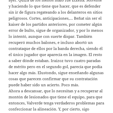
y haciendo lo que tiene que hacer, que es defender
sin ir de figura regateando a los delanteros en sitios
peligrosos. Cortes, anticipaciones,… Beñat sin ser el
kaiser de los partidos anteriores, por cometer algún
error de bulto, sigue de organizador, y por lo menos
lo intentó, aunque con suerte dispar. También
recuperó muchos balones, e incluso abortó un
contrataque de ellos por la banda derecha, siendo él
el único jugador que aparecía en la imagen. El resto
a saber dónde estaban. Iraizoz tuvo cuatro paradas
de mérito pero en el segundo gol, parecía que podía
hacer algo más. Elustondo, sigue enseñando algunas
cosas que parecen confirmar que su contratación
puede haber sido un acierto. Poco más.
Ahora a descansar, que lo necesitan y a recuperar al
montón de lesionados que tiene el equipo, para que
entonces, Valverde tenga verdaderos problemas para
confeccionar la alineación. Y, por cierto, sigo