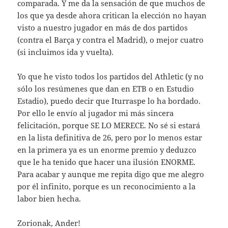
comparada. Y me da la sensación de que muchos de
los que ya desde ahora critican la elección no hayan
visto a nuestro jugador en más de dos partidos
(contra el Barça y contra el Madrid), o mejor cuatro
(si incluimos ida y vuelta).
Yo que he visto todos los partidos del Athletic (y no
sólo los resúmenes que dan en ETB o en Estudio
Estadio), puedo decir que Iturraspe lo ha bordado.
Por ello le envío al jugador mi más sincera
felicitación, porque SE LO MERECE. No sé si estará
en la lista definitiva de 26, pero por lo menos estar
en la primera ya es un enorme premio y deduzco
que le ha tenido que hacer una ilusión ENORME.
Para acabar y aunque me repita digo que me alegro
por él infinito, porque es un reconocimiento a la
labor bien hecha.
Zorionak, Ander!