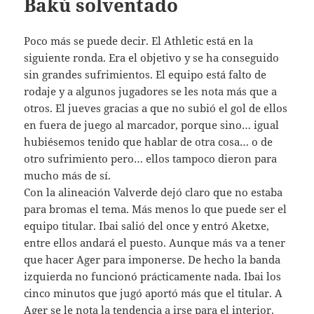
Bakú solventado
Poco más se puede decir. El Athletic está en la
siguiente ronda. Era el objetivo y se ha conseguido
sin grandes sufrimientos. El equipo está falto de
rodaje y a algunos jugadores se les nota más que a
otros. El jueves gracias a que no subió el gol de ellos
en fuera de juego al marcador, porque sino… igual
hubiésemos tenido que hablar de otra cosa… o de
otro sufrimiento pero… ellos tampoco dieron para
mucho más de sí.
Con la alineación Valverde dejó claro que no estaba
para bromas el tema. Más menos lo que puede ser el
equipo titular. Ibai salió del once y entró Aketxe,
entre ellos andará el puesto. Aunque más va a tener
que hacer Ager para imponerse. De hecho la banda
izquierda no funcionó prácticamente nada. Ibai los
cinco minutos que jugó aportó más que el titular. A
Ager se le nota la tendencia a irse para el interior.