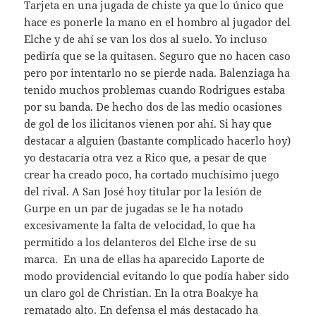
Tarjeta en una jugada de chiste ya que lo único que
hace es ponerle la mano en el hombro al jugador del
Elche y de ahí se van los dos al suelo. Yo incluso
pediría que se la quitasen. Seguro que no hacen caso
pero por intentarlo no se pierde nada. Balenziaga ha
tenido muchos problemas cuando Rodrigues estaba
por su banda. De hecho dos de las medio ocasiones
de gol de los ilicitanos vienen por ahí. Si hay que
destacar a alguien (bastante complicado hacerlo hoy)
yo destacaría otra vez a Rico que, a pesar de que
crear ha creado poco, ha cortado muchísimo juego
del rival. A San José hoy titular por la lesión de
Gurpe en un par de jugadas se le ha notado
excesivamente la falta de velocidad, lo que ha
permitido a los delanteros del Elche irse de su
marca. En una de ellas ha aparecido Laporte de
modo providencial evitando lo que podía haber sido
un claro gol de Christian. En la otra Boakye ha
rematado alto. En defensa el más destacado ha