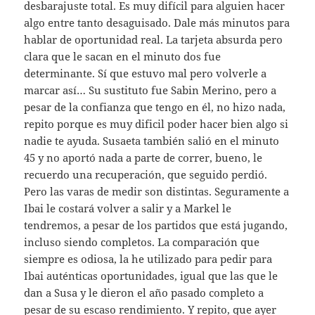
desbarajuste total. Es muy difícil para alguien hacer
algo entre tanto desaguisado. Dale más minutos para
hablar de oportunidad real. La tarjeta absurda pero
clara que le sacan en el minuto dos fue
determinante. Sí que estuvo mal pero volverle a
marcar así… Su sustituto fue Sabin Merino, pero a
pesar de la confianza que tengo en él, no hizo nada,
repito porque es muy dificil poder hacer bien algo si
nadie te ayuda. Susaeta también salió en el minuto
45 y no aportó nada a parte de correr, bueno, le
recuerdo una recuperación, que seguido perdió.
Pero las varas de medir son distintas. Seguramente a
Ibai le costará volver a salir y a Markel le
tendremos, a pesar de los partidos que está jugando,
incluso siendo completos. La comparación que
siempre es odiosa, la he utilizado para pedir para
Ibai auténticas oportunidades, igual que las que le
dan a Susa y le dieron el año pasado completo a
pesar de su escaso rendimiento. Y repito, que ayer