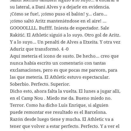
su lateral, a Dani Alves y a dejarle en evidencia.
¡Cómo se fue!, ¡cómo puso el balón! y… claro…
¡cómo saltó Aritz manteniéndose en el aire! …
GOOOOLLLL. Buffff. Iniesta de espectador. Sale
Rakitić. El Athletic siguió a lo suyo. Otro gol de Aritz.
Y a lo suyo… Un penalti de Alves a Etxeita. Y otra vez
Aduriz que transformó. 4 -0
Aquí metería el icono de susto. De hecho… creo que
nunca había escrito un comentario con tantas
exclamaciones, pero es que pocas me parecen, para
las que metería. El Athletic estuvo espectacular.
Soberbio. Perfecto. Superior.
Dicho esto, ahora falta la vuelta. El lunes a jugar allí,
en el Camp Nou . Miedo me da. Bueno miedo no.
Terror. Como ha dicho Luis Enrique, si alguien
puede remontar ese resultado es el Barcelona.
Razón desde luego tiene y mucha. El Athletic va a
tener que volver a estar perfecto. Perfecto. Y a ver el