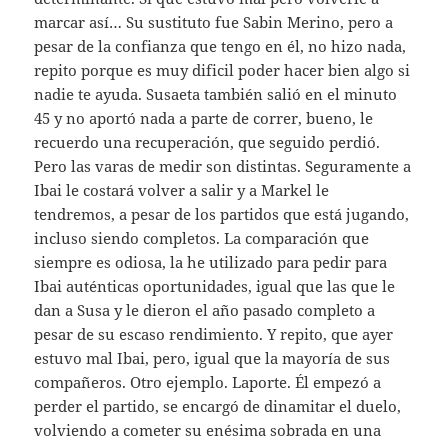
marcar así… Su sustituto fue Sabin Merino, pero a
pesar de la confianza que tengo en él, no hizo nada,
repito porque es muy dificil poder hacer bien algo si
nadie te ayuda. Susaeta también salió en el minuto
45 y no aportó nada a parte de correr, bueno, le
recuerdo una recuperación, que seguido perdió.
Pero las varas de medir son distintas. Seguramente a
Ibai le costará volver a salir y a Markel le
tendremos, a pesar de los partidos que está jugando,
incluso siendo completos. La comparación que
siempre es odiosa, la he utilizado para pedir para
Ibai auténticas oportunidades, igual que las que le
dan a Susa y le dieron el año pasado completo a
pesar de su escaso rendimiento. Y repito, que ayer
estuvo mal Ibai, pero, igual que la mayoría de sus
compañeros. Otro ejemplo. Laporte. Él empezó a
perder el partido, se encargó de dinamitar el duelo,
volviendo a cometer su enésima sobrada en una