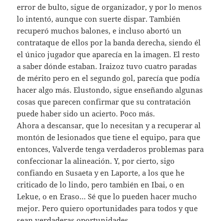
error de bulto, sigue de organizador, y por lo menos
lo intentó, aunque con suerte dispar. También
recuperó muchos balones, e incluso abortó un
contrataque de ellos por la banda derecha, siendo él
el único jugador que aparecía en la imagen. El resto
a saber dónde estaban. Iraizoz tuvo cuatro paradas
de mérito pero en el segundo gol, parecía que podía
hacer algo más. Elustondo, sigue enseñando algunas
cosas que parecen confirmar que su contratación
puede haber sido un acierto. Poco más.
Ahora a descansar, que lo necesitan y a recuperar al
montón de lesionados que tiene el equipo, para que
entonces, Valverde tenga verdaderos problemas para
confeccionar la alineación. Y, por cierto, sigo
confiando en Susaeta y en Laporte, a los que he
criticado de lo lindo, pero también en Ibai, o en
Lekue, o en Eraso… Sé que lo pueden hacer mucho
mejor. Pero quiero oportunidades para todos y que
sean verdaderas oportunidades.