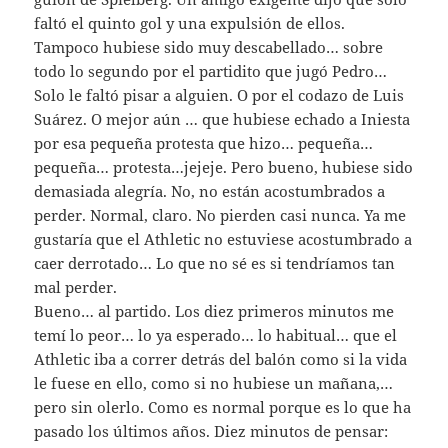
faltó el quinto gol y una expulsión de ellos.
Tampoco hubiese sido muy descabellado… sobre
todo lo segundo por el partidito que jugó Pedro…
Solo le faltó pisar a alguien. O por el codazo de Luis
Suárez. O mejor aún … que hubiese echado a Iniesta
por esa pequeña protesta que hizo… pequeña…
pequeña… protesta…jejeje. Pero bueno, hubiese sido
demasiada alegría. No, no están acostumbrados a
perder. Normal, claro. No pierden casi nunca. Ya me
gustaría que el Athletic no estuviese acostumbrado a
caer derrotado… Lo que no sé es si tendríamos tan
mal perder.
Bueno… al partido. Los diez primeros minutos me
temí lo peor… lo ya esperado… lo habitual… que el
Athletic iba a correr detrás del balón como si la vida
le fuese en ello, como si no hubiese un mañana,…
pero sin olerlo. Como es normal porque es lo que ha
pasado los últimos años. Diez minutos de pensar: