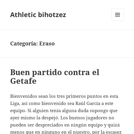
Athletic bihotzez
MENÚ
Y
WIDGETS
Categoría:
Eraso
Buen partido contra el
Getafe
Bienvenidos sean los tres primeros puntos en esta
Liga, así como bienvenido sea Raúl García a este
equipo. Si alguien tenía alguna duda supongo que
ayer mismo la despejó. Los buenos jugadores no
pueden ser despreciados en ningún equipo y quizá
menos que en ninguno en el nuestro, por la escasez