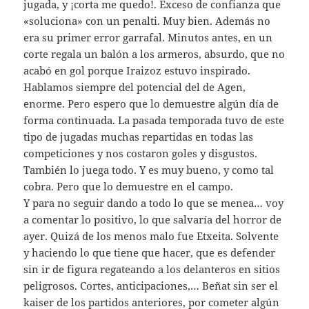
jugada, y ¡corta me quedo!. Exceso de confianza que
«soluciona» con un penalti. Muy bien. Además no
era su primer error garrafal. Minutos antes, en un
corte regala un balón a los armeros, absurdo, que no
acabó en gol porque Iraizoz estuvo inspirado.
Hablamos siempre del potencial del de Agen,
enorme. Pero espero que lo demuestre algún día de
forma continuada. La pasada temporada tuvo de este
tipo de jugadas muchas repartidas en todas las
competiciones y nos costaron goles y disgustos.
También lo juega todo. Y es muy bueno, y como tal
cobra. Pero que lo demuestre en el campo.
Y para no seguir dando a todo lo que se menea… voy
a comentar lo positivo, lo que salvaría del horror de
ayer. Quizá de los menos malo fue Etxeita. Solvente
y haciendo lo que tiene que hacer, que es defender
sin ir de figura regateando a los delanteros en sitios
peligrosos. Cortes, anticipaciones,… Beñat sin ser el
kaiser de los partidos anteriores, por cometer algún