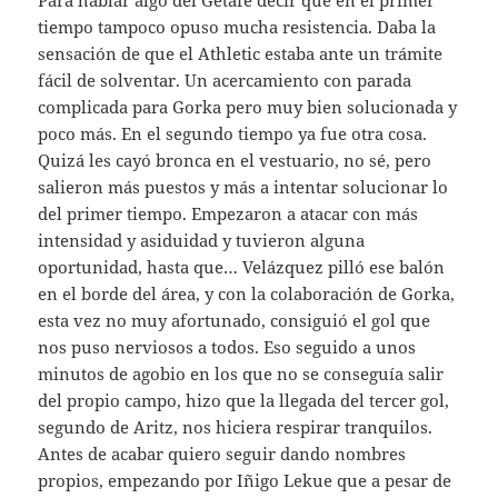
tiempo tampoco opuso mucha resistencia. Daba la
sensación de que el Athletic estaba ante un trámite
fácil de solventar. Un acercamiento con parada
complicada para Gorka pero muy bien solucionada y
poco más. En el segundo tiempo ya fue otra cosa.
Quizá les cayó bronca en el vestuario, no sé, pero
salieron más puestos y más a intentar solucionar lo
del primer tiempo. Empezaron a atacar con más
intensidad y asiduidad y tuvieron alguna
oportunidad, hasta que… Velázquez pilló ese balón
en el borde del área, y con la colaboración de Gorka,
esta vez no muy afortunado, consiguió el gol que
nos puso nerviosos a todos. Eso seguido a unos
minutos de agobio en los que no se conseguía salir
del propio campo, hizo que la llegada del tercer gol,
segundo de Aritz, nos hiciera respirar tranquilos.
Antes de acabar quiero seguir dando nombres
propios, empezando por Iñigo Lekue que a pesar de