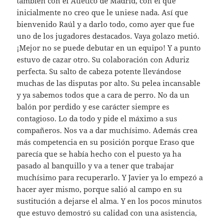
también con el Atlético de Madrid, con el que
inicialmente no creo que le uniese nada. Así que
bienvenido Raúl y a darlo todo, como ayer que fue
uno de los jugadores destacados. Vaya golazo metió.
¡Mejor no se puede debutar en un equipo! Y a punto
estuvo de cazar otro. Su colaboración con Aduriz
perfecta. Su salto de cabeza potente llevándose
muchas de las disputas por alto. Su pelea incansable
y ya sabemos todos que a cara de perro. No da un
balón por perdido y ese carácter siempre es
contagioso. Lo da todo y pide el máximo a sus
compañeros. Nos va a dar muchísimo. Además crea
más competencia en su posición porque Eraso que
parecía que se había hecho con el puesto ya ha
pasado al banquillo y va a tener que trabajar
muchísimo para recuperarlo. Y Javier ya lo empezó a
hacer ayer mismo, porque salió al campo en su
sustitución a dejarse el alma. Y en los pocos minutos
que estuvo demostró su calidad con una asistencia,