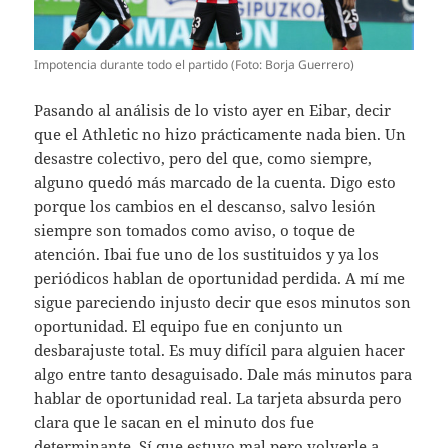
Impotencia durante todo el partido (Foto: Borja Guerrero)
Pasando al análisis de lo visto ayer en Eibar, decir
que el Athletic no hizo prácticamente nada bien. Un
desastre colectivo, pero del que, como siempre,
alguno quedó más marcado de la cuenta. Digo esto
porque los cambios en el descanso, salvo lesión
siempre son tomados como aviso, o toque de
atención. Ibai fue uno de los sustituidos y ya los
periódicos hablan de oportunidad perdida. A mí me
sigue pareciendo injusto decir que esos minutos son
oportunidad. El equipo fue en conjunto un
desbarajuste total. Es muy difícil para alguien hacer
algo entre tanto desaguisado. Dale más minutos para
hablar de oportunidad real. La tarjeta absurda pero
clara que le sacan en el minuto dos fue
determinante. Sí que estuvo mal pero volverle a