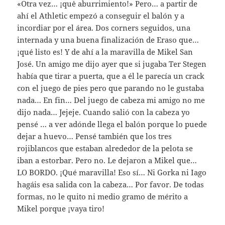
«Otra vez… ¡quė aburrimiento!» Pero… a partir de
ahí el Athletic empezó a conseguir el balón y a
incordiar por el área. Dos corners seguidos, una
internada y una buena finalización de Eraso que…
¡qué listo es! Y de ahí a la maravilla de Mikel San
José. Un amigo me dijo ayer que si jugaba Ter Stegen
había que tirar a puerta, que a él le parecía un crack
con el juego de pies pero que parando no le gustaba
nada… En fin… Del juego de cabeza mi amigo no me
dijo nada… Jejeje. Cuando salió con la cabeza yo
pensé … a ver adónde llega el balón porque lo puede
dejar a huevo… Pensé también que los tres
rojiblancos que estaban alrededor de la pelota se
iban a estorbar. Pero no. Le dejaron a Mikel que…
LO BORDO. ¡Qué maravilla! Eso sí… Ni Gorka ni Iago
hagáis esa salida con la cabeza… Por favor. De todas
formas, no le quito ni medio gramo de mérito a
Mikel porque ¡vaya tiro!