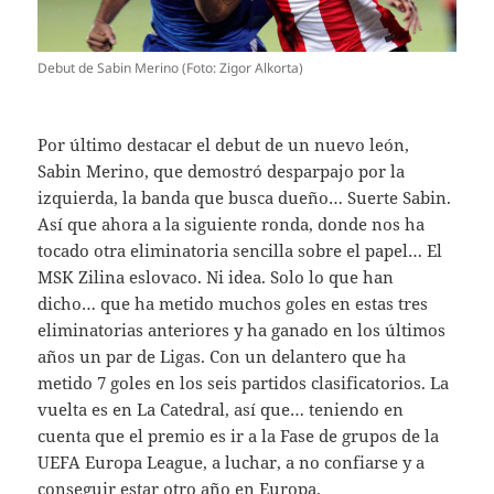
Debut de Sabin Merino (Foto: Zigor Alkorta)
Por último destacar el debut de un nuevo león,
Sabin Merino, que demostró desparpajo por la
izquierda, la banda que busca dueño… Suerte Sabin.
Así que ahora a la siguiente ronda, donde nos ha
tocado otra eliminatoria sencilla sobre el papel… El
MSK Zilina eslovaco. Ni idea. Solo lo que han
dicho… que ha metido muchos goles en estas tres
eliminatorias anteriores y ha ganado en los últimos
años un par de Ligas. Con un delantero que ha
metido 7 goles en los seis partidos clasificatorios. La
vuelta es en La Catedral, así que… teniendo en
cuenta que el premio es ir a la Fase de grupos de la
UEFA Europa League, a luchar, a no confiarse y a
conseguir estar otro año en Europa.