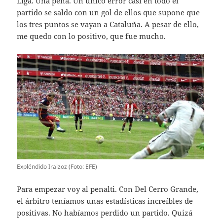
Liga. Una pena. Un único error casi en todo el
partido se saldo con un gol de ellos que supone que
los tres puntos se vayan a Cataluña. A pesar de ello,
me quedo con lo positivo, que fue mucho.
Expléndido Iraizoz (Foto: EFE)
Para empezar voy al penalti. Con Del Cerro Grande,
el árbitro teníamos unas estadísticas increíbles de
positivas. No habíamos perdido un partido. Quizá