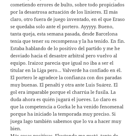
cometiendo errores de bulto, sobre todo propiciados
por la desastrosa actuación de los linieres. El más
claro, otro fuera de juego inventado, en el que Eraso
se quedaba solo ante el portero. Ayyyyy. Bueno,
tanta queja, esta semana pasada, desde Barcelona
tenía que tener su recompensa y la ha tenido. En fin.
Estaba hablando de lo positivo del partido y me he
desviado hacia el desastre arbitral pero vuelvo al
equipo. Iraizoz parecía que igual no iba a ser el
titular en la Liga pero… Valverde ha confiado en él.
El portero le agradece la confianza con dos paradas
muy buenas. El penalti y otra ante Luis Suárez. El
gol era imparable porque el charrúa le fusila. La
duda ahora es quién jugará el jueves. Lo claro es
que la competencia a Gorka le ha venido fenomenal
porque ha iniciado la temporada muy preciso. Si
juega Iago también sabemos que lo va a hacer muy
bien.
Más cosas positivas. Elustondo me gustó, tanto de