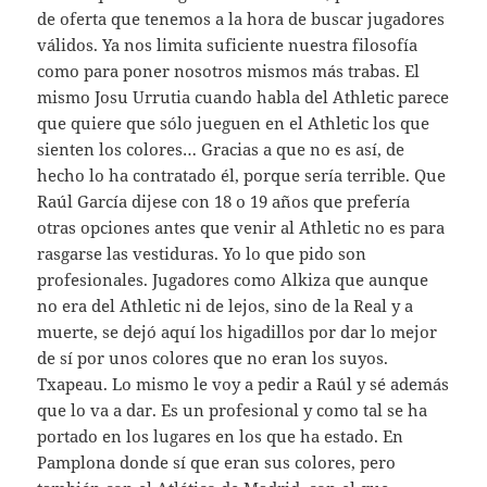
de oferta que tenemos a la hora de buscar jugadores
válidos. Ya nos limita suficiente nuestra filosofía
como para poner nosotros mismos más trabas. El
mismo Josu Urrutia cuando habla del Athletic parece
que quiere que sólo jueguen en el Athletic los que
sienten los colores… Gracias a que no es así, de
hecho lo ha contratado él, porque sería terrible. Que
Raúl García dijese con 18 o 19 años que prefería
otras opciones antes que venir al Athletic no es para
rasgarse las vestiduras. Yo lo que pido son
profesionales. Jugadores como Alkiza que aunque
no era del Athletic ni de lejos, sino de la Real y a
muerte, se dejó aquí los higadillos por dar lo mejor
de sí por unos colores que no eran los suyos.
Txapeau. Lo mismo le voy a pedir a Raúl y sé además
que lo va a dar. Es un profesional y como tal se ha
portado en los lugares en los que ha estado. En
Pamplona donde sí que eran sus colores, pero