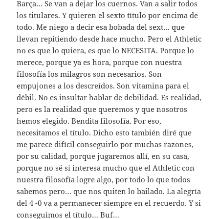
Barça… Se van a dejar los cuernos. Van a salir todos
los titulares. Y quieren el sexto título por encima de
todo. Me niego a decir esa bobada del sext… que
llevan repitiendo desde hace mucho. Pero el Athletic
no es que lo quiera, es que lo NECESITA. Porque lo
merece, porque ya es hora, porque con nuestra
filosofía los milagros son necesarios. Son
empujones a los descreídos. Son vitamina para el
débil. No es insultar hablar de debilidad. Es realidad,
pero es la realidad que queremos y que nosotros
hemos elegido. Bendita filosofía. Por eso,
necesitamos el título. Dicho esto también diré que
me parece difícil conseguirlo por muchas razones,
por su calidad, porque jugaremos allí, en su casa,
porque no sé si interesa mucho que el Athletic con
nuestra filosofía logre algo, por todo lo que todos
sabemos pero… que nos quiten lo bailado. La alegría
del 4 -0 va a permanecer siempre en el recuerdo. Y si
conseguimos el título… Buf…