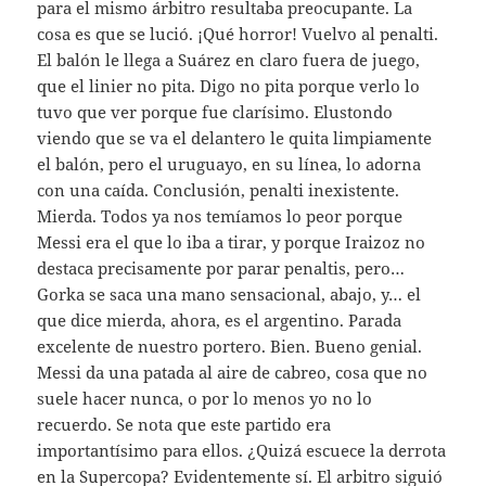
para el mismo árbitro resultaba preocupante. La
cosa es que se lució. ¡Qué horror! Vuelvo al penalti.
El balón le llega a Suárez en claro fuera de juego,
que el linier no pita. Digo no pita porque verlo lo
tuvo que ver porque fue clarísimo. Elustondo
viendo que se va el delantero le quita limpiamente
el balón, pero el uruguayo, en su línea, lo adorna
con una caída. Conclusión, penalti inexistente.
Mierda. Todos ya nos temíamos lo peor porque
Messi era el que lo iba a tirar, y porque Iraizoz no
destaca precisamente por parar penaltis, pero…
Gorka se saca una mano sensacional, abajo, y… el
que dice mierda, ahora, es el argentino. Parada
excelente de nuestro portero. Bien. Bueno genial.
Messi da una patada al aire de cabreo, cosa que no
suele hacer nunca, o por lo menos yo no lo
recuerdo. Se nota que este partido era
importantísimo para ellos. ¿Quizá escuece la derrota
en la Supercopa? Evidentemente sí. El arbitro siguió