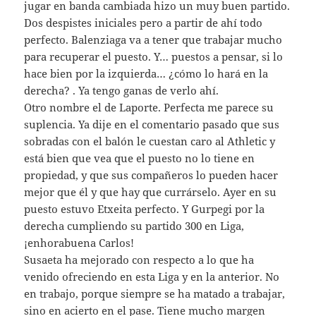
jugar en banda cambiada hizo un muy buen partido.
Dos despistes iniciales pero a partir de ahí todo
perfecto. Balenziaga va a tener que trabajar mucho
para recuperar el puesto. Y… puestos a pensar, si lo
hace bien por la izquierda… ¿cómo lo hará en la
derecha? . Ya tengo ganas de verlo ahí.
Otro nombre el de Laporte. Perfecta me parece su
suplencia. Ya dije en el comentario pasado que sus
sobradas con el balón le cuestan caro al Athletic y
está bien que vea que el puesto no lo tiene en
propiedad, y que sus compañeros lo pueden hacer
mejor que él y que hay que currárselo. Ayer en su
puesto estuvo Etxeita perfecto. Y Gurpegi por la
derecha cumpliendo su partido 300 en Liga,
¡enhorabuena Carlos!
Susaeta ha mejorado con respecto a lo que ha
venido ofreciendo en esta Liga y en la anterior. No
en trabajo, porque siempre se ha matado a trabajar,
sino en acierto en el pase. Tiene mucho margen