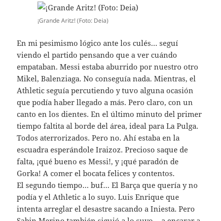
¡Grande Aritz! (Foto: Deia)
En mi pesimismo lógico ante los culés… seguí
viendo el partido pensando que a ver cuándo
empataban. Messi estaba aburrido por nuestro otro
Mikel, Balenziaga. No conseguía nada. Mientras, el
Athletic seguía percutiendo y tuvo alguna ocasión
que podía haber llegado a más. Pero claro, con un
canto en los dientes. En el último minuto del primer
tiempo faltita al borde del área, ideal para La Pulga.
Todos aterrorizados. Pero no. Ahí estaba en la
escuadra esperándole Iraizoz. Precioso saque de
falta, ¡qué bueno es Messi!, y ¡qué paradón de
Gorka! A comer el bocata felices y contentos.
El segundo tiempo… buf… El Barça que quería y no
podía y el Athletic a lo suyo. Luis Enrique que
intenta arreglar el desastre sacando a Iniesta. Pero
Sabin Merino también siguió a lo suyo… a encarar a