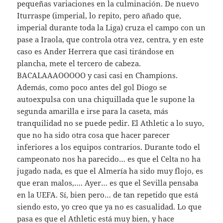
pequeñas variaciones en la culminación. De nuevo
Iturraspe (imperial, lo repito, pero añado que,
imperial durante toda la Liga) cruza el campo con un
pase a Iraola, que controla otra vez, centra, y en este
caso es Ander Herrera que casi tirándose en
plancha, mete el tercero de cabeza.
BACALAAAOOOOO y casi casi en Champions.
Además, como poco antes del gol Diogo se
autoexpulsa con una chiquillada que le supone la
segunda amarilla e irse para la caseta, más
tranquilidad no se puede pedir. El Athletic a lo suyo,
que no ha sido otra cosa que hacer parecer
inferiores a los equipos contrarios. Durante todo el
campeonato nos ha parecido… es que el Celta no ha
jugado nada, es que el Almería ha sido muy flojo, es
que eran malos,…. Ayer… es que el Sevilla pensaba
en la UEFA. Sí, bien pero… de tan repetido que está
siendo esto, yo creo que ya no es casualidad. Lo que
pasa es que el Athletic está muy bien, y hace