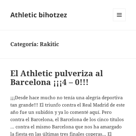
Athletic bihotzez
MENÚ
Y
WIDGETS
Categoría:
Rakitic
El Athletic pulveriza al
Barcelona ¡¡¡4 – 0!!!
¡¡¡Desde hace mucho no tenía una alegría deportiva
tan grande!!! El triunfo contra el Real Madrid de este
año fue un subidón y ya lo comenté aquí. Pero
contra el Barcelona, el Barcelona de los cinco títulos
… contra el mismo Barcelona que nos ha amargado
la fiesta en las últimas tres finales coperas… El