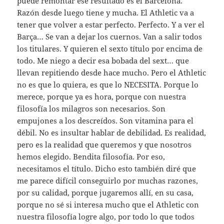
puede remontar ese resultado es el Barcelona.
Razón desde luego tiene y mucha. El Athletic va a
tener que volver a estar perfecto. Perfecto. Y a ver el
Barça… Se van a dejar los cuernos. Van a salir todos
los titulares. Y quieren el sexto título por encima de
todo. Me niego a decir esa bobada del sext… que
llevan repitiendo desde hace mucho. Pero el Athletic
no es que lo quiera, es que lo NECESITA. Porque lo
merece, porque ya es hora, porque con nuestra
filosofía los milagros son necesarios. Son
empujones a los descreídos. Son vitamina para el
débil. No es insultar hablar de debilidad. Es realidad,
pero es la realidad que queremos y que nosotros
hemos elegido. Bendita filosofía. Por eso,
necesitamos el título. Dicho esto también diré que
me parece difícil conseguirlo por muchas razones,
por su calidad, porque jugaremos allí, en su casa,
porque no sé si interesa mucho que el Athletic con
nuestra filosofía logre algo, por todo lo que todos