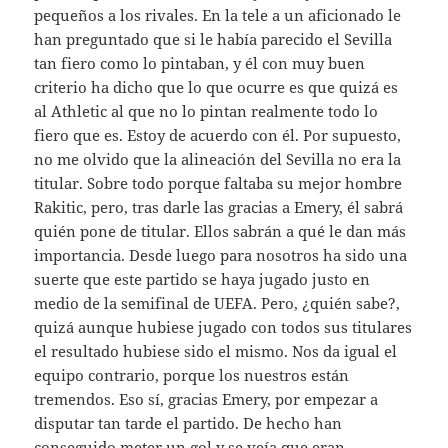
pequeños a los rivales. En la tele a un aficionado le
han preguntado que si le había parecido el Sevilla
tan fiero como lo pintaban, y él con muy buen
criterio ha dicho que lo que ocurre es que quizá es
al Athletic al que no lo pintan realmente todo lo
fiero que es. Estoy de acuerdo con él. Por supuesto,
no me olvido que la alineación del Sevilla no era la
titular. Sobre todo porque faltaba su mejor hombre
Rakitic, pero, tras darle las gracias a Emery, él sabrá
quién pone de titular. Ellos sabrán a qué le dan más
importancia. Desde luego para nosotros ha sido una
suerte que este partido se haya jugado justo en
medio de la semifinal de UEFA. Pero, ¿quién sabe?,
quizá aunque hubiese jugado con todos sus titulares
el resultado hubiese sido el mismo. Nos da igual el
equipo contrario, porque los nuestros están
tremendos. Eso sí, gracias Emery, por empezar a
disputar tan tarde el partido. De hecho han
conseguido meter un gol y se veía que eran