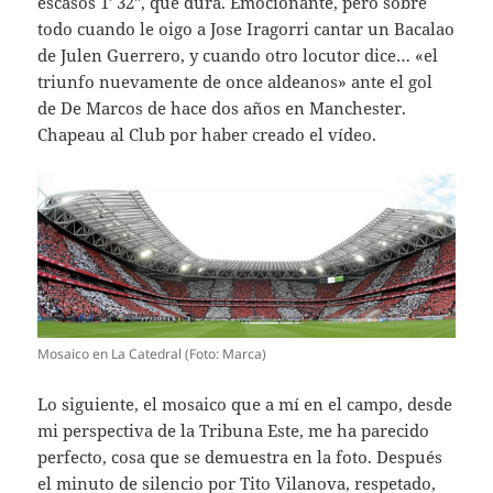
escasos 1′ 32″, que dura. Emocionante, pero sobre
todo cuando le oigo a Jose Iragorri cantar un Bacalao
de Julen Guerrero, y cuando otro locutor dice… «el
triunfo nuevamente de once aldeanos» ante el gol
de De Marcos de hace dos años en Manchester.
Chapeau al Club por haber creado el vídeo.
Mosaico en La Catedral (Foto: Marca)
Lo siguiente, el mosaico que a mí en el campo, desde
mi perspectiva de la Tribuna Este, me ha parecido
perfecto, cosa que se demuestra en la foto. Después
el minuto de silencio por Tito Vilanova, respetado,