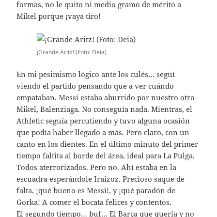
formas, no le quito ni medio gramo de mérito a
Mikel porque ¡vaya tiro!
¡Grande Aritz! (Foto: Deia)
En mi pesimismo lógico ante los culés… seguí
viendo el partido pensando que a ver cuándo
empataban. Messi estaba aburrido por nuestro otro
Mikel, Balenziaga. No conseguía nada. Mientras, el
Athletic seguía percutiendo y tuvo alguna ocasión
que podía haber llegado a más. Pero claro, con un
canto en los dientes. En el último minuto del primer
tiempo faltita al borde del área, ideal para La Pulga.
Todos aterrorizados. Pero no. Ahí estaba en la
escuadra esperándole Iraizoz. Precioso saque de
falta, ¡qué bueno es Messi!, y ¡qué paradón de
Gorka! A comer el bocata felices y contentos.
El segundo tiempo… buf… El Barça que quería y no