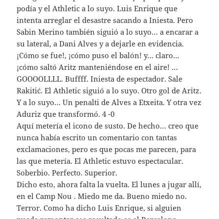
podía y el Athletic a lo suyo. Luis Enrique que
intenta arreglar el desastre sacando a Iniesta. Pero
Sabin Merino también siguió a lo suyo… a encarar a
su lateral, a Dani Alves y a dejarle en evidencia.
¡Cómo se fue!, ¡cómo puso el balón! y… claro…
¡cómo saltó Aritz manteniéndose en el aire! …
GOOOOLLLL. Buffff. Iniesta de espectador. Sale
Rakitić. El Athletic siguió a lo suyo. Otro gol de Aritz.
Y a lo suyo… Un penalti de Alves a Etxeita. Y otra vez
Aduriz que transformó. 4 -0
Aquí metería el icono de susto. De hecho… creo que
nunca había escrito un comentario con tantas
exclamaciones, pero es que pocas me parecen, para
las que metería. El Athletic estuvo espectacular.
Soberbio. Perfecto. Superior.
Dicho esto, ahora falta la vuelta. El lunes a jugar allí,
en el Camp Nou . Miedo me da. Bueno miedo no.
Terror. Como ha dicho Luis Enrique, si alguien