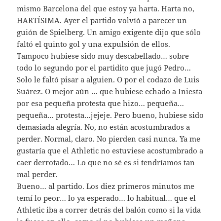
mismo Barcelona del que estoy ya harta. Harta no,
HARTÍSIMA. Ayer el partido volvíó a parecer un
guión de Spielberg. Un amigo exigente dijo que sólo
faltó el quinto gol y una expulsión de ellos.
Tampoco hubiese sido muy descabellado… sobre
todo lo segundo por el partidito que jugó Pedro…
Solo le faltó pisar a alguien. O por el codazo de Luis
Suárez. O mejor aún … que hubiese echado a Iniesta
por esa pequeña protesta que hizo… pequeña…
pequeña… protesta…jejeje. Pero bueno, hubiese sido
demasiada alegría. No, no están acostumbrados a
perder. Normal, claro. No pierden casi nunca. Ya me
gustaría que el Athletic no estuviese acostumbrado a
caer derrotado… Lo que no sé es si tendríamos tan
mal perder.
Bueno… al partido. Los diez primeros minutos me
temí lo peor… lo ya esperado… lo habitual… que el
Athletic iba a correr detrás del balón como si la vida