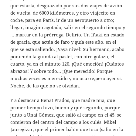
que estaría, desguazado por sus dos viajes de avión
de vuelta, de 6000 kilómetros, y otro viajecito en
coche, para en París, ir de un aeropuerto a otro;
llegar, imagino agotado, salir en el segundo tiempo y
… marcar en la prórroga. Delirio. Un Iñaki en estado
de gracia, que actúa de faro y guía este año, en el
que se está saliendo. ¡Vaya nivel! Su hermano, acabó
poniendo la guinda al pastel, con otro golazo, el
cuarto, ya en el minuto 120. ¡Qué emoción! ¡Cuántos
abrazos! Y sobre todo… ¡Que merecido! Porque
muchas veces es merecido y no ocurre,pero ayer sí.
Noche, de las que no se olvidan.
Y a destacar a Beñat Prados, que madre mía, qué
primer tiempo hizo, bueno y qué segundo, porque
junto a Unai Gómez, que salió al campo en el 45, se
comieron del centro del campo a los culés. Mikel
Jauregizar, que el primer balón que tocó (salió en la