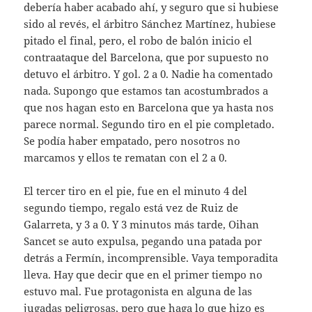
debería haber acabado ahí, y seguro que si hubiese
sido al revés, el árbitro Sánchez Martínez, hubiese
pitado el final, pero, el robo de balón inicio el
contraataque del Barcelona, que por supuesto no
detuvo el árbitro. Y gol. 2 a 0. Nadie ha comentado
nada. Supongo que estamos tan acostumbrados a
que nos hagan esto en Barcelona que ya hasta nos
parece normal. Segundo tiro en el pie completado.
Se podía haber empatado, pero nosotros no
marcamos y ellos te rematan con el 2 a 0.
El tercer tiro en el pie, fue en el minuto 4 del
segundo tiempo, regalo está vez de Ruiz de
Galarreta, y 3 a 0. Y 3 minutos más tarde, Oihan
Sancet se auto expulsa, pegando una patada por
detrás a Fermín, incomprensible. Vaya temporadita
lleva. Hay que decir que en el primer tiempo no
estuvo mal. Fue protagonista en alguna de las
jugadas peligrosas, pero que haga lo que hizo es