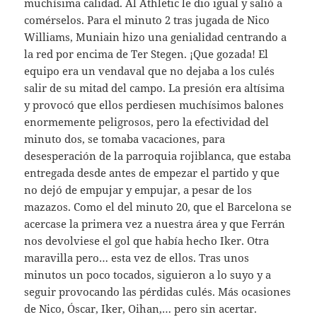
muchísima calidad. Al Athletic le dio igual y salió a
comérselos. Para el minuto 2 tras jugada de Nico
Williams, Muniain hizo una genialidad centrando a
la red por encima de Ter Stegen. ¡Que gozada! El
equipo era un vendaval que no dejaba a los culés
salir de su mitad del campo. La presión era altísima
y provocó que ellos perdiesen muchísimos balones
enormemente peligrosos, pero la efectividad del
minuto dos, se tomaba vacaciones, para
desesperación de la parroquia rojiblanca, que estaba
entregada desde antes de empezar el partido y que
no dejó de empujar y empujar, a pesar de los
mazazos. Como el del minuto 20, que el Barcelona se
acercase la primera vez a nuestra área y que Ferrán
nos devolviese el gol que había hecho Iker. Otra
maravilla pero… esta vez de ellos. Tras unos
minutos un poco tocados, siguieron a lo suyo y a
seguir provocando las pérdidas culés. Más ocasiones
de Nico, Óscar, Iker, Oihan,… pero sin acertar.