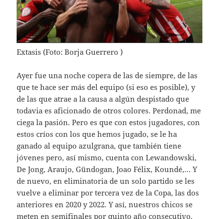
Extasis (Foto: Borja Guerrero )
Ayer fue una noche copera de las de siempre, de las
que te hace ser más del equipo (si eso es posible), y
de las que atrae a la causa a algún despistado que
todavia es aficionado de otros colores. Perdonad, me
ciega la pasión. Pero es que con estos jugadores, con
estos críos con los que hemos jugado, se le ha
ganado al equipo azulgrana, que también tiene
jóvenes pero, así mismo, cuenta con Lewandowski,
De Jong, Araujo, Gündogan, Joao Félix, Koundé,… Y
de nuevo, en eliminatoria de un solo partido se les
vuelve a eliminar por tercera vez de la Copa, las dos
anteriores en 2020 y 2022. Y así, nuestros chicos se
meten en semifinales por quinto año consecutivo.