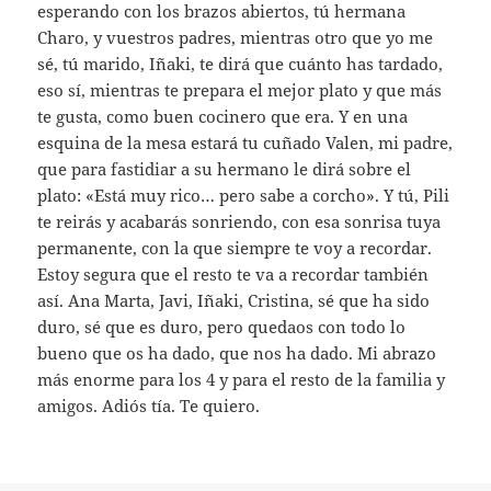
esperando con los brazos abiertos, tú hermana
Charo, y vuestros padres, mientras otro que yo me
sé, tú marido, Iñaki, te dirá que cuánto has tardado,
eso sí, mientras te prepara el mejor plato y que más
te gusta, como buen cocinero que era. Y en una
esquina de la mesa estará tu cuñado Valen, mi padre,
que para fastidiar a su hermano le dirá sobre el
plato: «Está muy rico… pero sabe a corcho». Y tú, Pili
te reirás y acabarás sonriendo, con esa sonrisa tuya
permanente, con la que siempre te voy a recordar.
Estoy segura que el resto te va a recordar también
así. Ana Marta, Javi, Iñaki, Cristina, sé que ha sido
duro, sé que es duro, pero quedaos con todo lo
bueno que os ha dado, que nos ha dado. Mi abrazo
más enorme para los 4 y para el resto de la familia y
amigos. Adiós tía. Te quiero.