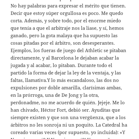
No hay palabras para expresar el mérito que tienen.
Decir que estoy súper orgullosa es poco. Me quedo
corta. Además, y sobre todo, por el enorme miedo
que tenía a que el arbitraje nos la liase, y sí, hemos
ganado, pero la gota malaya que ha supuesto las
cosas pitadas por el árbitro, son desesperantes.
Ejemplos, los fueras de juego del Athletic se pitaban
directamente, y al Barcelona le dejaban acabar la
jugada y al acabar, lo pitaban. Durante todo el
partido la forma de dejar la ley de la ventaja, y las
faltas, llamativa.Y lo más escandaloso, las dos no
expulsiones por doble amarilla, clarísimas ambas,
en la prórroga, una de De Jong y la otra,
perdonadme, no me acuerdo de quién. Jejeje. Me lo
han chivado, Héctor Fort, debió ser. Ayuditas que
siempre existen y que son una vergüenza, que a los
árbitros no les sonroja ni un poquito. La Catedral ha
coreado varias veces (por supuesto, yo incluida): «Y