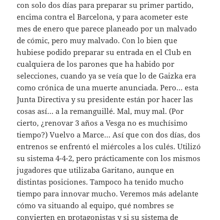
con solo dos días para preparar su primer partido,
encima contra el Barcelona, y para acometer este
mes de enero que parece planeado por un malvado
de cómic, pero muy malvado. Con lo bien que
hubiese podido preparar su entrada en el Club en
cualquiera de los parones que ha habido por
selecciones, cuando ya se veía que lo de Gaizka era
como crónica de una muerte anunciada. Pero… esta
Junta Directiva y su presidente están por hacer las
cosas así… a la remanguillé. Mal, muy mal. (Por
cierto, ¿renovar 3 años a Vesga no es muchísimo
tiempo?) Vuelvo a Marce… Así que con dos días, dos
entrenos se enfrentó el miércoles a los culés. Utilizó
su sistema 4-4-2, pero prácticamente con los mismos
jugadores que utilizaba Garitano, aunque en
distintas posiciones. Tampoco ha tenido mucho
tiempo para innovar mucho. Veremos más adelante
cómo va situando al equipo, qué nombres se
convierten en protagonistas y si su sistema de