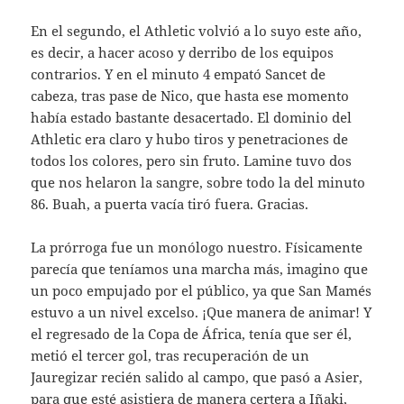
En el segundo, el Athletic volvió a lo suyo este año,
es decir, a hacer acoso y derribo de los equipos
contrarios. Y en el minuto 4 empató Sancet de
cabeza, tras pase de Nico, que hasta ese momento
había estado bastante desacertado. El dominio del
Athletic era claro y hubo tiros y penetraciones de
todos los colores, pero sin fruto. Lamine tuvo dos
que nos helaron la sangre, sobre todo la del minuto
86. Buah, a puerta vacía tiró fuera. Gracias.
La prórroga fue un monólogo nuestro. Físicamente
parecía que teníamos una marcha más, imagino que
un poco empujado por el público, ya que San Mamés
estuvo a un nivel excelso. ¡Que manera de animar! Y
el regresado de la Copa de África, tenía que ser él,
metió el tercer gol, tras recuperación de un
Jauregizar recién salido al campo, que pasó a Asier,
para que esté asistiera de manera certera a Iñaki,