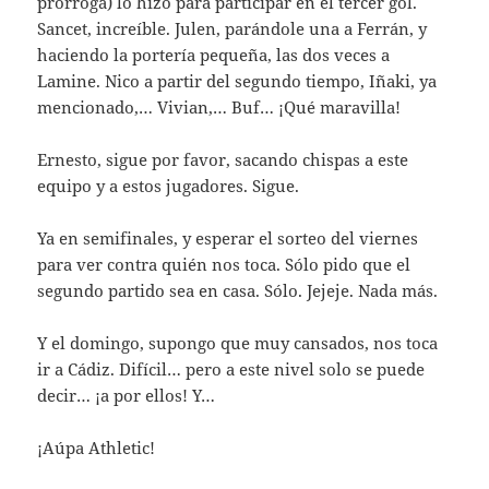
prórroga) lo hizo para participar en el tercer gol.
Sancet, increíble. Julen, parándole una a Ferrán, y
haciendo la portería pequeña, las dos veces a
Lamine. Nico a partir del segundo tiempo, Iñaki, ya
mencionado,… Vivian,… Buf… ¡Qué maravilla!
Ernesto, sigue por favor, sacando chispas a este
equipo y a estos jugadores. Sigue.
Ya en semifinales, y esperar el sorteo del viernes
para ver contra quién nos toca. Sólo pido que el
segundo partido sea en casa. Sólo. Jejeje. Nada más.
Y el domingo, supongo que muy cansados, nos toca
ir a Cádiz. Difícil… pero a este nivel solo se puede
decir… ¡a por ellos! Y…
¡Aúpa Athletic!