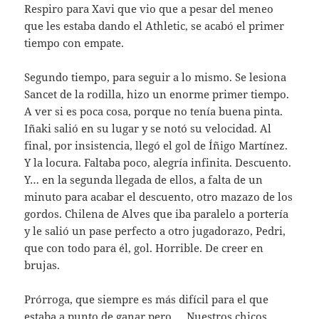
Respiro para Xavi que vio que a pesar del meneo
que les estaba dando el Athletic, se acabó el primer
tiempo con empate.
Segundo tiempo, para seguir a lo mismo. Se lesiona
Sancet de la rodilla, hizo un enorme primer tiempo.
A ver si es poca cosa, porque no tenía buena pinta.
Iñaki salió en su lugar y se notó su velocidad. Al
final, por insistencia, llegó el gol de Íñigo Martínez.
Y la locura. Faltaba poco, alegría infinita. Descuento.
Y… en la segunda llegada de ellos, a falta de un
minuto para acabar el descuento, otro mazazo de los
gordos. Chilena de Alves que iba paralelo a portería
y le salió un pase perfecto a otro jugadorazo, Pedri,
que con todo para él, gol. Horrible. De creer en
brujas.
Prórroga, que siempre es más difícil para el que
estaba a punto de ganar pero … Nuestros chicos