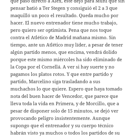
que pasó directo a Álex, éste dejó para Muni que sin
pensar batió a Ter Stegen y consiguió el 2 a 3 que
maquilló un poco el resultado. Queda mucho por
hacer. El nuevo entrenador tiene mucho trabajo,
pero quiero ser optimista. Pena que nos toque
contra el Atlético de Madrid mañana mismo. Sin
tiempo, ante un Atlético muy líder, a pesar de tener
algún partido menos, que encima, vendrá dolido
porque este mismo miércoles ha sido eliminado de
la Copa por el Cornellá. A ver si hay suerte y no
pagamos los platos rotos. Y que entre partido y
partido, Marcelino siga trasladando a sus
muchachos lo que quiere. Espero que haya tomado
nota del buen hacer de Vencedor, que parece que
lleva toda la vida en Primera, y de Morcillo, que a
pesar de disponer solo de 15 minutos, se dejó ver
provocando peligro insistentemente. Aunque
supongo que el entrenador y su cuerpo técnico
habrán visto ya muchos o todos los partidos de su