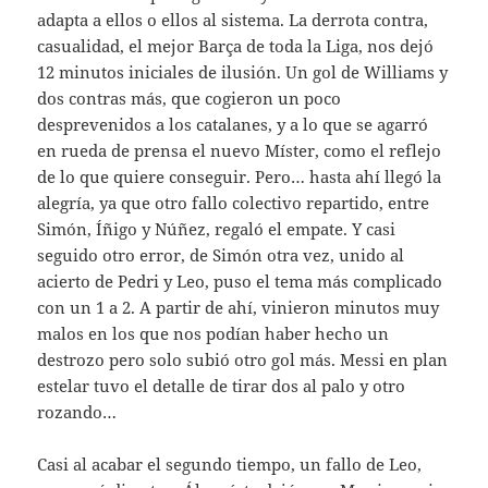
adapta a ellos o ellos al sistema. La derrota contra,
casualidad, el mejor Barça de toda la Liga, nos dejó
12 minutos iniciales de ilusión. Un gol de Williams y
dos contras más, que cogieron un poco
desprevenidos a los catalanes, y a lo que se agarró
en rueda de prensa el nuevo Míster, como el reflejo
de lo que quiere conseguir. Pero… hasta ahí llegó la
alegría, ya que otro fallo colectivo repartido, entre
Simón, Íñigo y Núñez, regaló el empate. Y casi
seguido otro error, de Simón otra vez, unido al
acierto de Pedri y Leo, puso el tema más complicado
con un 1 a 2. A partir de ahí, vinieron minutos muy
malos en los que nos podían haber hecho un
destrozo pero solo subió otro gol más. Messi en plan
estelar tuvo el detalle de tirar dos al palo y otro
rozando…
Casi al acabar el segundo tiempo, un fallo de Leo,