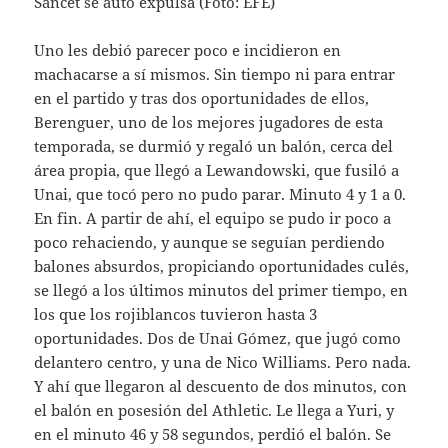
Sancet se auto expulsa (Foto: EFE)
Uno les debió parecer poco e incidieron en
machacarse a sí mismos. Sin tiempo ni para entrar
en el partido y tras dos oportunidades de ellos,
Berenguer, uno de los mejores jugadores de esta
temporada, se durmió y regaló un balón, cerca del
área propia, que llegó a Lewandowski, que fusiló a
Unai, que tocó pero no pudo parar. Minuto 4 y 1 a 0.
En fin. A partir de ahí, el equipo se pudo ir poco a
poco rehaciendo, y aunque se seguían perdiendo
balones absurdos, propiciando oportunidades culés,
se llegó a los últimos minutos del primer tiempo, en
los que los rojiblancos tuvieron hasta 3
oportunidades. Dos de Unai Gómez, que jugó como
delantero centro, y una de Nico Williams. Pero nada.
Y ahí que llegaron al descuento de dos minutos, con
el balón en posesión del Athletic. Le llega a Yuri, y
en el minuto 46 y 58 segundos, perdió el balón. Se