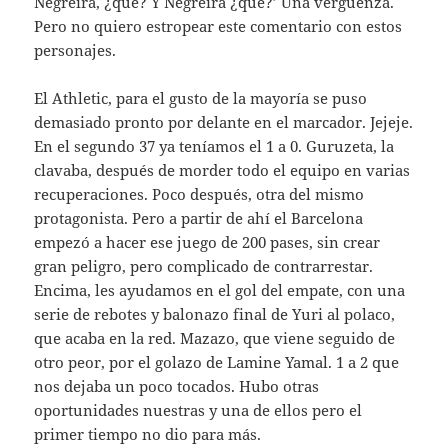
Negreira, ¿qué? Y Negreira ¿qué?’ Una vergüenza.
Pero no quiero estropear este comentario con estos
personajes.
El Athletic, para el gusto de la mayoría se puso
demasiado pronto por delante en el marcador. Jejeje.
En el segundo 37 ya teníamos el 1 a 0. Guruzeta, la
clavaba, después de morder todo el equipo en varias
recuperaciones. Poco después, otra del mismo
protagonista. Pero a partir de ahí el Barcelona
empezó a hacer ese juego de 200 pases, sin crear
gran peligro, pero complicado de contrarrestar.
Encima, les ayudamos en el gol del empate, con una
serie de rebotes y balonazo final de Yuri al polaco,
que acaba en la red. Mazazo, que viene seguido de
otro peor, por el golazo de Lamine Yamal. 1 a 2 que
nos dejaba un poco tocados. Hubo otras
oportunidades nuestras y una de ellos pero el
primer tiempo no dio para más.