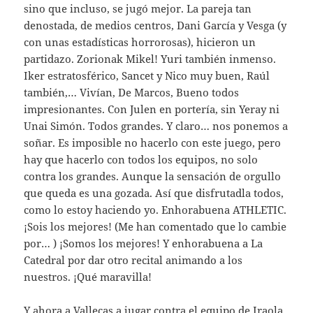
sino que incluso, se jugó mejor. La pareja tan
denostada, de medios centros, Dani García y Vesga (y
con unas estadísticas horrorosas), hicieron un
partidazo. Zorionak Mikel! Yuri también inmenso.
Iker estratosférico, Sancet y Nico muy buen, Raúl
también,… Vivían, De Marcos, Bueno todos
impresionantes. Con Julen en portería, sin Yeray ni
Unai Simón. Todos grandes. Y claro… nos ponemos a
soñar. Es imposible no hacerlo con este juego, pero
hay que hacerlo con todos los equipos, no solo
contra los grandes. Aunque la sensación de orgullo
que queda es una gozada. Así que disfrutadla todos,
como lo estoy haciendo yo. Enhorabuena ATHLETIC.
¡Sois los mejores! (Me han comentado que lo cambie
por… ) ¡Somos los mejores! Y enhorabuena a La
Catedral por dar otro recital animando a los
nuestros. ¡Qué maravilla!
Y ahora a Vallecas a jugar contra el equipo de Iraola,