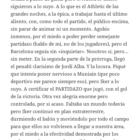
siguieron a lo suyo. A lo que es el Athletic de las
grandes noches, a la épica, a trabajar hasta el último
aliento, con, como todo el partido, el público encima,
sin parar de animar ni un momento. Agobio
inmenso, por el miedo a poder perder semejante
partidazo (hablo de mi, no de los jugadores), pero el
Barcelona seguía sin «inquietar». Nosotros sí, pero…
sin meter. En la segunda parte de la prórroga, llegó
el penalti clarísimo de Jordi Alba. Y la locura. Piqué
que intenta poner nervioso a Muniain (que poco
deportivo me parece siempre eso), pero Iker a lo
suyo. A certificar el PARTIDAZO que jugó, con el gol
de la victoria. Otra vez alegría enorme pero
controlada, por si acaso. Faltaba un mundo todavía
pero Iker continuó en plan extraterrestre,
durmiendo el balón y moviéndolo por todo el campo
para que ellos no volviesen a llegar a nuestra área,
por el miedo a la efectividad demostrada por los