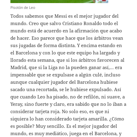
Pisotón de Leo
Todos sabemos que Messi es el mejor jugador del
mundo. Creo que salvo Cristiano Ronaldo todo el
mundo está de acuerdo en la afirmación que acabo
de hacer. Eso parece que hace que los árbitros vean
sus jugadas de forma distinta. Y encima estando en
el Barcelona y con lo que este equipo ha largado y
llorado esta semana, que si los árbitros favorecen al
Madrid, que si la Liga no la pueden ganar así,… era
impensable que se expulsase a algún culé, incluso
aunque cualquier jugador del Barcelona hubiese
sacado una recortada, se le hubiese expulsado. Así
que cuando Leo ha pisado, no de refilón, ni suave, a
Yeray, sino fuerte y claro, era sabido que no lo iban a
considerar tarjeta roja. No solo eso, es que ni
siquiera lo han considerado tarjeta amarilla. ¿Cómo
es posible? Muy sencillo. Es el mejor jugador del
mundo, es muy mediático, juega en el Barcelona, y