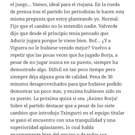
el juego… Vamos, ideal para el riojana. En la rueda
de prensa tras el partido los periodistas le hacen esta
misma pregunta que estoy planteando yo. Normal.
Fijo que el cambio no lo entendió nadie. Valverde
dijo que desde el principio tenía pensado que
Aduriz jugara porque le viene bien. Buf… ¿Y a
Viguera no le hubiese venido mejor? Vuelvo a
repetir que las pocas veces que ha jugado Borja, a
pesar de no jugar nunca en su puesto, siempre ha
demostrado algo. Difícil en tan poco tiempo pero
siempre deja alguna gota de calidad. Pena de 30
minutos desaprovechados para que hubiese podido
demostrar un poco más, y encima hubiesen sido en
su puesto. La próxima quizá sí sea. ¡Ánimo Borja!
Sobre el partido destacar que a pesar de los siete
cambios que introdujo Txingurri en el equipo titular
se ganó el encuentro con una tranquilidad y una
superioridad aplastantes, lo cual habla
enormemente bien del equipo y de todos sus