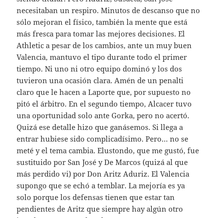
necesitaban un respiro. Minutos de descanso que no
sólo mejoran el físico, también la mente que está
más fresca para tomar las mejores decisiones. El
Athletic a pesar de los cambios, ante un muy buen
Valencia, mantuvo el tipo durante todo el primer
tiempo. Ni uno ni otro equipo dominó y los dos
tuvieron una ocasión clara. Amén de un penalti
claro que le hacen a Laporte que, por supuesto no
pitó el árbitro. En el segundo tiempo, Alcacer tuvo
una oportunidad solo ante Gorka, pero no acertó.
Quizá ese detalle hizo que ganásemos. Si llega a
entrar hubiese sido complicadísimo. Pero… no se
meté y el tema cambia. Elustondo, que me gustó, fue
sustituido por San José y De Marcos (quizá al que
más perdido vi) por Don Aritz Aduriz. El Valencia
supongo que se echó a temblar. La mejoría es ya
solo porque los defensas tienen que estar tan
pendientes de Aritz que siempre hay algún otro