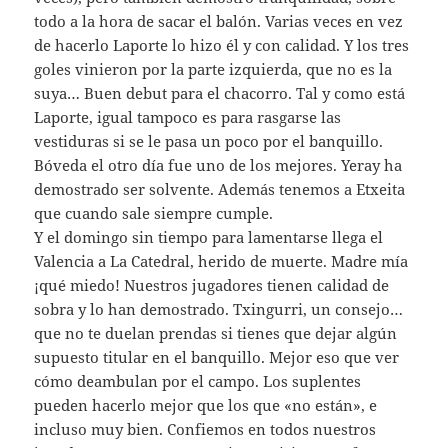
todo a la hora de sacar el balón. Varias veces en vez
de hacerlo Laporte lo hizo él y con calidad. Y los tres
goles vinieron por la parte izquierda, que no es la
suya… Buen debut para el chacorro. Tal y como está
Laporte, igual tampoco es para rasgarse las
vestiduras si se le pasa un poco por el banquillo.
Bóveda el otro día fue uno de los mejores. Yeray ha
demostrado ser solvente. Además tenemos a Etxeita
que cuando sale siempre cumple.
Y el domingo sin tiempo para lamentarse llega el
Valencia a La Catedral, herido de muerte. Madre mía
¡qué miedo! Nuestros jugadores tienen calidad de
sobra y lo han demostrado. Txingurri, un consejo…
que no te duelan prendas si tienes que dejar algún
supuesto titular en el banquillo. Mejor eso que ver
cómo deambulan por el campo. Los suplentes
pueden hacerlo mejor que los que «no están», e
incluso muy bien. Confiemos en todos nuestros