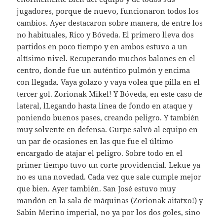
jugadores, porque de nuevo, funcionaron todos los
cambios. Ayer destacaron sobre manera, de entre los
no habituales, Rico y Bóveda. El primero lleva dos
partidos en poco tiempo y en ambos estuvo a un
altísimo nivel. Recuperando muchos balones en el
centro, donde fue un auténtico pulmón y encima
con llegada. Vaya golazo y vaya volea que pilla en el
tercer gol. Zorionak Mikel! Y Bóveda, en este caso de
lateral, lLegando hasta línea de fondo en ataque y
poniendo buenos pases, creando peligro. Y también
muy solvente en defensa. Gurpe salvó al equipo en
un par de ocasiones en las que fue el último
encargado de atajar el peligro. Sobre todo en el
primer tiempo tuvo un corte providencial. Lekue ya
no es una novedad. Cada vez que sale cumple mejor
que bien. Ayer también. San José estuvo muy
mandón en la sala de máquinas (Zorionak aitatxo!) y
Sabin Merino imperial, no ya por los dos goles, sino