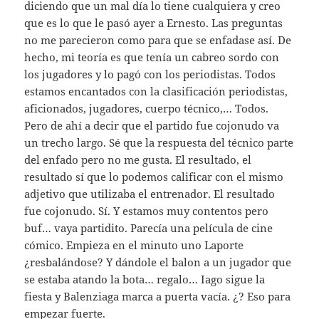
diciendo que un mal día lo tiene cualquiera y creo
que es lo que le pasó ayer a Ernesto. Las preguntas
no me parecieron como para que se enfadase así. De
hecho, mi teoría es que tenía un cabreo sordo con
los jugadores y lo pagó con los periodistas. Todos
estamos encantados con la clasificación periodistas,
aficionados, jugadores, cuerpo técnico,… Todos.
Pero de ahí a decir que el partido fue cojonudo va
un trecho largo. Sé que la respuesta del técnico parte
del enfado pero no me gusta. El resultado, el
resultado sí que lo podemos calificar con el mismo
adjetivo que utilizaba el entrenador. El resultado
fue cojonudo. Sí. Y estamos muy contentos pero
buf… vaya partidito. Parecía una película de cine
cómico. Empieza en el minuto uno Laporte
¿resbalándose? Y dándole el balon a un jugador que
se estaba atando la bota… regalo… Iago sigue la
fiesta y Balenziaga marca a puerta vacía. ¿? Eso para
empezar fuerte.