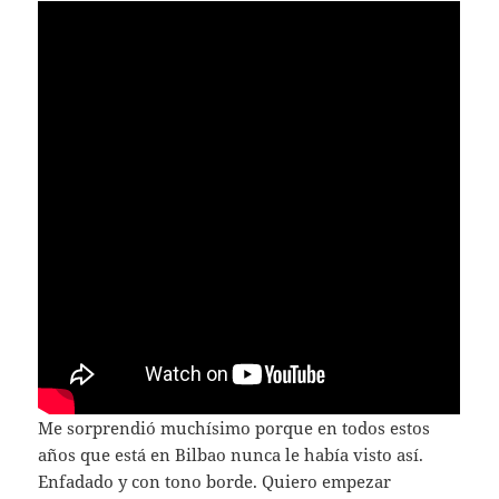
Me sorprendió muchísimo porque en todos estos
años que está en Bilbao nunca le había visto así.
Enfadado y con tono borde. Quiero empezar