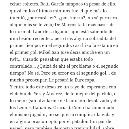
echar cohetes. Raúl García tampoco (a pesar de ello,
quizá en los últimos minutos fue el que más lo
intentó, ¿por carácter?, ¿por fuerza?, no sé pero era
al que más se le veía) De Marcos falla más pases de
lo normal. Laporte… digamos que está saliendo de
una lesión reciente… pero tras alguna sobradita del
primer tiempo, en el segundo, casi hizo la estatua en
el primer gol. Mikel San José decía anoche en un
twit… Cuando pensaban que estaba todo
controlado… ¿Quizá de ahí el problema o el segundo
tiempo? No sé. Pero su error en el segundo gol… de
mucho preocupar. Le pesará la Eurocopa.
Y entre todo este desastre un rayo de esperanza con
el debut de Yeray Álvarez, de lo mejor del partido, o
lo mejor (sin olvidarme de la afición desplazada y de
los Leones Italianos. Gracias). Como ha comentado
el mismo jugador, no se quería complicar la vida y
en alguna ocasión optó por el patadón (un par de
veces), pero también demostró tranquilidad, sobre