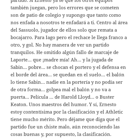
también juegan, pero los errores que se cometen
son de patio de colegio y supongo que tanto como
nos enfada a nosotros te enfadará a ti. Centro al área
del Sassuolo, jugador de ellos solo que remata a
bocajarro. Para Iago pero el rechace le llega franco a
otro, y gol. No hay manera de ver un partido
tranquilos. He omitido algún fallo de marcaje de
Laporte… que ¡madre mía! Ah… y la jugada de
Sabin… pobre… se chocan el portero y el defensa en
el borde del área… se quedan en el suelo… el balón
lo tiene Sabin… nadie en la portería y no podía ser
de otra forma… golpea mal el balón y no va a
puerta… Película … de Harold Lloyd… o Buster
Keaton. Unos maestros del humor. Y sí, Ernesto
estoy contentísima por la clasificación y el Athletic
tiene mucho mérito. Pero déjame que diga que el
partido fue un chiste malo, aún reconociendo las
cosas buenas y, por supuesto, la clasificación.