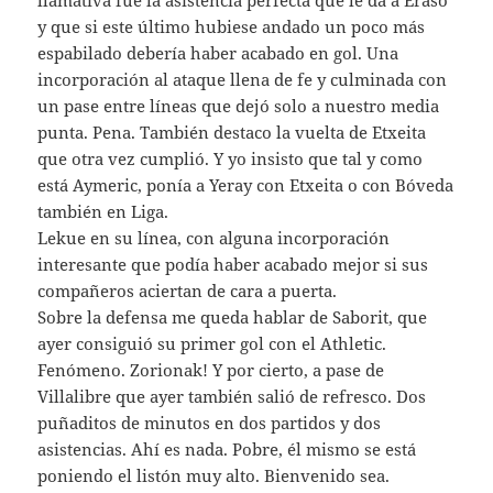
llamativa fue la asistencia perfecta que le da a Eraso
y que si este último hubiese andado un poco más
espabilado debería haber acabado en gol. Una
incorporación al ataque llena de fe y culminada con
un pase entre líneas que dejó solo a nuestro media
punta. Pena. También destaco la vuelta de Etxeita
que otra vez cumplió. Y yo insisto que tal y como
está Aymeric, ponía a Yeray con Etxeita o con Bóveda
también en Liga.
Lekue en su línea, con alguna incorporación
interesante que podía haber acabado mejor si sus
compañeros aciertan de cara a puerta.
Sobre la defensa me queda hablar de Saborit, que
ayer consiguió su primer gol con el Athletic.
Fenómeno. Zorionak! Y por cierto, a pase de
Villalibre que ayer también salió de refresco. Dos
puñaditos de minutos en dos partidos y dos
asistencias. Ahí es nada. Pobre, él mismo se está
poniendo el listón muy alto. Bienvenido sea.