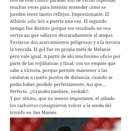
Dos de esas cuatro paradas son de verlas repetidas
muchas veces para intentar entender cómo se
pueden tener tantos reflejos. Impresionante. El
Athletic sólo tiró a puerta una vez. El segundo
tiempo fue distinto porque ese resultado no nos
servía así que salieron descaradamente al ataque.
Tuvieron dos acercamientos peligrosos y a la tercera
la vencida. El gol fue en propia meta de Melanie
pero vale igual. A partir de ahí muchísimo oficio por
parte de las rojiblancas y final, con un empate que
sabe a victoria, porque permite mantener a las
catalanas a cuatro puntos de distancia, cuando se
podía haber perdido perfectamente. Así que…
Perfecto. ¡¡Grandes también, neskak!!
Y por último, que no menos importante, el sábado
los cachorros consiguieron volver a la senda del
triunfo en San Mamés.