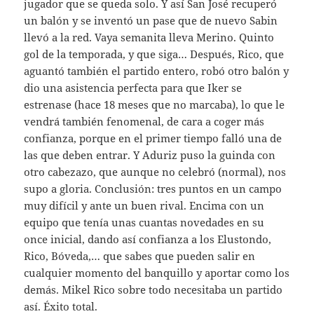
jugador que se queda solo. Y así San José recuperó
un balón y se inventó un pase que de nuevo Sabin
llevó a la red. Vaya semanita lleva Merino. Quinto
gol de la temporada, y que siga… Después, Rico, que
aguantó también el partido entero, robó otro balón y
dio una asistencia perfecta para que Iker se
estrenase (hace 18 meses que no marcaba), lo que le
vendrá también fenomenal, de cara a coger más
confianza, porque en el primer tiempo falló una de
las que deben entrar. Y Aduriz puso la guinda con
otro cabezazo, que aunque no celebró (normal), nos
supo a gloria. Conclusión: tres puntos en un campo
muy difícil y ante un buen rival. Encima con un
equipo que tenía unas cuantas novedades en su
once inicial, dando así confianza a los Elustondo,
Rico, Bóveda,… que sabes que pueden salir en
cualquier momento del banquillo y aportar como los
demás. Mikel Rico sobre todo necesitaba un partido
así. Éxito total.