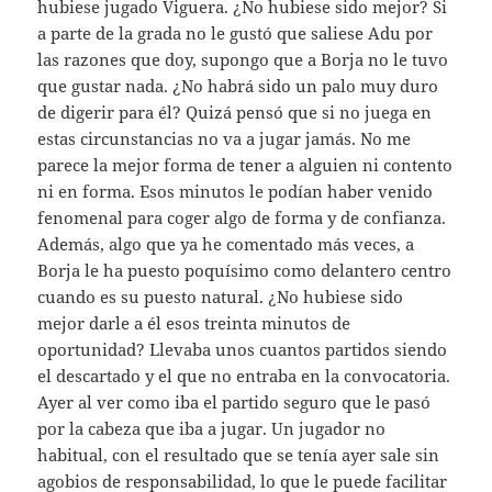
hubiese jugado Viguera. ¿No hubiese sido mejor? Si
a parte de la grada no le gustó que saliese Adu por
las razones que doy, supongo que a Borja no le tuvo
que gustar nada. ¿No habrá sido un palo muy duro
de digerir para él? Quizá pensó que si no juega en
estas circunstancias no va a jugar jamás. No me
parece la mejor forma de tener a alguien ni contento
ni en forma. Esos minutos le podían haber venido
fenomenal para coger algo de forma y de confianza.
Además, algo que ya he comentado más veces, a
Borja le ha puesto poquísimo como delantero centro
cuando es su puesto natural. ¿No hubiese sido
mejor darle a él esos treinta minutos de
oportunidad? Llevaba unos cuantos partidos siendo
el descartado y el que no entraba en la convocatoria.
Ayer al ver como iba el partido seguro que le pasó
por la cabeza que iba a jugar. Un jugador no
habitual, con el resultado que se tenía ayer sale sin
agobios de responsabilidad, lo que le puede facilitar