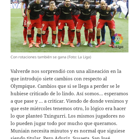
Con rotaciones también se gana (Foto: La Liga)
Valverde nos sorprendió con una alineación en la
que introdujo siete cambios con respecto al
Olympique. Cambios que si se llega a perder se le
hubiese criticado de lo lindo. Así somos… esperamos
a que pase y … a criticar. Viendo de donde venimos y
que este miércoles tenemos otro, lo lógico era hacer
lo que planteó Txingurri. Los mismos jugadores no
lo pueden jugar todo por mucho que queramos.
Muniain necesita minutos y es normal que siguiese
siendo titular. Pero Aduriz, Susaeta, San José