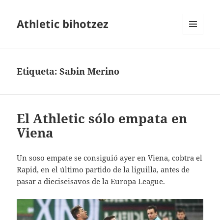
Athletic bihotzez
MENÚ
Y
WIDGETS
Etiqueta:
Sabin Merino
El Athletic sólo empata en
Viena
Un soso empate se consiguió ayer en Viena, cobtra el
Rapid, en el último partido de la liguilla, antes de
pasar a dieciseisavos de la Europa League.