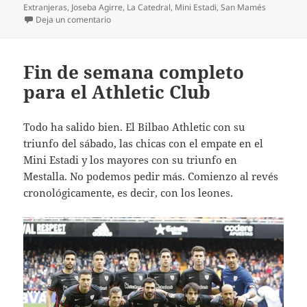
Extranjeras
,
Joseba Agirre
,
La Catedral
,
Mini Estadi
,
San Mamés
en Todos a San Mamés el miércoles
Deja un comentario
Fin de semana completo
para el Athletic Club
Todo ha salido bien. El Bilbao Athletic con su
triunfo del sábado, las chicas con el empate en el
Mini Estadi y los mayores con su triunfo en
Mestalla. No podemos pedir más. Comienzo al revés
cronológicamente, es decir, con los leones.