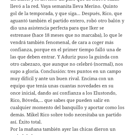
llevó a la red. Vaya semanita lleva Merino. Quinto
gol de la temporada, y que siga… Después, Rico, que
aguantó también el partido entero, robó otro balón y
dio una asistencia perfecta para que Iker se
estrenase (hace 18 meses que no marcaba), lo que le
vendrá también fenomenal, de cara a coger más
confianza, porque en el primer tiempo falló una de
las que deben entrar. Y Aduriz puso la guinda con
otro cabezazo, que aunque no celebró (normal), nos
supo a gloria. Conclusión: tres puntos en un campo
muy difícil y ante un buen rival. Encima con un
equipo que tenía unas cuantas novedades en su
once inicial, dando así confianza a los Elustondo,
Rico, Bóveda,… que sabes que pueden salir en
cualquier momento del banquillo y aportar como los
demás. Mikel Rico sobre todo necesitaba un partido
así. Éxito total.
Por la mañana también ayer las chicas dieron un