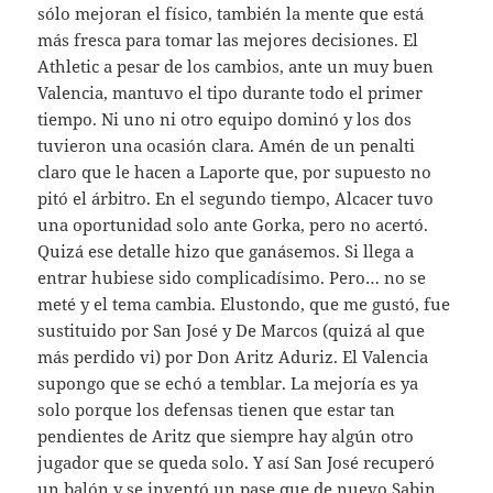
sólo mejoran el físico, también la mente que está
más fresca para tomar las mejores decisiones. El
Athletic a pesar de los cambios, ante un muy buen
Valencia, mantuvo el tipo durante todo el primer
tiempo. Ni uno ni otro equipo dominó y los dos
tuvieron una ocasión clara. Amén de un penalti
claro que le hacen a Laporte que, por supuesto no
pitó el árbitro. En el segundo tiempo, Alcacer tuvo
una oportunidad solo ante Gorka, pero no acertó.
Quizá ese detalle hizo que ganásemos. Si llega a
entrar hubiese sido complicadísimo. Pero… no se
meté y el tema cambia. Elustondo, que me gustó, fue
sustituido por San José y De Marcos (quizá al que
más perdido vi) por Don Aritz Aduriz. El Valencia
supongo que se echó a temblar. La mejoría es ya
solo porque los defensas tienen que estar tan
pendientes de Aritz que siempre hay algún otro
jugador que se queda solo. Y así San José recuperó
un balón y se inventó un pase que de nuevo Sabin