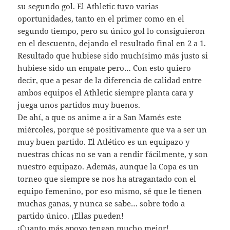
su segundo gol. El Athletic tuvo varias
oportunidades, tanto en el primer como en el
segundo tiempo, pero su único gol lo consiguieron
en el descuento, dejando el resultado final en 2 a 1.
Resultado que hubiese sido muchísimo más justo si
hubiese sido un empate pero… Con esto quiero
decir, que a pesar de la diferencia de calidad entre
ambos equipos el Athletic siempre planta cara y
juega unos partidos muy buenos.
De ahí, a que os anime a ir a San Mamés este
miércoles, porque sé positivamente que va a ser un
muy buen partido. El Atlético es un equipazo y
nuestras chicas no se van a rendir fácilmente, y son
nuestro equipazo. Además, aunque la Copa es un
torneo que siempre se nos ha atragantado con el
equipo femenino, por eso mismo, sé que le tienen
muchas ganas, y nunca se sabe… sobre todo a
partido único. ¡Ellas pueden!
¡Cuanto más apoyo tengan mucho mejor!