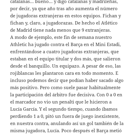
catalanas… bueno… y digo catalanas y madrileñas,
por decir, ya que año tras año aumenta el número
de jugadoras extranjeras en estos equipos. Fichan y
fichan y, claro, a jugadorazas. De hecho el Atlético
de Madrid tiene nada menos que 9 extranjeras.
A modo de ejemplo, este fin de semana nuestro
Athletic ha jugado contra el Barça en el Mini Estadi,
enfrentándose a cuatro jugadoras extranjeras, que
estaban en el equipo titular y dos más, que salieron
desde el banquillo. Un equipazo. A pesar de eso, las
rojiblancas les plantaron cara en todo momento. E
incluso podemos decir que podían haber sacado algo
más positivo. Pero como suele pasar habitualmente
la participación del árbitro fue decisiva. Con 0 a 0 en
el marcador no vio un penalti que le hicieron a
Lucía García. Y el segundo tiempo, cuando íbamos
perdiendo 1 a 0, pitó un fuera de juego inexistente,
en nuestra contra, anulando así un gol también de la
misma jugadora, Lucía. Poco después el Barça metió