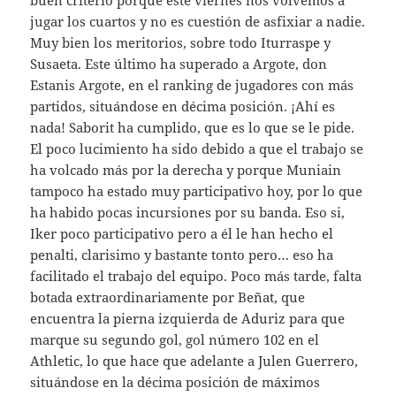
buen criterio porque este viernes nos volvemos a
jugar los cuartos y no es cuestión de asfixiar a nadie.
Muy bien los meritorios, sobre todo Iturraspe y
Susaeta. Este último ha superado a Argote, don
Estanis Argote, en el ranking de jugadores con más
partidos, situándose en décima posición. ¡Ahí es
nada! Saborit ha cumplido, que es lo que se le pide.
El poco lucimiento ha sido debido a que el trabajo se
ha volcado más por la derecha y porque Muniain
tampoco ha estado muy participativo hoy, por lo que
ha habido pocas incursiones por su banda. Eso si,
Iker poco participativo pero a él le han hecho el
penalti, clarisimo y bastante tonto pero… eso ha
facilitado el trabajo del equipo. Poco más tarde, falta
botada extraordinariamente por Beñat, que
encuentra la pierna izquierda de Aduriz para que
marque su segundo gol, gol número 102 en el
Athletic, lo que hace que adelante a Julen Guerrero,
situándose en la décima posición de máximos