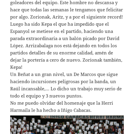
goleadores del equipo. Este hombre no descansa y
hace que todas las semanas le tengamos que felicitar
por algo. Zorionak, Aritz, y a por el siguiente record!
Luego ha sido Kepa el que ha impedido que el
Espanyol se metiese en el partido, haciendo una
parada extraordinaria a un balón picado por David
López. Arrizabalaga nos está dejando en todos los
partidos detalles de su enorme calidad, amén de
dejar la portería a cero de nuevo. Zorionak también,
Kepa!
Un Beñat a un gran nivel, un De Marcos que sigue
haciendo incursiones peligrosas por la banda, un
Raúl incansable,… Lo dicho un trabajo muy serio de
todo el equipo y 3 nuevos puntos.
No me puedo olvidar del homenaje que la Herri
Harmaila le ha hecho a Iñigo Cabacas.