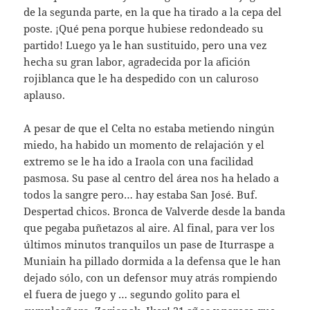
de la segunda parte, en la que ha tirado a la cepa del
poste. ¡Qué pena porque hubiese redondeado su
partido! Luego ya le han sustituido, pero una vez
hecha su gran labor, agradecida por la afición
rojiblanca que le ha despedido con un caluroso
aplauso.
A pesar de que el Celta no estaba metiendo ningún
miedo, ha habido un momento de relajación y el
extremo se le ha ido a Iraola con una facilidad
pasmosa. Su pase al centro del área nos ha helado a
todos la sangre pero… hay estaba San José. Buf.
Despertad chicos. Bronca de Valverde desde la banda
que pegaba puñetazos al aire. Al final, para ver los
últimos minutos tranquilos un pase de Iturraspe a
Muniain ha pillado dormida a la defensa que le han
dejado sólo, con un defensor muy atrás rompiendo
el fuera de juego y … segundo golito para el