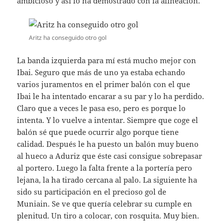
ambicioso y así lo ha demostrado con la alineación.
Aritz ha conseguido otro gol
La banda izquierda para mí está mucho mejor con
Ibai. Seguro que más de uno ya estaba echando
varios juramentos en el primer balón con el que
Ibai le ha intentado encarar a su par y lo ha perdido.
Claro que a veces le pasa eso, pero es porque lo
intenta. Y lo vuelve a intentar. Siempre que coge el
balón sé que puede ocurrir algo porque tiene
calidad. Después le ha puesto un balón muy bueno
al hueco a Aduriz que éste casi consigue sobrepasar
al portero. Luego la falta frente a la portería pero
lejana, la ha tirado cercana al palo. La siguiente ha
sido su participación en el precioso gol de
Muniain. Se ve que quería celebrar su cumple en
plenitud. Un tiro a colocar, con rosquita. Muy bien.