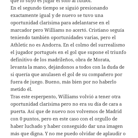
que lo suyo es jugar él solo al fútbol.
En el segundo tiempo se siguió presionando
exactamente igual y de nuevo se tuvo una
oportunidad clarísima para adelantarse en el
marcador pero Williams no acertó. Cristiano seguía
teniendo también oportunidades varias, pero el
Athletic no es Andorra. En el colmo del surrealismo
el jugador portugués en el gol que supone el triunfo
definitivo de los madrileños, obra de Morata,
levanta la mano, dejándonos a todos con la duda de
si quería que anulasen el gol de su compañero por
fuera de juego. Bueno, más bien por no haberlo
metido él.
Tras este esperpento, Williams volvió a tener otra
oportunidad clarísima pero no era su día de cara a
puerta. Así que de nuevo nos volvemos de Madrid
con 0 puntos, pero en este caso con el orgullo de
haber luchado y haber conseguido dar una imagen
más que digna. Y no me puedo olvidar de aplaudir o