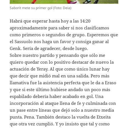
Saborit mete su primer gol (Foto: Deia)
Habrá que esperar hasta hoy a las 14:20
aproximadamente para saber si nos clasificamos
como primeros o segundos de grupo. Esperemos que
el Sassuolo nos haga un favor y consiga ganar al
Genk. Sería de agradecer, desde luego.
Sobre nuestro partido y pensando que sólo me
quiero quedar con lo positivo destacar de nuevo la
actuación de Yeray. Al que como único lunar hay
que decir que midió mal en una salida. Pero más
llamativa fue la asistencia perfecta que le da a Eraso
y que si este último hubiese andado un poco más
espabilado debería haber acabado en gol. Una
incorporación al ataque llena de fe y culminada con
un pase entre líneas que dejó solo a nuestro media
punta. Pena. También destaco la vuelta de Etxeita
que otra vez cumplió. Y yo insisto que tal y como