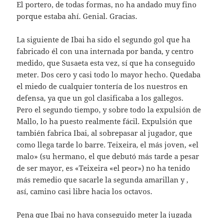
El portero, de todas formas, no ha andado muy fino
porque estaba ahí. Genial. Gracias.
La siguiente de Ibai ha sido el segundo gol que ha
fabricado él con una internada por banda, y centro
medido, que Susaeta esta vez, sí que ha conseguido
meter. Dos cero y casi todo lo mayor hecho. Quedaba
el miedo de cualquier tontería de los nuestros en
defensa, ya que un gol clasificaba a los gallegos.
Pero el segundo tiempo, y sobre todo la expulsión de
Mallo, lo ha puesto realmente fácil. Expulsión que
también fabrica Ibai, al sobrepasar al jugador, que
como llega tarde lo barre. Teixeira, el más joven, «el
malo» (su hermano, el que debutó más tarde a pesar
de ser mayor, es «Teixeira «el peor») no ha tenido
más remedio que sacarle la segunda amarillan y ,
así, camino casi libre hacia los octavos.
Pena que Ibai no haya conseguido meter la jugada