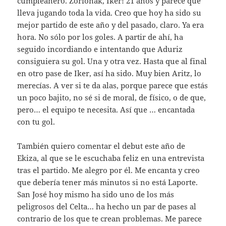
cumpleañero. Zorionak, Iker! 21 años y parece que
lleva jugando toda la vida. Creo que hoy ha sido su
mejor partido de este año y del pasado, claro. Ya era
hora. No sólo por los goles. A partir de ahí, ha
seguido incordiando e intentando que Aduriz
consiguiera su gol. Una y otra vez. Hasta que al final
en otro pase de Iker, así ha sido. Muy bien Aritz, lo
merecías. A ver si te da alas, porque parece que estás
un poco bajito, no sé si de moral, de físico, o de que,
pero… el equipo te necesita. Así que … encantada
con tu gol.
También quiero comentar el debut este año de
Ekiza, al que se le escuchaba feliz en una entrevista
tras el partido. Me alegro por él. Me encanta y creo
que debería tener más minutos si no está Laporte.
San José hoy mismo ha sido uno de los más
peligrosos del Celta… ha hecho un par de pases al
contrario de los que te crean problemas. Me parece