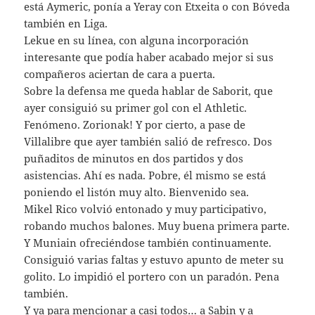
está Aymeric, ponía a Yeray con Etxeita o con Bóveda
también en Liga.
Lekue en su línea, con alguna incorporación
interesante que podía haber acabado mejor si sus
compañeros aciertan de cara a puerta.
Sobre la defensa me queda hablar de Saborit, que
ayer consiguió su primer gol con el Athletic.
Fenómeno. Zorionak! Y por cierto, a pase de
Villalibre que ayer también salió de refresco. Dos
puñaditos de minutos en dos partidos y dos
asistencias. Ahí es nada. Pobre, él mismo se está
poniendo el listón muy alto. Bienvenido sea.
Mikel Rico volvió entonado y muy participativo,
robando muchos balones. Muy buena primera parte.
Y Muniain ofreciéndose también continuamente.
Consiguió varias faltas y estuvo apunto de meter su
golito. Lo impidió el portero con un paradón. Pena
también.
Y ya para mencionar a casi todos… a Sabin y a