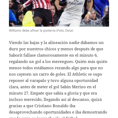
Williams debe afinar la puntería (Foto: Deia)
Viendo las bajas y la alineación nadie dábamos un
duro por nuestros chicos y menos después de que
Saborit fallase clamorosamente en el minuto 6,
regalando un gol a los merengues. Quién más quién
menos todos estábamos rezando algo para que no
nos cayesen un carro de goles. El Athletic se supo
reponer al varapalo y tuvo alguna oportunidad
clara, antes de meter el gol Sabín Merino en el
minuto 27. Empate que sabía a gloria y que era
incluso merecido, llegando así al descanso, quizá
gracias a que Cristiano Ronaldo iba
desaprovechando oportunidades e iba demostrando