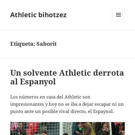
Athletic bihotzez
MENÚ
Y
WIDGETS
Etiqueta:
Saborit
Un solvente Athletic derrota
al Espanyol
Los números en casa del Athletic son
impresionantes y hoy no se iba a dejar escapar ni un
punto ante un posible rival directo, el Espaynol.