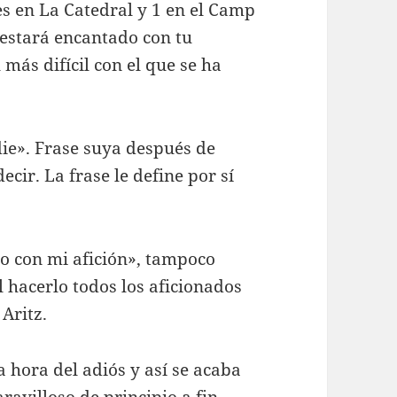
es en La Catedral y 1 en el Camp
 estará encantado con tu
 más difícil con el que se ha
die». Frase suya después de
cir. La frase le define por sí
zo con mi afición», tampoco
 hacerlo todos los aficionados
Aritz.
la hora del adiós y así se acaba
avilloso de principio a fin.