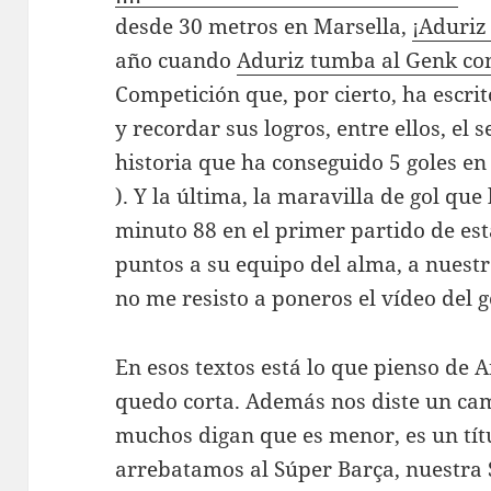
desde 30 metros en Marsella,
¡Aduriz
año cuando
Aduriz tumba al Genk con
Competición que, por cierto, ha escrit
y recordar sus logros, entre ellos, el 
historia que ha conseguido 5 goles 
). Y la última, la maravilla de gol que
minuto 88 en el primer partido de est
puntos a su equipo del alma, a nuest
no me resisto a poneros el vídeo del g
En esos textos está lo que pienso de Ar
quedo corta. Además nos diste un c
muchos digan que es menor, es un títu
arrebatamos al Súper Barça, nuestra