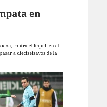
empata en
iena, cobtra el Rapid, en el
 pasar a dieciseisavos de la