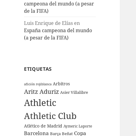
campeona del mundo (a pesar
de la FIFA)
Luis Enrique de Elías
en
España campeona del mundo
(a pesar de la FIFA)
ETIQUETAS
Arbitros
afición rojiblanca
Aritz Aduriz
Asier Villalibre
Athletic
Athletic Club
Atlético de Madrid
Aymeric Laporte
Barcelona
Copa
Barça
Beñat