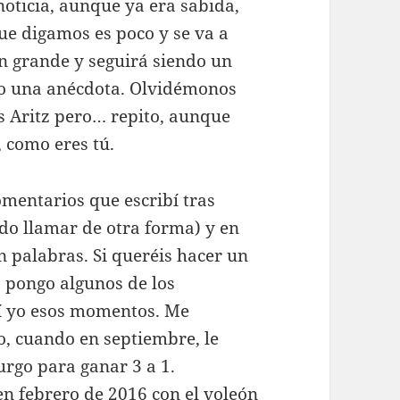
noticia, aunque ya era sabida,
ue digamos es poco y se va a
un grande y seguirá siendo un
olo una anécdota. Olvidémonos
s Aritz pero… repito, aunque
, como eres tú.
omentarios que escribí tras
do llamar de otra forma) y en
n palabras. Si queréis hacer un
s pongo algunos de los
í yo esos momentos. Me
o, cuando en septiembre, le
rgo para ganar 3 a 1.
n febrero de 2016 con el voleón