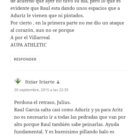
de acuerdo que ayer no tuvo su día, pero lo que es
evidente que Raul esta dando unos espacios que a
Aduriz le vienen que ni pintados.
Por cierto , en la primera parte no me dio un ataque
al corazón, aun no se porque
A por el Villarreal
AUPA ATHLETIC
RESPONDER
Itziar Iriarte
dice:
20 septiembre, 2015 a las 22:35
Perdona el retraso, Julius.
Raul García salta casi como Aduriz y ya para Aritz
no es necesario ir a todas las pedradas que van por
alto porque Raul también sabe peinarlas. Ayuda
fundamental. Y es buenisimo pillando balo es