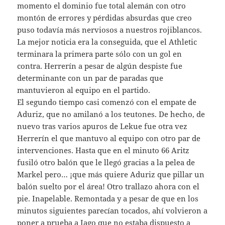
momento el dominio fue total alemán con otro
montón de errores y pérdidas absurdas que creo
puso todavía más nerviosos a nuestros rojiblancos.
La mejor noticia era la conseguida, que el Athletic
terminara la primera parte sólo con un gol en
contra. Herrerín a pesar de algún despiste fue
determinante con un par de paradas que
mantuvieron al equipo en el partido.
El segundo tiempo casi comenzó con el empate de
Aduriz, que no amilanó a los teutones. De hecho, de
nuevo tras varios apuros de Lekue fue otra vez
Herrerín el que mantuvo al equipo con otro par de
intervenciones. Hasta que en el minuto 66 Aritz
fusiló otro balón que le llegó gracias a la pelea de
Markel pero… ¡que más quiere Aduriz que pillar un
balón suelto por el área! Otro trallazo ahora con el
pie. Inapelable. Remontada y a pesar de que en los
minutos siguientes parecían tocados, ahí volvieron a
poner a prueba a Iago que no estaba dispuesto a