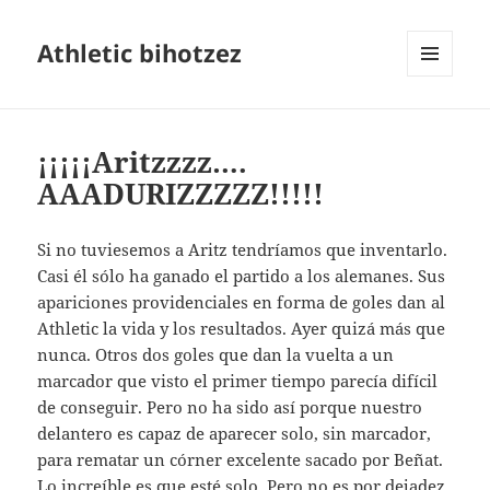
Athletic bihotzez
MENÚ
Y
WIDGETS
¡¡¡¡¡Aritzzzz….
AAADURIZZZZZ!!!!!
Si no tuviesemos a Aritz tendríamos que inventarlo.
Casi él sólo ha ganado el partido a los alemanes. Sus
apariciones providenciales en forma de goles dan al
Athletic la vida y los resultados. Ayer quizá más que
nunca. Otros dos goles que dan la vuelta a un
marcador que visto el primer tiempo parecía difícil
de conseguir. Pero no ha sido así porque nuestro
delantero es capaz de aparecer solo, sin marcador,
para rematar un córner excelente sacado por Beñat.
Lo increíble es que esté solo. Pero no es por dejadez