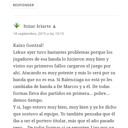
RESPONDER
Itziar Iriarte
dice:
18 septiembre, 2015 a las 10:15
Kaixo Gontzal!
Lekue ayer tuvo bastantes problemas porque los
jugadores de esa banda lo hicieron muy bien y
vistos sus primeros fallos cargaron el juego por
ahí. Atacando es muy potente y más lo será por su
banda que no es esa. Si Balenziaga no está yo les
cambiaba de banda a De Marcos y a él. De todas
formas lleva dos partidos en primera… pobre…
demos tiempo.
Y sí, Iago estuvo muy bien, muy bien y ya he dicho
que sostuvo al equipo. Yo también pensaba que él
iba a ser el portero titular, más que el año pasado
pero… De todas formas si se reparten Liga por un