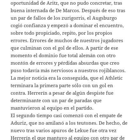
oportunidad de Aritz, que no pudo concretar, tras
buena internada de De Marcos. Después de eso tras
un par de fallos de los zurigorris, el Augsburgo
cogió confianza y empezó a dominar el encuentro,
sobre todo propiciado, repito, por los propios
errores. Errores de muchos de nuestros jugadores
que culminan con el gol de ellos. A partir de ese
momento el dominio fue total alemán con otro
montón de errores y pérdidas absurdas que creo
puso todavía más nerviosos a nuestros rojiblancos.
La mejor noticia era la conseguida, que el Athletic
terminara la primera parte sólo con un gol en
contra. Herrerín a pesar de algún despiste fue
determinante con un par de paradas que
mantuvieron al equipo en el partido.
El segundo tiempo casi comenzó con el empate de
Aduriz, que no amilanó a los teutones. De hecho, de
nuevo tras varios apuros de Lekue fue otra vez
Herrerín el que mantuvo al equipo con otro par de