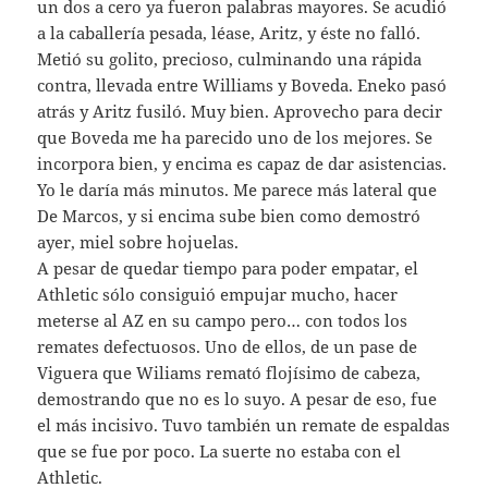
un dos a cero ya fueron palabras mayores. Se acudió
a la caballería pesada, léase, Aritz, y éste no falló.
Metió su golito, precioso, culminando una rápida
contra, llevada entre Williams y Boveda. Eneko pasó
atrás y Aritz fusiló. Muy bien. Aprovecho para decir
que Boveda me ha parecido uno de los mejores. Se
incorpora bien, y encima es capaz de dar asistencias.
Yo le daría más minutos. Me parece más lateral que
De Marcos, y si encima sube bien como demostró
ayer, miel sobre hojuelas.
A pesar de quedar tiempo para poder empatar, el
Athletic sólo consiguió empujar mucho, hacer
meterse al AZ en su campo pero… con todos los
remates defectuosos. Uno de ellos, de un pase de
Viguera que Wiliams remató flojísimo de cabeza,
demostrando que no es lo suyo. A pesar de eso, fue
el más incisivo. Tuvo también un remate de espaldas
que se fue por poco. La suerte no estaba con el
Athletic.