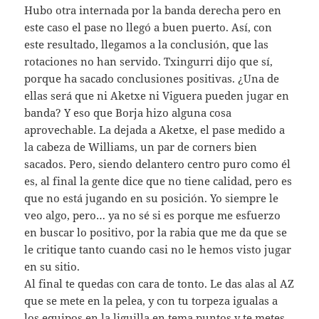
Hubo otra internada por la banda derecha pero en
este caso el pase no llegó a buen puerto. Así, con
este resultado, llegamos a la conclusión, que las
rotaciones no han servido. Txingurri dijo que sí,
porque ha sacado conclusiones positivas. ¿Una de
ellas será que ni Aketxe ni Viguera pueden jugar en
banda? Y eso que Borja hizo alguna cosa
aprovechable. La dejada a Aketxe, el pase medido a
la cabeza de Williams, un par de corners bien
sacados. Pero, siendo delantero centro puro como él
es, al final la gente dice que no tiene calidad, pero es
que no está jugando en su posición. Yo siempre le
veo algo, pero… ya no sé si es porque me esfuerzo
en buscar lo positivo, por la rabia que me da que se
le critique tanto cuando casi no le hemos visto jugar
en su sitio.
Al final te quedas con cara de tonto. Le das alas al AZ
que se mete en la pelea, y con tu torpeza igualas a
los equipos en la liguilla en tema puntos y te metes