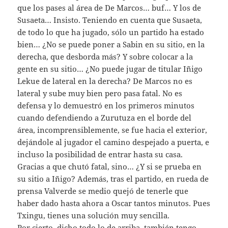
que los pases al área de De Marcos… buf… Y los de
Susaeta… Insisto. Teniendo en cuenta que Susaeta,
de todo lo que ha jugado, sólo un partido ha estado
bien… ¿No se puede poner a Sabin en su sitio, en la
derecha, que desborda más? Y sobre colocar a la
gente en su sitio… ¿No puede jugar de titular Iñigo
Lekue de lateral en la derecha? De Marcos no es
lateral y sube muy bien pero pasa fatal. No es
defensa y lo demuestró en los primeros minutos
cuando defendiendo a Zurutuza en el borde del
área, incomprensiblemente, se fue hacia el exterior,
dejándole al jugador el camino despejado a puerta, e
incluso la posibilidad de entrar hasta su casa.
Gracias a que chutó fatal, sino… ¿Y si se prueba en
su sitio a Iñigo? Además, tras el partido, en rueda de
prensa Valverde se medio quejó de tenerle que
haber dado hasta ahora a Oscar tantos minutos. Pues
Txingu, tienes una solución muy sencilla.
Por cierto, dicho todo lo de arriba, también tengo