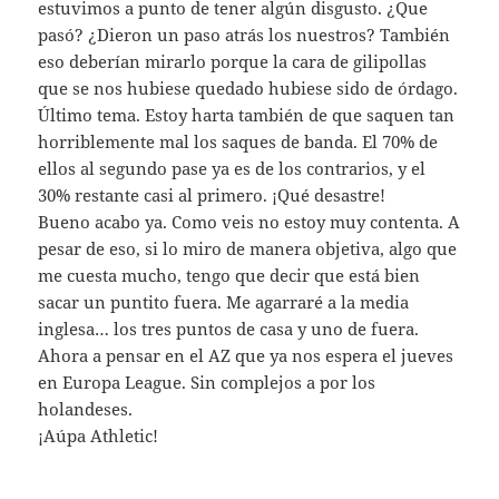
estuvimos a punto de tener algún disgusto. ¿Que
pasó? ¿Dieron un paso atrás los nuestros? También
eso deberían mirarlo porque la cara de gilipollas
que se nos hubiese quedado hubiese sido de órdago.
Último tema. Estoy harta también de que saquen tan
horriblemente mal los saques de banda. El 70% de
ellos al segundo pase ya es de los contrarios, y el
30% restante casi al primero. ¡Qué desastre!
Bueno acabo ya. Como veis no estoy muy contenta. A
pesar de eso, si lo miro de manera objetiva, algo que
me cuesta mucho, tengo que decir que está bien
sacar un puntito fuera. Me agarraré a la media
inglesa… los tres puntos de casa y uno de fuera.
Ahora a pensar en el AZ que ya nos espera el jueves
en Europa League. Sin complejos a por los
holandeses.
¡Aúpa Athletic!