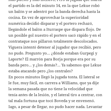
el partido es la del minuto 54, en la que Lekue robó
un balón y se adentró por la banda derecha hasta la
cocina. En vez de aprovechar la superioridad
numérica decidió disparar y el portero rechazó,
llegándole el balón a Iturraspe que dispara flojo. De
un posible gol nuestro el portero sacó rápido y en el
contrataque nos pillaron totalmente descolocados.
Viguera intentó detener al jugador que recibió, pero
no pudo. Pregunto yo… ¿dónde estaban Gurpegi y
Laporte? El marrón para Borja porque era por su
banda pero… y ¿los demás?… Ya sabemos que Lekue
estaba atacando pero ¿los centrales?
En pocos minutos llegó la jugada tonta. El lateral se
le fue, muy fácil, en carrera a Williams, que ya dije
la semana pasada que no tiene la velocidad que
tenía antes de la lesión, y el lateral tiro a centrar, con
tal mala fortuna que tocó Boveda y se envenenó.
Iago, a pesar de llegar, no pudo hacer nada. Levantar