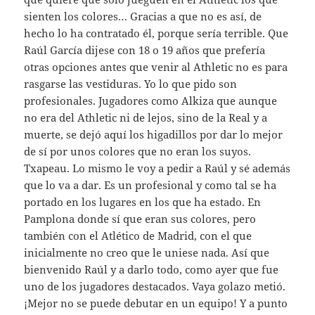
sienten los colores… Gracias a que no es así, de
hecho lo ha contratado él, porque sería terrible. Que
Raúl García dijese con 18 o 19 años que prefería
otras opciones antes que venir al Athletic no es para
rasgarse las vestiduras. Yo lo que pido son
profesionales. Jugadores como Alkiza que aunque
no era del Athletic ni de lejos, sino de la Real y a
muerte, se dejó aquí los higadillos por dar lo mejor
de sí por unos colores que no eran los suyos.
Txapeau. Lo mismo le voy a pedir a Raúl y sé además
que lo va a dar. Es un profesional y como tal se ha
portado en los lugares en los que ha estado. En
Pamplona donde sí que eran sus colores, pero
también con el Atlético de Madrid, con el que
inicialmente no creo que le uniese nada. Así que
bienvenido Raúl y a darlo todo, como ayer que fue
uno de los jugadores destacados. Vaya golazo metió.
¡Mejor no se puede debutar en un equipo! Y a punto