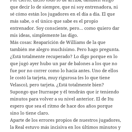
que decir lo de siempre, que ni soy entrenadora, ni
sé cómo están los jugadores en el día a día. El que
más sabe, o el único que sabe es el propio
entrenador. Soy consciente, pero… como quiero dar
mis ideas, simplemente las digo.
Más cosas: Reaparición de Williams de la que
también me alegro muchísimo. Pero hago pregunta.
¿Está totalmente recuperado? Lo digo porque en lo
que jugó ayer hubo un par de balones a los que no
fue por no correr como lo hacía antes. Uno de ellos
le costó la tarjeta, muy rigurosa (es lo que tiene
Velasco), pero tarjeta. ¿Está totalmente bien?
Supongo que Iturraspe y él tendrán que ir teniendo
minutos para volver a su nivel anterior. El de Itu
espero que sea el ritmo de hace dos años porque
sino lo tiene claro.
Aparte de los errores propios de nuestros jugadores,
la Real estuvo más incisiva en los últimos minutos y