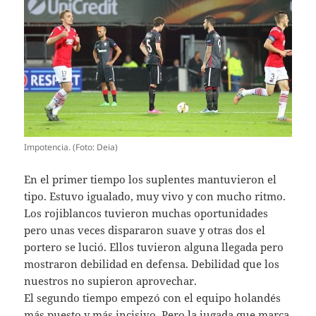
Impotencia. (Foto: Deia)
En el primer tiempo los suplentes mantuvieron el
tipo. Estuvo igualado, muy vivo y con mucho ritmo.
Los rojiblancos tuvieron muchas oportunidades
pero unas veces dispararon suave y otras dos el
portero se lució. Ellos tuvieron alguna llegada pero
mostraron debilidad en defensa. Debilidad que los
nuestros no supieron aprovechar.
El segundo tiempo empezó con el equipo holandés
más puesto y más incisivo, Pero la jugada que marca