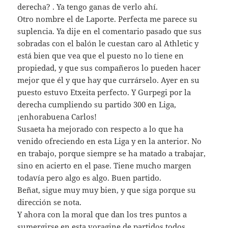
derecha? . Ya tengo ganas de verlo ahí.
Otro nombre el de Laporte. Perfecta me parece su
suplencia. Ya dije en el comentario pasado que sus
sobradas con el balón le cuestan caro al Athletic y
está bien que vea que el puesto no lo tiene en
propiedad, y que sus compañeros lo pueden hacer
mejor que él y que hay que currárselo. Ayer en su
puesto estuvo Etxeita perfecto. Y Gurpegi por la
derecha cumpliendo su partido 300 en Liga,
¡enhorabuena Carlos!
Susaeta ha mejorado con respecto a lo que ha
venido ofreciendo en esta Liga y en la anterior. No
en trabajo, porque siempre se ha matado a trabajar,
sino en acierto en el pase. Tiene mucho margen
todavía pero algo es algo. Buen partido.
Beñat, sigue muy muy bien, y que siga porque su
dirección se nota.
Y ahora con la moral que dan los tres puntos a
sumergirse en esta voragine de partidos todos