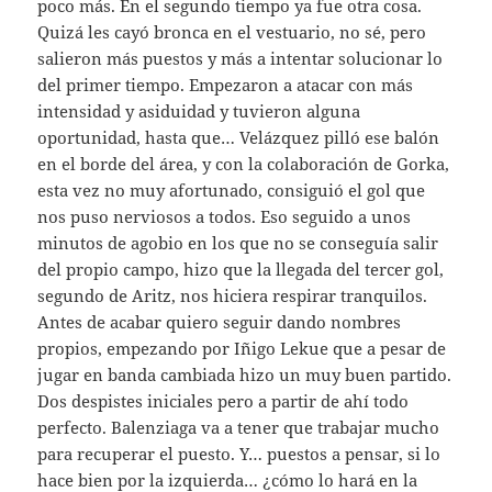
poco más. En el segundo tiempo ya fue otra cosa.
Quizá les cayó bronca en el vestuario, no sé, pero
salieron más puestos y más a intentar solucionar lo
del primer tiempo. Empezaron a atacar con más
intensidad y asiduidad y tuvieron alguna
oportunidad, hasta que… Velázquez pilló ese balón
en el borde del área, y con la colaboración de Gorka,
esta vez no muy afortunado, consiguió el gol que
nos puso nerviosos a todos. Eso seguido a unos
minutos de agobio en los que no se conseguía salir
del propio campo, hizo que la llegada del tercer gol,
segundo de Aritz, nos hiciera respirar tranquilos.
Antes de acabar quiero seguir dando nombres
propios, empezando por Iñigo Lekue que a pesar de
jugar en banda cambiada hizo un muy buen partido.
Dos despistes iniciales pero a partir de ahí todo
perfecto. Balenziaga va a tener que trabajar mucho
para recuperar el puesto. Y… puestos a pensar, si lo
hace bien por la izquierda… ¿cómo lo hará en la