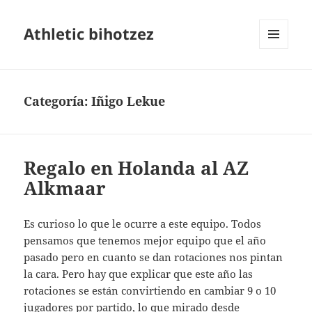
Athletic bihotzez
MENÚ
Y
WIDGETS
Categoría:
Iñigo Lekue
Regalo en Holanda al AZ
Alkmaar
Es curioso lo que le ocurre a este equipo. Todos
pensamos que tenemos mejor equipo que el año
pasado pero en cuanto se dan rotaciones nos pintan
la cara. Pero hay que explicar que este año las
rotaciones se están convirtiendo en cambiar 9 o 10
jugadores por partido, lo que mirado desde