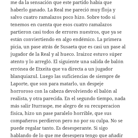
me da la sensación que este partido había que
haberlo ganado. La Real me pareció muy floja y
salvo cuatro ramalazos poco hizo. Sobre todo si
tenemos en cuenta que esos cuatro ramalazos
partieron casi todos de errores nuestros, que ya se
están conviertiendo en algo endémico. La primera
picia, un pase atrás de Susaeta que es casi un pase al
jugador de la Real y al hueco. Iraizoz estuvo súper
atento y lo arregló. El siguiente una salida de balón
errónea de Etxeita que va directa a un jugador
blanquiazul. Luego las suficiencias de siempre de
Laporte, que son para matarlo, un despeje
horroroso con la cabeza devolviendo el balón al
realista, y otra parecida. En el segundo tiempo, nada
más salir Iturraspe, me alegro de su recuperacion
física, hizo un pase paralelo horrible, que sus
compañeros perdieron pero no por su culpa. No se
puede regalar tanto. Es desesperante. Si sigo
hablando de lo que me desespera tengo que añadir