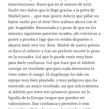
intervenciones. Hasta que en el minuto 66 Aritz
fusiló otro balón que le llegó gracias a la pelea de
Markel pero… ¡que más quiere Aduriz que pillar un
balón suelto por el área! Otro trallazo ahora con el
pie. Inapelable. Remontada y a pesar de que en los
minutos siguientes parecían tocados, ahí volvieron a
poner a prueba a Iago que no estaba dispuesto a
dejarse batir otra vez. Bien. Markel de nuevo peleón
se llevó el esférico y tras un perfecto recorte lo pone
en la escuadra. Gol que le puede venir muy bien
para darle confianza. Gol que hace que el Athletic
consiga un resultado que para nada demuestra lo
visto sobre el campo. El Augsburgo ha sido un
equipo muy bien plantado, y muy peligroso que ha
merecido un mejor resultado, así que enhorabuena
al Athletic por estos tres primeros puntos en la
liguilla de la Europa League que pueden ser
valiosísimos. Dan confianza y permiten ir más