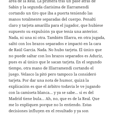
área de la Real. La primera tras un pase atrás de
Sabin y la segunda clarísima de Ilarramendi
cortando un tiro que iba a puerta teniendo las
manos totalmente separadas del cuerpo. Penalti
claro y tarjeta amarilla para el jugador, que hubiese
supuesto su expulsión ya que tenía una anterior.
Nada, ni una ni otra. También Illarra, en otra jugada,
saltó con los brazos separados e impactó en la cara
de Raúl García. Nada. No hubo tarjeta. El único que
no puede saltar con los brazos separados es Aduriz,
pues es al único que le sacan tarjeta. En el segundo
tiempo, otra mano de Illarramendi cortando el
juego. Velasco la pitó pero tampoco la consideró
tarjeta. Por dar una nota de humor, quizá la
explicación es que el árbitro todavía le ve jugando
con la camiseta blanca… y ya se sabe… si es del
Madrid tiene bula… Ah, no, que es de la Real. Que
me lo expliquen porque no lo entiendo. Estas
decisiones influyen en el resultado y ya son