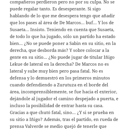
compañeros perdieron pero no por su culpa. No se
puede regalar tanto. Es desesperante. Si sigo
hablando de lo que me desespera tengo que añadir
que los pases al área de De Marcos… buf… Y los de
Susaeta… Insisto. Teniendo en cuenta que Susaeta,
de todo lo que ha jugado, sólo un partido ha estado
bien… ¿No se puede poner a Sabin en su sitio, en la
derecha, que desborda más? Y sobre colocar a la
gente en su sitio… ¿No puede jugar de titular Iñigo
Lekue de lateral en la derecha? De Marcos no es
lateral y sube muy bien pero pasa fatal. No es
defensa y lo demuestró en los primeros minutos
cuando defendiendo a Zurutuza en el borde del
área, incomprensiblemente, se fue hacia el exterior,
dejándole al jugador el camino despejado a puerta, e
incluso la posibilidad de entrar hasta su casa.
Gracias a que chutó fatal, sino… ¿Y si se prueba en
su sitio a Iñigo? Además, tras el partido, en rueda de
prensa Valverde se medio quejó de tenerle que