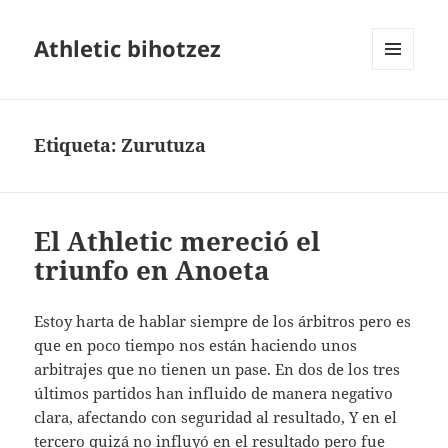
Athletic bihotzez
MENÚ
Y
WIDGETS
Etiqueta:
Zurutuza
El Athletic mereció el
triunfo en Anoeta
Estoy harta de hablar siempre de los árbitros pero es
que en poco tiempo nos están haciendo unos
arbitrajes que no tienen un pase. En dos de los tres
últimos partidos han influido de manera negativo
clara, afectando con seguridad al resultado, Y en el
tercero quizá no influyó en el resultado pero fue