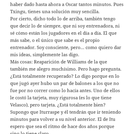
haber dado hasta ahora a Oscar tantos minutos. Pues
Txingu, tienes una solución muy sencilla.
Por cierto, dicho todo lo de arriba, también tengo
que decir lo de siempre, que ni soy entrenadora, ni
sé cómo están los jugadores en el día a día. El que
más sabe, o el único que sabe es el propio
entrenador. Soy consciente, pero… como quiero dar
mis ideas, simplemente las digo.
Más cosas: Reaparición de Williams de la que
también me alegro muchísimo. Pero hago pregunta.
¿Está totalmente recuperado? Lo digo porque en lo
que jugó ayer hubo un par de balones a los que no
fue por no correr como lo hacía antes. Uno de ellos
le costó la tarjeta, muy rigurosa (es lo que tiene
Velasco), pero tarjeta. ¿Está totalmente bien?
Supongo que Iturraspe y él tendrán que ir teniendo
minutos para volver a su nivel anterior. El de Itu
espero que sea el ritmo de hace dos años porque
sino lo tiene claro.