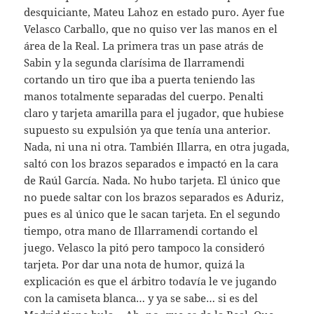
desquiciante, Mateu Lahoz en estado puro. Ayer fue
Velasco Carballo, que no quiso ver las manos en el
área de la Real. La primera tras un pase atrás de
Sabin y la segunda clarísima de Ilarramendi
cortando un tiro que iba a puerta teniendo las
manos totalmente separadas del cuerpo. Penalti
claro y tarjeta amarilla para el jugador, que hubiese
supuesto su expulsión ya que tenía una anterior.
Nada, ni una ni otra. También Illarra, en otra jugada,
saltó con los brazos separados e impactó en la cara
de Raúl García. Nada. No hubo tarjeta. El único que
no puede saltar con los brazos separados es Aduriz,
pues es al único que le sacan tarjeta. En el segundo
tiempo, otra mano de Illarramendi cortando el
juego. Velasco la pitó pero tampoco la consideró
tarjeta. Por dar una nota de humor, quizá la
explicación es que el árbitro todavía le ve jugando
con la camiseta blanca… y ya se sabe… si es del