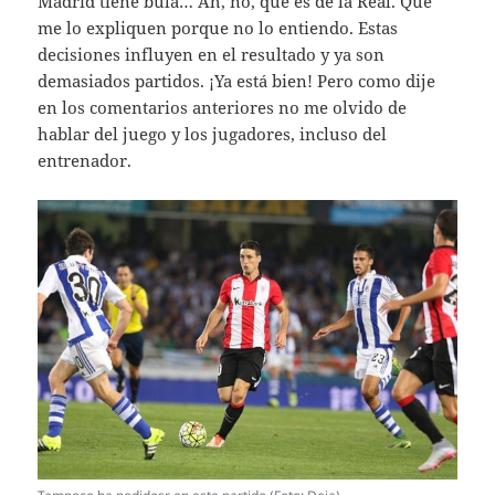
Madrid tiene bula… Ah, no, que es de la Real. Que
me lo expliquen porque no lo entiendo. Estas
decisiones influyen en el resultado y ya son
demasiados partidos. ¡Ya está bien! Pero como dije
en los comentarios anteriores no me olvido de
hablar del juego y los jugadores, incluso del
entrenador.