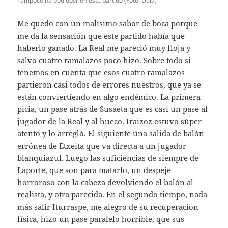
Tampoco ha podidosr en este partido (Foto: Deia)
Me quedo con un malísimo sabor de boca porque
me da la sensación que este partido había que
haberlo ganado. La Real me pareció muy floja y
salvo cuatro ramalazos poco hizo. Sobre todo si
tenemos en cuenta que esos cuatro ramalazos
partieron casi todos de errores nuestros, que ya se
están conviertiendo en algo endémico. La primera
picia, un pase atrás de Susaeta que es casi un pase al
jugador de la Real y al hueco. Iraizoz estuvo súper
atento y lo arregló. El siguiente una salida de balón
errónea de Etxeita que va directa a un jugador
blanquiazul. Luego las suficiencias de siempre de
Laporte, que son para matarlo, un despeje
horroroso con la cabeza devolviendo el balón al
realista, y otra parecida. En el segundo tiempo, nada
más salir Iturraspe, me alegro de su recuperacion
física, hizo un pase paralelo horrible, que sus