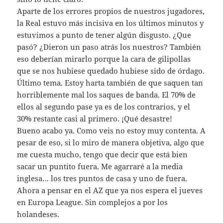
Aparte de los errores propios de nuestros jugadores,
la Real estuvo más incisiva en los últimos minutos y
estuvimos a punto de tener algún disgusto. ¿Que
pasó? ¿Dieron un paso atrás los nuestros? También
eso deberían mirarlo porque la cara de gilipollas
que se nos hubiese quedado hubiese sido de órdago.
Último tema. Estoy harta también de que saquen tan
horriblemente mal los saques de banda. El 70% de
ellos al segundo pase ya es de los contrarios, y el
30% restante casi al primero. ¡Qué desastre!
Bueno acabo ya. Como veis no estoy muy contenta. A
pesar de eso, si lo miro de manera objetiva, algo que
me cuesta mucho, tengo que decir que está bien
sacar un puntito fuera. Me agarraré a la media
inglesa… los tres puntos de casa y uno de fuera.
Ahora a pensar en el AZ que ya nos espera el jueves
en Europa League. Sin complejos a por los
holandeses.