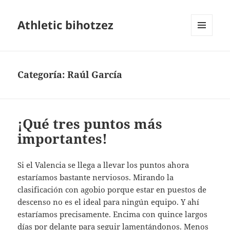
Athletic bihotzez
MENÚ
Y
WIDGETS
Categoría:
Raúl García
¡Qué tres puntos más
importantes!
Si el Valencia se llega a llevar los puntos ahora
estaríamos bastante nerviosos. Mirando la
clasificación con agobio porque estar en puestos de
descenso no es el ideal para ningún equipo. Y ahí
estaríamos precisamente. Encima con quince largos
días por delante para seguir lamentándonos. Menos