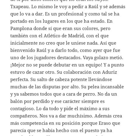
Txapeau. Lo mismo le voy a pedir a Raúl y sé además
que lo va a dar. Es un profesional y como tal se ha
portado en los lugares en los que ha estado. En
Pamplona donde sí que eran sus colores, pero
también con el Atlético de Madrid, con el que
inicialmente no creo que le uniese nada. Así que
bienvenido Raúl y a darlo todo, como ayer que fue
uno de los jugadores destacados. Vaya golazo metió.
¡Mejor no se puede debutar en un equipo! Y a punto
estuvo de cazar otro. Su colaboración con Aduriz
perfecta. Su salto de cabeza potente llevándose
muchas de las disputas por alto. Su pelea incansable
y ya sabemos todos que a cara de perro. No da un
balón por perdido y ese carácter siempre es
contagioso. Lo da todo y pide el máximo a sus
compañeros. Nos va a dar muchísimo. Además crea
más competencia en su posición porque Eraso que
parecía que se había hecho con el puesto ya ha