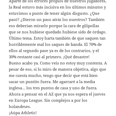
Aparte de los errores propios de nuestros jugadores,
la Real estuvo más incisiva en los últimos minutos y
estuvimos a punto de tener algún disgusto. ¿Que
pasó? ¿Dieron un paso atrás los nuestros? También
eso deberían mirarlo porque la cara de gilipollas
que se nos hubiese quedado hubiese sido de órdago.
Último tema. Estoy harta también de que saquen tan
horriblemente mal los saques de banda. El 70% de
ellos al segundo pase ya es de los contrarios, y el
30% restante casi al primero. ¡Qué desastre!
Bueno acabo ya. Como veis no estoy muy contenta. A
pesar de eso, si lo miro de manera objetiva, algo que
me cuesta mucho, tengo que decir que está bien
sacar un puntito fuera. Me agarraré a la media
inglesa… los tres puntos de casa y uno de fuera.
Ahora a pensar en el AZ que ya nos espera el jueves
en Europa League. Sin complejos a por los
holandeses.
¡Aúpa Athletic!