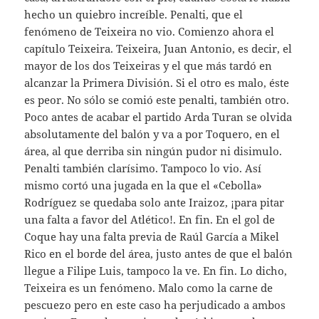
hecho un quiebro increíble. Penalti, que el
fenómeno de Teixeira no vio. Comienzo ahora el
capítulo Teixeira. Teixeira, Juan Antonio, es decir, el
mayor de los dos Teixeiras y el que más tardó en
alcanzar la Primera División. Si el otro es malo, éste
es peor. No sólo se comió este penalti, también otro.
Poco antes de acabar el partido Arda Turan se olvida
absolutamente del balón y va a por Toquero, en el
área, al que derriba sin ningún pudor ni disimulo.
Penalti también clarísimo. Tampoco lo vio. Así
mismo cortó una jugada en la que el «Cebolla»
Rodríguez se quedaba solo ante Iraizoz, ¡para pitar
una falta a favor del Atlético!. En fin. En el gol de
Coque hay una falta previa de Raúl García a Mikel
Rico en el borde del área, justo antes de que el balón
llegue a Filipe Luis, tampoco la ve. En fin. Lo dicho,
Teixeira es un fenómeno. Malo como la carne de
pescuezo pero en este caso ha perjudicado a ambos