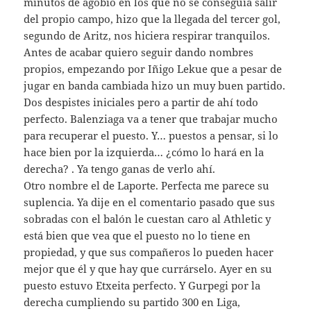
minutos de agobio en los que no se conseguía salir
del propio campo, hizo que la llegada del tercer gol,
segundo de Aritz, nos hiciera respirar tranquilos.
Antes de acabar quiero seguir dando nombres
propios, empezando por Iñigo Lekue que a pesar de
jugar en banda cambiada hizo un muy buen partido.
Dos despistes iniciales pero a partir de ahí todo
perfecto. Balenziaga va a tener que trabajar mucho
para recuperar el puesto. Y… puestos a pensar, si lo
hace bien por la izquierda… ¿cómo lo hará en la
derecha? . Ya tengo ganas de verlo ahí.
Otro nombre el de Laporte. Perfecta me parece su
suplencia. Ya dije en el comentario pasado que sus
sobradas con el balón le cuestan caro al Athletic y
está bien que vea que el puesto no lo tiene en
propiedad, y que sus compañeros lo pueden hacer
mejor que él y que hay que currárselo. Ayer en su
puesto estuvo Etxeita perfecto. Y Gurpegi por la
derecha cumpliendo su partido 300 en Liga,