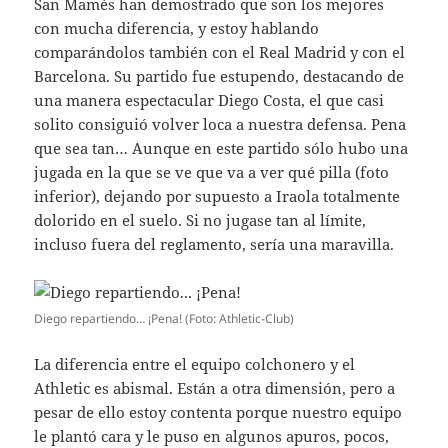
San Mamés han demostrado que son los mejores
con mucha diferencia, y estoy hablando
comparándolos también con el Real Madrid y con el
Barcelona. Su partido fue estupendo, destacando de
una manera espectacular Diego Costa, el que casi
solito consiguió volver loca a nuestra defensa. Pena
que sea tan… Aunque en este partido sólo hubo una
jugada en la que se ve que va a ver qué pilla (foto
inferior), dejando por supuesto a Iraola totalmente
dolorido en el suelo. Si no jugase tan al límite,
incluso fuera del reglamento, sería una maravilla.
Diego repartiendo… ¡Pena! (Foto: Athletic-Club)
La diferencia entre el equipo colchonero y el
Athletic es abismal. Están a otra dimensión, pero a
pesar de ello estoy contenta porque nuestro equipo
le plantó cara y le puso en algunos apuros, pocos,