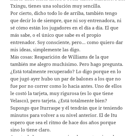
Txingu, tienes una solución muy sencilla.
Por cierto, dicho todo lo de arriba, también tengo
que decir lo de siempre, que ni soy entrenadora, ni
sé cómo están los jugadores en el día a día. El que
más sabe, o el único que sabe es el propio
entrenador. Soy consciente, pero… como quiero dar
mis ideas, simplemente las digo.
Más cosas: Reaparición de Williams de la que
también me alegro muchísimo. Pero hago pregunta.
¿Está totalmente recuperado? Lo digo porque en lo
que jugó ayer hubo un par de balones a los que no
fue por no correr como lo hacía antes. Uno de ellos
le costó la tarjeta, muy rigurosa (es lo que tiene
Velasco), pero tarjeta. ¿Está totalmente bien?
Supongo que Iturraspe y él tendrán que ir teniendo
minutos para volver a su nivel anterior. El de Itu
espero que sea el ritmo de hace dos años porque
sino lo tiene claro.