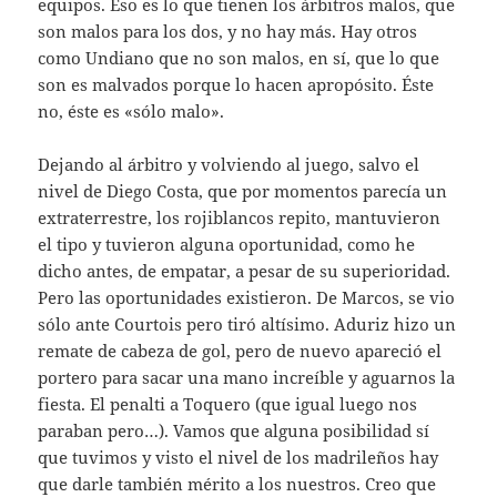
equipos. Eso es lo que tienen los árbitros malos, que
son malos para los dos, y no hay más. Hay otros
como Undiano que no son malos, en sí, que lo que
son es malvados porque lo hacen apropósito. Éste
no, éste es «sólo malo».
Dejando al árbitro y volviendo al juego, salvo el
nivel de Diego Costa, que por momentos parecía un
extraterrestre, los rojiblancos repito, mantuvieron
el tipo y tuvieron alguna oportunidad, como he
dicho antes, de empatar, a pesar de su superioridad.
Pero las oportunidades existieron. De Marcos, se vio
sólo ante Courtois pero tiró altísimo. Aduriz hizo un
remate de cabeza de gol, pero de nuevo apareció el
portero para sacar una mano increíble y aguarnos la
fiesta. El penalti a Toquero (que igual luego nos
paraban pero…). Vamos que alguna posibilidad sí
que tuvimos y visto el nivel de los madrileños hay
que darle también mérito a los nuestros. Creo que