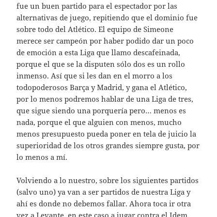
fue un buen partido para el espectador por las
alternativas de juego, repitiendo que el dominio fue
sobre todo del Atlético. El equipo de Simeone
merece ser campeón por haber podido dar un poco
de emoción a esta Liga que llamo descafeinada,
porque el que se la disputen sólo dos es un rollo
inmenso. Así que si les dan en el morro a los
todopoderosos Barça y Madrid, y gana el Atlético,
por lo menos podremos hablar de una Liga de tres,
que sigue siendo una porquería pero… menos es
nada, porque el que alguien con menos, mucho
menos presupuesto pueda poner en tela de juicio la
superioridad de los otros grandes siempre gusta, por
lo menos a mí.
Volviendo a lo nuestro, sobre los siguientes partidos
(salvo uno) ya van a ser partidos de nuestra Liga y
ahí es donde no debemos fallar. Ahora toca ir otra
vez a Levante, en este caso a jugar contra el Idem,