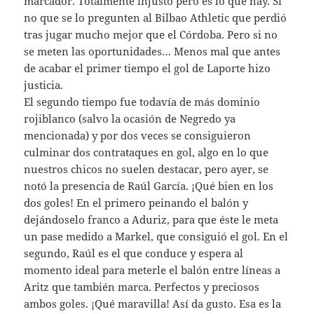
marcador. Totalmente injusto pero es lo que hay. Si
no que se lo pregunten al Bilbao Athletic que perdió
tras jugar mucho mejor que el Córdoba. Pero si no
se meten las oportunidades… Menos mal que antes
de acabar el primer tiempo el gol de Laporte hizo
justicia.
El segundo tiempo fue todavía de más dominio
rojiblanco (salvo la ocasión de Negredo ya
mencionada) y por dos veces se consiguieron
culminar dos contrataques en gol, algo en lo que
nuestros chicos no suelen destacar, pero ayer, se
notó la presencia de Raúl García. ¡Qué bien en los
dos goles! En el primero peinando el balón y
dejándoselo franco a Aduriz, para que éste le meta
un pase medido a Markel, que consiguió el gol. En el
segundo, Raúl es el que conduce y espera al
momento ideal para meterle el balón entre líneas a
Aritz que también marca. Perfectos y preciosos
ambos goles. ¡Qué maravilla! Así da gusto. Esa es la