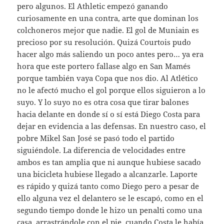
pero algunos. El Athletic empezó ganando
curiosamente en una contra, arte que dominan los
colchoneros mejor que nadie. El gol de Muniain es
precioso por su resolución. Quizá Courtois pudo
hacer algo más saliendo un poco antes pero… ya era
hora que este portero fallase algo en San Mamés
porque también vaya Copa que nos dio. Al Atlético
no le afectó mucho el gol porque ellos siguieron a lo
suyo. Y lo suyo no es otra cosa que tirar balones
hacia delante en donde sí o sí está Diego Costa para
dejar en evidencia a las defensas. En nuestro caso, el
pobre Mikel San José se pasó todo el partido
siguiéndole. La diferencia de velocidades entre
ambos es tan amplia que ni aunque hubiese sacado
una bicicleta hubiese llegado a alcanzarle. Laporte
es rápido y quizá tanto como Diego pero a pesar de
ello alguna vez el delantero se le escapó, como en el
segundo tiempo donde le hizo un penalti como una
casa, arrastrándole con el pie, cuando Costa le había