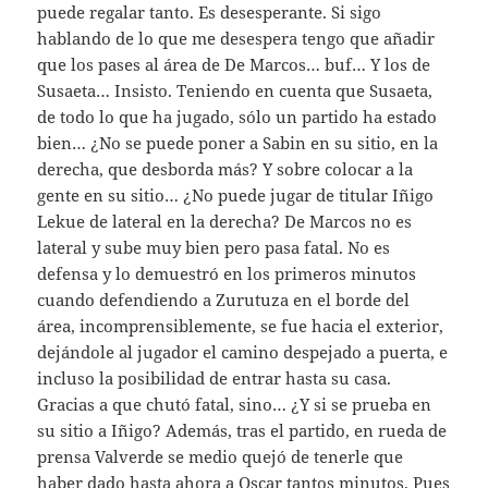
puede regalar tanto. Es desesperante. Si sigo
hablando de lo que me desespera tengo que añadir
que los pases al área de De Marcos… buf… Y los de
Susaeta… Insisto. Teniendo en cuenta que Susaeta,
de todo lo que ha jugado, sólo un partido ha estado
bien… ¿No se puede poner a Sabin en su sitio, en la
derecha, que desborda más? Y sobre colocar a la
gente en su sitio… ¿No puede jugar de titular Iñigo
Lekue de lateral en la derecha? De Marcos no es
lateral y sube muy bien pero pasa fatal. No es
defensa y lo demuestró en los primeros minutos
cuando defendiendo a Zurutuza en el borde del
área, incomprensiblemente, se fue hacia el exterior,
dejándole al jugador el camino despejado a puerta, e
incluso la posibilidad de entrar hasta su casa.
Gracias a que chutó fatal, sino… ¿Y si se prueba en
su sitio a Iñigo? Además, tras el partido, en rueda de
prensa Valverde se medio quejó de tenerle que
haber dado hasta ahora a Oscar tantos minutos. Pues