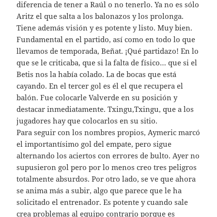
diferencia de tener a Raúl o no tenerlo. Ya no es sólo
Aritz el que salta a los balonazos y los prolonga.
Tiene además visión y es potente y listo. Muy bien.
Fundamental en el partido, así como en todo lo que
llevamos de temporada, Beñat. ¡Qué partidazo! En lo
que se le criticaba, que si la falta de físico… que si el
Betis nos la había colado. La de bocas que está
cayando. En el tercer gol es él el que recupera el
balón. Fue colocarle Valverde en su posición y
destacar inmediatamente. Txingu,Txingu, que a los
jugadores hay que colocarlos en su sitio.
Para seguir con los nombres propios, Aymeric marcó
el importantísimo gol del empate, pero sigue
alternando los aciertos con errores de bulto. Ayer no
supusieron gol pero por lo menos creo tres peligros
totalmente absurdos. Por otro lado, se ve que ahora
se anima más a subir, algo que parece que le ha
solicitado el entrenador. Es potente y cuando sale
crea problemas al equipo contrario porque es