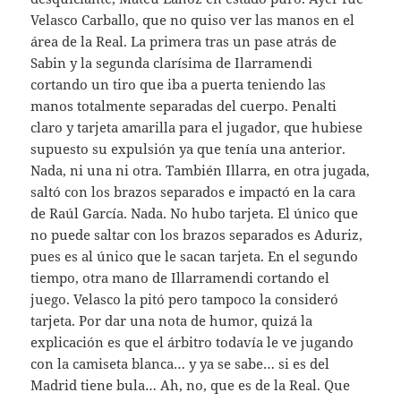
Velasco Carballo, que no quiso ver las manos en el
área de la Real. La primera tras un pase atrás de
Sabin y la segunda clarísima de Ilarramendi
cortando un tiro que iba a puerta teniendo las
manos totalmente separadas del cuerpo. Penalti
claro y tarjeta amarilla para el jugador, que hubiese
supuesto su expulsión ya que tenía una anterior.
Nada, ni una ni otra. También Illarra, en otra jugada,
saltó con los brazos separados e impactó en la cara
de Raúl García. Nada. No hubo tarjeta. El único que
no puede saltar con los brazos separados es Aduriz,
pues es al único que le sacan tarjeta. En el segundo
tiempo, otra mano de Illarramendi cortando el
juego. Velasco la pitó pero tampoco la consideró
tarjeta. Por dar una nota de humor, quizá la
explicación es que el árbitro todavía le ve jugando
con la camiseta blanca… y ya se sabe… si es del
Madrid tiene bula… Ah, no, que es de la Real. Que