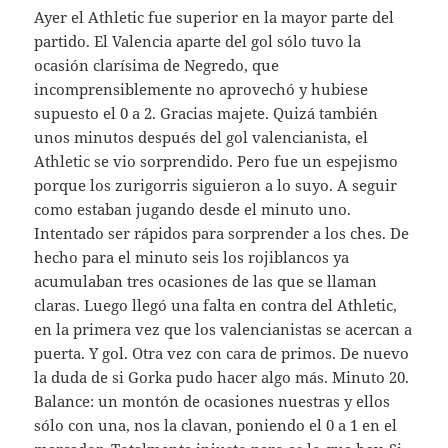
Ayer el Athletic fue superior en la mayor parte del
partido. El Valencia aparte del gol sólo tuvo la
ocasión clarísima de Negredo, que
incomprensiblemente no aprovechó y hubiese
supuesto el 0 a 2. Gracias majete. Quizá también
unos minutos después del gol valencianista, el
Athletic se vio sorprendido. Pero fue un espejismo
porque los zurigorris siguieron a lo suyo. A seguir
como estaban jugando desde el minuto uno.
Intentado ser rápidos para sorprender a los ches. De
hecho para el minuto seis los rojiblancos ya
acumulaban tres ocasiones de las que se llaman
claras. Luego llegó una falta en contra del Athletic,
en la primera vez que los valencianistas se acercan a
puerta. Y gol. Otra vez con cara de primos. De nuevo
la duda de si Gorka pudo hacer algo más. Minuto 20.
Balance: un montón de ocasiones nuestras y ellos
sólo con una, nos la clavan, poniendo el 0 a 1 en el