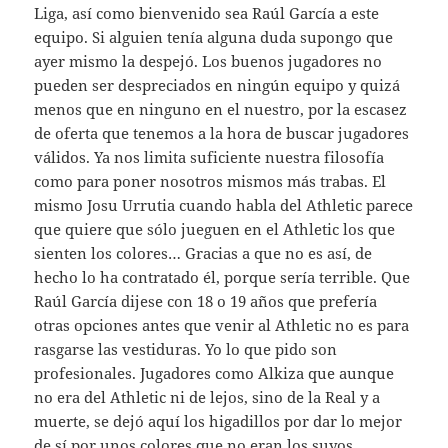
Liga, así como bienvenido sea Raúl García a este
equipo. Si alguien tenía alguna duda supongo que
ayer mismo la despejó. Los buenos jugadores no
pueden ser despreciados en ningún equipo y quizá
menos que en ninguno en el nuestro, por la escasez
de oferta que tenemos a la hora de buscar jugadores
válidos. Ya nos limita suficiente nuestra filosofía
como para poner nosotros mismos más trabas. El
mismo Josu Urrutia cuando habla del Athletic parece
que quiere que sólo jueguen en el Athletic los que
sienten los colores… Gracias a que no es así, de
hecho lo ha contratado él, porque sería terrible. Que
Raúl García dijese con 18 o 19 años que prefería
otras opciones antes que venir al Athletic no es para
rasgarse las vestiduras. Yo lo que pido son
profesionales. Jugadores como Alkiza que aunque
no era del Athletic ni de lejos, sino de la Real y a
muerte, se dejó aquí los higadillos por dar lo mejor
de sí por unos colores que no eran los suyos.