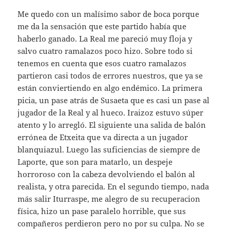
Me quedo con un malísimo sabor de boca porque
me da la sensación que este partido había que
haberlo ganado. La Real me pareció muy floja y
salvo cuatro ramalazos poco hizo. Sobre todo si
tenemos en cuenta que esos cuatro ramalazos
partieron casi todos de errores nuestros, que ya se
están conviertiendo en algo endémico. La primera
picia, un pase atrás de Susaeta que es casi un pase al
jugador de la Real y al hueco. Iraizoz estuvo súper
atento y lo arregló. El siguiente una salida de balón
errónea de Etxeita que va directa a un jugador
blanquiazul. Luego las suficiencias de siempre de
Laporte, que son para matarlo, un despeje
horroroso con la cabeza devolviendo el balón al
realista, y otra parecida. En el segundo tiempo, nada
más salir Iturraspe, me alegro de su recuperacion
física, hizo un pase paralelo horrible, que sus
compañeros perdieron pero no por su culpa. No se