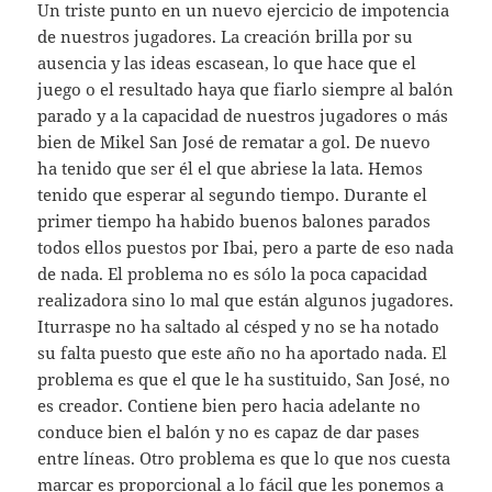
Un triste punto en un nuevo ejercicio de impotencia
de nuestros jugadores. La creación brilla por su
ausencia y las ideas escasean, lo que hace que el
juego o el resultado haya que fiarlo siempre al balón
parado y a la capacidad de nuestros jugadores o más
bien de Mikel San José de rematar a gol. De nuevo
ha tenido que ser él el que abriese la lata. Hemos
tenido que esperar al segundo tiempo. Durante el
primer tiempo ha habido buenos balones parados
todos ellos puestos por Ibai, pero a parte de eso nada
de nada. El problema no es sólo la poca capacidad
realizadora sino lo mal que están algunos jugadores.
Iturraspe no ha saltado al césped y no se ha notado
su falta puesto que este año no ha aportado nada. El
problema es que el que le ha sustituido, San José, no
es creador. Contiene bien pero hacia adelante no
conduce bien el balón y no es capaz de dar pases
entre líneas. Otro problema es que lo que nos cuesta
marcar es proporcional a lo fácil que les ponemos a