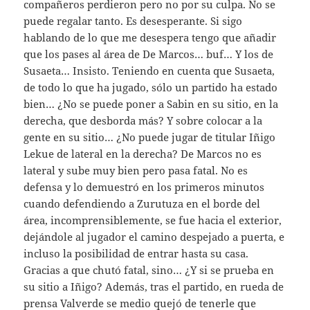
compañeros perdieron pero no por su culpa. No se
puede regalar tanto. Es desesperante. Si sigo
hablando de lo que me desespera tengo que añadir
que los pases al área de De Marcos… buf… Y los de
Susaeta… Insisto. Teniendo en cuenta que Susaeta,
de todo lo que ha jugado, sólo un partido ha estado
bien… ¿No se puede poner a Sabin en su sitio, en la
derecha, que desborda más? Y sobre colocar a la
gente en su sitio… ¿No puede jugar de titular Iñigo
Lekue de lateral en la derecha? De Marcos no es
lateral y sube muy bien pero pasa fatal. No es
defensa y lo demuestró en los primeros minutos
cuando defendiendo a Zurutuza en el borde del
área, incomprensiblemente, se fue hacia el exterior,
dejándole al jugador el camino despejado a puerta, e
incluso la posibilidad de entrar hasta su casa.
Gracias a que chutó fatal, sino… ¿Y si se prueba en
su sitio a Iñigo? Además, tras el partido, en rueda de
prensa Valverde se medio quejó de tenerle que