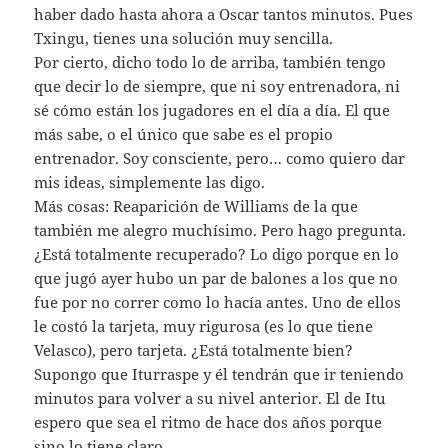
haber dado hasta ahora a Oscar tantos minutos. Pues
Txingu, tienes una solución muy sencilla.
Por cierto, dicho todo lo de arriba, también tengo
que decir lo de siempre, que ni soy entrenadora, ni
sé cómo están los jugadores en el día a día. El que
más sabe, o el único que sabe es el propio
entrenador. Soy consciente, pero… como quiero dar
mis ideas, simplemente las digo.
Más cosas: Reaparición de Williams de la que
también me alegro muchísimo. Pero hago pregunta.
¿Está totalmente recuperado? Lo digo porque en lo
que jugó ayer hubo un par de balones a los que no
fue por no correr como lo hacía antes. Uno de ellos
le costó la tarjeta, muy rigurosa (es lo que tiene
Velasco), pero tarjeta. ¿Está totalmente bien?
Supongo que Iturraspe y él tendrán que ir teniendo
minutos para volver a su nivel anterior. El de Itu
espero que sea el ritmo de hace dos años porque
sino lo tiene claro.