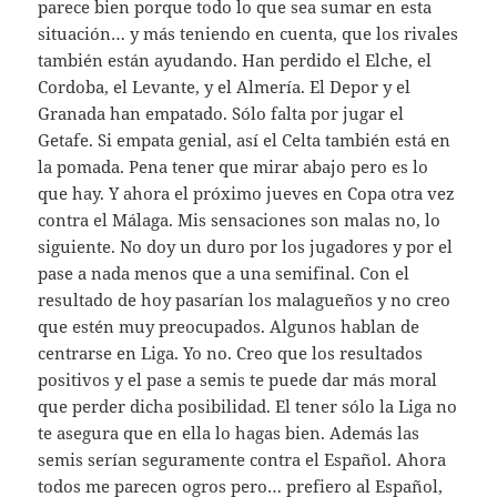
parece bien porque todo lo que sea sumar en esta
situación… y más teniendo en cuenta, que los rivales
también están ayudando. Han perdido el Elche, el
Cordoba, el Levante, y el Almería. El Depor y el
Granada han empatado. Sólo falta por jugar el
Getafe. Si empata genial, así el Celta también está en
la pomada. Pena tener que mirar abajo pero es lo
que hay. Y ahora el próximo jueves en Copa otra vez
contra el Málaga. Mis sensaciones son malas no, lo
siguiente. No doy un duro por los jugadores y por el
pase a nada menos que a una semifinal. Con el
resultado de hoy pasarían los malagueños y no creo
que estén muy preocupados. Algunos hablan de
centrarse en Liga. Yo no. Creo que los resultados
positivos y el pase a semis te puede dar más moral
que perder dicha posibilidad. El tener sólo la Liga no
te asegura que en ella lo hagas bien. Además las
semis serían seguramente contra el Español. Ahora
todos me parecen ogros pero… prefiero al Español,