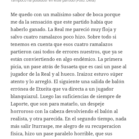
Tampoco ha podidosr en este partido (Foto: Deia)
Me quedo con un malísimo sabor de boca porque
me da la sensación que este partido había que
haberlo ganado. La Real me pareció muy floja y
salvo cuatro ramalazos poco hizo. Sobre todo si
tenemos en cuenta que esos cuatro ramalazos
partieron casi todos de errores nuestros, que ya se
están conviertiendo en algo endémico. La primera
picia, un pase atrás de Susaeta que es casi un pase al
jugador de la Real y al hueco. Iraizoz estuvo súper
atento y lo arregló. El siguiente una salida de balón
errónea de Etxeita que va directa a un jugador
blanquiazul. Luego las suficiencias de siempre de
Laporte, que son para matarlo, un despeje
horroroso con la cabeza devolviendo el balón al
realista, y otra parecida. En el segundo tiempo, nada
más salir Iturraspe, me alegro de su recuperacion
física, hizo un pase paralelo horrible, que sus