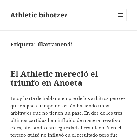
Athletic bihotzez
MENÚ
Y
WIDGETS
Etiqueta:
Illarramendi
El Athletic mereció el
triunfo en Anoeta
Estoy harta de hablar siempre de los árbitros pero es
que en poco tiempo nos están haciendo unos
arbitrajes que no tienen un pase. En dos de los tres
últimos partidos han influido de manera negativo
clara, afectando con seguridad al resultado, Y en el
tercero quizá no influyó en el resultado pero fue