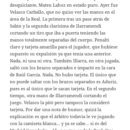
desquiciante, Mateu Lahoz en estado puro. Ayer fue
Velasco Carballo, que no quiso ver las manos en el
área de la Real. La primera tras un pase atrás de
Sabin y la segunda clarísima de Ilarramendi
cortando un tiro que iba a puerta teniendo las
manos totalmente separadas del cuerpo. Penalti
claro y tarjeta amarilla para el jugador, que hubiese
supuesto su expulsión ya que tenía una anterior.
Nada, ni una ni otra. También Illarra, en otra jugada,
saltó con los brazos separados e impactó en la cara
de Raúl García. Nada. No hubo tarjeta. El único que
no puede saltar con los brazos separados es Aduriz,
pues es al único que le sacan tarjeta. En el segundo
tiempo, otra mano de Illarramendi cortando el
juego. Velasco la pitó pero tampoco la consideró
tarjeta. Por dar una nota de humor, quizá la
explicación es que el árbitro todavía le ve jugando
con la camiseta blanca… y ya se sabe… si es del