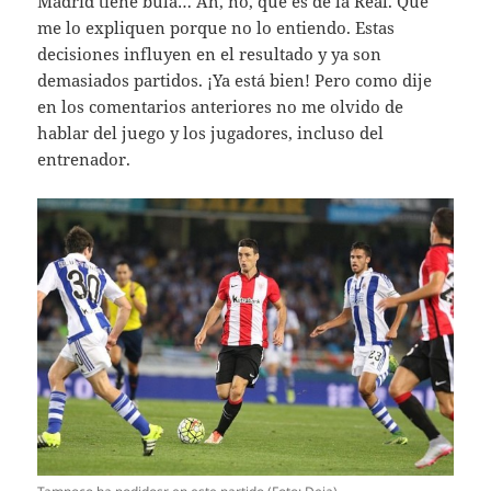
Madrid tiene bula… Ah, no, que es de la Real. Que
me lo expliquen porque no lo entiendo. Estas
decisiones influyen en el resultado y ya son
demasiados partidos. ¡Ya está bien! Pero como dije
en los comentarios anteriores no me olvido de
hablar del juego y los jugadores, incluso del
entrenador.