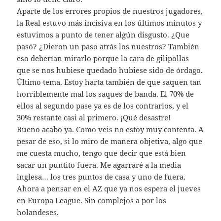
Aparte de los errores propios de nuestros jugadores,
la Real estuvo más incisiva en los últimos minutos y
estuvimos a punto de tener algún disgusto. ¿Que
pasó? ¿Dieron un paso atrás los nuestros? También
eso deberían mirarlo porque la cara de gilipollas
que se nos hubiese quedado hubiese sido de órdago.
Último tema. Estoy harta también de que saquen tan
horriblemente mal los saques de banda. El 70% de
ellos al segundo pase ya es de los contrarios, y el
30% restante casi al primero. ¡Qué desastre!
Bueno acabo ya. Como veis no estoy muy contenta. A
pesar de eso, si lo miro de manera objetiva, algo que
me cuesta mucho, tengo que decir que está bien
sacar un puntito fuera. Me agarraré a la media
inglesa… los tres puntos de casa y uno de fuera.
Ahora a pensar en el AZ que ya nos espera el jueves
en Europa League. Sin complejos a por los
holandeses.