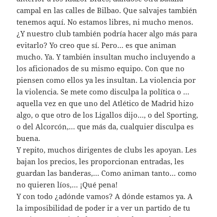
campal en las calles de Bilbao. Que salvajes también
tenemos aquí. No estamos libres, ni mucho menos.
¿Y nuestro club también podría hacer algo más para
evitarlo? Yo creo que sí. Pero… es que animan
mucho. Ya. Y también insultan mucho incluyendo a
los aficionados de su mismo equipo. Con que no
piensen como ellos ya les insultan. La violencia por
la violencia. Se mete como disculpa la política o …
aquella vez en que uno del Atlético de Madrid hizo
algo, o que otro de los Ligallos dijo…, o del Sporting,
o del Alcorcón,… que más da, cualquier disculpa es
buena.
Y repito, muchos dirigentes de clubs les apoyan. Les
bajan los precios, les proporcionan entradas, les
guardan las banderas,… Como animan tanto… como
no quieren líos,… ¡Qué pena!
Y con todo ¿adónde vamos? A dónde estamos ya. A
la imposibilidad de poder ir a ver un partido de tu