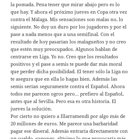
la pomada. Pena tener que mirar abajo pero es lo
que hay. Y ahora el próximo jueves en Copa otra vez
contra el Málaga. Mis sensaciones son malas no, lo
siguiente. No doy un duro por los jugadores y por el
pase a nada menos que a una semifinal. Con el
resultado de hoy pasarían los malagueños y no creo
que estén muy preocupados. Algunos hablan de
centrarse en Liga. Yo no. Creo que los resultados
positivos y el pase a semis te puede dar más moral
que perder dicha posibilidad. El tener sólo la Liga no
te asegura que en ella lo hagas bien. Además las
semis serían seguramente contra el Español. Ahora
todos me parecen ogros pero… prefiero al Español,
antes que al Sevilla. Pero esa es otra historia. El
jueves la solución.
Por cierto no quiero a Illarramendi por algo más de
20 millones de euros. Me parece una barbaridad
pagar ese dineral. Además entraría directamente con
un sueldo, supongo, altísimo lo que provocaría más