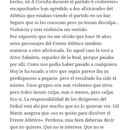
hecho, en A Coruña durante el partido 6 «valientes»
encapuchados han agredido a dos aficionados del
Atlético que estaban viendo el partido en un bar.
Seguro que ni les conocían pero ya tenían disculpa…
Violencia y más violencia sin sentido.
Por supuesto que no me olvido que hace 16 años
estos personajes del Frente Atlético también
mataron a otro aficionado. En aquel caso le tocó a
Aitor Zabaleta, seguidor de la Real, porque pasaba
por allí. Como nos podía haber pasado a cualquiera.
Hoy le ha tocado a otro que según parece iba ya
predispuesto a pegarse, pero el resultado ha sido el
mismo. Unos grupos son más violentos que otros
pero todos tienen culpa, más o menos, pero culpa.
Eso sí. La responsabilidad de los dirigentes del
fútbol está ahí por mucho que no lo quieran ver. Gil
Marín asegura que «no es quién para disolver el
Frente Atlético». Perdona, más bien deberías decir
que no quieres. Que no te interesa. Que no te