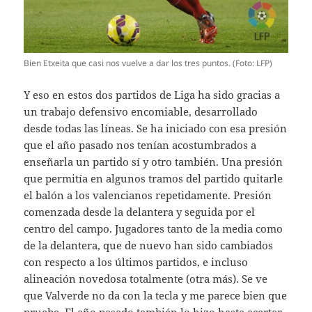
Bien Etxeita que casi nos vuelve a dar los tres puntos. (Foto: LFP)
Y eso en estos dos partidos de Liga ha sido gracias a
un trabajo defensivo encomiable, desarrollado
desde todas las líneas. Se ha iniciado con esa presión
que el año pasado nos tenían acostumbrados a
enseñarla un partido sí y otro también. Una presión
que permitía en algunos tramos del partido quitarle
el balón a los valencianos repetidamente. Presión
comenzada desde la delantera y seguida por el
centro del campo. Jugadores tanto de la media como
de la delantera, que de nuevo han sido cambiados
con respecto a los últimos partidos, e incluso
alineación novedosa totalmente (otra más). Se ve
que Valverde no da con la tecla y me parece bien que
pruebe. El año pasado también lo hizo hasta acertar.