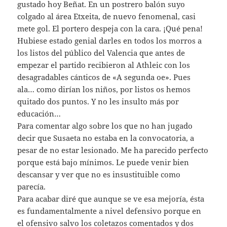
gustado hoy Beñat. En un postrero balón suyo
colgado al área Etxeita, de nuevo fenomenal, casi
mete gol. El portero despeja con la cara. ¡Qué pena!
Hubiese estado genial darles en todos los morros a
los listos del público del Valencia que antes de
empezar el partido recibieron al Athleic con los
desagradables cánticos de «A segunda oe». Pues
ala… como dirían los niños, por listos os hemos
quitado dos puntos. Y no les insulto más por
educación…
Para comentar algo sobre los que no han jugado
decir que Susaeta no estaba en la convocatoria, a
pesar de no estar lesionado. Me ha parecido perfecto
porque está bajo mínimos. Le puede venir bien
descansar y ver que no es insustituible como
parecía.
Para acabar diré que aunque se ve esa mejoría, ésta
es fundamentalmente a nivel defensivo porque en
el ofensivo salvo los coletazos comentados y dos