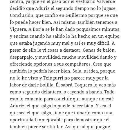
centro, ya que en el paso por el vestuario Valverde
decidió que Aduriz el segundo tiempo no lo jugase.
Conclusión, que confío en Guillermo porque sé que
lo puede hacer bien. Así mismo, también tenemos a
Viguera. A Borja se le han dado poquísimos minutos
y encima cuando ha salido lo ha hecho en un equipo
que estaba jugando muy mal y así es muy difícil. A
pesar de ello le vi cosas a destacar. Ganas de balón,
desparpajo, y movilidad, mucha movilidad dando y
ofreciendo opciones a sus compañeros. Creo que
también lo podría hacer bien. Sola, ni idea, porque
no lo he visto y Txingurri no parece muy por la
labor de darle bolilla. Él sabrá. Toquero lo veo más
como segundo delantero, o cayendo a banda. Todo
esto lo comento para concluir que aunque no esté
Aduriz, el que salga lo puede hacer bien. Y sea el
que sea el que salga, tiene que tomarlo como una
oportunidad inmejorable para demostrar que él
también puede ser titular. Así que al que juegue