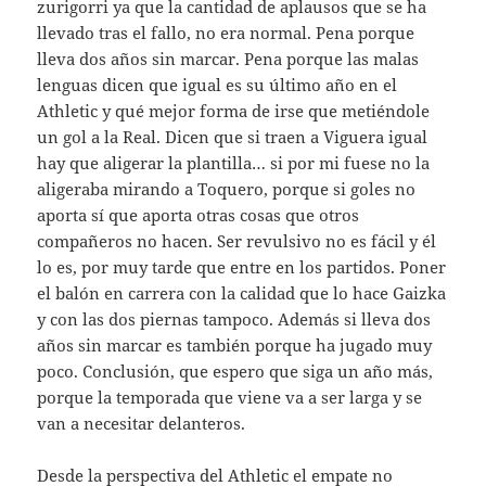
zurigorri ya que la cantidad de aplausos que se ha
llevado tras el fallo, no era normal. Pena porque
lleva dos años sin marcar. Pena porque las malas
lenguas dicen que igual es su último año en el
Athletic y qué mejor forma de irse que metiéndole
un gol a la Real. Dicen que si traen a Viguera igual
hay que aligerar la plantilla… si por mi fuese no la
aligeraba mirando a Toquero, porque si goles no
aporta sí que aporta otras cosas que otros
compañeros no hacen. Ser revulsivo no es fácil y él
lo es, por muy tarde que entre en los partidos. Poner
el balón en carrera con la calidad que lo hace Gaizka
y con las dos piernas tampoco. Además si lleva dos
años sin marcar es también porque ha jugado muy
poco. Conclusión, que espero que siga un año más,
porque la temporada que viene va a ser larga y se
van a necesitar delanteros.
Desde la perspectiva del Athletic el empate no