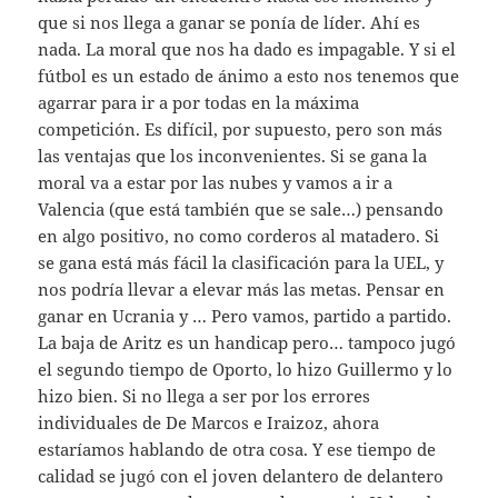
que si nos llega a ganar se ponía de líder. Ahí es
nada. La moral que nos ha dado es impagable. Y si el
fútbol es un estado de ánimo a esto nos tenemos que
agarrar para ir a por todas en la máxima
competición. Es difícil, por supuesto, pero son más
las ventajas que los inconvenientes. Si se gana la
moral va a estar por las nubes y vamos a ir a
Valencia (que está también que se sale…) pensando
en algo positivo, no como corderos al matadero. Si
se gana está más fácil la clasificación para la UEL, y
nos podría llevar a elevar más las metas. Pensar en
ganar en Ucrania y … Pero vamos, partido a partido.
La baja de Aritz es un handicap pero… tampoco jugó
el segundo tiempo de Oporto, lo hizo Guillermo y lo
hizo bien. Si no llega a ser por los errores
individuales de De Marcos e Iraizoz, ahora
estaríamos hablando de otra cosa. Y ese tiempo de
calidad se jugó con el joven delantero de delantero