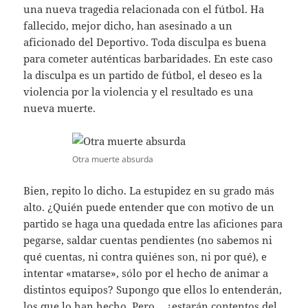
una nueva tragedia relacionada con el fútbol. Ha
fallecido, mejor dicho, han asesinado a un
aficionado del Deportivo. Toda disculpa es buena
para cometer auténticas barbaridades. En este caso
la disculpa es un partido de fútbol, el deseo es la
violencia por la violencia y el resultado es una
nueva muerte.
Otra muerte absurda
Bien, repito lo dicho. La estupidez en su grado más
alto. ¿Quién puede entender que con motivo de un
partido se haga una quedada entre las aficiones para
pegarse, saldar cuentas pendientes (no sabemos ni
qué cuentas, ni contra quiénes son, ni por qué), e
intentar «matarse», sólo por el hecho de animar a
distintos equipos? Supongo que ellos lo entenderán,
los que lo han hecho. Pero… ¿estarán contentos del