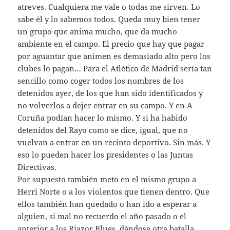
atreves. Cualquiera me vale o todas me sirven. Lo
sabe él y lo sabemos todos. Queda muy bien tener
un grupo que anima mucho, que da mucho
ambiente en el campo. El precio que hay que pagar
por aguantar que animen es demasiado alto pero los
clubes lo pagan… Para el Atlético de Madrid sería tan
sencillo como coger todos los nombres de los
detenidos ayer, de los que han sido identificados y
no volverlos a dejer entrar en su campo. Y en A
Coruña podían hacer lo mismo. Y si ha habido
detenidos del Rayo como se dice, igual, que no
vuelvan a entrar en un recinto deportivo. Sin más. Y
eso lo pueden hacer los presidentes o las Juntas
Directivas.
Por supuesto también meto en el mismo grupo a
Herri Norte o a los violentos que tienen dentro. Que
ellos también han quedado o han ido a esperar a
alguien, si mal no recuerdo el año pasado o el
anterior a los Riazor Blues, dándose otra batalla