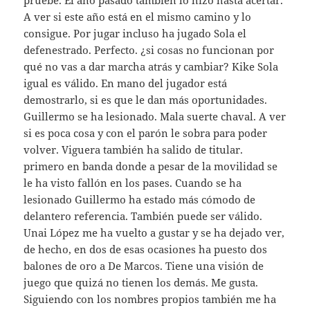
A ver si este año está en el mismo camino y lo
consigue. Por jugar incluso ha jugado Sola el
defenestrado. Perfecto. ¿si cosas no funcionan por
qué no vas a dar marcha atrás y cambiar? Kike Sola
igual es válido. En mano del jugador está
demostrarlo, si es que le dan más oportunidades.
Guillermo se ha lesionado. Mala suerte chaval. A ver
si es poca cosa y con el parón le sobra para poder
volver. Viguera también ha salido de titular.
primero en banda donde a pesar de la movilidad se
le ha visto fallón en los pases. Cuando se ha
lesionado Guillermo ha estado más cómodo de
delantero referencia. También puede ser válido.
Unai López me ha vuelto a gustar y se ha dejado ver,
de hecho, en dos de esas ocasiones ha puesto dos
balones de oro a De Marcos. Tiene una visión de
juego que quizá no tienen los demás. Me gusta.
Siguiendo con los nombres propios también me ha