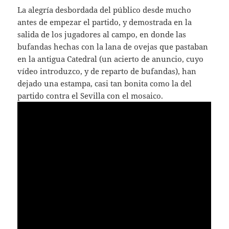
La alegría desbordada del público desde mucho
antes de empezar el partido, y demostrada en la
salida de los jugadores al campo, en donde las
bufandas hechas con la lana de ovejas que pastaban
en la antigua Catedral (un acierto de anuncio, cuyo
vídeo introduzco, y de reparto de bufandas), han
dejado una estampa, casi tan bonita como la del
partido contra el Sevilla con el mosaico.