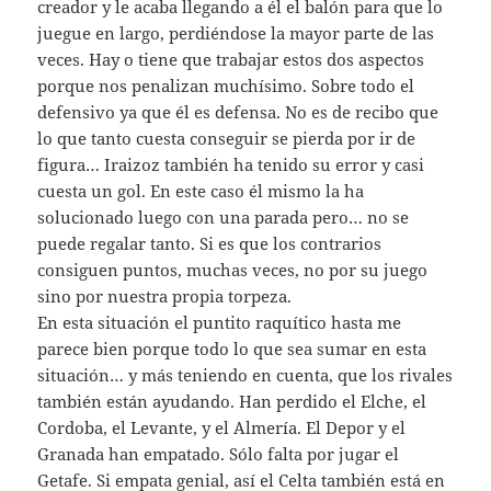
creador y le acaba llegando a él el balón para que lo
juegue en largo, perdiéndose la mayor parte de las
veces. Hay o tiene que trabajar estos dos aspectos
porque nos penalizan muchísimo. Sobre todo el
defensivo ya que él es defensa. No es de recibo que
lo que tanto cuesta conseguir se pierda por ir de
figura… Iraizoz también ha tenido su error y casi
cuesta un gol. En este caso él mismo la ha
solucionado luego con una parada pero… no se
puede regalar tanto. Si es que los contrarios
consiguen puntos, muchas veces, no por su juego
sino por nuestra propia torpeza.
En esta situación el puntito raquítico hasta me
parece bien porque todo lo que sea sumar en esta
situación… y más teniendo en cuenta, que los rivales
también están ayudando. Han perdido el Elche, el
Cordoba, el Levante, y el Almería. El Depor y el
Granada han empatado. Sólo falta por jugar el
Getafe. Si empata genial, así el Celta también está en