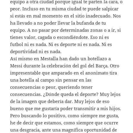
equipo a otra ciudad porque igual te parten la cara, o
peor. Incluso en tu misma ciudad te puede salpicar
si estás en mal momento en el sitio inadecuado. Nos
ha llevado a no poder llevar la bufanda de tu
equipo. A no pasar por determinadas zonas o a ir, si
tienes valor, cagada o escondiéndote. Eso ni es
futbol ni es nada. Ni es deporte ni es nada. Ni es
deportividad ni es nada.
Así mismo en Mestalla han dado un botellazo a
Messi durante la celebración del gol del Barça. Otro
impresentable que amparado en el anonimato tira
una botella al campo sin pensar en las
consecuencias o peor, queriendo tener
consecuencias. ¿Dónde queda el deporte? Muy lejos
de la imagen que debería dar. Muy lejos de eso
bueno que me gustaría poder transmitir a mis hijos.
Pero buscando lo positivo, como siempre me gusta,
he de decir que estamos, como siempre que ocurre
una desgracia, ante una magnífica oportunidad de