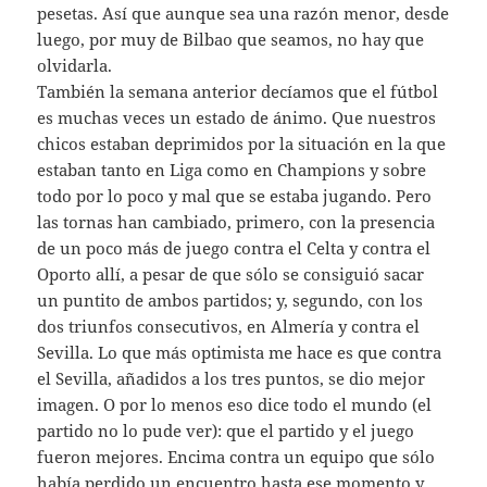
pesetas. Así que aunque sea una razón menor, desde
luego, por muy de Bilbao que seamos, no hay que
olvidarla.
También la semana anterior decíamos que el fútbol
es muchas veces un estado de ánimo. Que nuestros
chicos estaban deprimidos por la situación en la que
estaban tanto en Liga como en Champions y sobre
todo por lo poco y mal que se estaba jugando. Pero
las tornas han cambiado, primero, con la presencia
de un poco más de juego contra el Celta y contra el
Oporto allí, a pesar de que sólo se consiguió sacar
un puntito de ambos partidos; y, segundo, con los
dos triunfos consecutivos, en Almería y contra el
Sevilla. Lo que más optimista me hace es que contra
el Sevilla, añadidos a los tres puntos, se dio mejor
imagen. O por lo menos eso dice todo el mundo (el
partido no lo pude ver): que el partido y el juego
fueron mejores. Encima contra un equipo que sólo
había perdido un encuentro hasta ese momento y