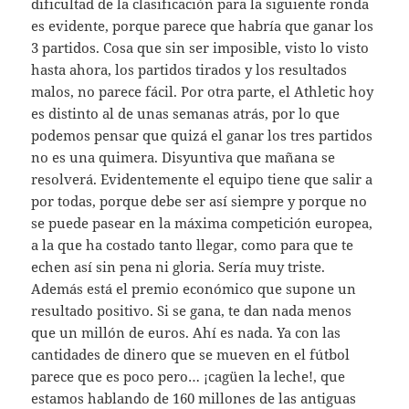
dificultad de la clasificación para la siguiente ronda
es evidente, porque parece que habría que ganar los
3 partidos. Cosa que sin ser imposible, visto lo visto
hasta ahora, los partidos tirados y los resultados
malos, no parece fácil. Por otra parte, el Athletic hoy
es distinto al de unas semanas atrás, por lo que
podemos pensar que quizá el ganar los tres partidos
no es una quimera. Disyuntiva que mañana se
resolverá. Evidentemente el equipo tiene que salir a
por todas, porque debe ser así siempre y porque no
se puede pasear en la máxima competición europea,
a la que ha costado tanto llegar, como para que te
echen así sin pena ni gloria. Sería muy triste.
Además está el premio económico que supone un
resultado positivo. Si se gana, te dan nada menos
que un millón de euros. Ahí es nada. Ya con las
cantidades de dinero que se mueven en el fútbol
parece que es poco pero… ¡cagüen la leche!, que
estamos hablando de 160 millones de las antiguas