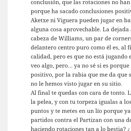
conclusión, que las rotaciones no han 
porque ha sacado conclusiones positiv
Aketxe ni Viguera pueden jugar en ba
alguna cosa aprovechable. La dejada 
cabeza de Williams, un par de corners
delantero centro puro como él es, al f
calidad, pero es que no está jugando 
veo algo, pero… ya no sé si es porque
positivo, por la rabia que me da que s
no le hemos visto jugar en su sitio.
Al final te quedas con cara de tonto. 
la pelea, y con tu torpeza igualas a lo
puntos y te metes en un lío porque ya 
partidos contra el Partizan con una d
haciendo rotaciones tan a lo bestia? 