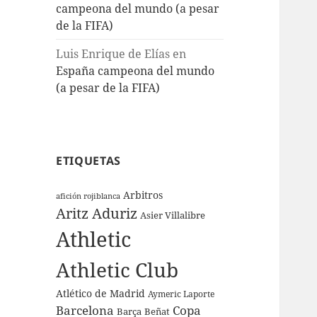
campeona del mundo (a pesar
de la FIFA)
Luis Enrique de Elías
en
España campeona del mundo
(a pesar de la FIFA)
ETIQUETAS
Arbitros
afición rojiblanca
Aritz Aduriz
Asier Villalibre
Athletic
Athletic Club
Atlético de Madrid
Aymeric Laporte
Barcelona
Copa
Barça
Beñat