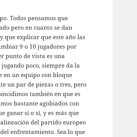
quipo. Todos pensamos que
ado pero en cuanto se dan
y que explicar que este año las
cambiar 9 o 10 jugadores por
r punto de vista es una
 jugando poco, siempre da la
se en un equipo con bloque
te un par de piezas o tres, pero
oincidimos también en que es
tamos bastante agobiados con
e ganar sí o sí, y es más que
alineación del partido europeo
 del enfrentamiento. Sea lo que