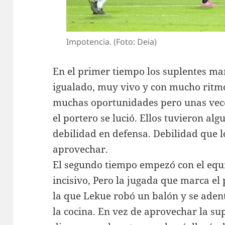
Impotencia. (Foto: Deia)
En el primer tiempo los suplentes man
igualado, muy vivo y con mucho ritmo
muchas oportunidades pero unas vece
el portero se lució. Ellos tuvieron a
debilidad en defensa. Debilidad que 
aprovechar.
El segundo tiempo empezó con el equ
incisivo, Pero la jugada que marca el 
la que Lekue robó un balón y se aden
la cocina. En vez de aprovechar la s