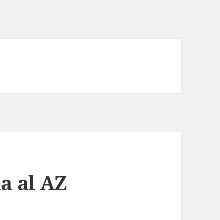
a al AZ