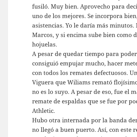
fusiló. Muy bien. Aprovecho para de
uno de los mejores. Se incorpora bien
asistencias. Yo le daría más minutos.
Marcos, y si encima sube bien como d
hojuelas.
A pesar de quedar tiempo para poder 
consiguió empujar mucho, hacer met
con todos los remates defectuosos. Un
Viguera que Wiliams remató flojísim
no es lo suyo. A pesar de eso, fue el 
remate de espaldas que se fue por poc
Athletic.
Hubo otra internada por la banda der
no llegó a buen puerto. Así, con este 