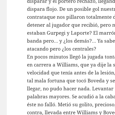
disparar y el portero rechazó, llegánd
dispara flojo. De un posible gol nuest
contrataque nos pillaron totalmente 
detener al jugador que recibió, pero
estaban Gurpegi y Laporte? El marró
banda pero… y ¿los demás?… Ya sab
atacando pero ¿los centrales?
En pocos minutos llegó la jugada tonta.
en carrera a Williams, que ya dije la
velocidad que tenía antes de la lesión, 
tal mala fortuna que tocó Boveda y se
llegar, no pudo hacer nada. Levantar
palabras mayores. Se acudió a la cabal
éste no falló. Metió su golito, precio
contra, llevada entre Williams y Bove