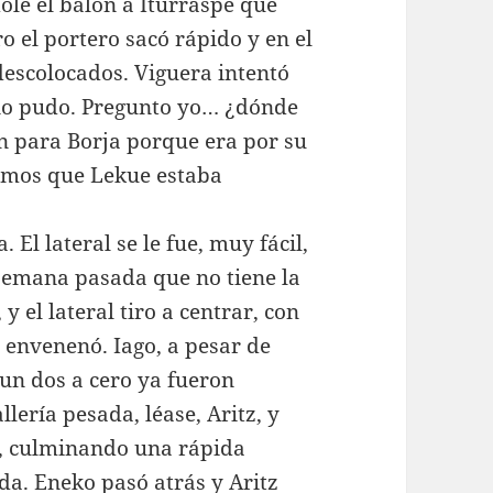
ole el balón a Iturraspe que
ro el portero sacó rápido y en el
descolocados. Viguera intentó
 no pudo. Pregunto yo… ¿dónde
n para Borja porque era por su
emos que Lekue estaba
 El lateral se le fue, muy fácil,
 semana pasada que no tiene la
y el lateral tiro a centrar, con
 envenenó. Iago, a pesar de
 un dos a cero ya fueron
lería pesada, léase, Aritz, y
so, culminando una rápida
da. Eneko pasó atrás y Aritz