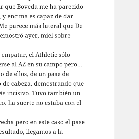
cir que Boveda me ha parecido
, y encima es capaz de dar
 Me parece más lateral que De
emostró ayer, miel sobre
empatar, el Athletic sólo
erse al AZ en su campo pero…
o de ellos, de un pase de
o de cabeza, demostrando que
más incisivo. Tuvo también un
o. La suerte no estaba con el
echa pero en este caso el pase
resultado, llegamos a la