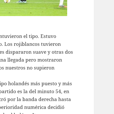
tuvieron el tipo. Estuvo
. Los rojiblancos tuvieron
s dispararon suave y otras dos
lguna llegada pero mostraron
los nuestros no supieron
ipo holandés más puesto y más
partido es la del minuto 54, en
tró por la banda derecha hasta
uperioridad numérica decidió