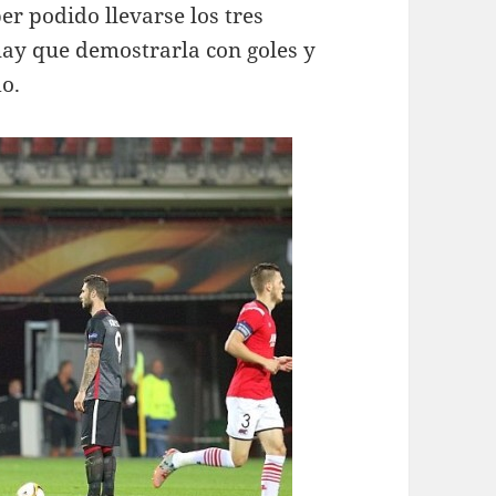
ber podido llevarse los tres
hay que demostrarla con goles y
do.