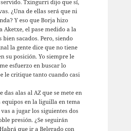
servido. Txingurri dijo que sí,
as. ¿Una de ellas será que ni
nda? Y eso que Borja hizo
a Aketxe, el pase medido a la
 bien sacados. Pero, siendo
inal la gente dice que no tiene
en su posición. Yo siempre le
 me esfuerzo en buscar lo
e le critique tanto cuando casi
Le das alas al AZ que se mete en
s equipos en la liguilla en tema
vas a jugar los siguientes dos
oble presión. ¿Se seguirán
¿Habrá que ir a Belgrado con