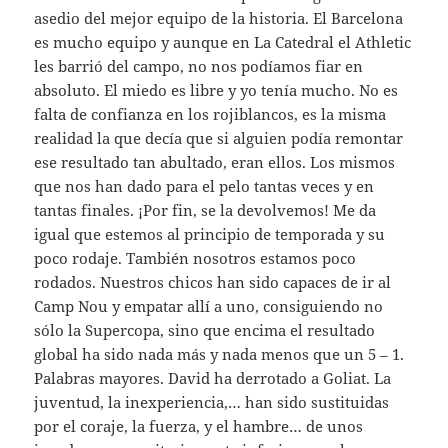
asedio del mejor equipo de la historia. El Barcelona
es mucho equipo y aunque en La Catedral el Athletic
les barrió del campo, no nos podíamos fiar en
absoluto. El miedo es libre y yo tenía mucho. No es
falta de confianza en los rojiblancos, es la misma
realidad la que decía que si alguien podía remontar
ese resultado tan abultado, eran ellos. Los mismos
que nos han dado para el pelo tantas veces y en
tantas finales. ¡Por fin, se la devolvemos! Me da
igual que estemos al principio de temporada y su
poco rodaje. También nosotros estamos poco
rodados. Nuestros chicos han sido capaces de ir al
Camp Nou y empatar allí a uno, consiguiendo no
sólo la Supercopa, sino que encima el resultado
global ha sido nada más y nada menos que un 5 – 1.
Palabras mayores. David ha derrotado a Goliat. La
juventud, la inexperiencia,… han sido sustituidas
por el coraje, la fuerza, y el hambre… de unos