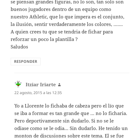
se piensan grandes figuras, no lo son, tan solo son
buenos jugadores dentro de un equipo como
nuestro Athletic, que lo que impera es el conjunto,
la ilusión, sentir verdaderamente los colores, …….
A quien crees tu que se tendria de fichar para
reforzar un poco la plantilla ?
Saludos
RESPONDER
Itziar Iriarte
dice:
22 agosto, 2015 a las 12:35
Yo a Llorente lo fichaba de cabeza pero el lío que
se iba a formar es tan grande que … no lo ficharia.
Pero deportivamente sin dudarlo. Si no se le
odiase como se le odia… Sin dudarlo. He tenido un
monton de discusiones sobre este tema. El se fue