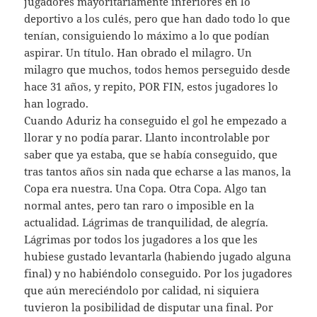
jugadores mayoritariamente inferiores en lo
deportivo a los culés, pero que han dado todo lo que
tenían, consiguiendo lo máximo a lo que podían
aspirar. Un título. Han obrado el milagro. Un
milagro que muchos, todos hemos perseguido desde
hace 31 años, y repito, POR FIN, estos jugadores lo
han logrado.
Cuando Aduriz ha conseguido el gol he empezado a
llorar y no podía parar. Llanto incontrolable por
saber que ya estaba, que se había conseguido, que
tras tantos años sin nada que echarse a las manos, la
Copa era nuestra. Una Copa. Otra Copa. Algo tan
normal antes, pero tan raro o imposible en la
actualidad. Lágrimas de tranquilidad, de alegría.
Lágrimas por todos los jugadores a los que les
hubiese gustado levantarla (habiendo jugado alguna
final) y no habiéndolo conseguido. Por los jugadores
que aún mereciéndolo por calidad, ni siquiera
tuvieron la posibilidad de disputar una final. Por