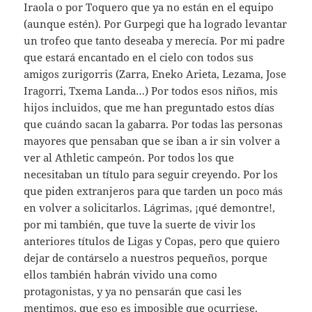
Iraola o por Toquero que ya no están en el equipo
(aunque estén). Por Gurpegi que ha logrado levantar
un trofeo que tanto deseaba y merecía. Por mi padre
que estará encantado en el cielo con todos sus
amigos zurigorris (Zarra, Eneko Arieta, Lezama, Jose
Iragorri, Txema Landa…) Por todos esos niños, mis
hijos incluidos, que me han preguntado estos días
que cuándo sacan la gabarra. Por todas las personas
mayores que pensaban que se iban a ir sin volver a
ver al Athletic campeón. Por todos los que
necesitaban un título para seguir creyendo. Por los
que piden extranjeros para que tarden un poco más
en volver a solicitarlos. Lágrimas, ¡qué demontre!,
por mi también, que tuve la suerte de vivir los
anteriores títulos de Ligas y Copas, pero que quiero
dejar de contárselo a nuestros pequeños, porque
ellos también habrán vivido una como
protagonistas, y ya no pensarán que casi les
mentimos, que eso es imposible que ocurriese.