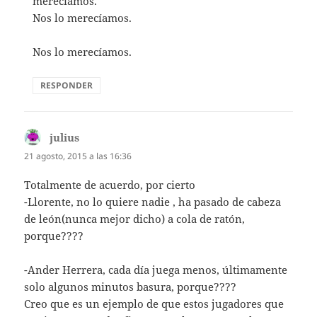
merecíamos.
Nos lo merecíamos.
Nos lo merecíamos.
RESPONDER
julius
dice:
21 agosto, 2015 a las 16:36
Totalmente de acuerdo, por cierto
-Llorente, no lo quiere nadie , ha pasado de cabeza
de león(nunca mejor dicho) a cola de ratón,
porque????
-Ander Herrera, cada día juega menos, últimamente
solo algunos minutos basura, porque????
Creo que es un ejemplo de que estos jugadores que