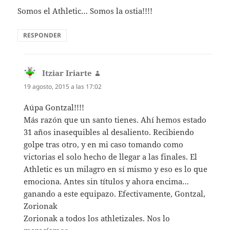
Somos el Athletic… Somos la ostia!!!!
RESPONDER
Itziar Iriarte
dice:
19 agosto, 2015 a las 17:02
Aúpa Gontzal!!!!
Más razón que un santo tienes. Ahí hemos estado
31 años inasequibles al desaliento. Recibiendo
golpe tras otro, y en mi caso tomando como
victorias el solo hecho de llegar a las finales. El
Athletic es un milagro en sí mismo y eso es lo que
emociona. Antes sin títulos y ahora encima…
ganando a este equipazo. Efectivamente, Gontzal,
Zorionak
Zorionak a todos los athletizales. Nos lo