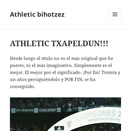
Athletic bihotzez
MENÚ
Y
WIDGETS
ATHLETIC TXAPELDUN!!!
Desde luego el título no es el más original que he
puesto, ni el más imaginativo. Simplemente es el
mejor. El mejor por el significado. ¡Por fin! Treinta y
un años persiguiéndolo y POR FIN, se ha
conseguido.