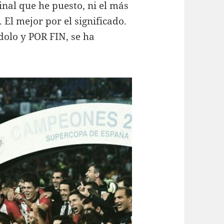
ginal que he puesto, ni el más
 El mejor por el significado.
ndolo y POR FIN, se ha