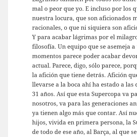
mal o peor que yo. E incluso por los 
nuestra locura, que son aficionados 
racionales, o que ni siquiera son afic
Y para acabar lágrimas por el milagro
filosofía. Un equipo que se asemeja a
momentos parece poder acabar devora
actual. Parece, digo, sólo parece, po
la afición que tiene detrás. Afición que
llevarse a la boca ahí ha estado a la
31 años. Así que esta Supercopa va pa
nosotros, va para las generaciones an
ya tienen algo más que contar. Así nu
hijos, vivida en primera persona, la
de todo de ese año, al Barça, al que se