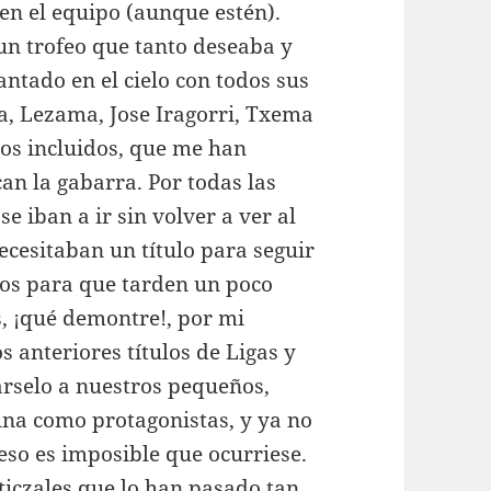
en el equipo (aunque estén).
un trofeo que tanto deseaba y
ntado en el cielo con todos sus
a, Lezama, Jose Iragorri, Txema
jos incluidos, que me han
an la gabarra. Por todas las
 iban a ir sin volver a ver al
ecesitaban un título para seguir
ros para que tarden un poco
s, ¡qué demontre!, por mi
s anteriores títulos de Ligas y
árselo a nuestros pequeños,
na como protagonistas, y ya no
eso es imposible que ocurriese.
ticzales que lo han pasado tan