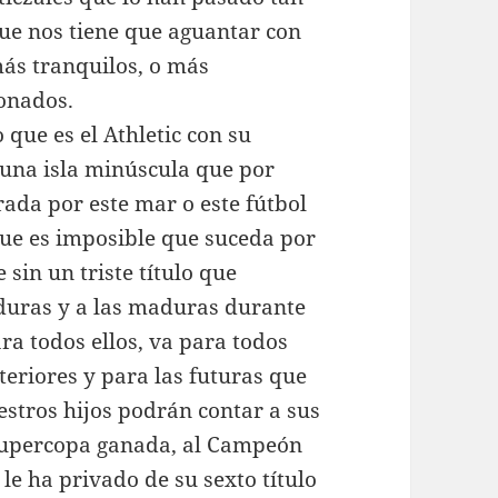
que nos tiene que aguantar con
más tranquilos, o más
ionados.
 que es el Athletic con su
 una isla minúscula que por
da por este mar o este fútbol
rque es imposible que suceda por
 sin un triste título que
s duras y a las maduras durante
ra todos ellos, va para todos
teriores y para las futuras que
estros hijos podrán contar a sus
 Supercopa ganada, al Campeón
 le ha privado de su sexto título