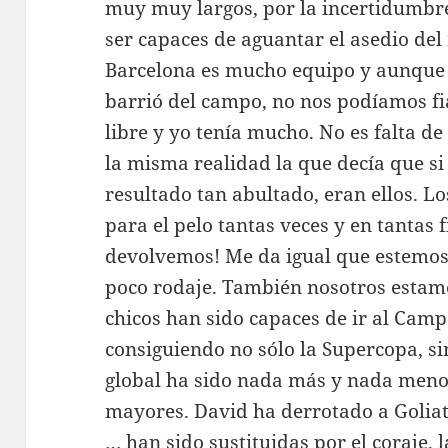
muy muy largos, por la incertidumbre
ser capaces de aguantar el asedio del 
Barcelona es mucho equipo y aunque e
barrió del campo, no nos podíamos fi
libre y yo tenía mucho. No es falta de
la misma realidad la que decía que s
resultado tan abultado, eran ellos. 
para el pelo tantas veces y en tantas fi
devolvemos! Me da igual que estemos
poco rodaje. También nosotros estam
chicos han sido capaces de ir al Camp
consiguiendo no sólo la Supercopa, s
global ha sido nada más y nada menos
mayores. David ha derrotado a Goliat.
… han sido sustituidas por el coraje,