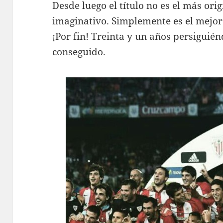
Desde luego el título no es el más ori
imaginativo. Simplemente es el mejor.
¡Por fin! Treinta y un años persiguié
conseguido.