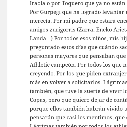
Iraola o por Toquero que ya no están 
Por Gurpegi que ha logrado levantar 
merecía. Por mi padre que estará enca
amigos zurigorris (Zarra, Eneko Ariet
Landa…) Por todos esos niños, mis hi
preguntado estos días que cuándo sac
personas mayores que pensaban que se
Athletic campeón. Por todos los que n
creyendo. Por los que piden extranje
más en volver a solicitarlos. Lágrima
también, que tuve la suerte de vivir lo
Copas, pero que quiero dejar de cont
porque ellos también habrán vivido u
pensarán que casi les mentimos, que 
Lágrimas también por todos los athle