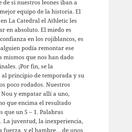
 de si nuestros leones iban a
mejor equipo de la historia. El
n La Catedral el Athletic les
ar en absoluto. El miedo es
 confianza en los rojiblancos, es
i alguien podía remontar ese
Los mismos que nos han dado
nales. ¡Por fin, se la
 al principio de temporada y su
os poco rodados. Nuestros
 Nou y empatar allí a uno,
ino que encima el resultado
 que un 5 – 1. Palabras
 La juventud, la inexperiencia,
 la fuerza, y el hambre… de unos