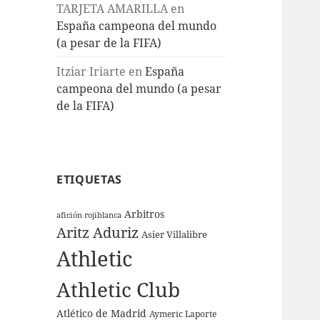
TARJETA AMARILLA
en
España campeona del mundo
(a pesar de la FIFA)
Itziar Iriarte
en
España
campeona del mundo (a pesar
de la FIFA)
ETIQUETAS
Arbitros
afición rojiblanca
Aritz Aduriz
Asier Villalibre
Athletic
Athletic Club
Atlético de Madrid
Aymeric Laporte