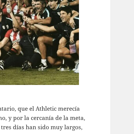
tario, que el Athletic merecía
mo, y por la cercanía de la meta,
 tres días han sido muy largos,