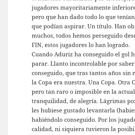
jugadores mayoritariamente inferiores
pero que han dado todo lo que tenían
que podían aspirar. Un título. Han o
muchos, todos hemos perseguido desd
FIN, estos jugadores lo han logrado.
Cuando Aduriz ha conseguido el gol h
parar. Llanto incontrolable por saber
conseguido, que tras tantos años sin
la Copa era nuestra. Una Copa. Otra 
pero tan raro o imposible en la actua
tranquilidad, de alegría. Lágrimas po
les hubiese gustado levantarla (habie
habiéndolo conseguido. Por los juga
calidad, ni siquiera tuvieron la posib