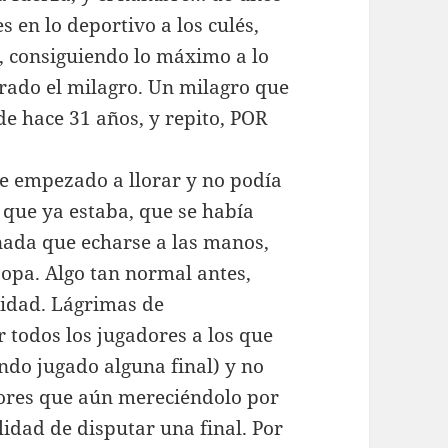
 en lo deportivo a los culés,
, consiguiendo lo máximo a lo
brado el milagro. Un milagro que
e hace 31 años, y repito, POR
e empezado a llorar y no podía
 que ya estaba, que se había
 nada que echarse a las manos,
Copa. Algo tan normal antes,
lidad. Lágrimas de
r todos los jugadores a los que
ndo jugado alguna final) y no
dores que aún mereciéndolo por
ilidad de disputar una final. Por