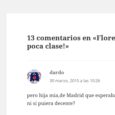
13 comentarios en «Flore
poca clase!»
dardo
dice:
30 marzo, 2015 a las 10:26
pero hija mia,de Madrid que esperab
ni si puiera decente?