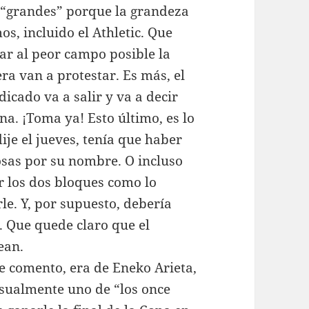
s “grandes” porque la grandeza
s, incluido el Athletic. Que
ar al peor campo posible la
era van a protestar. Es más, el
icado va a salir y va a decir
na. ¡Toma ya! Esto último, es lo
dije el jueves, tenía que haber
osas por su nombre. O incluso
r los dos bloques como lo
e. Y, por supuesto, debería
. Que quede claro que el
ean.
ue comento, era de Eneko Arieta,
sualmente uno de “los once