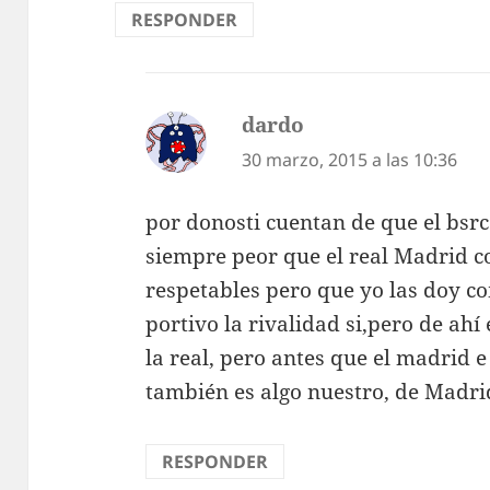
RESPONDER
dardo
dice:
30 marzo, 2015 a las 10:36
por donosti cuentan de que el bsrc
siempre peor que el real Madrid c
respetables pero que yo las doy co
portivo la rivalidad si,pero de ah
la real, pero antes que el madrid e 
también es algo nuestro, de Madr
RESPONDER