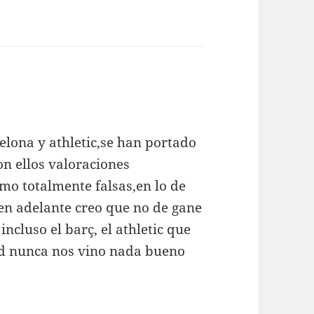
elona y athletic,se han portado
on ellos valoraciones
mo totalmente falsas,en lo de
í en adelante creo que no de gane
incluso el barç, el athletic que
id nunca nos vino nada bueno