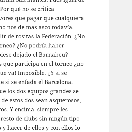
Por qué no se critica
vores que pagar que cualquiera
no nos de más asco todavía.
ir de rositas la Federación. ¿No
torneo? ¿No podría haber
biese dejado el Barnabeu?
s que participa en el torneo ¿no
ué va! Imposible. ¿Y si se
ue si se enfada el Barcelona.
ue los dos equipos grandes se
 de estos dos sean asquerosos,
os. Y encima, siempre les
 resto de clubs sin ningún tipo
 y hacer de ellos y con ellos lo