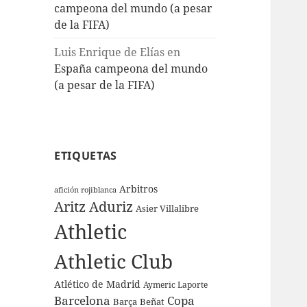
campeona del mundo (a pesar
de la FIFA)
Luis Enrique de Elías
en
España campeona del mundo
(a pesar de la FIFA)
ETIQUETAS
Arbitros
afición rojiblanca
Aritz Aduriz
Asier Villalibre
Athletic
Athletic Club
Atlético de Madrid
Aymeric Laporte
Barcelona
Copa
Barça
Beñat