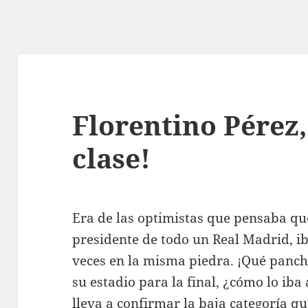
Florentino Pérez,
clase!
Era de las optimistas que pensaba qu
presidente de todo un Real Madrid, ib
veces en la misma piedra. ¡Qué panchi
su estadio para la final, ¿cómo lo ib
lleva a confirmar la baja categoría q