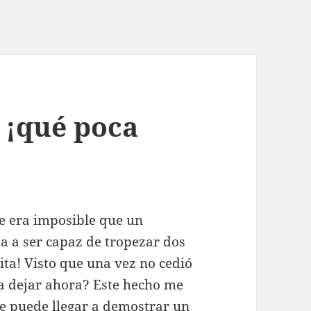
 ¡qué poca
e era imposible que un
a a ser capaz de tropezar dos
ta! Visto que una vez no cedió
a a dejar ahora? Este hecho me
ue puede llegar a demostrar un