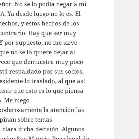
eñor. No se lo podía negar a mi
 Ya desde luego no lo es. El
echos, y estos hechos de los
contrario. Hay que ser muy
 Y por supuesto, no me sirve
ue no se lo quiere dejar al
arece que demuestra muy poco
stá respaldado por sus socios,
esidente lo traslado, al que así
nsar que esto es lo que piensa
o. Me niego.
poderosamente la atención las
 opinan sobre temas
a clara dicha decisión. Algunos
ejarían San Mamés. Pues igual de