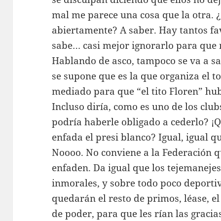
mal me parece una cosa que la otra. ¿
abiertamente? A saber. Hay tantos fa
sabe… casi mejor ignorarlo para que 
Hablando de asco, tampoco se va a sal
se supone que es la que organiza el 
mediado para que “el tito Floren” hu
Incluso diría, como es uno de los club
podría haberle obligado a cederlo? ¡Q
enfada el presi blanco? Igual, igual q
Noooo. No conviene a la Federación q
enfaden. Da igual que los tejemanejes
inmorales, y sobre todo poco deportiv
quedarán el resto de primos, léase, el
de poder, para que les rían las gracias