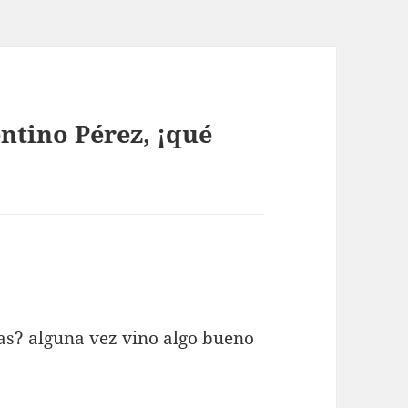
ntino Pérez, ¡qué
as? alguna vez vino algo bueno