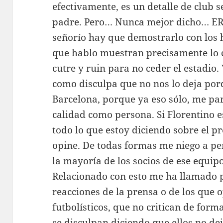
efectivamente, es un detalle de club s
padre. Pero… Nunca mejor dicho… ERA.
señorío hay que demostrarlo con los h
que hablo muestran precisamente lo 
cutre y ruin para no ceder el estadio.
como disculpa que no nos lo deja porq
Barcelona, porque ya eso sólo, me p
calidad como persona. Si Florentino e
todo lo que estoy diciendo sobre el pr
opine. De todas formas me niego a pe
la mayoría de los socios de ese equip
Relacionado con esto me ha llamado 
reacciones de la prensa o de los que
futbolísticos, que no critican de form
se disculpan diciendo que ellos no d