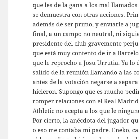
que les de la gana a los mal llamado
se demuestra con otras acciones. Primo
además de ser primo, y enviarle a jug
final, a un campo no neutral, ni siqui
presidente del club gravemente perjud
que está muy contento de ir a Barcelo
que le reprocho a Josu Urrutia. Ya lo 
salido de la reunión llamando a las c
antes de la votación negarse a separa
hicieron. Supongo que es mucho pedirl
romper relaciones con el Real Madrid
Athletic no acepta a los que le ningun
Por cierto, la anécdota del jugador q
o eso me contaba mi padre. Eneko, ca