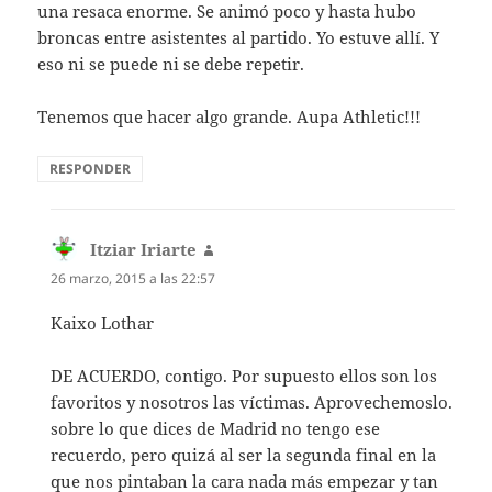
una resaca enorme. Se animó poco y hasta hubo
broncas entre asistentes al partido. Yo estuve allí. Y
eso ni se puede ni se debe repetir.
Tenemos que hacer algo grande. Aupa Athletic!!!
RESPONDER
Itziar Iriarte
dice:
26 marzo, 2015 a las 22:57
Kaixo Lothar
DE ACUERDO, contigo. Por supuesto ellos son los
favoritos y nosotros las víctimas. Aprovechemoslo.
sobre lo que dices de Madrid no tengo ese
recuerdo, pero quizá al ser la segunda final en la
que nos pintaban la cara nada más empezar y tan