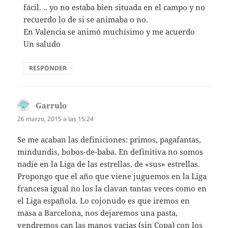
fácil. .. yo no estaba bien situada en el campo y no
recuerdo lo de si se animaba o no.
En Valencia se animó muchísimo y me acuerdo
Un saludo
RESPONDER
Garrulo
dice:
26 marzo, 2015 a las 15:24
Se me acaban las definiciones: primos, pagafantas,
mindundis, bobos-de-baba. En definitiva no somos
nadie en la Liga de las estrellas, de «sus» estrellas.
Propongo que el año que viene juguemos en la Liga
francesa igual no los la clavan tantas veces como en
el Liga española. Lo cojonudo es que iremos en
masa a Barcelona, nos dejaremos una pasta,
vendremos can las manos vacias (sin Copa) con los