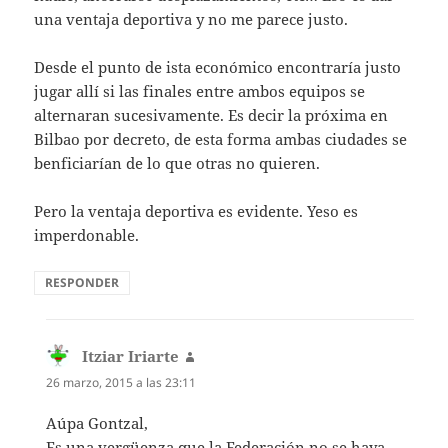
una ventaja deportiva y no me parece justo.
Desde el punto de ista económico encontraría justo
jugar allí si las finales entre ambos equipos se
alternaran sucesivamente. Es decir la próxima en
Bilbao por decreto, de esta forma ambas ciudades se
benficiarían de lo que otras no quieren.
Pero la ventaja deportiva es evidente. Yeso es
imperdonable.
RESPONDER
Itziar Iriarte
dice:
26 marzo, 2015 a las 23:11
Aúpa Gontzal,
Es una vergüenza que la Federación no se haya