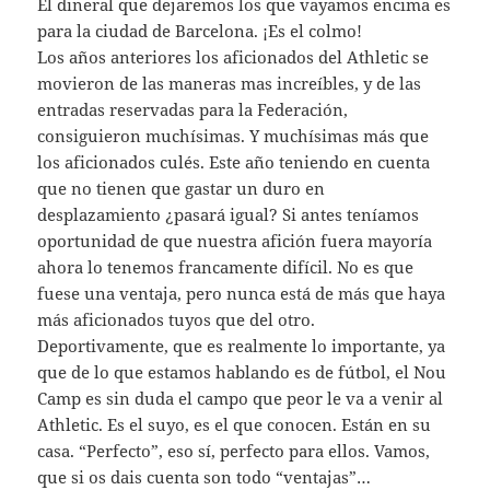
El dineral que dejaremos los que vayamos encima es
para la ciudad de Barcelona. ¡Es el colmo!
Los años anteriores los aficionados del Athletic se
movieron de las maneras mas increíbles, y de las
entradas reservadas para la Federación,
consiguieron muchísimas. Y muchísimas más que
los aficionados culés. Este año teniendo en cuenta
que no tienen que gastar un duro en
desplazamiento ¿pasará igual? Si antes teníamos
oportunidad de que nuestra afición fuera mayoría
ahora lo tenemos francamente difícil. No es que
fuese una ventaja, pero nunca está de más que haya
más aficionados tuyos que del otro.
Deportivamente, que es realmente lo importante, ya
que de lo que estamos hablando es de fútbol, el Nou
Camp es sin duda el campo que peor le va a venir al
Athletic. Es el suyo, es el que conocen. Están en su
casa. “Perfecto”, eso sí, perfecto para ellos. Vamos,
que si os dais cuenta son todo “ventajas”…