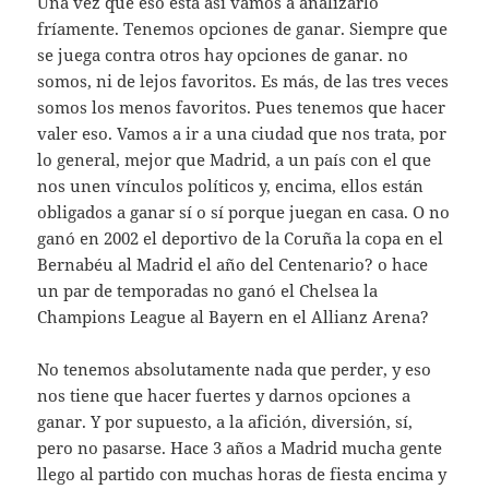
Una vez que eso esta así vamos a analizarlo
fríamente. Tenemos opciones de ganar. Siempre que
se juega contra otros hay opciones de ganar. no
somos, ni de lejos favoritos. Es más, de las tres veces
somos los menos favoritos. Pues tenemos que hacer
valer eso. Vamos a ir a una ciudad que nos trata, por
lo general, mejor que Madrid, a un país con el que
nos unen vínculos políticos y, encima, ellos están
obligados a ganar sí o sí porque juegan en casa. O no
ganó en 2002 el deportivo de la Coruña la copa en el
Bernabéu al Madrid el año del Centenario? o hace
un par de temporadas no ganó el Chelsea la
Champions League al Bayern en el Allianz Arena?
No tenemos absolutamente nada que perder, y eso
nos tiene que hacer fuertes y darnos opciones a
ganar. Y por supuesto, a la afición, diversión, sí,
pero no pasarse. Hace 3 años a Madrid mucha gente
llego al partido con muchas horas de fiesta encima y