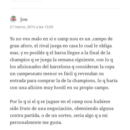
Jon
dice:
27 marzo, 2015 a las 13:05
Yo no veo malo en si e camp nou es un ,campo de
gran aforo, el rival juega en casa lo cual le obliga
mas, y es posible q el barsa llegue a la final de la
champios q se juega la semana siguiente, con lo q
los aficionados del barcelona q consideran la copa
un campeonato menor es fácil q revendan su
entrada para comprar la de la champions, lo q haría
con una afición muy hostil en su propio campo.
Por lo q si el q se jugase en el camp nou hubiese
sido fruto de una negociación, obteniendo alguna
contra partida, o de un sorteo, seria algo q a mi
personalmente me gusta.