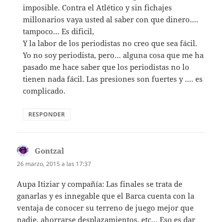
imposible. Contra el Atlético y sin fichajes
millonarios vaya usted al saber con que dinero….
tampoco… Es dificil,
Y la labor de los periodistas no creo que sea fácil.
Yo no soy periodista, pero… alguna cosa que me ha
pasado me hace saber que los periodistas no lo
tienen nada fácil. Las presiones son fuertes y …. es
complicado.
RESPONDER
Gontzal
dice:
26 marzo, 2015 a las 17:37
Aupa Itiziar y compañía: Las finales se trata de
ganarlas y es innegable que el Barca cuenta con la
ventaja de conocer su terreno de juego mejor que
nadie, ahorrarse desplazamientos, etc… Eso es dar