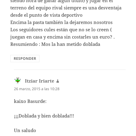
siendo hora de ganar algun título) y jugar en el
terreno del equipo rival siempre es una desventaja
desde el punto de vista deportivo
Encima la pasta también la dejaremos nosotros
Los seguidores cules están que no se lo creen (
juegan en casa y encima sin costarles un euro? .
Resumiendo : Mos la han metido doblada
RESPONDER
Itziar Iriarte
dice:
26 marzo, 2015 a las 10:28
kaixo Basurde:
¡¡¡Doblada y bien doblada!!!
Un saludo