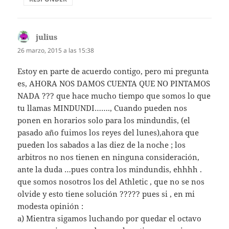
julius
dice:
26 marzo, 2015 a las 15:38
Estoy en parte de acuerdo contigo, pero mi pregunta
es, AHORA NOS DAMOS CUENTA QUE NO PINTAMOS
NADA ??? que hace mucho tiempo que somos lo que
tu llamas MINDUNDI……., Cuando pueden nos
ponen en horarios solo para los mindundis, (el
pasado año fuimos los reyes del lunes),ahora que
pueden los sabados a las diez de la noche ; los
arbitros no nos tienen en ninguna consideración,
ante la duda …pues contra los mindundis, ehhhh .
que somos nosotros los del Athletic , que no se nos
olvide y esto tiene solución ????? pues si , en mi
modesta opinión :
a) Mientra sigamos luchando por quedar el octavo