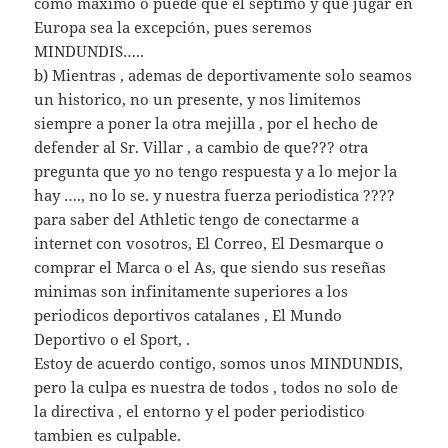
como maximo o puede que el septimo y que jugar en
Europa sea la excepción, pues seremos
MINDUNDIS…..
b) Mientras , ademas de deportivamente solo seamos
un historico, no un presente, y nos limitemos
siempre a poner la otra mejilla , por el hecho de
defender al Sr. Villar , a cambio de que??? otra
pregunta que yo no tengo respuesta y a lo mejor la
hay …., no lo se. y nuestra fuerza periodistica ????
para saber del Athletic tengo de conectarme a
internet con vosotros, El Correo, El Desmarque o
comprar el Marca o el As, que siendo sus reseñas
minimas son infinitamente superiores a los
periodicos deportivos catalanes , El Mundo
Deportivo o el Sport, .
Estoy de acuerdo contigo, somos unos MINDUNDIS,
pero la culpa es nuestra de todos , todos no solo de
la directiva , el entorno y el poder periodistico
tambien es culpable.