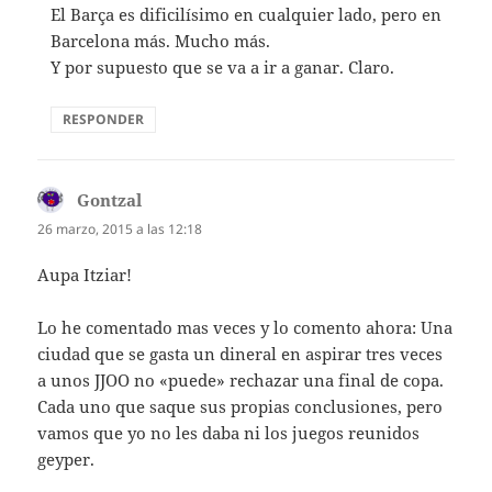
El Barça es dificilísimo en cualquier lado, pero en
Barcelona más. Mucho más.
Y por supuesto que se va a ir a ganar. Claro.
RESPONDER
Gontzal
dice:
26 marzo, 2015 a las 12:18
Aupa Itziar!
Lo he comentado mas veces y lo comento ahora: Una
ciudad que se gasta un dineral en aspirar tres veces
a unos JJOO no «puede» rechazar una final de copa.
Cada uno que saque sus propias conclusiones, pero
vamos que yo no les daba ni los juegos reunidos
geyper.