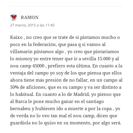
RAMON
dice:
27 marzo, 2015 a las 11:45
Kaixo , no creo que se trate de si pintamos mucho o
poco en la federación, que pasa q si vamos al
villamarin pintamos algo , yo creo que pintariamos
lo mismoy yo entre tener que ir a sevilla 15.000 y al
nou camp 45000 , prefiero esta última. En cuanto a la
ventaja del campo yo soy de los que piensa que ellos
ahora tiene más presión de no fallar, en un campo al
50% de aficiones, que es su campo y va ser distinto a
lo habitual. En cuanto a lo de Madrid, yo pienso que
al Barca le pone mucho ganar en el santiago
bernabeu y hubiesen ido a muerte a por la copa , yo
de verda no lo veo tan mal el nou camp, dicen que
guardiola no lo quiso en su momento, por algo será.