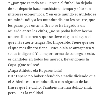
Y ¿por qué es todo así? Porque el fútbol ha dejado
de ser deporte hace muchísimo tiempo y sólo son
intereses económicos. Y en este mundo el Athletic es
un mindundi y a los mundundis eso les ocurre, que
les pasan por encima. Si no se ha llegado a un
acuerdo entre los clubs, ¿no se podía haber hecho
un sencillo sorteo y que se lleve el gato al agua el
que más suerte tenga? No. Imposible. Tiene que ser
el que más dinero tiene. ¡Pues ojalá se atraganten y
se les indigeste! Y la mejor forma de conseguir esto,
es dándoles en todos los morros, llevándonos la
Copa. ¡Que así sea!
¡Aupa Athletic eta Koparen bila!
P.D.: Espero no haber ofendido a nadie diciendo que
el Athletic es un mindundi, o con algunas de las
frases que he dicho. También me han dolido a mí,
pero … es la realidad.