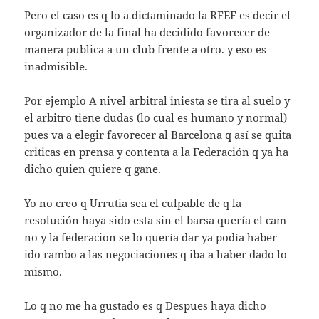
Pero el caso es q lo a dictaminado la RFEF es decir el
organizador de la final ha decidido favorecer de
manera publica a un club frente a otro. y eso es
inadmisible.
Por ejemplo A nivel arbitral iniesta se tira al suelo y
el arbitro tiene dudas (lo cual es humano y normal)
pues va a elegir favorecer al Barcelona q así se quita
criticas en prensa y contenta a la Federación q ya ha
dicho quien quiere q gane.
Yo no creo q Urrutia sea el culpable de q la
resolución haya sido esta sin el barsa quería el cam
no y la federacion se lo quería dar ya podía haber
ido rambo a las negociaciones q iba a haber dado lo
mismo.
Lo q no me ha gustado es q Despues haya dicho