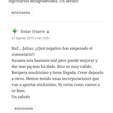
legionarios desagradecidos. Un abrazo
RESPONDER
Itziar Iriarte
dice:
27 agosto, 2015 a las 13:01
Buf… Julius. ¡¡Qué negativo has empezado el
comentario!!
Susaeta esta bastante mal pero puede mejorar y
dar mas pq mas ha dado. Rico es muy valido.
Recipera muchisimo y tiene llegada. Crear dejaselo
a otros. Hemos tenido unas incorporacionrs que
van a aportar michisimo. Ya veras como vamos a
or bien.
Un saludo
RESPONDER