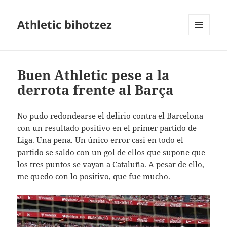
Athletic bihotzez
MENÚ
Y
WIDGETS
Buen Athletic pese a la
derrota frente al Barça
No pudo redondearse el delirio contra el Barcelona
con un resultado positivo en el primer partido de
Liga. Una pena. Un único error casi en todo el
partido se saldo con un gol de ellos que supone que
los tres puntos se vayan a Cataluña. A pesar de ello,
me quedo con lo positivo, que fue mucho.