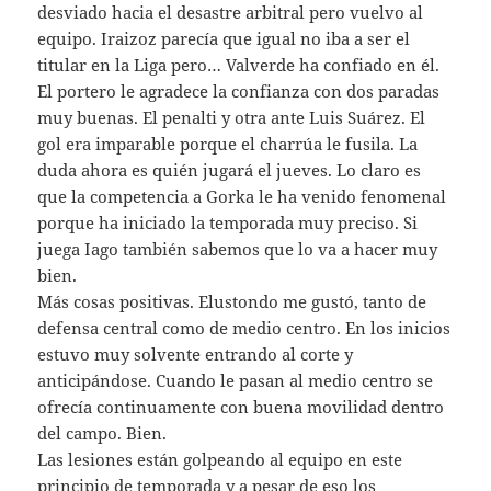
desviado hacia el desastre arbitral pero vuelvo al
equipo. Iraizoz parecía que igual no iba a ser el
titular en la Liga pero… Valverde ha confiado en él.
El portero le agradece la confianza con dos paradas
muy buenas. El penalti y otra ante Luis Suárez. El
gol era imparable porque el charrúa le fusila. La
duda ahora es quién jugará el jueves. Lo claro es
que la competencia a Gorka le ha venido fenomenal
porque ha iniciado la temporada muy preciso. Si
juega Iago también sabemos que lo va a hacer muy
bien.
Más cosas positivas. Elustondo me gustó, tanto de
defensa central como de medio centro. En los inicios
estuvo muy solvente entrando al corte y
anticipándose. Cuando le pasan al medio centro se
ofrecía continuamente con buena movilidad dentro
del campo. Bien.
Las lesiones están golpeando al equipo en este
principio de temporada y a pesar de eso los