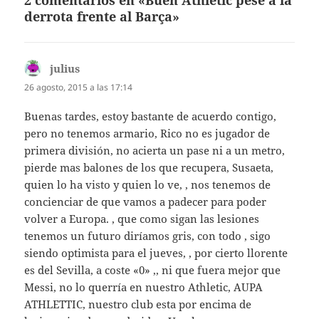
2 comentarios en «Buen Athletic pese a la
derrota frente al Barça»
julius
dice:
26 agosto, 2015 a las 17:14
Buenas tardes, estoy bastante de acuerdo contigo,
pero no tenemos armario, Rico no es jugador de
primera división, no acierta un pase ni a un metro,
pierde mas balones de los que recupera, Susaeta,
quien lo ha visto y quien lo ve, , nos tenemos de
concienciar de que vamos a padecer para poder
volver a Europa. , que como sigan las lesiones
tenemos un futuro diríamos gris, con todo , sigo
siendo optimista para el jueves, , por cierto llorente
es del Sevilla, a coste «0» ,, ni que fuera mejor que
Messi, no lo querría en nuestro Athletic, AUPA
ATHLETTIC, nuestro club esta por encima de