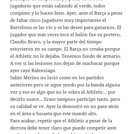
jugadores que están saliendo al verde, todos
compiten y lo hacen bien. Ayer, ante el Barça a pesar
de faltar cinco jugadores muy importantes el
Barcelona se las vio y se las deseó para ganarnos. El
jugador que más veces tocó el balón fue su portero,
Claudio Bravo, y la mayor parte del tiempo
estuvieron en su campo. El Barça no creaba porque
el Athletic no le dejaba. Tenemos fondo de armario.
A ver si las lesiones nos dejan de machacar porque
ayer cayó Balenziaga.
Sabin Merino no lució como en los partidos
anteriores pero se sigue yendo por la banda alguna
vez y eso es algo que no le sobra al Athletic… por
decirlo suave… Eraso tampoco participó tanto, pero
su calidad se ve. Ayer la demostró en un pase atrás
en el área a Susaeta que este mandó alto.
Para acabar, repetir que el Athletic a pesar de la
derrota debe tener claro que puede competir ante