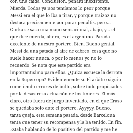
con una caída. Conclusión, penalti inexistente.
Mierda. Todos ya nos temíamos lo peor porque
Messi era el que lo iba a tirar, y porque Iraizoz no
destaca precisamente por parar penaltis, pero…
Gorka se saca una mano sensacional, abajo, y… el
que dice mierda, ahora, es el argentino. Parada
excelente de nuestro portero. Bien. Bueno genial.
Messi da una patada al aire de cabreo, cosa que no
suele hacer nunca, o por lo menos yo no lo
recuerdo. Se nota que este partido era
importantísimo para ellos. ¿Quizá escuece la derrota
en la Supercopa? Evidentemente sí. El arbitro siguió
cometiendo errores de bulto, sobre todo propiciados
por la desastrosa actuación de los linieres. El más
claro, otro fuera de juego inventado, en el que Eraso
se quedaba solo ante el portero. Ayyyyy. Bueno,
tanta queja, esta semana pasada, desde Barcelona
tenía que tener su recompensa y la ha tenido. En fin.
Estaba hablando de lo positivo del partido y me he