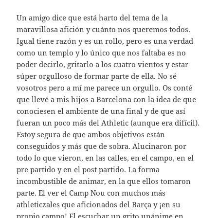
Un amigo dice que está harto del tema de la
maravillosa afición y cuánto nos queremos todos.
Igual tiene razón y es un rollo, pero es una verdad
como un templo y lo único que nos faltaba es no
poder decirlo, gritarlo a los cuatro vientos y estar
súper orgulloso de formar parte de ella. No sé
vosotros pero a mí me parece un orgullo. Os conté
que llevé a mis hijos a Barcelona con la idea de que
conociesen el ambiente de una final y de que así
fueran un poco más del Athletic (aunque era difícil).
Estoy segura de que ambos objetivos están
conseguidos y más que de sobra. Alucinaron por
todo lo que vieron, en las calles, en el campo, en el
pre partido y en el post partido. La forma
incombustible de animar, en la que ellos tomaron
parte. El ver el Camp Nou con muchos más
athleticzales que aficionados del Barça y ¡en su
propio campo! El escuchar un grito unánime en