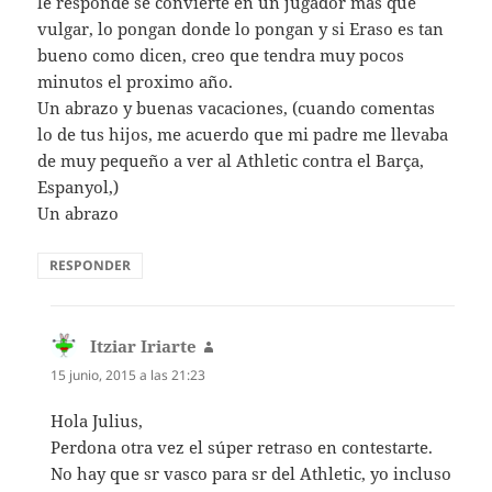
le responde se convierte en un jugador mas que
vulgar, lo pongan donde lo pongan y si Eraso es tan
bueno como dicen, creo que tendra muy pocos
minutos el proximo año.
Un abrazo y buenas vacaciones, (cuando comentas
lo de tus hijos, me acuerdo que mi padre me llevaba
de muy pequeño a ver al Athletic contra el Barça,
Espanyol,)
Un abrazo
RESPONDER
Itziar Iriarte
dice:
15 junio, 2015 a las 21:23
Hola Julius,
Perdona otra vez el súper retraso en contestarte.
No hay que sr vasco para sr del Athletic, yo incluso