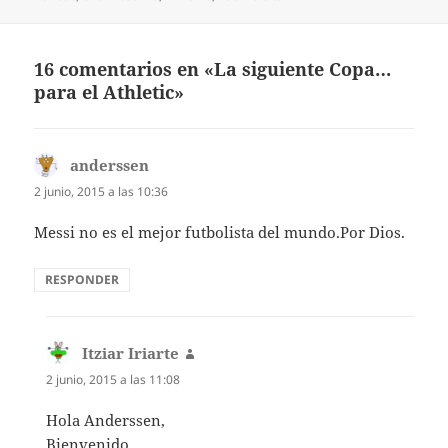
16 comentarios en «La siguiente Copa…
para el Athletic»
anderssen
dice:
2 junio, 2015 a las 10:36
Messi no es el mejor futbolista del mundo.Por Dios.
RESPONDER
Itziar Iriarte
dice:
2 junio, 2015 a las 11:08
Hola Anderssen,
Bienvenido.