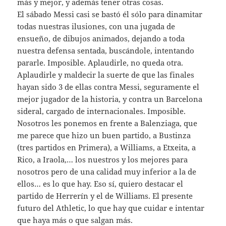
más y mejor, y además tener otras cosas.
El sábado Messi casi se bastó él sólo para dinamitar
todas nuestras ilusiones, con una jugada de
ensueño, de dibujos animados, dejando a toda
nuestra defensa sentada, buscándole, intentando
pararle. Imposible. Aplaudirle, no queda otra.
Aplaudirle y maldecir la suerte de que las finales
hayan sido 3 de ellas contra Messi, seguramente el
mejor jugador de la historia, y contra un Barcelona
sideral, cargado de internacionales. Imposible.
Nosotros les ponemos en frente a Balenziaga, que
me parece que hizo un buen partido, a Bustinza
(tres partidos en Primera), a Williams, a Etxeita, a
Rico, a Iraola,… los nuestros y los mejores para
nosotros pero de una calidad muy inferior a la de
ellos… es lo que hay. Eso sí, quiero destacar el
partido de Herrerín y el de Williams. El presente
futuro del Athletic, lo que hay que cuidar e intentar
que haya más o que salgan más.