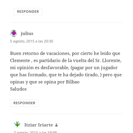
RESPONDER
julius
dice:
5 agosto, 2015 a las 20:30
Buen retorno de vacaciones, por cierto he leído que
Clemente , es partidario de la vuelta del Sr. Llorente,
mi opinión es desfavorable, (pagar por un jugador
que has formado, que te ha dejado tirado, ) pero que
opinas y que se opina por Bilbao
Saludos
RESPONDER
Itziar Iriarte
dice:
7 agosto, 2015 a las 19:09