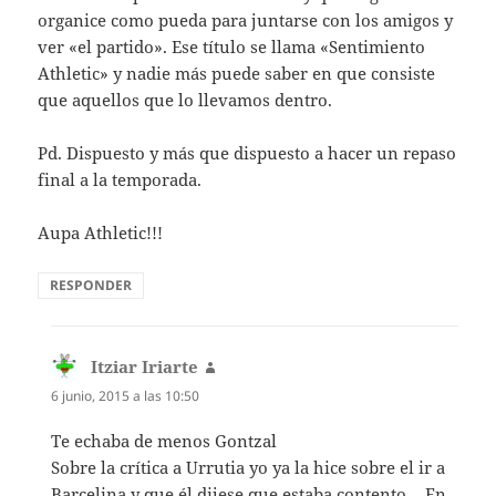
organice como pueda para juntarse con los amigos y
ver «el partido». Ese título se llama «Sentimiento
Athletic» y nadie más puede saber en que consiste
que aquellos que lo llevamos dentro.
Pd. Dispuesto y más que dispuesto a hacer un repaso
final a la temporada.
Aupa Athletic!!!
RESPONDER
Itziar Iriarte
dice:
6 junio, 2015 a las 10:50
Te echaba de menos Gontzal
Sobre la crítica a Urrutia yo ya la hice sobre el ir a
Barcelina y que él dijese que estaba contento… En