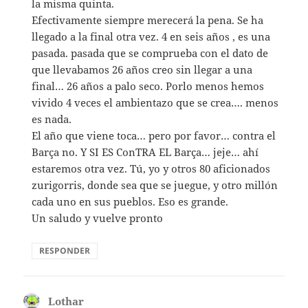
la misma quinta.
Efectivamente siempre merecerá la pena. Se ha
llegado a la final otra vez. 4 en seis años , es una
pasada. pasada que se comprueba con el dato de
que llevabamos 26 años creo sin llegar a una
final… 26 años a palo seco. Porlo menos hemos
vivido 4 veces el ambientazo que se crea…. menos
es nada.
El año que viene toca… pero por favor… contra el
Barça no. Y SI ES ConTRA EL Barça… jeje… ahí
estaremos otra vez. Tú, yo y otros 80 aficionados
zurigorris, donde sea que se juegue, y otro millón
cada uno en sus pueblos. Eso es grande.
Un saludo y vuelve pronto
RESPONDER
Lothar
dice: