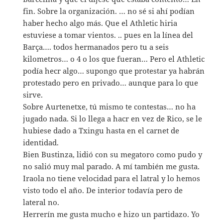
fin. Sobre la organización. … no sé si ahí podían
haber hecho algo más. Que el Athletic hiria
estuviese a tomar vientos. .. pues en la línea del
Barça…. todos hermanados pero tu a seis
kilometros… o 4 o los que fueran… Pero el Athletic
podía hecr algo… supongo que protestar ya habrán
protestado pero en privado… aunque para lo que
sirve.
Sobre Aurtenetxe, tú mismo te contestas… no ha
jugado nada. Si lo llega a hacr en vez de Rico, se le
hubiese dado a Txingu hasta en el carnet de
identidad.
Bien Bustinza, lidió con su megatoro como pudo y
no salió muy mal parado. A mí también me gusta.
Iraola no tiene velocidad para el latral y lo hemos
visto todo el año. De interior todavía pero de
lateral no.
Herrerín me gusta mucho e hizo un partidazo. Yo