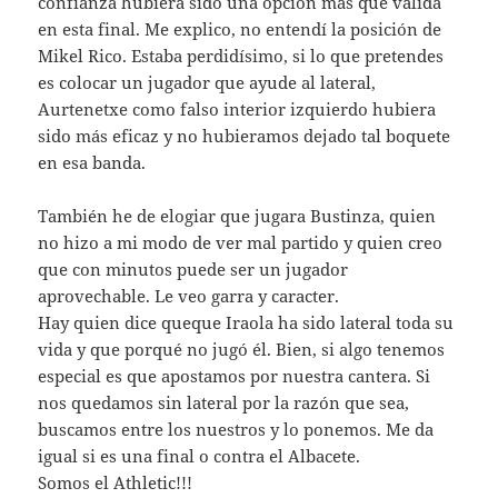
confianza hubiera sido una opción más que válida
en esta final. Me explico, no entendí la posición de
Mikel Rico. Estaba perdidísimo, si lo que pretendes
es colocar un jugador que ayude al lateral,
Aurtenetxe como falso interior izquierdo hubiera
sido más eficaz y no hubieramos dejado tal boquete
en esa banda.
También he de elogiar que jugara Bustinza, quien
no hizo a mi modo de ver mal partido y quien creo
que con minutos puede ser un jugador
aprovechable. Le veo garra y caracter.
Hay quien dice queque Iraola ha sido lateral toda su
vida y que porqué no jugó él. Bien, si algo tenemos
especial es que apostamos por nuestra cantera. Si
nos quedamos sin lateral por la razón que sea,
buscamos entre los nuestros y lo ponemos. Me da
igual si es una final o contra el Albacete.
Somos el Athletic!!!