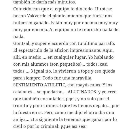
también le daría más minutos.
Coincido con que el equipo lo dio todo. Hubiese
hecho Vakverde el planteamiento que fuese nos
hubiesen ganado. Están muy por encima muy muy
muy por encima. Al equipo no le reprocho nada de
nada.
Gontzal, y súper e acuerdo con tu último párrafo.
El espectáculo de la afición impresionante. Aquí,
allí, en medio,… en cualquier lugar. Yo hablando
con mis alumnos (son pequeños)… todos, casi
todos…, 3 igual no, lo vivieron a tope y eso queda
para siempre. Todo fue una maravilla.
SENTIMIENTO ATHLETIC, con mayúsculas. Y los
catalanes… se quedaron… ALUCINADOS. y yo creo
que también encantados, jejej, y no solo por el
triunfo y por el dineral que les hemos dejado… por
la fuesta en sí. Pero como me dijo el otro día una
amiga… «La siguiente la tenemos que ganar por lo
civil o por lo criminal! ¡Que así sea!