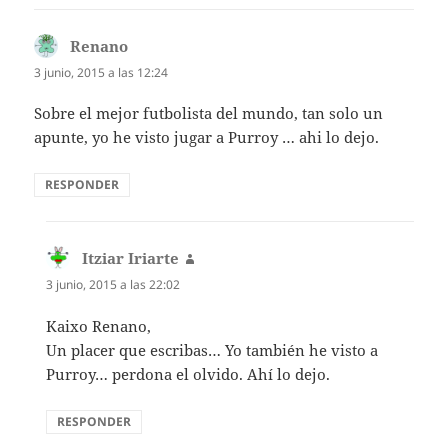
Renano
dice:
3 junio, 2015 a las 12:24
Sobre el mejor futbolista del mundo, tan solo un
apunte, yo he visto jugar a Purroy … ahi lo dejo.
RESPONDER
Itziar Iriarte
dice:
3 junio, 2015 a las 22:02
Kaixo Renano,
Un placer que escribas… Yo también he visto a
Purroy… perdona el olvido. Ahí lo dejo.
RESPONDER