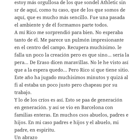
estoy más orgullosa de los que sondel Athletic sin
sr de aquí, como tu caso, que de los que somos de
aquí, que es mucho más sencillo. Fue una pasada
el ambiente y de él formamos parte todos.
A mí Rico me sorprendió para bien. No esperaba
tanto de él. Me parece un pulmón impresionante
en el centro del campo. Recupera muchísimo. le
falla un poco la creación pero es que sino… sería la
pera… De Eraso dicen maravillas. No le he visto así
que a la espera quedo… Pero Rico sí que tiene sitio.
Este año ha jugado muchisimos minutos y quizá al
fi al estaba un poco justo pero chapeau por su
trabajo.
Y lo de los críos es así. Esto se paa de generación
en generación. y así se vio en Barcelona con
familias enteras. En muchos csos abuelos, padres e
hijos. En mi caso padres e hijos y el abuelo, mi
padre, en espiritu.
Un abrazo