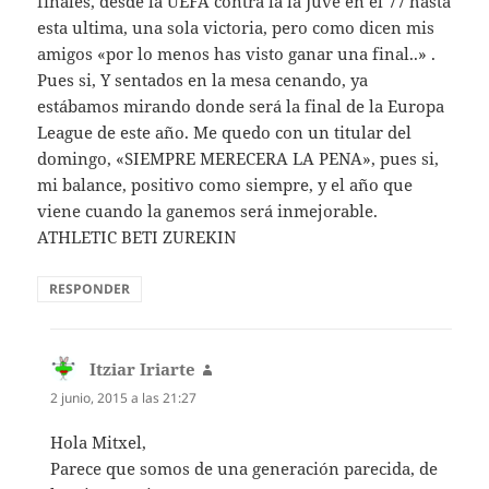
finales, desde la UEFA contra la la Juve en el 77 hasta
esta ultima, una sola victoria, pero como dicen mis
amigos «por lo menos has visto ganar una final..» .
Pues si, Y sentados en la mesa cenando, ya
estábamos mirando donde será la final de la Europa
League de este año. Me quedo con un titular del
domingo, «SIEMPRE MERECERA LA PENA», pues si,
mi balance, positivo como siempre, y el año que
viene cuando la ganemos será inmejorable.
ATHLETIC BETI ZUREKIN
RESPONDER
Itziar Iriarte
dice:
2 junio, 2015 a las 21:27
Hola Mitxel,
Parece que somos de una generación parecida, de