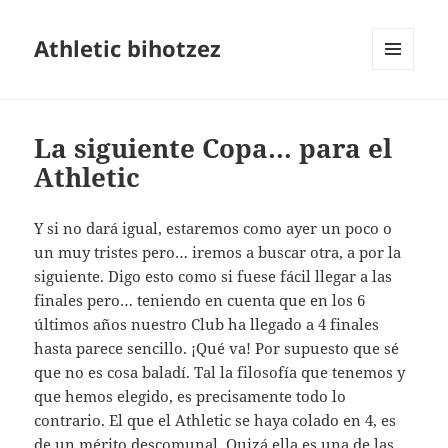
Athletic bihotzez
MENÚ
Y
WIDGETS
La siguiente Copa… para el
Athletic
Y si no dará igual, estaremos como ayer un poco o
un muy tristes pero… iremos a buscar otra, a por la
siguiente. Digo esto como si fuese fácil llegar a las
finales pero… teniendo en cuenta que en los 6
últimos años nuestro Club ha llegado a 4 finales
hasta parece sencillo. ¡Qué va! Por supuesto que sé
que no es cosa baladí. Tal la filosofía que tenemos y
que hemos elegido, es precisamente todo lo
contrario. El que el Athletic se haya colado en 4, es
de un mérito descomunal. Quizá ella es una de las