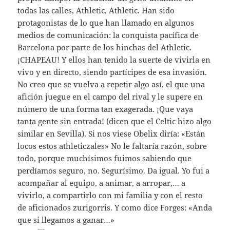
todas las calles, Athletic, Athletic. Han sido
protagonistas de lo que han llamado en algunos
medios de comunicación: la conquista pacífica de
Barcelona por parte de los hinchas del Athletic.
¡CHAPEAU! Y ellos han tenido la suerte de vivirla en
vivo y en directo, siendo partícipes de esa invasión.
No creo que se vuelva a repetir algo así, el que una
afición juegue en el campo del rival y le supere en
número de una forma tan exagerada. ¡Que vaya
tanta gente sin entrada! (dicen que el Celtic hizo algo
similar en Sevilla). Si nos viese Obelix diría: «Están
locos estos athleticzales» No le faltaría razón, sobre
todo, porque muchísimos fuimos sabiendo que
perdíamos seguro, no. Segurísimo. Da igual. Yo fui a
acompañar al equipo, a animar, a arropar,… a
vivirlo, a compartirlo con mi familia y con el resto
de aficionados zurigorris. Y como dice Forges: «Anda
que si llegamos a ganar…»