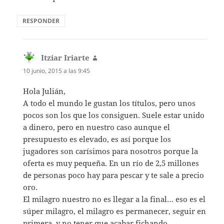
RESPONDER
Itziar Iriarte
dice:
10 junio, 2015 a las 9:45
Hola Julián,
A todo el mundo le gustan los títulos, pero unos
pocos son los que los consiguen. Suele estar unido
a dinero, pero en nuestro caso aunque el
presupuesto es elevado, es así porque los
jugadores son carísimos para nosotros porque la
oferta es muy pequeña. En un río de 2,5 millones
de personas poco hay para pescar y te sale a precio
oro.
El milagro nuestro no es llegar a la final… eso es el
súper milagro, el milagro es permanecer, seguir en
primera, y no tener que acabar fichando