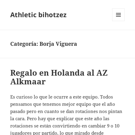
Athletic bihotzez
MENÚ
Y
WIDGETS
Categoría:
Borja Viguera
Regalo en Holanda al AZ
Alkmaar
Es curioso lo que le ocurre a este equipo. Todos
pensamos que tenemos mejor equipo que el año
pasado pero en cuanto se dan rotaciones nos pintan
la cara. Pero hay que explicar que este año las
rotaciones se están convirtiendo en cambiar 9 o 10
jugadores por partido, lo que mirado desde