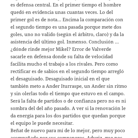
es defensa central. En el primer tiempo el hombre
quedó en evidencia unas cuantas veces. Lo del
primer gol es de nota… Encima la comparación con
el segundo tiempo es una pasada porque mete dos
goles, uno no valido (según el árbitro, claro) y da la
asistencia del último gol. Inmenso. Conclusión …
¿dónde rinde mejor Mikel? Error de Valverde
sacarle en defensa donde su falta de velocidad
facilita mucho el trabajo a los rivales. Pero como
rectificar es de sabios en el segundo tiempo arregló
el desaguisado. Desaguisado inicial en el que
también meto a Ander Iturraspe, un Ander sin ritmo
y sin olerlas todo el tiempo que estuvo en el campo.
Será la falta de partidos o de confianza pero no es ni
sombra del del año pasado. A ver si la renovación le
da energía para los dos partidos que quedan porque
el equipo le puede necesitar.
Beñat de nuevo para mí de lo mejor, pero muy poco
acompañado por sus companeros. Aduriz, que nos