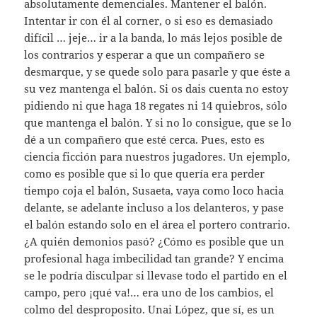
absolutamente demenciales. Mantener el balón.
Intentar ir con él al corner, o si eso es demasiado
difícil … jeje… ir a la banda, lo más lejos posible de
los contrarios y esperar a que un compañero se
desmarque, y se quede solo para pasarle y que éste a
su vez mantenga el balón. Si os dais cuenta no estoy
pidiendo ni que haga 18 regates ni 14 quiebros, sólo
que mantenga el balón. Y si no lo consigue, que se lo
dé a un compañero que esté cerca. Pues, esto es
ciencia ficción para nuestros jugadores. Un ejemplo,
como es posible que si lo que quería era perder
tiempo coja el balón, Susaeta, vaya como loco hacia
delante, se adelante incluso a los delanteros, y pase
el balón estando solo en el área el portero contrario.
¿A quién demonios pasó? ¿Cómo es posible que un
profesional haga imbecilidad tan grande? Y encima
se le podría disculpar si llevase todo el partido en el
campo, pero ¡qué va!… era uno de los cambios, el
colmo del desproposito. Unai López, que sí, es un