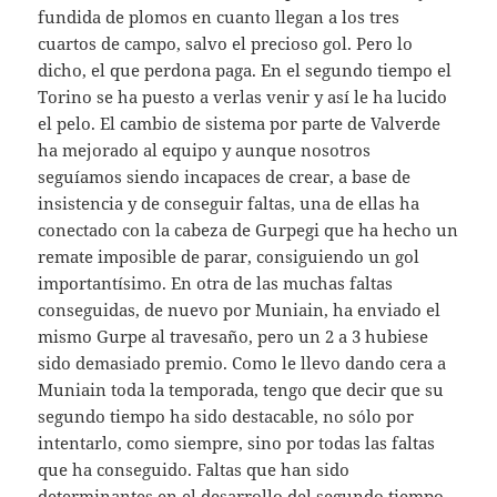
fundida de plomos en cuanto llegan a los tres
cuartos de campo, salvo el precioso gol. Pero lo
dicho, el que perdona paga. En el segundo tiempo el
Torino se ha puesto a verlas venir y así le ha lucido
el pelo. El cambio de sistema por parte de Valverde
ha mejorado al equipo y aunque nosotros
seguíamos siendo incapaces de crear, a base de
insistencia y de conseguir faltas, una de ellas ha
conectado con la cabeza de Gurpegi que ha hecho un
remate imposible de parar, consiguiendo un gol
importantísimo. En otra de las muchas faltas
conseguidas, de nuevo por Muniain, ha enviado el
mismo Gurpe al travesaño, pero un 2 a 3 hubiese
sido demasiado premio. Como le llevo dando cera a
Muniain toda la temporada, tengo que decir que su
segundo tiempo ha sido destacable, no sólo por
intentarlo, como siempre, sino por todas las faltas
que ha conseguido. Faltas que han sido
determinantes en el desarrollo del segundo tiempo.