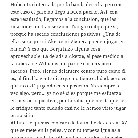
Hubo otra internada por la banda derecha pero en
este caso el pase no llegó a buen puerto. Así, con
este resultado, llegamos a la conclusión, que las
rotaciones no han servido. Txingurri dijo que sí,
porque ha sacado conclusiones positivas. ¿Una de
ellas será que ni Aketxe ni Viguera pueden jugar en
banda? Y eso que Borja hizo alguna cosa
aprovechable. La dejada a Aketxe, el pase medido a
la cabeza de Williams, un par de corners bien
sacados. Pero, siendo delantero centro puro como él
es, al final la gente dice que no tiene calidad, pero es
que no está jugando en su posición. Yo siempre le
veo algo, pero… ya no sé si es porque me esfuerzo
en buscar lo positivo, por la rabia que me da que se
le critique tanto cuando casi no le hemos visto jugar
en su sitio.
Al final te quedas con cara de tonto. Le das alas al AZ
que se mete en la pelea, y con tu torpeza igualas a
los equipos en la liguilla en tema puntos y te metes