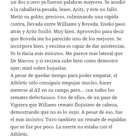
un dos a cero ya fueron palabras mayores. Se acudió
a la caballería pesada, léase, Aritz, y éste no falló.
Metió su golito, precioso, culminando una rápida
contra, llevada entre Williams y Boveda. Eneko pasó
atrás y Aritz fusiló. Muy bien. Aprovecho para decir
que Boveda me ha parecido uno de los mejores. Se
incorpora bien, y encima es capaz de dar asistencias.
Yo le daría más minutos. Me parece más lateral que
De Marcos, y si encima sube bien como demostró
ayer, miel sobre hojuelas.
A pesar de quedar tiempo para poder empatar, el
Athletic sólo consiguió empujar mucho, hacer
meterse al AZ en su campo pero… con todos los
remates defectuosos. Uno de ellos, de un pase de
Viguera que Wiliams remató flojísimo de cabeza,
demostrando que no es lo suyo. A pesar de eso, fue
el más incisivo. Tuvo también un remate de espaldas
que se fue por poco. La suerte no estaba con el
Athletic.