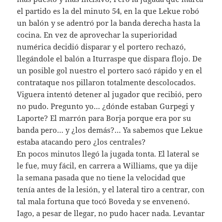
el partido es la del minuto 54, en la que Lekue robó
un balón y se adentró por la banda derecha hasta la
cocina. En vez de aprovechar la superioridad
numérica decidió disparar y el portero rechazó,
llegándole el balón a Iturraspe que dispara flojo. De
un posible gol nuestro el portero sacó rápido y en el
contrataque nos pillaron totalmente descolocados.
Viguera intentó detener al jugador que recibió, pero
no pudo. Pregunto yo… ¿dónde estaban Gurpegi y
Laporte? El marrón para Borja porque era por su
banda pero… y ¿los demás?… Ya sabemos que Lekue
estaba atacando pero ¿los centrales?
En pocos minutos llegó la jugada tonta. El lateral se
le fue, muy fácil, en carrera a Williams, que ya dije
la semana pasada que no tiene la velocidad que
tenía antes de la lesión, y el lateral tiro a centrar, con
tal mala fortuna que tocó Boveda y se envenenó.
Iago, a pesar de llegar, no pudo hacer nada. Levantar