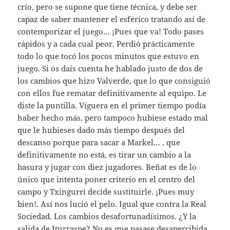
crío, pero se supone que tiene técnica, y debe ser
capaz de saber mantener el esférico tratando así de
contemporizar el juego… ¡Pues que va! Todo pases
rápidos y a cada cual peor. Perdió prácticamente
todo lo que tocó los pocos minutos que estuvo en
juego. Si os dais cuenta he hablado justo de dos de
los cambios que hizo Valverde, que lo que consiguió
con ellos fue rematar definitivamente al equipo. Le
diste la puntilla. Viguera en el primer tiempo podía
haber hecho más, pero tampoco hubiese estado mal
que le hubieses dado más tiempo después del
descanso porque para sacar a Markel… , que
definitivamente no está, es tirar un cambio a la
basura y jugar con diez jugadores. Beñat es de lo
único que intenta poner criterio en el centro del
campo y Txingurri decide sustituirle. ¡Pues muy
bien!. Así nos lució el pelo. Igual que contra la Real
Sociedad. Los cambios desafortunadísimos. ¿Y la
salida de Iturraspe? No es que pasase desapercibida