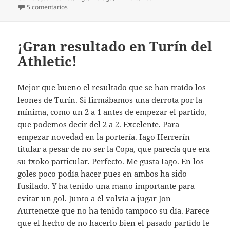
en Tres puntos para presionar al Málaga
5 comentarios
¡Gran resultado en Turín del
Athletic!
Mejor que bueno el resultado que se han traído los
leones de Turín. Si firmábamos una derrota por la
mínima, como un 2 a 1 antes de empezar el partido,
que podemos decir del 2 a 2. Excelente. Para
empezar novedad en la portería. Iago Herrerín
titular a pesar de no ser la Copa, que parecía que era
su txoko particular. Perfecto. Me gusta Iago. En los
goles poco podía hacer pues en ambos ha sido
fusilado. Y ha tenido una mano importante para
evitar un gol. Junto a él volvía a jugar Jon
Aurtenetxe que no ha tenido tampoco su día. Parece
que el hecho de no hacerlo bien el pasado partido le