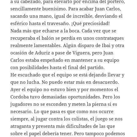
a su cabezado, para elevarlo por encima del portero,
sencillamente buenísimo. Para acabar Juan Carlos,
sacando una mano, igual de increíble, desviando el
esférico hasta el travesaño. ¡Qué preciosidad!
Nada más que echarse a la boca. Cada vez que se
recuperaba el balón se perdía en unos contrataques
realmente lamentables. Algún disparo de Ibai y otra
ocasión de Aduriz a pase de Viguera, pero Juan
Carlos estaba empeñado en mantener a su equipo
con posibilidades hasta el final del partido.
He escuchado que el equipo se está dejando llevar y
que no lucha. No puedo estar más en desacuerdo.
Ayer el equipo no estuvo bien y por momentos el
Cordoba tuvo demasiadas oportunidades. Pero los
jugadores no se esconden y meten la pierna si es
necesario. Lo que pasa es que como nos ocurre
siempre, al jugar contra los colistas, el juego se nos
atraganta y presenta más dificultades de las que
sobre el papel debería tener. Pero tampoco podemos