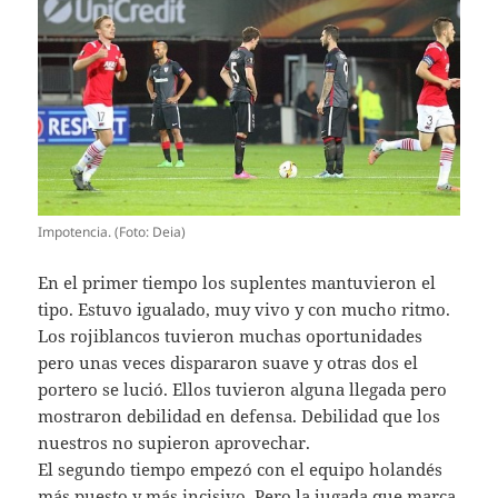
Impotencia. (Foto: Deia)
En el primer tiempo los suplentes mantuvieron el
tipo. Estuvo igualado, muy vivo y con mucho ritmo.
Los rojiblancos tuvieron muchas oportunidades
pero unas veces dispararon suave y otras dos el
portero se lució. Ellos tuvieron alguna llegada pero
mostraron debilidad en defensa. Debilidad que los
nuestros no supieron aprovechar.
El segundo tiempo empezó con el equipo holandés
más puesto y más incisivo, Pero la jugada que marca