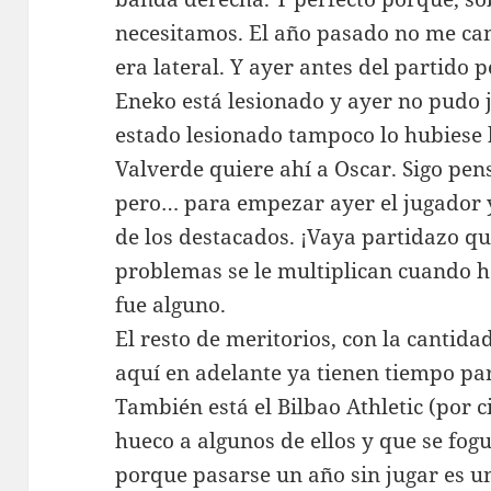
necesitamos. El año pasado no me ca
era lateral. Y ayer antes del partido
Eneko está lesionado y ayer no pudo j
estado lesionado tampoco lo hubiese
Valverde quiere ahí a Oscar. Sigo pen
pero… para empezar ayer el jugador 
de los destacados. ¡Vaya partidazo qu
problemas se le multiplican cuando h
fue alguno.
El resto de meritorios, con la cantid
aquí en adelante ya tienen tiempo para
También está el Bilbao Athletic (por 
hueco a algunos de ellos y que se fog
porque pasarse un año sin jugar es un