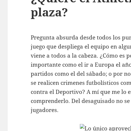
plaza?
Pregunta absurda desde todos los pun
juego que despliega el equipo en alg
viene a todos a la cabeza. ¿Cómo es p
importante como el ir a Europa el añ
partidos como el del sábado; o por no
se realicen crimenes futbolísticos co
contra el Deportivo? A mí que me lo 
comprenderlo. Del desaguisado no se l
jugadores.