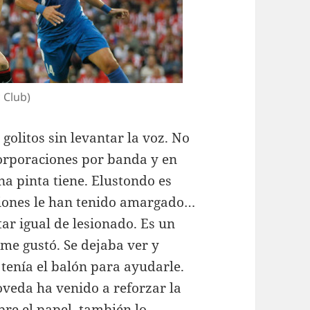
 Club)
golitos sin levantar la voz. No
corporaciones por banda y en
na pinta tiene. Elustondo es
esiones le han tenido amargado…
ar igual de lesionado. Es un
 me gustó. Se dejaba ver y
tenía el balón para ayudarle.
veda ha venido a reforzar la
re el papel, también lo