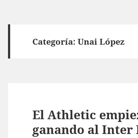
Categoría:
Unai López
El Athletic empi
ganando al Inter