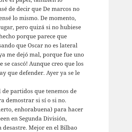
nsé de decir que De marcos no
 pensé lo mismo. De momento,
ugar, pero quizá si no hubiese
 hecho porque parece que
sando que Oscar no es lateral
ya me dejó mal, porque fue uno
e se cascó! Aunque creo que los
ay que defender. Ayer ya se le
ad de partidos que tenemos de
 demostrar si sí o si no.
cierto, enhorabuena) para hacer
ueen en Segunda División,
 desastre. Mejor en el Bilbao