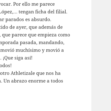
vocar. Por ello me parece
ópez,… tengan ficha del filial.
tar parados es absurdo.
rtido de ayer, que además de
, que parece que empieza como
temporada pasada, mandando,
se movió muchísimo y movió a
 ¡Que siga así!
odos!
otro Athletizale que nos ha
a. Un abrazo enorme a todos