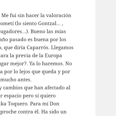
 Me fui sin hacer la valoración
ometí (lo siento Gontzal… ,
jugadores…). Bueno las mías
año pasado es buena por los
go, que diría Caparrós. Llegamos
para la previa de la Europa
ugar mejor?. Ya lo haremos. No
 por lo lejos que queda y por
o mucho antes.
 cambios que han afectado al
r espacio pero sí quiero
zka Toquero. Para mí Don
proche contra él. Ha sido un