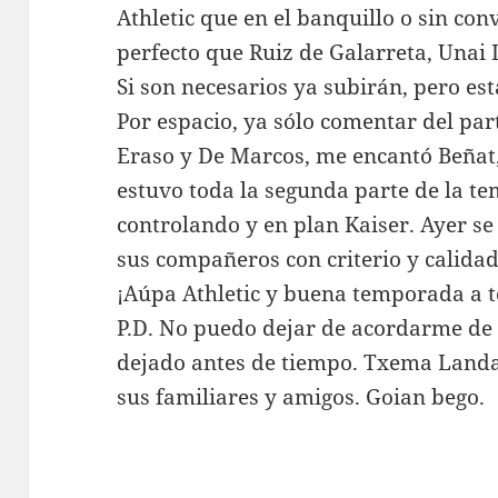
Athletic que en el banquillo o sin con
perfecto que Ruiz de Galarreta, Unai L
Si son necesarios ya subirán, pero es
Por espacio, ya sólo comentar del pa
Eraso y De Marcos, me encantó Beñat
estuvo toda la segunda parte de la 
controlando y en plan Kaiser. Ayer 
sus compañeros con criterio y calidad.
¡Aúpa Athletic y buena temporada a t
P.D. No puedo dejar de acordarme de 
dejado antes de tiempo. Txema Land
sus familiares y amigos. Goian bego.