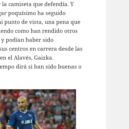
 la camiseta que defendía. Y
ugar poquísimo ha seguido
i punto de vista, una pena que
iendo como han rendido otros
o y podían haber sido
sus centros en carrera desde las
en el Alavés, Gaizka.
iempo dirá si han sido buenas o