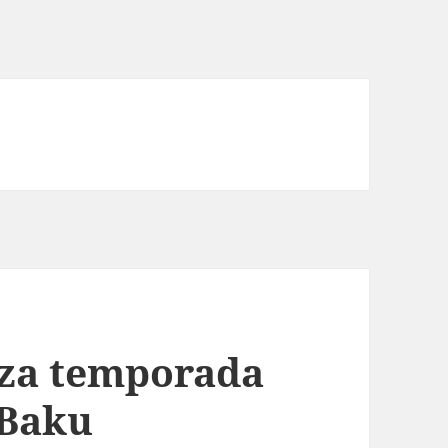
eza temporada
 Baku