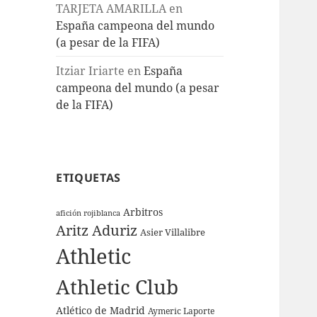
TARJETA AMARILLA
en
España campeona del mundo
(a pesar de la FIFA)
Itziar Iriarte
en
España
campeona del mundo (a pesar
de la FIFA)
ETIQUETAS
Arbitros
afición rojiblanca
Aritz Aduriz
Asier Villalibre
Athletic
Athletic Club
Atlético de Madrid
Aymeric Laporte