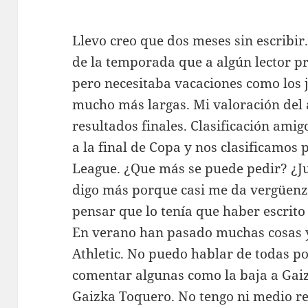
Llevo creo que dos meses sin escribir.
de la temporada que a algún lector pr
pero necesitaba vacaciones como los 
mucho más largas. Mi valoración del 
resultados finales. Clasificación ami
a la final de Copa y nos clasificamos 
League. ¿Que más se puede pedir? ¿J
digo más porque casi me da vergüenza
pensar que lo tenía que haber escrit
En verano han pasado muchas cosas y
Athletic. No puedo hablar de todas po
comentar algunas como la baja a Gai
Gaizka Toquero. No tengo ni medio re