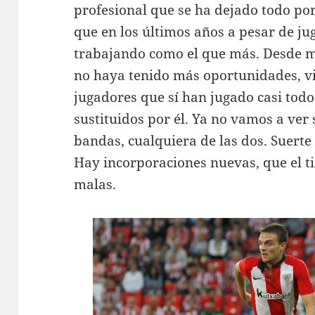
profesional que se ha dejado todo por
que en los últimos años a pesar de j
trabajando como el que más. Desde m
no haya tenido más oportunidades, v
jugadores que sí han jugado casi tod
sustituidos por él. Ya no vamos a ver 
bandas, cualquiera de las dos. Suerte 
Hay incorporaciones nuevas, que el t
malas.