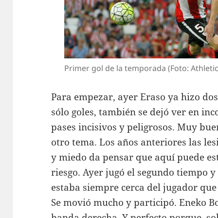
Primer gol de la temporada (Foto: Athletic
Para empezar, ayer Eraso ya hizo dos 
sólo goles, también se dejó ver en in
pases incisivos y peligrosos. Muy bue
otro tema. Los años anteriores las l
y miedo da pensar que aquí puede est
riesgo. Ayer jugó el segundo tiempo y
estaba siempre cerca del jugador que 
Se movió mucho y participó. Eneko Bo
banda derecha. Y perfecto porque, sob