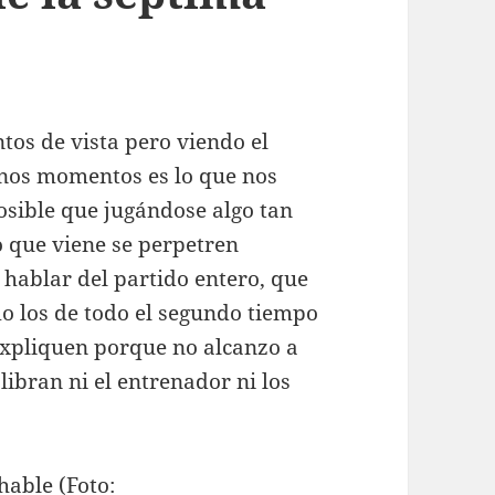
tos de vista pero viendo el
unos momentos es lo que nos
osible que jugándose algo tan
o que viene se perpetren
 hablar del partido entero, que
mo los de todo el segundo tiempo
expliquen porque no alcanzo a
ibran ni el entrenador ni los