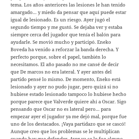
tema. Los años anteriores las lesiones le han tenido
amargado… y miedo da pensar que aquí puede estar
igual de lesionado. Es un riesgo. Ayer jugó el
segundo tiempo y me gustó. Se dejaba ver y estaba
siempre cerca del jugador que tenía el balón para
ayudarle. Se movió mucho y participó. Eneko
Boveda ha venido a reforzar la banda derecha. Y
perfecto porque, sobre el papel, también lo
necesitamos. El año pasado no me cansé de decir
que De marcos no era lateral. Y ayer antes del
partido pensé lo mismo. De momento, Eneko está
lesionado y ayer no pudo jugar, pero quizá si no
hubiese estado lesionado tampoco lo hubiese hecho
porque parece que Valverde quiere ahí a Oscar. Sigo
pensando que Oscar no es lateral pero… para
empezar ayer el jugador ya me dejó mal, porque fue
uno de los destacados. ¡Vaya partidazo que se cascó!
Aunque creo que los problemas se le multiplican
cuando hay que defender. Ayer ya se le fue alguno.