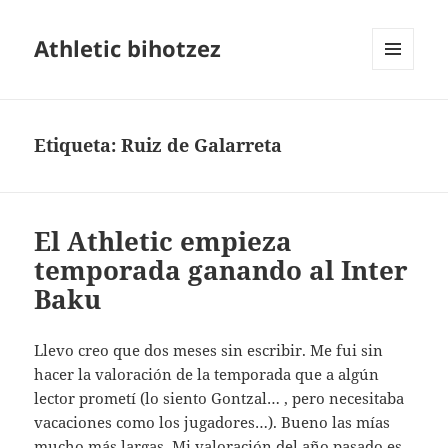
Athletic bihotzez
MENÚ
Y
WIDGETS
Etiqueta:
Ruiz de Galarreta
El Athletic empieza
temporada ganando al Inter
Baku
Llevo creo que dos meses sin escribir. Me fui sin
hacer la valoración de la temporada que a algún
lector prometí (lo siento Gontzal… , pero necesitaba
vacaciones como los jugadores…). Bueno las mías
mucho más largas. Mi valoración del año pasado es