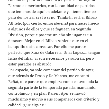
El resto de meritorios, con la cantidad de partidos
que tenemos de aquí en adelante ya tienen tiempo
para demostrar si sí o si no. También está el Bilbao
Athletic (por cierto, enhorabuena) para hacer hueco
a algunos de ellos y que se fogueen en Segunda
División, porque pasarse un año sin jugar es un
desastre. Mejor en el Bilbao Athletic que en el
banquillo o sin convocar. Por ello me parece
perfecto que Ruiz de Galarreta, Unai López,… tengan
ficha del filial. Si son necesarios ya subirán, pero
estar parados es absurdo.
Por espacio, ya sólo comentar del partido de ayer,
que además de Eraso y De Marcos, me encantó
Beñat, que parece que empieza como estuvo toda la
segunda parte de la temporada pasada, mandando,
controlando y en plan Kaiser. Ayer se movió
muchísimo y movió a sus compañeros con criterio y
calidad. ¡Que siga así!