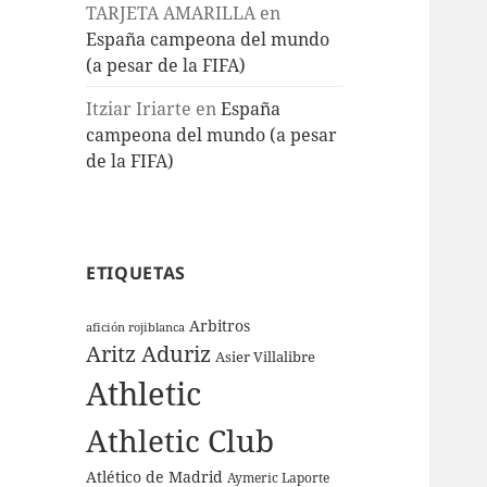
TARJETA AMARILLA
en
España campeona del mundo
(a pesar de la FIFA)
Itziar Iriarte
en
España
campeona del mundo (a pesar
de la FIFA)
ETIQUETAS
Arbitros
afición rojiblanca
Aritz Aduriz
Asier Villalibre
Athletic
Athletic Club
Atlético de Madrid
Aymeric Laporte