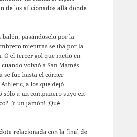
n de los aficionados allá donde
n balón, pasándoselo por la
ombrero mientras se iba por la
. O el tercer gol que metió en
 O cuando volvió a San Mamés
a se fue hasta el córner
Athletic, a los que dejó
jó sólo a un compañero suyo en
ico? ¡Y un jamón! ¡Qué
ota relacionada con la final de