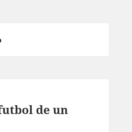
o
futbol de un