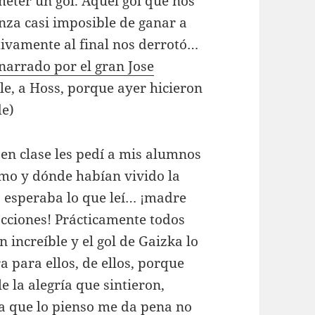
meter un gol. Aquel gol que nos
nza casi imposible de ganar a
tivamente al final nos derrotó…
narrado por el gran Jose
e, a Hoss, porque ayer hicieron
de)
en clase les pedí a mis alumnos
mo y dónde habían vivido la
no esperaba lo que leí… ¡madre
acciones! Prácticamente todos
 increíble y el gol de Gaizka lo
 para ellos, de ellos, porque
 la alegría que sintieron,
a que lo pienso me da pena no