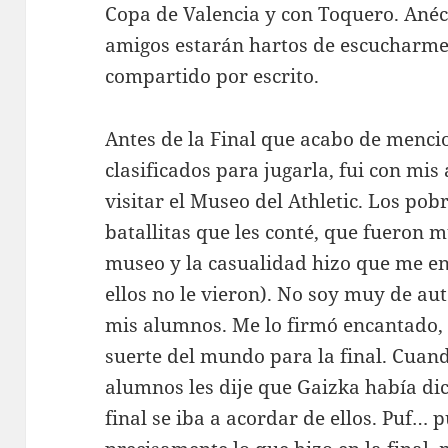
Copa de Valencia y con Toquero. Ané
amigos estarán hartos de escucharme
compartido por escrito.
Antes de la Final que acabo de menc
clasificados para jugarla, fui con mi
visitar el Museo del Athletic. Los pob
batallitas que les conté, que fueron 
museo y la casualidad hizo que me e
ellos no le vieron). No soy muy de au
mis alumnos. Me lo firmó encantado, ta
suerte del mundo para la final. Cuand
alumnos les dije que Gaizka había dic
final se iba a acordar de ellos. Puf… 