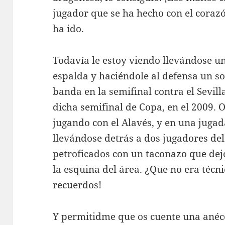
jugador que se ha hecho con el corazó
ha ido.
Todavía le estoy viendo llevándose u
espalda y haciéndole al defensa un s
banda en la semifinal contra el Sevilla
dicha semifinal de Copa, en el 2009.
jugando con el Alavés, y en una jugad
llevándose detrás a dos jugadores del 
petroficados con un taconazo que de
la esquina del área. ¿Que no era técn
recuerdos!
Y permitidme que os cuente una anécd