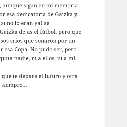
, aunque sigan en mi memoria.
por esa dedicatoria de Gaizka y
si no lo eran ya) se
 Gaizka dejas el fútbol, pero que
esos críos que soñaron por un
ar esa Copa. No pudo ser, pero
uita nadie, ni a ellos, ni a mí.
 que te depare el futuro y otra
o siempre…