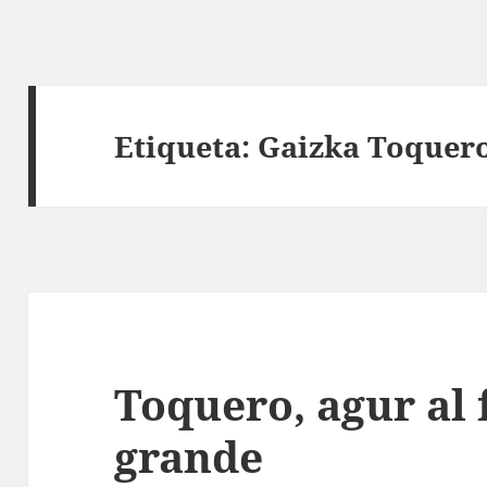
Etiqueta:
Gaizka Toquer
Toquero, agur al 
grande