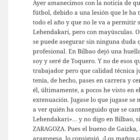
Ayer amanecimos con la noticia de qu
fútbol, debido a una lesión que le ha 
todo el año y que no le va a permitir
Lehendakari, pero con mayúsculas. Otr
se puede asegurar sin ninguna duda q
profesional. En Bilbao dejó una huell
soy y seré de Toquero. Y no de esos 
trabajador pero que calidad técnica ju
tenía, de hecho, pases en carrera y c
él, últimamente, a pocos he visto en e
extenuación. Jugase lo que jugase se 
a ver quién ha conseguido que se cante
Lehendakari»… y no digo en Bilbao, 
ZARAGOZA. Pues el bueno de Gaizka, al
aragonesa, lo consiguió. ¡Los maños 