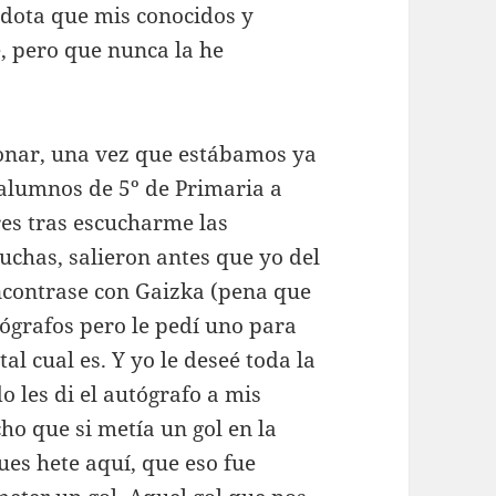
cdota que mis conocidos y
, pero que nunca la he
ionar, una vez que estábamos ya
s alumnos de 5º de Primaria a
res tras escucharme las
muchas, salieron antes que yo del
ncontrase con Gaizka (pena que
tógrafos pero le pedí uno para
l cual es. Y yo le deseé toda la
o les di el autógrafo a mis
ho que si metía un gol en la
pues hete aquí, que eso fue