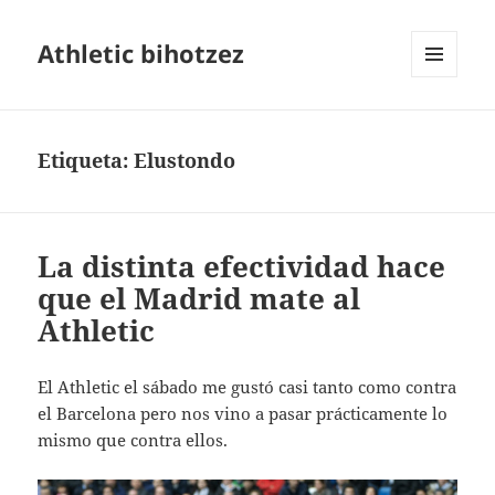
Athletic bihotzez
MENÚ
Y
WIDGETS
Etiqueta:
Elustondo
La distinta efectividad hace
que el Madrid mate al
Athletic
El Athletic el sábado me gustó casi tanto como contra
el Barcelona pero nos vino a pasar prácticamente lo
mismo que contra ellos.