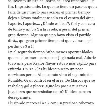
se inventó un tiro del borde del área imparable. En
fin. Impresionante. Lo que no tiene un pase es que a
falta de un minuto para acabar el primer tiempo
dejes a Kroos totalmente solo en el centro del área.
Laporte, Laporte,… ¿Dónde estabas?. Gol y con cara
de tonto y un 3 a 1 a la caseta, a pesar del primer
gran tiempo. Alguno que no haya visto el partido
dirá… que gran primer tiempo ni que vainas… ¡si
perdimos 3 a 1!
En el segundo tiempo hubo menos oportunidades
que en el primero pero no se jugó nada mal. Aduriz
tuvo una pero Keylor Navas estuvo más rápido para
evitarla. Un 3 a 2 les hubiese puesto un poco
nerviosos pero… Al poco rato vino el segundo de
Ronaldo. Gran control en el área. De Marcos que se
resbala y gol a placer. ¿Qué les pasa a nuestros
jugadores que se resbalan tanto? Ni idea, pero es
desesperante.
Elustondo marco el 4 a 2 con un precioso cabezazo.