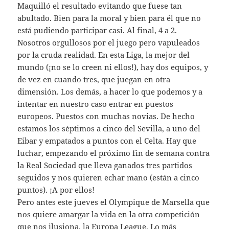
Maquilló el resultado evitando que fuese tan
abultado. Bien para la moral y bien para él que no
está pudiendo participar casi. Al final, 4 a 2.
Nosotros orgullosos por el juego pero vapuleados
por la cruda realidad. En esta Liga, la mejor del
mundo (¡no se lo creen ni ellos!), hay dos equipos, y
de vez en cuando tres, que juegan en otra
dimensión. Los demás, a hacer lo que podemos y a
intentar en nuestro caso entrar en puestos
europeos. Puestos con muchas novias. De hecho
estamos los séptimos a cinco del Sevilla, a uno del
Eibar y empatados a puntos con el Celta. Hay que
luchar, empezando el próximo fin de semana contra
la Real Sociedad que lleva ganados tres partidos
seguidos y nos quieren echar mano (están a cinco
puntos). ¡A por ellos!
Pero antes este jueves el Olympique de Marsella que
nos quiere amargar la vida en la otra competición
que nos ilusiona, la Europa League. Lo más