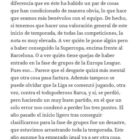
diferencia que en éste ha habido un par de cosas
que han condicionado de manera obvia, lo que hace
que seamos más benévolos con el equipo. De hecho,
si tenemos que hacer una valoración general de este
inicio de temporada, de todas las competiciones, la
nota es muy elevada. A ver quién le pone algún pero
a haber conseguido la Supercopa, encima frente al
Barcelona. O a ver quién tiene quejas de haber
entrado en la fase de grupos de la Europa League.
Pues eso… Parece que el desgaste quizá más mental
que otra cosa pasa factura. Además tampoco se
puede olvidar que la Liga se comenzó jugando, otra
vez, contra el todopoderoso Barca, y sí, se perdió,
pero haciendo un muy buen partido, en el que un
solo error nos condenó a perder los tres puntos. El
año pasado el inicio ligero tras conseguir
clasificarnos para la fase de grupos fue un desastre,
que estuvimos arrastrando toda la temporada. Este
año aunque ha empezado igual va a ser otra cosa.