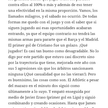
contra ellos al 100% o más y además de eso tener
una efectividad en la misma proporción. Vamos, los
llamados milagros, y el sábado no ocurrió. De todas
formas me quedo con el juego y con el saber que si
siguen jugando así esas oportunidades acabaran
entrando, ya que el equipo contrario no tendrá las
mismas armas para pararte que el Barça y el Madrid.
El primer gol de Cristiano fue un golazo. ¡Qué
jugador! Es casi tan bueno como desagradable. No lo
digo por este partido que estuvo casi discreto sino
por la trayectoria que tiene, mejorada este año con
sus 5 agresiones sin que los árbitros sancionasen
ninguna (¡Qué casualidad que no las vieran!). Pero
es buenísimo, las cosas como son. El Athletic a pesar
del mazazo en el minuto dos siguió como
últimamente a lo suyo. Y empató enseguida por
medio de Javier Eraso (primer gol en Liga) y siguió
combinando y creando ocasiones. Hasta que James