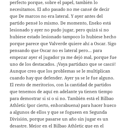
perfecto porque, sobre el papel, también lo
necesitamos. El año pasado no me cansé de decir
que De marcos no era lateral. Y ayer antes del
partido pensé lo mismo. De momento, Eneko está
lesionado y ayer no pudo jugar, pero quizá si no
hubiese estado lesionado tampoco lo hubiese hecho
porque parece que Valverde quiere ahí a Oscar. Sigo
pensando que Oscar no es lateral pero… para
empezar ayer el jugador ya me dejó mal, porque fue
uno de los destacados. ¡Vaya partidazo que se cascó!
Aunque creo que los problemas se le multiplican
cuando hay que defender. Ayer ya se le fue alguno.
El resto de meritorios, con la cantidad de partidos
que tenemos de aquí en adelante ya tienen tiempo
para demostrar si sí o si no. También está el Bilbao
Athletic (por cierto, enhorabuena) para hacer hueco
a algunos de ellos y que se fogueen en Segunda
División, porque pasarse un año sin jugar es un
desastre. Mejor en el Bilbao Athletic que en el