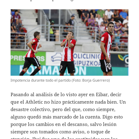
Impotencia durante todo el partido (Foto: Borja Guerrero)
Pasando al análisis de lo visto ayer en Eibar, decir
que el Athletic no hizo prácticamente nada bien. Un
desastre colectivo, pero del que, como siempre,
alguno quedó más marcado de la cuenta. Digo esto
porque los cambios en el descanso, salvo lesión
siempre son tomados como aviso, o toque de
atención. Ibai fue uno de los sustituidos y ya los