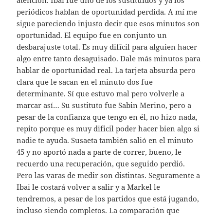
periódicos hablan de oportunidad perdida. A mí me
sigue pareciendo injusto decir que esos minutos son
oportunidad. El equipo fue en conjunto un
desbarajuste total. Es muy difícil para alguien hacer
algo entre tanto desaguisado. Dale más minutos para
hablar de oportunidad real. La tarjeta absurda pero
clara que le sacan en el minuto dos fue
determinante. Sí que estuvo mal pero volverle a
marcar así… Su sustituto fue Sabin Merino, pero a
pesar de la confianza que tengo en él, no hizo nada,
repito porque es muy dificil poder hacer bien algo si
nadie te ayuda. Susaeta también salió en el minuto
45 y no aportó nada a parte de correr, bueno, le
recuerdo una recuperación, que seguido perdió.
Pero las varas de medir son distintas. Seguramente a
Ibai le costará volver a salir y a Markel le
tendremos, a pesar de los partidos que está jugando,
incluso siendo completos. La comparación que