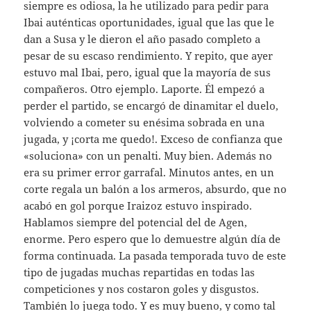
siempre es odiosa, la he utilizado para pedir para
Ibai auténticas oportunidades, igual que las que le
dan a Susa y le dieron el año pasado completo a
pesar de su escaso rendimiento. Y repito, que ayer
estuvo mal Ibai, pero, igual que la mayoría de sus
compañeros. Otro ejemplo. Laporte. Él empezó a
perder el partido, se encargó de dinamitar el duelo,
volviendo a cometer su enésima sobrada en una
jugada, y ¡corta me quedo!. Exceso de confianza que
«soluciona» con un penalti. Muy bien. Además no
era su primer error garrafal. Minutos antes, en un
corte regala un balón a los armeros, absurdo, que no
acabó en gol porque Iraizoz estuvo inspirado.
Hablamos siempre del potencial del de Agen,
enorme. Pero espero que lo demuestre algún día de
forma continuada. La pasada temporada tuvo de este
tipo de jugadas muchas repartidas en todas las
competiciones y nos costaron goles y disgustos.
También lo juega todo. Y es muy bueno, y como tal