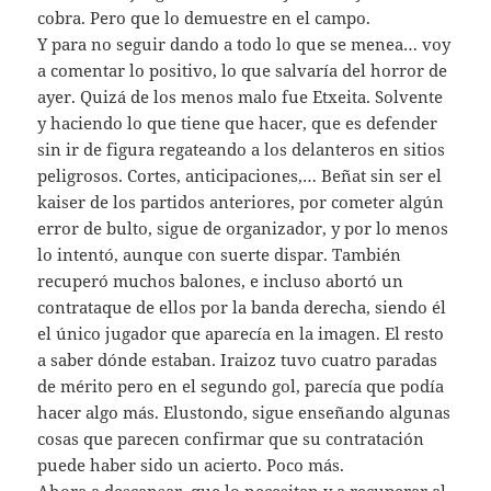
cobra. Pero que lo demuestre en el campo.
Y para no seguir dando a todo lo que se menea… voy
a comentar lo positivo, lo que salvaría del horror de
ayer. Quizá de los menos malo fue Etxeita. Solvente
y haciendo lo que tiene que hacer, que es defender
sin ir de figura regateando a los delanteros en sitios
peligrosos. Cortes, anticipaciones,… Beñat sin ser el
kaiser de los partidos anteriores, por cometer algún
error de bulto, sigue de organizador, y por lo menos
lo intentó, aunque con suerte dispar. También
recuperó muchos balones, e incluso abortó un
contrataque de ellos por la banda derecha, siendo él
el único jugador que aparecía en la imagen. El resto
a saber dónde estaban. Iraizoz tuvo cuatro paradas
de mérito pero en el segundo gol, parecía que podía
hacer algo más. Elustondo, sigue enseñando algunas
cosas que parecen confirmar que su contratación
puede haber sido un acierto. Poco más.
Ahora a descansar, que lo necesitan y a recuperar al