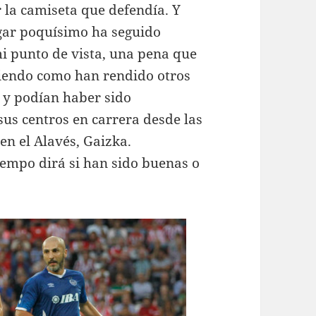
 la camiseta que defendía. Y
ugar poquísimo ha seguido
i punto de vista, una pena que
iendo como han rendido otros
o y podían haber sido
sus centros en carrera desde las
en el Alavés, Gaizka.
iempo dirá si han sido buenas o