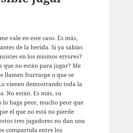
 me vale en este caso. Es más,
antes de la herida. Si ya sabías
nsistes en los mismos errores?
s que no están para jugar? Me
e llamen Iturraspe o que se
 Lo vienen demostrando toda la
a. No están. Es más, su
po lo haga peor, mucho peor que
que el que no está no pierde
 estos tres jugadores no dan una
 es compartida entre los