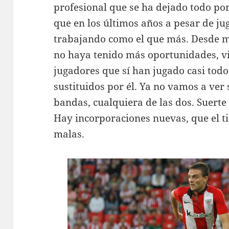
profesional que se ha dejado todo por
que en los últimos años a pesar de j
trabajando como el que más. Desde m
no haya tenido más oportunidades, v
jugadores que sí han jugado casi tod
sustituidos por él. Ya no vamos a ver 
bandas, cualquiera de las dos. Suerte 
Hay incorporaciones nuevas, que el t
malas.