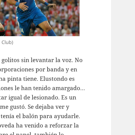
 Club)
golitos sin levantar la voz. No
corporaciones por banda y en
na pinta tiene. Elustondo es
esiones le han tenido amargado…
ar igual de lesionado. Es un
 me gustó. Se dejaba ver y
tenía el balón para ayudarle.
veda ha venido a reforzar la
re el papel, también lo