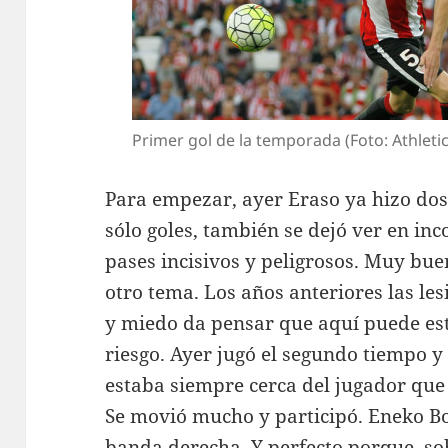
Primer gol de la temporada (Foto: Athletic
Para empezar, ayer Eraso ya hizo dos 
sólo goles, también se dejó ver en in
pases incisivos y peligrosos. Muy bue
otro tema. Los años anteriores las l
y miedo da pensar que aquí puede est
riesgo. Ayer jugó el segundo tiempo y
estaba siempre cerca del jugador que 
Se movió mucho y participó. Eneko Bo
banda derecha. Y perfecto porque, sob