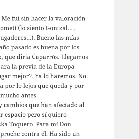
 Me fui sin hacer la valoración
ometí (lo siento Gontzal… ,
jugadores…). Bueno las mías
año pasado es buena por los
go, que diría Caparrós. Llegamos
para la previa de la Europa
ugar mejor?. Ya lo haremos. No
 por lo lejos que queda y por
o mucho antes.
 cambios que han afectado al
r espacio pero sí quiero
zka Toquero. Para mí Don
proche contra él. Ha sido un