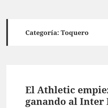
Categoría:
Toquero
El Athletic empi
ganando al Inter