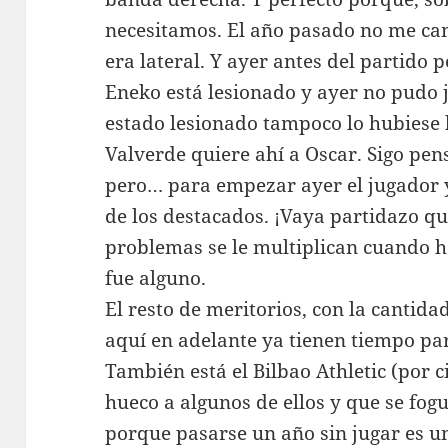
necesitamos. El año pasado no me ca
era lateral. Y ayer antes del partido
Eneko está lesionado y ayer no pudo j
estado lesionado tampoco lo hubiese
Valverde quiere ahí a Oscar. Sigo pen
pero… para empezar ayer el jugador 
de los destacados. ¡Vaya partidazo qu
problemas se le multiplican cuando h
fue alguno.
El resto de meritorios, con la cantid
aquí en adelante ya tienen tiempo para
También está el Bilbao Athletic (por 
hueco a algunos de ellos y que se fog
porque pasarse un año sin jugar es un