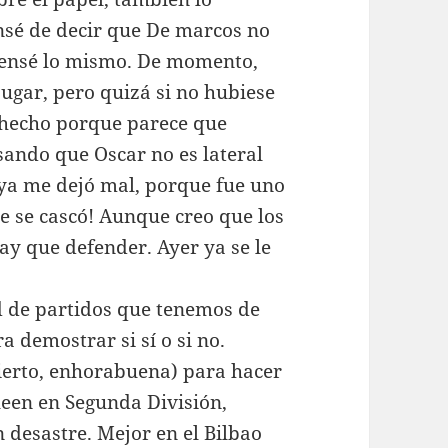
nsé de decir que De marcos no
 pensé lo mismo. De momento,
ugar, pero quizá si no hubiese
 hecho porque parece que
sando que Oscar no es lateral
ya me dejó mal, porque fue uno
e se cascó! Aunque creo que los
ay que defender. Ayer ya se le
ad de partidos que tenemos de
 demostrar si sí o si no.
cierto, enhorabuena) para hacer
ueen en Segunda División,
 desastre. Mejor en el Bilbao