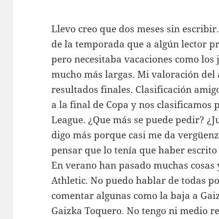
Llevo creo que dos meses sin escribir.
de la temporada que a algún lector pr
pero necesitaba vacaciones como los 
mucho más largas. Mi valoración del 
resultados finales. Clasificación ami
a la final de Copa y nos clasificamos 
League. ¿Que más se puede pedir? ¿J
digo más porque casi me da vergüenza
pensar que lo tenía que haber escrit
En verano han pasado muchas cosas y
Athletic. No puedo hablar de todas po
comentar algunas como la baja a Gai
Gaizka Toquero. No tengo ni medio re