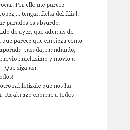
vocar. Por ello me parece
ópez,… tengan ficha del filial.
tar parados es absurdo.
rtido de ayer, que además de
, que parece que empieza como
temporada pasada, mandando,
se movió muchísimo y movió a
 ¡Que siga así!
odos!
otro Athletizale que nos ha
a. Un abrazo enorme a todos