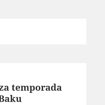
eza temporada
 Baku