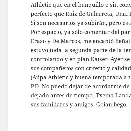
Athletic que en el banquillo o sin con
perfecto que Ruiz de Galarreta, Unai L
Si son necesarios ya subirán, pero es
Por espacio, ya sólo comentar del pa
Eraso y De Marcos, me encantó Beñat
estuvo toda la segunda parte de la 
controlando y en plan Kaiser. Ayer 
sus compañeros con criterio y calidad.
¡Aúpa Athletic y buena temporada a t
P.D. No puedo dejar de acordarme de 
dejado antes de tiempo. Txema Land
sus familiares y amigos. Goian bego.