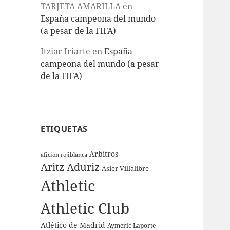
TARJETA AMARILLA
en
España campeona del mundo
(a pesar de la FIFA)
Itziar Iriarte
en
España
campeona del mundo (a pesar
de la FIFA)
ETIQUETAS
Arbitros
afición rojiblanca
Aritz Aduriz
Asier Villalibre
Athletic
Athletic Club
Atlético de Madrid
Aymeric Laporte