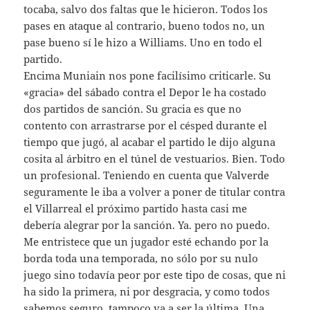
tocaba, salvo dos faltas que le hicieron. Todos los
pases en ataque al contrario, bueno todos no, un
pase bueno sí le hizo a Williams. Uno en todo el
partido.
Encima Muniain nos pone facilísimo criticarle. Su
«gracia» del sábado contra el Depor le ha costado
dos partidos de sanción. Su gracia es que no
contento con arrastrarse por el césped durante el
tiempo que jugó, al acabar el partido le dijo alguna
cosita al árbitro en el túnel de vestuarios. Bien. Todo
un profesional. Teniendo en cuenta que Valverde
seguramente le iba a volver a poner de titular contra
el Villarreal el próximo partido hasta casi me
debería alegrar por la sanción. Ya. pero no puedo.
Me entristece que un jugador esté echando por la
borda toda una temporada, no sólo por su nulo
juego sino todavía peor por este tipo de cosas, que ni
ha sido la primera, ni por desgracia, y como todos
sabemos seguro, tampoco va a ser la última. Una