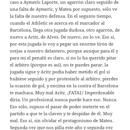
caso a Aymeric Laporte, un agarrón claro seguido de
una falta de Aymeric, y Mateu por supuesto, sólo ve
la falta de nuestro defensa. En el segunto tiempo,
cuando el Athletic se acerca en el marcador al
Barcelona, llega otra jugada dudosa, otro agarrón, de
nuevo a Aritz, de Alves. De nuevo, no lo ve. Eso sí,
por esta jugada le voy a pegar un enorme tirón de
orejas a nuestro delantero, porque aunque para él y
para mí el penalti es claro, si no lo ha querido pitar
el árbitro (porque es así), no te puedes parar, la
jugada sigue y Aritz podía haber metido el gol si
hubiese seguido y por protestarle al árbitro, pierdes
la ocasión de gol, y encima en la contra el Barcelona
te machaca. Muy mal Aritz. ¡FATAL! Imperdonable
diría. Un profesional nunca puede hace eso. Nunca.
Eso sólo, supuso el pasar de poder meterte en el
partido a que te la claven y te despidas de él. Muy
mal. Eso sí, sin olvidar el protagonismo de Mateu.
Segunda vez que nos pilla este año y segunda vez