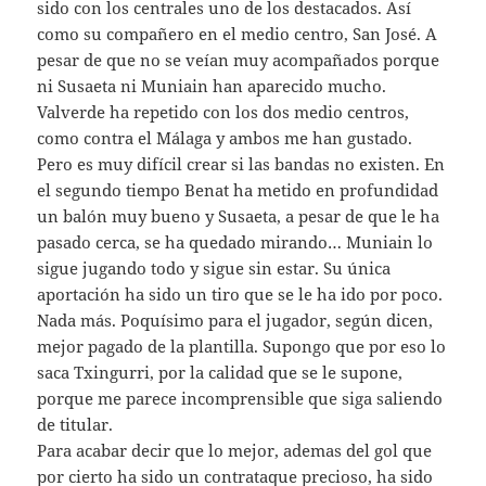
sido con los centrales uno de los destacados. Así
como su compañero en el medio centro, San José. A
pesar de que no se veían muy acompañados porque
ni Susaeta ni Muniain han aparecido mucho.
Valverde ha repetido con los dos medio centros,
como contra el Málaga y ambos me han gustado.
Pero es muy difícil crear si las bandas no existen. En
el segundo tiempo Benat ha metido en profundidad
un balón muy bueno y Susaeta, a pesar de que le ha
pasado cerca, se ha quedado mirando… Muniain lo
sigue jugando todo y sigue sin estar. Su única
aportación ha sido un tiro que se le ha ido por poco.
Nada más. Poquísimo para el jugador, según dicen,
mejor pagado de la plantilla. Supongo que por eso lo
saca Txingurri, por la calidad que se le supone,
porque me parece incomprensible que siga saliendo
de titular.
Para acabar decir que lo mejor, ademas del gol que
por cierto ha sido un contrataque precioso, ha sido