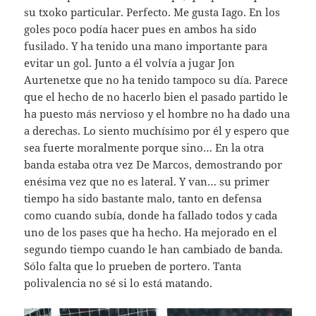
su txoko particular. Perfecto. Me gusta Iago. En los
goles poco podía hacer pues en ambos ha sido
fusilado. Y ha tenido una mano importante para
evitar un gol. Junto a él volvía a jugar Jon
Aurtenetxe que no ha tenido tampoco su día. Parece
que el hecho de no hacerlo bien el pasado partido le
ha puesto más nervioso y el hombre no ha dado una
a derechas. Lo siento muchísimo por él y espero que
sea fuerte moralmente porque sino… En la otra
banda estaba otra vez De Marcos, demostrando por
enésima vez que no es lateral. Y van… su primer
tiempo ha sido bastante malo, tanto en defensa
como cuando subía, donde ha fallado todos y cada
uno de los pases que ha hecho. Ha mejorado en el
segundo tiempo cuando le han cambiado de banda.
Sólo falta que lo prueben de portero. Tanta
polivalencia no sé si lo está matando.