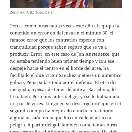
Zorionak, Aritz (Foto: Deia)
Pero… como otras tantas veces este año el equipo ha
cometido un error en defensa en el minuto 30, el
famoso error que los contrarios esperan con
tranquilidad porque saben seguro que se va a
producir. Error, en este caso de Jon Aurtenetxe, que
no estaba teniendo buen primer tiempo y con ese
despeje hacia el centro en el borde del area, ha
facilitado el que Víctor Sánchez metiese un auténtico
golazo. Pena, sobre todo por el defensa. El otro día
me gustó, a pesar de tener delante al Barcelona, lo
hizo bien. Pero hoy antes del gol ya se le habían ido
un par de veces. Luego en su descargo diré que en el
segundo tiempo ha mejorado e incluso ha tenido
alguna ocasión en la que ha centrado al área con
peligro. A partir del gol, también como tantas otras
veces este año, el Athletic ha desaparecido. Ha sido