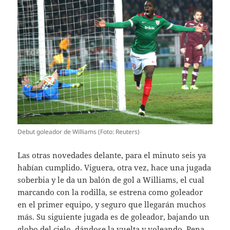
Debut goleador de Williams (Foto: Reuters)
Las otras novedades delante, para el minuto seis ya
habían cumplido. Viguera, otra vez, hace una jugada
soberbia y le da un balón de gol a Williams, el cual
marcando con la rodilla, se estrena como goleador
en el primer equipo, y seguro que llegarán muchos
más. Su siguiente jugada es de goleador, bajando un
globo del cielo, dándose la vuelta y voleando. Pena