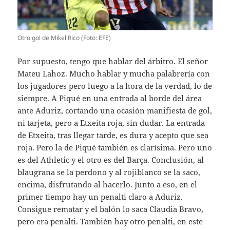
Otro gol de Mikel Rico (Foto: EFE)
Por supuesto, tengo que hablar del árbitro. El señor
Mateu Lahoz. Mucho hablar y mucha palabrería con
los jugadores pero luego a la hora de la verdad, lo de
siempre. A Piqué en una entrada al borde del área
ante Aduriz, cortando una ocasión manifiesta de gol,
ni tarjeta, pero a Etxeita roja, sin dudar. La entrada
de Etxeita, tras llegar tarde, es dura y acepto que sea
roja. Pero la de Piqué también es clarísima. Pero uno
es del Athletic y el otro es del Barça. Conclusión, al
blaugrana se la perdono y al rojiblanco se la saco,
encima, disfrutando al hacerlo. Junto a eso, en el
primer tiempo hay un penalti claro a Aduriz.
Consigue rematar y el balón lo saca Claudia Bravo,
pero era penalti. También hay otro penalti, en este