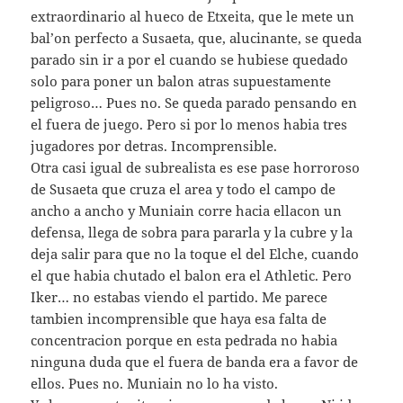
extraordinario al hueco de Etxeita, que le mete un
bal’on perfecto a Susaeta, que, alucinante, se queda
parado sin ir a por el cuando se hubiese quedado
solo para poner un balon atras supuestamente
peligroso… Pues no. Se queda parado pensando en
el fuera de juego. Pero si por lo menos habia tres
jugadores por detras. Incomprensible.
Otra casi igual de subrealista es ese pase horroroso
de Susaeta que cruza el area y todo el campo de
ancho a ancho y Muniain corre hacia ellacon un
defensa, llega de sobra para pararla y la cubre y la
deja salir para que no la toque el del Elche, cuando
el que habia chutado el balon era el Athletic. Pero
Iker… no estabas viendo el partido. Me parece
tambien incomprensible que haya esa falta de
concentracion porque en esta pedrada no habia
ninguna duda que el fuera de banda era a favor de
ellos. Pues no. Muniain no lo ha visto.