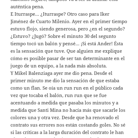
auténtica pena.
E Iturraspe… ¿Iturraspe? Otro caso para Iker
Jiménez de Cuarto Milenio. Ayer en el primer tiempo
estuvo flojo, siendo generosa, pero ¿en el segundo?
¿Estuvo? ¿Jugó? Sobre el minuto 30 del segunto
tiempo tocó un balón y pensé… ¡Si está Ander! Ésta
es la sensación que tuve. Que alguien me explique
cómo es posible pasar de ser tan determinante en el
juego de un equipo, a la nada más absoluta.
Y Mikel Balenziaga ayer me dio pena. Desde el
primer minuto me dio la sensación de que estaba
como un flan. Se oía un run run en el público cada
vez que tocaba el balón, run run que se fue
acentuando a medida que pasaba los minutos y a
medida que Santi Mina no hacía más que sacarle los
colores una y otra vez. Desde que ha renovado el
contrato sus errores nos están costando goles. No sé
si las críticas a la larga duración del contrato le han