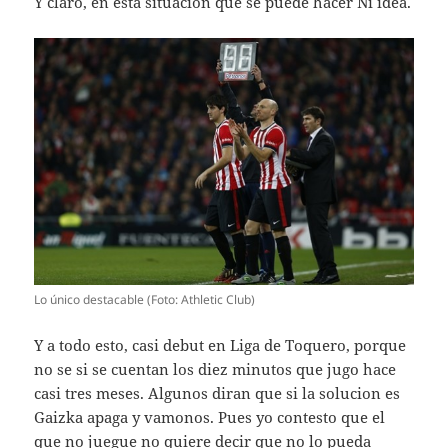
Y claro, en esta situacion que se puede hacer Ni idea.
Lo único destacable (Foto: Athletic Club)
Y a todo esto, casi debut en Liga de Toquero, porque
no se si se cuentan los diez minutos que jugo hace
casi tres meses. Algunos diran que si la solucion es
Gaizka apaga y vamonos. Pues yo contesto que el
que no juegue no quiere decir que no lo pueda