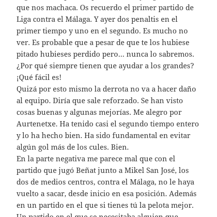
que nos machaca. Os recuerdo el primer partido de
Liga contra el Málaga. Y ayer dos penaltis en el
primer tiempo y uno en el segundo. Es mucho no
ver. Es probable que a pesar de que te los hubiese
pitado hubieses perdido pero… nunca lo sabremos.
¿Por qué siempre tienen que ayudar a los grandes?
¡Qué fácil es!
Quizá por esto mismo la derrota no va a hacer daño
al equipo. Diría que sale reforzado. Se han visto
cosas buenas y algunas mejorías. Me alegro por
Aurtenetxe. Ha tenido casi el segundo tiempo entero
y lo ha hecho bien. Ha sido fundamental en evitar
algún gol más de los cules. Bien.
En la parte negativa me parece mal que con el
partido que jugó Beñat junto a Mikel San José, los
dos de medios centros, contra el Málaga, no le haya
vuelto a sacar, desde inicio en esa posición. Además
en un partido en el que si tienes tú la pelota mejor.
Un partido en el que se necesitaba alguien que