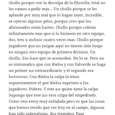
chollo porque con la disculpa de la filosofía, total no
les vamos a pedir más… Un chollo porque se les
aplaude por muy mal que lo hagan (ayer, increíble,
se oyeron algunos pitos, porque creo que los
aficionados estan hartos. Chollo porque cobran
infinitamente mas que si lo hiciesen en otro equipo,
dos, tres u incluso cuatro veces mas. Chollo porque
jugadores que no juegan aqui no tienen sitio luego
en ningun otro equipo de primera division. Un
chollo. Eso hace que se acomoden. No lo se. Pero no
es sintomatico que con Bielsa y con Valverde se haga
un primer a;o extraordinario y el segundo sea
horroroso. Con Bielsa la culpa la tenia
supuestamente el que Bielsa exprimio a los
jugadores. Pobres. Y este a;o quien tiene la culpa
Supongo que este a;o sera culpa del empedrado.
Como veis estoy muy enfadada pero es que las cosas
que hemos tenido que ver hoy en el campo, algunas
han sido subrealistas. dos ejemplos. Pase