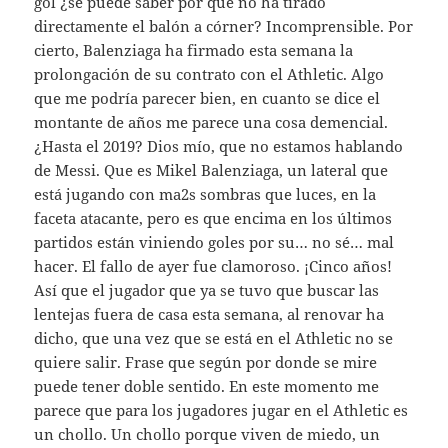
gol ¿se puede saber por qué no ha tirado
directamente el balón a córner? Incomprensible. Por
cierto, Balenziaga ha firmado esta semana la
prolongación de su contrato con el Athletic. Algo
que me podría parecer bien, en cuanto se dice el
montante de años me parece una cosa demencial.
¿Hasta el 2019? Dios mío, que no estamos hablando
de Messi. Que es Mikel Balenziaga, un lateral que
está jugando con ma2s sombras que luces, en la
faceta atacante, pero es que encima en los últimos
partidos están viniendo goles por su… no sé… mal
hacer. El fallo de ayer fue clamoroso. ¡Cinco años!
Así que el jugador que ya se tuvo que buscar las
lentejas fuera de casa esta semana, al renovar ha
dicho, que una vez que se está en el Athletic no se
quiere salir. Frase que según por donde se mire
puede tener doble sentido. En este momento me
parece que para los jugadores jugar en el Athletic es
un chollo. Un chollo porque viven de miedo, un