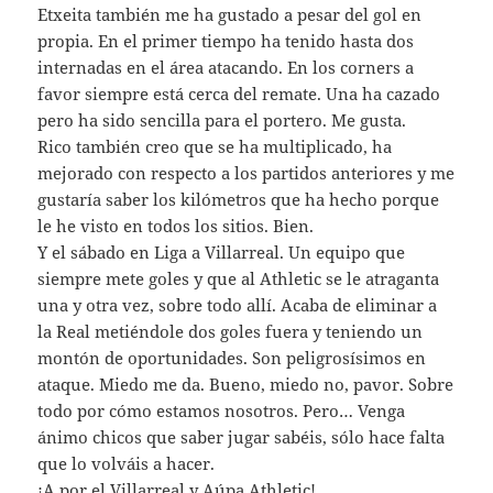
Etxeita también me ha gustado a pesar del gol en
propia. En el primer tiempo ha tenido hasta dos
internadas en el área atacando. En los corners a
favor siempre está cerca del remate. Una ha cazado
pero ha sido sencilla para el portero. Me gusta.
Rico también creo que se ha multiplicado, ha
mejorado con respecto a los partidos anteriores y me
gustaría saber los kilómetros que ha hecho porque
le he visto en todos los sitios. Bien.
Y el sábado en Liga a Villarreal. Un equipo que
siempre mete goles y que al Athletic se le atraganta
una y otra vez, sobre todo allí. Acaba de eliminar a
la Real metiéndole dos goles fuera y teniendo un
montón de oportunidades. Son peligrosísimos en
ataque. Miedo me da. Bueno, miedo no, pavor. Sobre
todo por cómo estamos nosotros. Pero… Venga
ánimo chicos que saber jugar sabéis, sólo hace falta
que lo volváis a hacer.
¡A por el Villarreal y Aúpa Athletic!