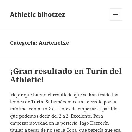
Athletic bihotzez
MENÚ
Y
WIDGETS
Categoría:
Aurtenetxe
¡Gran resultado en Turín del
Athletic!
Mejor que bueno el resultado que se han traído los
leones de Turín. Si firmábamos una derrota por la
mínima, como un 2 a 1 antes de empezar el partido,
que podemos decir del 2 a 2. Excelente. Para
empezar novedad en la portería. Iago Herrerín
titular a pesar de no ser la Copa, que parecía que era