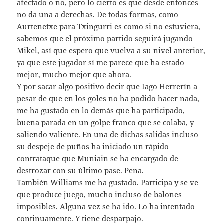
afectado o no, pero lo cierto es que desde entonces
no da una a derechas. De todas formas, como
Aurtenetxe para Txingurri es como si no estuviera,
sabemos que el próximo partido seguirá jugando
Mikel, así que espero que vuelva a su nivel anterior,
ya que este jugador sí me parece que ha estado
mejor, mucho mejor que ahora.
Y por sacar algo positivo decir que Iago Herrerín a
pesar de que en los goles no ha podido hacer nada,
me ha gustado en lo demás que ha participado,
buena parada en un golpe franco que se colaba, y
saliendo valiente. En una de dichas salidas incluso
su despeje de puños ha iniciado un rápido
contrataque que Muniain se ha encargado de
destrozar con su último pase. Pena.
También Williams me ha gustado. Participa y se ve
que produce juego, mucho incluso de balones
imposibles. Alguna vez se ha ido. Lo ha intentado
continuamente. Y tiene desparpajo.