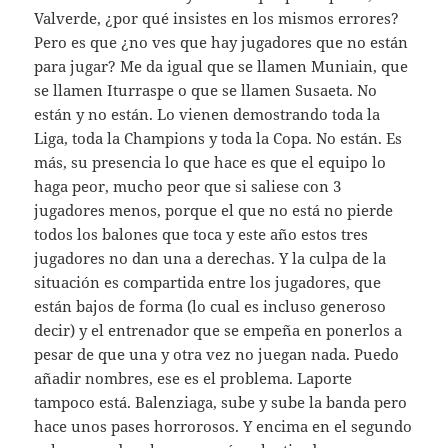
Valverde, ¿por qué insistes en los mismos errores?
Pero es que ¿no ves que hay jugadores que no están
para jugar? Me da igual que se llamen Muniain, que
se llamen Iturraspe o que se llamen Susaeta. No
están y no están. Lo vienen demostrando toda la
Liga, toda la Champions y toda la Copa. No están. Es
más, su presencia lo que hace es que el equipo lo
haga peor, mucho peor que si saliese con 3
jugadores menos, porque el que no está no pierde
todos los balones que toca y este año estos tres
jugadores no dan una a derechas. Y la culpa de la
situación es compartida entre los jugadores, que
están bajos de forma (lo cual es incluso generoso
decir) y el entrenador que se empeña en ponerlos a
pesar de que una y otra vez no juegan nada. Puedo
añadir nombres, ese es el problema. Laporte
tampoco está. Balenziaga, sube y sube la banda pero
hace unos pases horrorosos. Y encima en el segundo