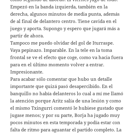
Empezó en la banda izquierda, también en la
derecha, algunos minutos de media punta, además
de al final de delantero centro. Tiene cavida en el
juego y aporta. Supongo y espero que jugará más a
partir de ahora.
Tampoco me puedo olvidar del gol de Iturraspe.
Vaya pepinazo. Imparable. En la tele en la toma
frontal se ve el efecto que coge, como va hacia fuera
para en el último momento volver a entrar.
Impresionante.
Para acabar sólo comentar que hubo un detalle
importante que quizá pasó desapercibido. En el
banquillo no había delanteros lo cual a mí me llamó
la atención porque Aritz salía de una lesión y como
el mismo Txingurri comentó le hubiese gustado que
jugase menos; y por su parte, Borja ha jugado muy
pocos minutos en esta temporada y podía estar con
falta de ritmo para aguantar el partido completo. La