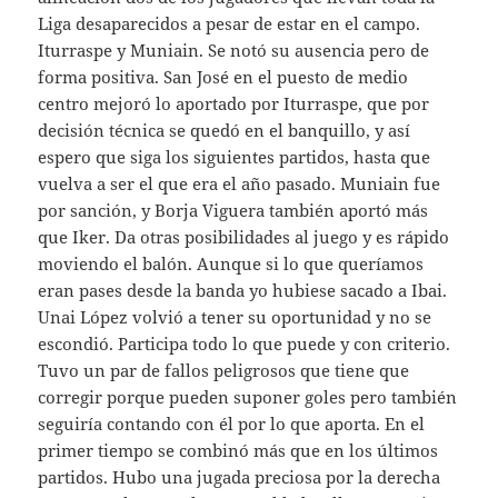
Liga desaparecidos a pesar de estar en el campo.
Iturraspe y Muniain. Se notó su ausencia pero de
forma positiva. San José en el puesto de medio
centro mejoró lo aportado por Iturraspe, que por
decisión técnica se quedó en el banquillo, y así
espero que siga los siguientes partidos, hasta que
vuelva a ser el que era el año pasado. Muniain fue
por sanción, y Borja Viguera también aportó más
que Iker. Da otras posibilidades al juego y es rápido
moviendo el balón. Aunque si lo que queríamos
eran pases desde la banda yo hubiese sacado a Ibai.
Unai López volvió a tener su oportunidad y no se
escondió. Participa todo lo que puede y con criterio.
Tuvo un par de fallos peligrosos que tiene que
corregir porque pueden suponer goles pero también
seguiría contando con él por lo que aporta. En el
primer tiempo se combinó más que en los últimos
partidos. Hubo una jugada preciosa por la derecha