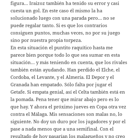
figura… Iraizoz también ha tenido su error y casi
cuesta un gol. En este caso él mismo la ha
solucionado luego con una parada pero… no se
puede regalar tanto. Si es que los contrarios
consiguen puntos, muchas veces, no por su juego
sino por nuestra propia torpeza.
En esta situación el puntito raquítico hasta me
parece bien porque todo lo que sea sumar en esta
situación… y más teniendo en cuenta, que los rivales
también están ayudando. Han perdido el Elche, el
Cordoba, el Levante, y el Almería. El Depor y el
Granada han empatado. Sólo falta por jugar el
Getafe. Si empata genial, así el Celta también está en
la pomada. Pena tener que mirar abajo pero es lo
que hay. Y ahora el próximo jueves en Copa otra vez
contra el Málaga. Mis sensaciones son malas no, lo
siguiente. No doy un duro por los jugadores y por el
pase a nada menos que a una semifinal. Con el
resultado de hoy pasarían los malagueños y no creo