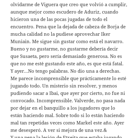
olvidarme de Viguera que creo que volvió a cumplir,
aunque mejor como escudero de Aduriz, cuando
hicieron una de las pocas jugadas de todo el
encuentro. Pena que la dejada de cabeza de Borja de
mucha calidad no la pudiese aprovechar Iker
Muniain. Me sigue sin gustar como está el navarro.
Bueno y no gustarme, no gustarme debería decir
que Susaeta, pero sería demasiado generosa. No es
que no me estė gustando este año, es que está fatal.
Y ayer…No tengo palabras. No dio una a derechas.
Me parece incomprensible que prácticamente lo esté
jugando todo. Un misterio sin resolver, y menos
pudiendo sacar a Ibai, que ayer por cierto, no fue ni
convocado. Incomprensible. Valverde, no pasa nada
por dejar en el banquillo a los jugadores que lo
están haciendo mal. Sobre todo si lo están haciendo
mal tan repetidas veces como Markel este año. Ayer
me desesperó. A ver si mejora de una vez.&
Y una pena la lesión de Etxeita que estaba jugando