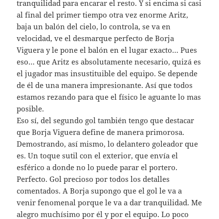
tranquilidad para encarar el resto. Y si encima si casi
al final del primer tiempo otra vez enorme Aritz,
baja un balón del cielo, lo controla, se va en
velocidad, ve el desmarque perfecto de Borja
Viguera y le pone el balón en el lugar exacto… Pues
eso… que Aritz es absolutamente necesario, quizá es
el jugador mas insustituible del equipo. Se depende
de él de una manera impresionante. Así que todos
estamos rezando para que el físico le aguante lo mas
posible.
Eso sí, del segundo gol también tengo que destacar
que Borja Viguera define de manera primorosa.
Demostrando, así mismo, lo delantero goleador que
es. Un toque sutil con el exterior, que envía el
esférico a donde no lo puede parar el portero.
Perfecto. Gol precioso por todos los detalles
comentados. A Borja supongo que el gol le va a
venir fenomenal porque le va a dar tranquilidad. Me
alegro muchísimo por él y por el equipo. Lo poco