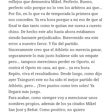
reflejos que demuestra Mikel. Perfecto. Bueno,
perfecto sólo porque no lo ven los árbitros así que…
Por fin, en lo que va de temporada la primera que
nos conceden. Ya era hora porque a mí eso de que al
final te dan tanto como te quitan me suena a cuento
chino. De hecho este año hasta ahora estábamos
siendo bastante perjudicados. Bienvenido sea este
error a nuestro favor. Y fin del partido.
Sinceramente creo que el Athletic no merecía ganar,
seguramente lo más justo hubiese sido un empate
pero… tampoco merecimos perder en Oporto, ni
contra el Opoto en casa, así que… ya era hora.
Repito, viva el resultadismo. Desde luego, como dijo
ayer Txingurri este no ha sido el mejor partido del
Athletic, pero… ¡Tres puntos como tres soles! Ya
llegará más juego.
Para acabar, como siempre voy a mencionar unos
nombres propios, además de los ya citados Mikel
San José y Beñat. Como positivo, no quiero