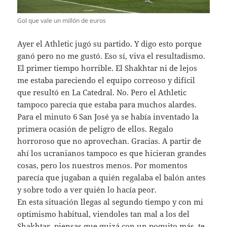
Gol que vale un millón de euros
Ayer el Athletic jugó su partido. Y digo esto porque
ganó pero no me gustó. Eso sí, viva el resultadismo.
El primer tiempo horrible. El Shakhtar ni de lejos
me estaba pareciendo el equipo correoso y difícil
que resultó en La Catedral. No. Pero el Athletic
tampoco parecía que estaba para muchos alardes.
Para el minuto 6 San José ya se había inventado la
primera ocasión de peligro de ellos. Regalo
horroroso que no aprovechan. Gracias. A partir de
ahí los ucranianos tampoco es que hicieran grandes
cosas, pero los nuestros menos. Por momentos
parecía que jugaban a quién regalaba el balón antes
y sobre todo a ver quién lo hacía peor.
En esta situación llegas al segundo tiempo y con mi
optimismo habitual, viendoles tan mal a los del
Shakhtar, piensas que quizá con un poquito más, te