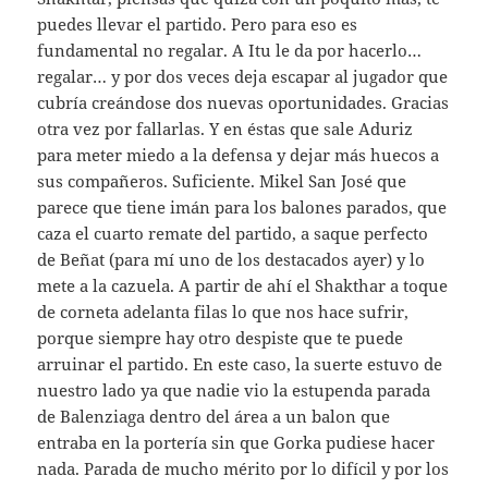
puedes llevar el partido. Pero para eso es
fundamental no regalar. A Itu le da por hacerlo…
regalar… y por dos veces deja escapar al jugador que
cubría creándose dos nuevas oportunidades. Gracias
otra vez por fallarlas. Y en éstas que sale Aduriz
para meter miedo a la defensa y dejar más huecos a
sus compañeros. Suficiente. Mikel San José que
parece que tiene imán para los balones parados, que
caza el cuarto remate del partido, a saque perfecto
de Beñat (para mí uno de los destacados ayer) y lo
mete a la cazuela. A partir de ahí el Shakthar a toque
de corneta adelanta filas lo que nos hace sufrir,
porque siempre hay otro despiste que te puede
arruinar el partido. En este caso, la suerte estuvo de
nuestro lado ya que nadie vio la estupenda parada
de Balenziaga dentro del área a un balon que
entraba en la portería sin que Gorka pudiese hacer
nada. Parada de mucho mérito por lo difícil y por los