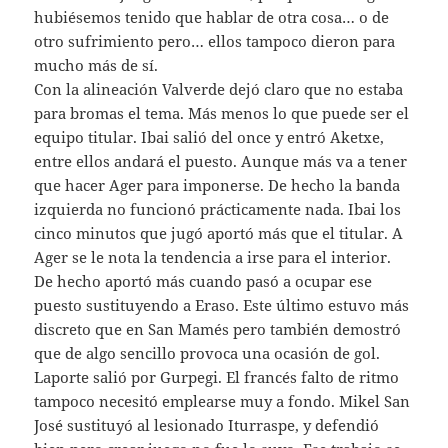
hubiésemos tenido que hablar de otra cosa… o de
otro sufrimiento pero… ellos tampoco dieron para
mucho más de sí.
Con la alineación Valverde dejó claro que no estaba
para bromas el tema. Más menos lo que puede ser el
equipo titular. Ibai salió del once y entró Aketxe,
entre ellos andará el puesto. Aunque más va a tener
que hacer Ager para imponerse. De hecho la banda
izquierda no funcionó prácticamente nada. Ibai los
cinco minutos que jugó aportó más que el titular. A
Ager se le nota la tendencia a irse para el interior.
De hecho aportó más cuando pasó a ocupar ese
puesto sustituyendo a Eraso. Este último estuvo más
discreto que en San Mamés pero también demostró
que de algo sencillo provoca una ocasión de gol.
Laporte salió por Gurpegi. El francés falto de ritmo
tampoco necesitó emplearse muy a fondo. Mikel San
José sustituyó al lesionado Iturraspe, y defendió