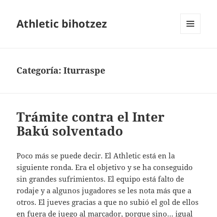
Athletic bihotzez
MENÚ
Y
WIDGETS
Categoría:
Iturraspe
Trámite contra el Inter
Bakú solventado
Poco más se puede decir. El Athletic está en la
siguiente ronda. Era el objetivo y se ha conseguido
sin grandes sufrimientos. El equipo está falto de
rodaje y a algunos jugadores se les nota más que a
otros. El jueves gracias a que no subió el gol de ellos
en fuera de juego al marcador, porque sino… igual