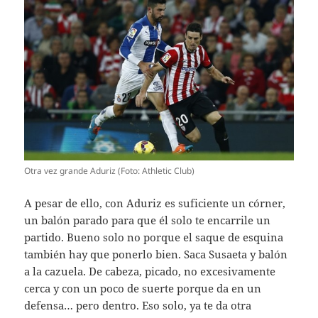
Otra vez grande Aduriz (Foto: Athletic Club)
A pesar de ello, con Aduriz es suficiente un córner,
un balón parado para que él solo te encarrile un
partido. Bueno solo no porque el saque de esquina
también hay que ponerlo bien. Saca Susaeta y balón
a la cazuela. De cabeza, picado, no excesivamente
cerca y con un poco de suerte porque da en un
defensa… pero dentro. Eso solo, ya te da otra