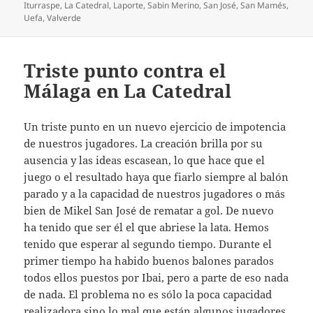
Iturraspe
,
La Catedral
,
Laporte
,
Sabin Merino
,
San José
,
San Mamés
,
Uefa
,
Valverde
Triste punto contra el
Málaga en La Catedral
Un triste punto en un nuevo ejercicio de impotencia
de nuestros jugadores. La creación brilla por su
ausencia y las ideas escasean, lo que hace que el
juego o el resultado haya que fiarlo siempre al balón
parado y a la capacidad de nuestros jugadores o más
bien de Mikel San José de rematar a gol. De nuevo
ha tenido que ser él el que abriese la lata. Hemos
tenido que esperar al segundo tiempo. Durante el
primer tiempo ha habido buenos balones parados
todos ellos puestos por Ibai, pero a parte de eso nada
de nada. El problema no es sólo la poca capacidad
realizadora sino lo mal que están algunos jugadores.