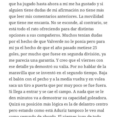
que ha jugado hasta ahora a mí me ha gustado y si
alguien tiene dudas de mi afirmación no tiene más
que leer mis comentarios anteriores. La movilidad
que tiene me encanta. No se esconde, al contrario, se
está todo el rato ofreciendo para dar distintas
opciones a sus compañeros. Muchos tenían dudas
por el hecho de que Valverde no le ponía pero para
mí ya el hecho de que el año pasado metiese 25
goles, por mucho que fuese en segunda división, ya
me parecía una garantía. Y creo que el viernes con
ese detalle ya demostró su valía. Por no hablar de la
maravilla que se inventó en el segundo tiempo. Baja
el balón con el pecho y a la media vuelta y en volea
saca un tiro a puerta que por muy poco se fue fuera.
Si llega a entrar y se cae el campo. A nada que se le
den minutos va a demostrar su capacidad goleadora.
Quizá su posición más lógica es la de delantro centro
pero estando como está Aduriz tampoco le veo mal
como segundo de abordo. El viernes jugo de todo.