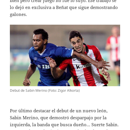
bien pero crear juego no fue lo suyo. Ese trabajo se
lo dejó en exclusiva a Beñat que sigue demostrando
galones.
Debut de Sabin Merino (Foto: Zigor Alkorta)
Por último destacar el debut de un nuevo león,
Sabin Merino, que demostró desparpajo por la
izquierda, la banda que busca dueño… Suerte Sabin.