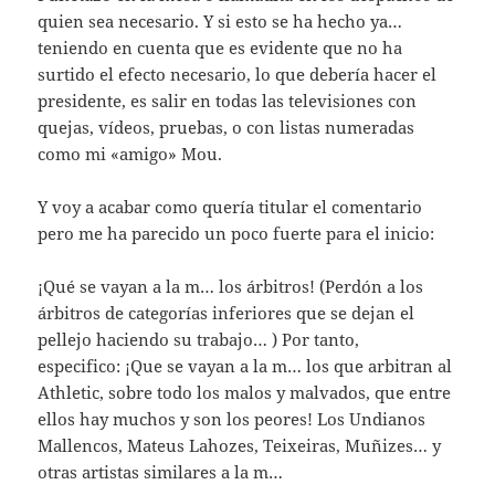
quien sea necesario. Y si esto se ha hecho ya…
teniendo en cuenta que es evidente que no ha
surtido el efecto necesario, lo que debería hacer el
presidente, es salir en todas las televisiones con
quejas, vídeos, pruebas, o con listas numeradas
como mi «amigo» Mou.
Y voy a acabar como quería titular el comentario
pero me ha parecido un poco fuerte para el inicio:
¡Qué se vayan a la m… los árbitros! (Perdón a los
árbitros de categorías inferiores que se dejan el
pellejo haciendo su trabajo… ) Por tanto,
especifico: ¡Que se vayan a la m… los que arbitran al
Athletic, sobre todo los malos y malvados, que entre
ellos hay muchos y son los peores! Los Undianos
Mallencos, Mateus Lahozes, Teixeiras, Muñizes… y
otras artistas similares a la m…