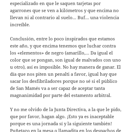
especializado en que le saquen tarjetas por
agarrones que se ven a kilómetros y que encima no
llevan ni al contrario al suelo… Buf… una violencia
increíble.
Conclusión, entre lo poco inspirados que estamos
este año, y que encima tenemos que luchar contra
los «elementos» de negro (amarillo,… Da igual el
color que se pongan, son igual de malvados con uno
u otro), así es imposible. No hay manera de ganar. El
día que nos piten un penalti a favor, igual hay que
sacar los desfibriladores porque no sé si el público
de San Mamés va a ser capaz de aceptar tanta
magnanimidad por parte del estamento arbitral.
Y no me olvido de la Junta Directiva, a la que le pido,
que por favor, hagan algo. ¡Esto ya es inaceptable
porque es una jornada sí y la siguiente también!
Puñetazo en la mesa o llamadita en los despachos de