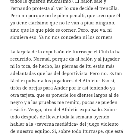
todos le quieren muchísimo). El balón sale y
Fernando protesta al ver lo que decide el trencilla.
Pero no porque no le piten penalti, que creo que él
ya tiene clarísimo que no le van a pitar ninguno,
sino que lo que pide es corner. Pero, que va, ni
siquiera eso. Ya no nos conceden ni los corners.
La tarjeta de la expulsión de Iturraspe el Club la ha
recurrido. Normal, porque da al balón y al jugador
ni lo toca, de hecho, las piernas de Itu están más
adelantadas que las del deportivista. Pero no. Es tan
fácil expulsar a los jugadores del Athletic. Eso sí,
tirón de orejas para Ander por ir así teniendo ya
otra tarjeta, que es ponerle los dientes largos al de
negro y a las pruebas me remito, pocos se pueden
resistir. Venga, otro del Athletic expulsado. Sobre
todo después de llevar toda la semana oyendo
hablar a la «caverna mediática» del juego violento
de nuestro equipo. Sí, sobre todo Iturraspe, que está