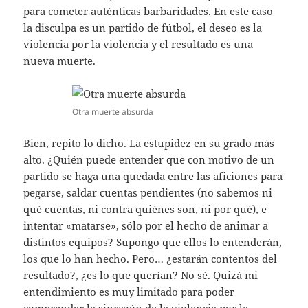
para cometer auténticas barbaridades. En este caso
la disculpa es un partido de fútbol, el deseo es la
violencia por la violencia y el resultado es una
nueva muerte.
Otra muerte absurda
Bien, repito lo dicho. La estupidez en su grado más
alto. ¿Quién puede entender que con motivo de un
partido se haga una quedada entre las aficiones para
pegarse, saldar cuentas pendientes (no sabemos ni
qué cuentas, ni contra quiénes son, ni por qué), e
intentar «matarse», sólo por el hecho de animar a
distintos equipos? Supongo que ellos lo entenderán,
los que lo han hecho. Pero… ¿estarán contentos del
resultado?, ¿es lo que querían? No sé. Quizá mi
entendimiento es muy limitado para poder
comprender la sinrazón de la violencia por la