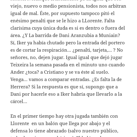
viejo, nuevo o medio pensionista, todos nos arbitran
igual de mal. Éste, por supuesto tampoco pitó el
enésimo penalti que se le hizo a LLorente. Falta
clarísima cuya única duda es si es dentro o fuera del
área. ¿Y La barrida de Dani Aranzubia a Muniain?
Sí, Iker ya había chutado pero la entrada del portero
es de cortar la respiración… ¿penalti, tarjeta,… ? No
señores, no, dejen jugar. Igual igual que dejó jugar
Teixeira la semana pasada en el minuto uno cuando
Ander ¿toca? a Cristiano y se va éste al suelo.
Venga… vamos a comparar entradas. ¿Es falta la de
Herrera? Si la respuesta es que sí, supongo que a
Dani por hacerle eso a Iker habría que llevarlo a la
cárcel…
En el primer tiempo hay otra jugada también con
Llorente en un balón que llega por abajo y el
defensa lo tiene abrazado (salvo nuestro público,