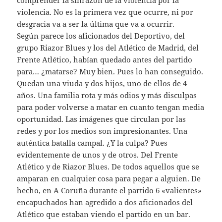
violencia. No es la primera vez que ocurre, ni por
desgracia va a ser la última que va a ocurrir.
Según parece los aficionados del Deportivo, del
grupo Riazor Blues y los del Atlético de Madrid, del
Frente Atlético, habían quedado antes del partido
para… ¿matarse? Muy bien. Pues lo han conseguido.
Quedan una viuda y dos hijos, uno de ellos de 4
años. Una familia rota y más odios y más disculpas
para poder volverse a matar en cuanto tengan media
oportunidad. Las imágenes que circulan por las
redes y por los medios son impresionantes. Una
auténtica batalla campal. ¿Y la culpa? Pues
evidentemente de unos y de otros. Del Frente
Atlético y de Riazor Blues. De todos aquellos que se
amparan en cualquier cosa para pegar a alguien. De
hecho, en A Coruña durante el partido 6 «valientes»
encapuchados han agredido a dos aficionados del
Atlético que estaban viendo el partido en un bar.