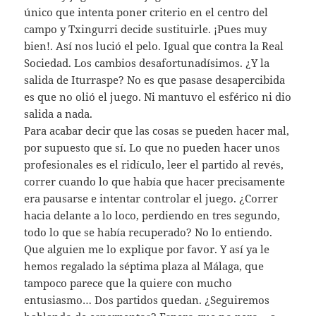
único que intenta poner criterio en el centro del
campo y Txingurri decide sustituirle. ¡Pues muy
bien!. Así nos lució el pelo. Igual que contra la Real
Sociedad. Los cambios desafortunadísimos. ¿Y la
salida de Iturraspe? No es que pasase desapercibida
es que no olió el juego. Ni mantuvo el esférico ni dio
salida a nada.
Para acabar decir que las cosas se pueden hacer mal,
por supuesto que sí. Lo que no pueden hacer unos
profesionales es el ridículo, leer el partido al revés,
correr cuando lo que había que hacer precisamente
era pausarse e intentar controlar el juego. ¿Correr
hacia delante a lo loco, perdiendo en tres segundo,
todo lo que se había recuperado? No lo entiendo.
Que alguien me lo explique por favor. Y así ya le
hemos regalado la séptima plaza al Málaga, que
tampoco parece que la quiere con mucho
entusiasmo… Dos partidos quedan. ¿Seguiremos