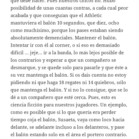
que debe hacer. Pues nuestros chicos no. Hubo
posibilidad de unas cuantas contras, a cada cual peor
acabada y que conseguían que el Athletic
mantuviera el balón 10 segundos, que diez, ocho
como muchísimo, porque los pases estaban siendo
absolutamente demenciales. Mantener el balón.
Intentar ir con él al corner, o si eso es demasiado
difícil … jeje… ir a la banda, lo más lejos posible de
los contrarios y esperar a que un compañero se
desmarque, y se quede solo para pasarle y que éste a
su vez mantenga el balón. Si os dais cuenta no estoy
pidiendo ni que haga 18 regates ni 14 quiebros, sólo
que mantenga el balón. Y si no lo consigue, que se lo
dé a un compañero que esté cerca. Pues, esto es
ciencia ficción para nuestros jugadores. Un ejemplo,
como es posible que si lo que quería era perder
tiempo coja el balón, Susaeta, vaya como loco hacia
delante, se adelante incluso a los delanteros, y pase
el balón estando solo en el área el portero contrario.