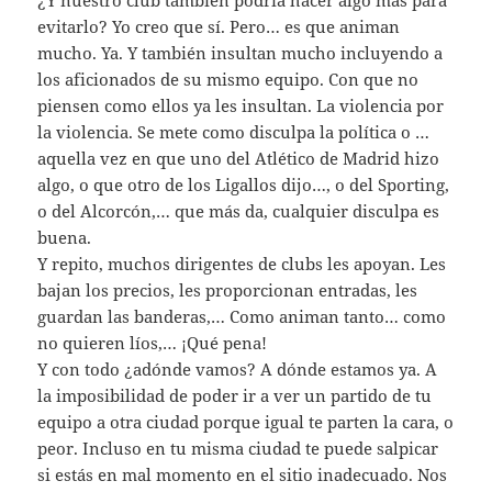
evitarlo? Yo creo que sí. Pero… es que animan
mucho. Ya. Y también insultan mucho incluyendo a
los aficionados de su mismo equipo. Con que no
piensen como ellos ya les insultan. La violencia por
la violencia. Se mete como disculpa la política o …
aquella vez en que uno del Atlético de Madrid hizo
algo, o que otro de los Ligallos dijo…, o del Sporting,
o del Alcorcón,… que más da, cualquier disculpa es
buena.
Y repito, muchos dirigentes de clubs les apoyan. Les
bajan los precios, les proporcionan entradas, les
guardan las banderas,… Como animan tanto… como
no quieren líos,… ¡Qué pena!
Y con todo ¿adónde vamos? A dónde estamos ya. A
la imposibilidad de poder ir a ver un partido de tu
equipo a otra ciudad porque igual te parten la cara, o
peor. Incluso en tu misma ciudad te puede salpicar
si estás en mal momento en el sitio inadecuado. Nos