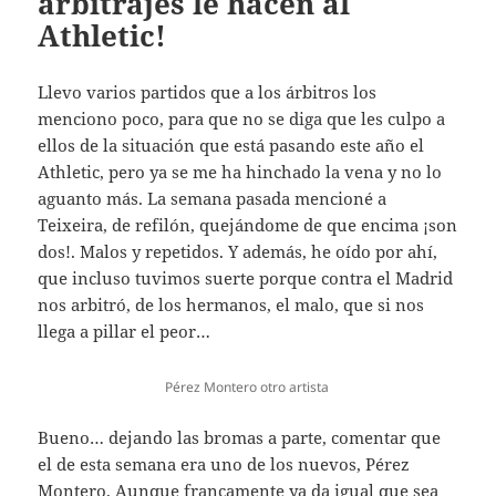
arbitrajes le hacen al
Athletic!
Llevo varios partidos que a los árbitros los
menciono poco, para que no se diga que les culpo a
ellos de la situación que está pasando este año el
Athletic, pero ya se me ha hinchado la vena y no lo
aguanto más. La semana pasada mencioné a
Teixeira, de refilón, quejándome de que encima ¡son
dos!. Malos y repetidos. Y además, he oído por ahí,
que incluso tuvimos suerte porque contra el Madrid
nos arbitró, de los hermanos, el malo, que si nos
llega a pillar el peor…
Pérez Montero otro artista
Bueno… dejando las bromas a parte, comentar que
el de esta semana era uno de los nuevos, Pérez
Montero. Aunque francamente ya da igual que sea