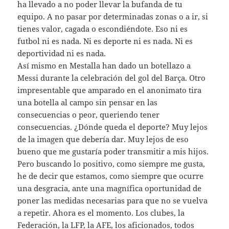
ha llevado a no poder llevar la bufanda de tu
equipo. A no pasar por determinadas zonas o a ir, si
tienes valor, cagada o escondiéndote. Eso ni es
futbol ni es nada. Ni es deporte ni es nada. Ni es
deportividad ni es nada.
Así mismo en Mestalla han dado un botellazo a
Messi durante la celebración del gol del Barça. Otro
impresentable que amparado en el anonimato tira
una botella al campo sin pensar en las
consecuencias o peor, queriendo tener
consecuencias. ¿Dónde queda el deporte? Muy lejos
de la imagen que debería dar. Muy lejos de eso
bueno que me gustaría poder transmitir a mis hijos.
Pero buscando lo positivo, como siempre me gusta,
he de decir que estamos, como siempre que ocurre
una desgracia, ante una magnífica oportunidad de
poner las medidas necesarias para que no se vuelva
a repetir. Ahora es el momento. Los clubes, la
Federación, la LFP, la AFE, los aficionados, todos