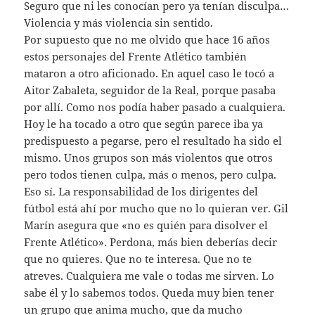
Seguro que ni les conocían pero ya tenían disculpa…
Violencia y más violencia sin sentido.
Por supuesto que no me olvido que hace 16 años
estos personajes del Frente Atlético también
mataron a otro aficionado. En aquel caso le tocó a
Aitor Zabaleta, seguidor de la Real, porque pasaba
por allí. Como nos podía haber pasado a cualquiera.
Hoy le ha tocado a otro que según parece iba ya
predispuesto a pegarse, pero el resultado ha sido el
mismo. Unos grupos son más violentos que otros
pero todos tienen culpa, más o menos, pero culpa.
Eso sí. La responsabilidad de los dirigentes del
fútbol está ahí por mucho que no lo quieran ver. Gil
Marín asegura que «no es quién para disolver el
Frente Atlético». Perdona, más bien deberías decir
que no quieres. Que no te interesa. Que no te
atreves. Cualquiera me vale o todas me sirven. Lo
sabe él y lo sabemos todos. Queda muy bien tener
un grupo que anima mucho, que da mucho