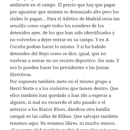
ambiente en el campo. El precio que hay que pagar
por aguantar que animen es demasiado alto pero los
clubes lo pagan… Para el Atlético de Madrid sería tan
sencillo como coger todos los nombres de los
detenidos ayer, de los que han sido identificados y
no volverlos a dejer entrar en su campo. Y en A
Coruña podían hacer lo mismo. Y si ha habido
detenidos del Rayo como se dice, igual, que no
vuelvan a entrar en un recinto deportivo. Sin más. Y
eso lo pueden hacer los presidentes o las Juntas
Directivas.
Por supuesto también meto en el mismo grupo a
Herri Norte o a los violentos que tienen dentro. Que
ellos también han quedado o han ido a esperar a
alguien, si mal no recuerdo el año pasado o el
anterior a los Riazor Blues, dándose otra batalla
campal en las calles de Bilbao. Que salvajes también
tenemos aquí. No estamos libres, ni mucho menos.
¿Y nuestro club también podría hacer algo más para