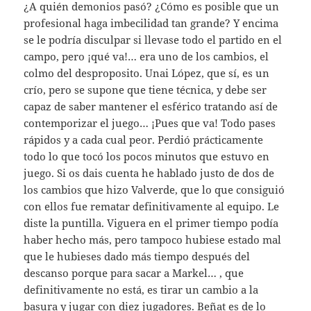
¿A quién demonios pasó? ¿Cómo es posible que un
profesional haga imbecilidad tan grande? Y encima
se le podría disculpar si llevase todo el partido en el
campo, pero ¡qué va!… era uno de los cambios, el
colmo del desproposito. Unai López, que sí, es un
crío, pero se supone que tiene técnica, y debe ser
capaz de saber mantener el esférico tratando así de
contemporizar el juego… ¡Pues que va! Todo pases
rápidos y a cada cual peor. Perdió prácticamente
todo lo que tocó los pocos minutos que estuvo en
juego. Si os dais cuenta he hablado justo de dos de
los cambios que hizo Valverde, que lo que consiguió
con ellos fue rematar definitivamente al equipo. Le
diste la puntilla. Viguera en el primer tiempo podía
haber hecho más, pero tampoco hubiese estado mal
que le hubieses dado más tiempo después del
descanso porque para sacar a Markel… , que
definitivamente no está, es tirar un cambio a la
basura y jugar con diez jugadores. Beñat es de lo