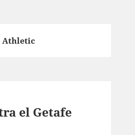
 Athletic
ra el Getafe