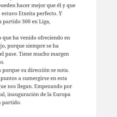
pueden hacer mejor que él y que
 estuvo Etxeita perfecto. Y
 partido 300 en Liga,
o que ha venido ofreciendo en
ajo, porque siempre se ha
n el pase. Tiene mucho margen
o.
 porque su dirección se nota.
 puntos a sumergirse en esta
 que nos llegan. Empezando por
ral, inauguración de la Europa
 partido.