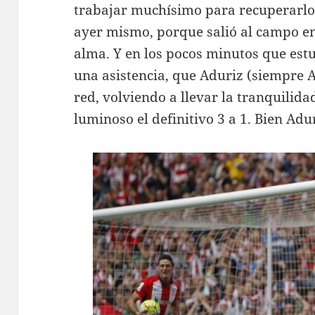
trabajar muchísimo para recuperarlo.
ayer mismo, porque salió al campo en 
alma. Y en los pocos minutos que est
una asistencia, que Aduriz (siempre A
red, volviendo a llevar la tranquilida
luminoso el definitivo 3 a 1. Bien Adu