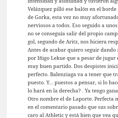
intensidad y asiduidad y tuvieron a
Velázquez pilló ese balón en el borde 
de Gorka, esta vez no muy afortunado
nerviosos a todos. Eso seguido a unos
no se conseguía salir del propio campo
gol, segundo de Aritz, nos hiciera res
Antes de acabar quiero seguir dand
por Iñigo Lekue que a pesar de juga
muy buen partido. Dos despistes inici
perfecto. Balenziaga va a tener que 
puesto. Y… puestos a pensar, si lo ha
lo hará en la derecha? . Ya tengo gana
Otro nombre el de Laporte. Perfecta m
en el comentario pasado que sus sobr
caro al Athletic y está bien que vea qu