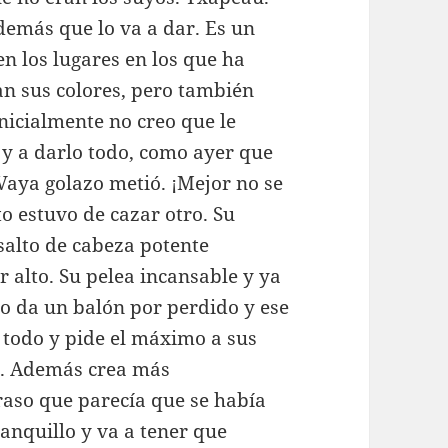
demás que lo va a dar. Es un
en los lugares en los que ha
n sus colores, pero también
inicialmente no creo que le
 y a darlo todo, como ayer que
Vaya golazo metió. ¡Mejor no se
o estuvo de cazar otro. Su
salto de cabeza potente
 alto. Su pelea incansable y ya
o da un balón por perdido y ese
 todo y pide el máximo a sus
. Además crea más
aso que parecía que se había
anquillo y va a tener que