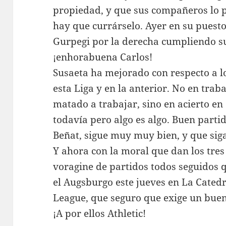
propiedad, y que sus compañeros lo 
hay que currárselo. Ayer en su puesto
Gurpegi por la derecha cumpliendo su
¡enhorabuena Carlos!
Susaeta ha mejorado con respecto a l
esta Liga y en la anterior. No en trab
matado a trabajar, sino en acierto e
todavía pero algo es algo. Buen partid
Beñat, sigue muy muy bien, y que siga
Y ahora con la moral que dan los tres
voragine de partidos todos seguidos
el Augsburgo este jueves en La Cated
League, que seguro que exige un buen
¡A por ellos Athletic!