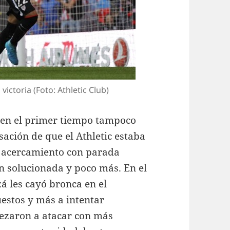
victoria (Foto: Athletic Club)
e en el primer tiempo tampoco
ación de que el Athletic estaba
Un acercamiento con parada
 solucionada y poco más. En el
á les cayó bronca en el
uestos y más a intentar
pezaron a atacar con más