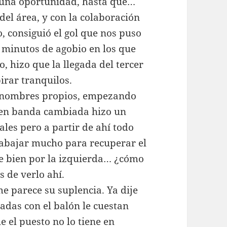
lguna oportunidad, hasta que…
del área, y con la colaboración
, consiguió el gol que nos puso
 minutos de agobio en los que
, hizo que la llegada del tercer
pirar tranquilos.
o nombres propios, empezando
r en banda cambiada hizo un
ales pero a partir de ahí todo
trabajar mucho para recuperar el
ce bien por la izquierda… ¿cómo
s de verlo ahí.
e parece su suplencia. Ya dije
adas con el balón le cuestan
e el puesto no lo tiene en