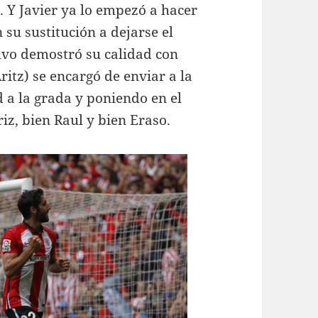
 Y Javier ya lo empezó a hacer
su sustitución a dejarse el
uvo demostró su calidad con
ritz) se encargó de enviar a la
d a la grada y poniendo en el
riz, bien Raul y bien Eraso.