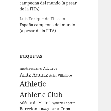
campeona del mundo (a pesar
de la FIFA)
Luis Enrique de Elías
en
España campeona del mundo
(a pesar de la FIFA)
ETIQUETAS
Arbitros
afición rojiblanca
Aritz Aduriz
Asier Villalibre
Athletic
Athletic Club
Atlético de Madrid
Aymeric Laporte
Barcelona
Copa
Barça
Beñat