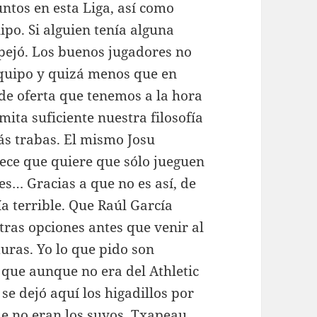
ntos en esta Liga, así como
ipo. Si alguien tenía alguna
ejó. Los buenos jugadores no
quipo y quizá menos que en
 de oferta que tenemos a la hora
mita suficiente nuestra filosofía
s trabas. El mismo Josu
rece que quiere que sólo jueguen
res… Gracias a que no es así, de
ía terrible. Que Raúl García
tras opciones antes que venir al
duras. Yo lo que pido son
 que aunque no era del Athletic
, se dejó aquí los higadillos por
ue no eran los suyos. Txapeau.