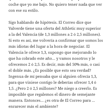
coche que yo me bajo. No quiero tener nada que ver
con ese su estilo.
Sigo hablando de hipótesis. El Correo dice que
Valverde tiene una oferta del Athletic muy superior
a la del Valencia (de 1,3 millones a 2 ó 2,5 millones).
Si esto es así, me volvería a confirmar que somos los
más idiotas del lugar a la hora de negociar. El
Valencia le ofrece 1,3, supongo que mejorando lo
que ha cobrado este año… y vamos nosotros y le
ofrecemos 2 ó 2,5. Es decir, más del 50% más, o casi
el doble más. ¿Es posible que esto sea verdad?
Ingenua de mí pensaba que si alguien ofrecía 1,3,
para que viniese contigo le deberías ofrecer 1,4 ó
1,5. ¿Pero 2 ó 2,5 millones? Me niego a creerlo. Es
imposible que regalemos el dinero de semejante
manera. Entonces… ¿es otra de El Correo para …
enrarecer más el ambiente?