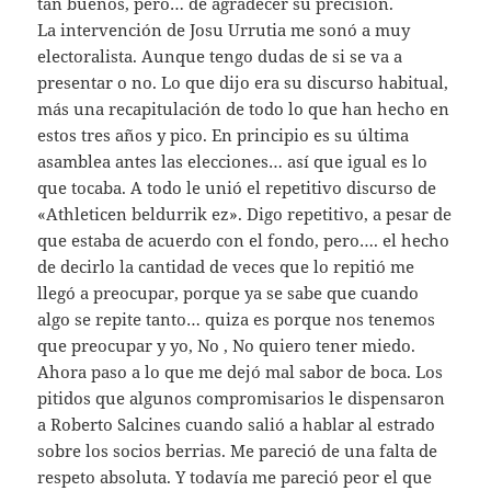
tan buenos, pero… de agradecer su precisión.
La intervención de Josu Urrutia me sonó a muy
electoralista. Aunque tengo dudas de si se va a
presentar o no. Lo que dijo era su discurso habitual,
más una recapitulación de todo lo que han hecho en
estos tres años y pico. En principio es su última
asamblea antes las elecciones… así que igual es lo
que tocaba. A todo le unió el repetitivo discurso de
«Athleticen beldurrik ez». Digo repetitivo, a pesar de
que estaba de acuerdo con el fondo, pero…. el hecho
de decirlo la cantidad de veces que lo repitió me
llegó a preocupar, porque ya se sabe que cuando
algo se repite tanto… quiza es porque nos tenemos
que preocupar y yo, No , No quiero tener miedo.
Ahora paso a lo que me dejó mal sabor de boca. Los
pitidos que algunos compromisarios le dispensaron
a Roberto Salcines cuando salió a hablar al estrado
sobre los socios berrias. Me pareció de una falta de
respeto absoluta. Y todavía me pareció peor el que