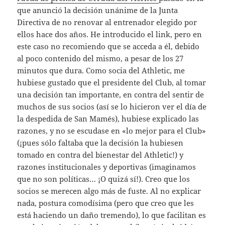
que anunció la decisión unánime de la Junta
Directiva de no renovar al entrenador elegido por
ellos hace dos años. He introducido el link, pero en
este caso no recomiendo que se acceda a él, debido
al poco contenido del mismo, a pesar de los 27
minutos que dura. Como socia del Athletic, me
hubiese gustado que el presidente del Club, al tomar
una decisión tan importante, en contra del sentir de
muchos de sus socios (así se lo hicieron ver el día de
la despedida de San Mamés), hubiese explicado las
razones, y no se escudase en «lo mejor para el Club»
(¡pues sólo faltaba que la decisión la hubiesen
tomado en contra del bienestar del Athletic!) y
razones institucionales y deportivas (imaginamos
que no son políticas… ¡O quizá sí!). Creo que los
socios se merecen algo más de fuste. Al no explicar
nada, postura comodísima (pero que creo que les
está haciendo un daño tremendo), lo que facilitan es