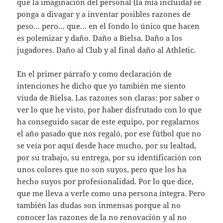
que la imaginación del personal (la mía incluida) se
ponga a divagar y a inventar posibles razones de
peso… pero… que… en el fondo lo único que hacen
es polemizar y daño. Daño a Bielsa. Daño a los
jugadores. Daño al Club y al final daño al Athletic.
En el primer párrafo y como declaración de
intenciones he dicho que yo también me siento
viuda de Bielsa. Las razones son claras: por saber o
ver lo que he visto, por haber disfrutado con lo que
ha conseguido sacar de este equipo, por regalarnos
el año pasado que nos regaló, por ese fútbol que no
se veía por aquí desde hace mucho, por su lealtad,
por su trabajo, su entrega, por su identificación con
unos colores que no son suyos, pero que los ha
hecho suyos por profesionalidad. Por lo que dice,
que me lleva a verle como una persona íntegra. Pero
también las dudas son inmensas porque al no
conocer las razones de la no renovación y al no