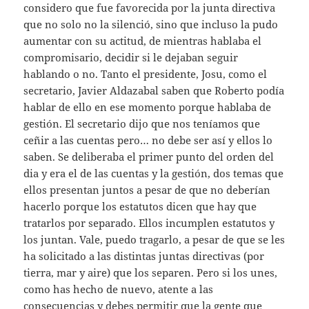
considero que fue favorecida por la junta directiva
que no solo no la silenció, sino que incluso la pudo
aumentar con su actitud, de mientras hablaba el
compromisario, decidir si le dejaban seguir
hablando o no. Tanto el presidente, Josu, como el
secretario, Javier Aldazabal saben que Roberto podía
hablar de ello en ese momento porque hablaba de
gestión. El secretario dijo que nos teníamos que
ceñir a las cuentas pero… no debe ser así y ellos lo
saben. Se deliberaba el primer punto del orden del
dia y era el de las cuentas y la gestión, dos temas que
ellos presentan juntos a pesar de que no deberían
hacerlo porque los estatutos dicen que hay que
tratarlos por separado. Ellos incumplen estatutos y
los juntan. Vale, puedo tragarlo, a pesar de que se les
ha solicitado a las distintas juntas directivas (por
tierra, mar y aire) que los separen. Pero si los unes,
como has hecho de nuevo, atente a las
consecuencias y debes permitir que la gente que