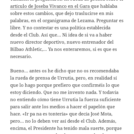
artículo de Joseba Vivanco en el Gara
que hablaba
sobre estos cambios, que dejo traslucirse en mis
palabras, en el organigrama de Lezama. Preguntar es
libre. Y no contestar es una política establecida
desde el Club. Así que… Ni idea de si va a haber
nuevo director deportivo, nuevo entrenador del
Bilbao Athletic,… Ya nos enteraremos, si es que es
necesario.
Bueno… antes os he dicho que no os recomendaba
la rueda de prensa de Urrutia, pero, en realidad sí
que lo hago porque prefiero que confirméis lo que
estoy diciendo. Que no me invento nada. Y todavía
no entiendo cómo tiene Urrutia la fuerza suficiente
para salir ante los medios a hacer el papelón que
hace. «Ir pa na es tontería» que decía José Mota,
pero… no lo deben ver así desde el Club. Además,
encima, el Presidente ha tenido mala suerte, porque