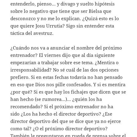
entenderlo, pienso… y divago y suelto hipótesis
sobre lo negativo que tiene que ser Bielsa que
desconozco y no me lo explican. ¿Quizá esto es lo
que quiere Josu Urrutia? Sigo sin entender esta
táctica del avestruz.
¿Cuándo nos va a anunciar el nombre del próximo
entrenador? El viernes dijo que al día siguiente
empezarían a trabajar sobre ese tema. ¿Mentira o
irresponsabilidad? No sé cuál de las dos opciones
prefiero. Si en estas fechas todavía no han pensado
en eso que Dios nos pille confesados. Y si es mentira
¿por qué? Si es que hay los fichajes que dicen que se
han hecho (se rumorea…)… ¿quién los ha
recomendado? Si el próximo entrenador no ha
sido ¿Los ha hecho el director deportivo? ¿Ese
director deportivo del que se dice que ya no ejerce
como tal? ¿O el próximo director deportivo?
También le preguntaron en rueda de prensa sobre el