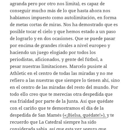
agranda pero por otro nos limita), es capaz de
conseguir mucho más de lo que hasta ahora nos
habíamos impuesto como autolimitación, en forma
de metas cortas de miras. Nos ha demostrado que es
posible tocar el cielo y que hemos estado a un paso
de lograrlo y en dos ocasiones. Que se puede pasar
por encima de grandes rivales a nivel europeo y
haciendo un juego elogiado por todos los
periodistas, aficionados, y gente del fútbol, a
pesar nuestras limitaciones. Marcelo pusiste al
Athletic en el centro de todas las miradas y no me
refiero a las nuestras que siempre lo tienen ahí, sino
en el centro de las miradas del resto del mundo. Por
todo ello creo que te merecías otra despedida que
esa frialdad por parte de la Junta. Así que quédate
con el cariño que te demostramos el día de la
despedida de San Mamés
(«¡Bielsa, quédate!»),
y te
recuerdo que La Catedral siempre ha sido
considerada sabia, así que esta vez seguro que