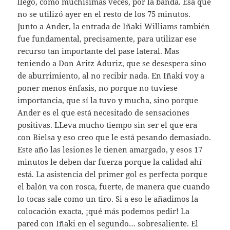
llegó, como muchísimas veces, por la banda. Esa que
no se utilizó ayer en el resto de los 75 minutos.
Junto a Ander, la entrada de Iñaki Williams también
fue fundamental, precisamente, para utilizar ese
recurso tan importante del pase lateral. Mas
teniendo a Don Aritz Aduriz, que se desespera sino
de aburrimiento, al no recibir nada. En Iñaki voy a
poner menos énfasis, no porque no tuviese
importancia, que sí la tuvo y mucha, sino porque
Ander es el que está necesitado de sensaciones
positivas. LLeva mucho tiempo sin ser el que era
con Bielsa y eso creo que le está pesando demasiado.
Este año las lesiones le tienen amargado, y esos 17
minutos le deben dar fuerza porque la calidad ahí
está. La asistencia del primer gol es perfecta porque
el balón va con rosca, fuerte, de manera que cuando
lo tocas sale como un tiro. Si a eso le añadimos la
colocación exacta, ¡qué más podemos pedir! La
pared con Iñaki en el segundo… sobresaliente. El