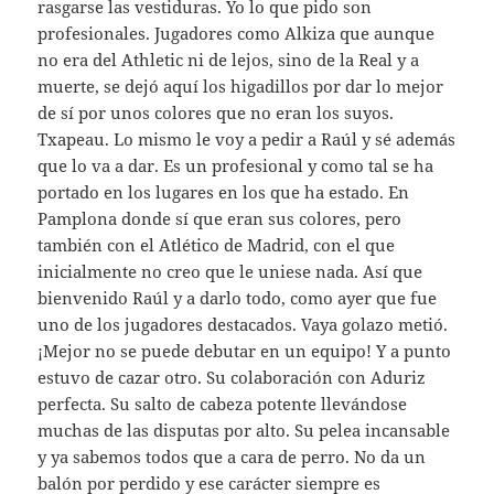
rasgarse las vestiduras. Yo lo que pido son
profesionales. Jugadores como Alkiza que aunque
no era del Athletic ni de lejos, sino de la Real y a
muerte, se dejó aquí los higadillos por dar lo mejor
de sí por unos colores que no eran los suyos.
Txapeau. Lo mismo le voy a pedir a Raúl y sé además
que lo va a dar. Es un profesional y como tal se ha
portado en los lugares en los que ha estado. En
Pamplona donde sí que eran sus colores, pero
también con el Atlético de Madrid, con el que
inicialmente no creo que le uniese nada. Así que
bienvenido Raúl y a darlo todo, como ayer que fue
uno de los jugadores destacados. Vaya golazo metió.
¡Mejor no se puede debutar en un equipo! Y a punto
estuvo de cazar otro. Su colaboración con Aduriz
perfecta. Su salto de cabeza potente llevándose
muchas de las disputas por alto. Su pelea incansable
y ya sabemos todos que a cara de perro. No da un
balón por perdido y ese carácter siempre es