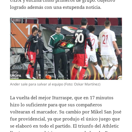
UEFA y encima como primeros de grupo. Objetivo
logrado además con una estupenda noticia.
Ander sale para salvar al equipo (Foto: Oskar Martínez)
La vuelta del mejor Iturraspe, que en 17 minutos
hizo lo suficiente para que sus compañeros
voltearan el marcador. Su cambio por Mikel San José
fue providencial, ya que produjo el único juego que
se elaboró en todo el partido. El triunfo del Athletic