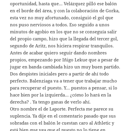
oportunidad, hasta que… Velázquez pilló ese balón
en el borde del área, y con la colaboración de Gorka,
esta vez no muy afortunado, consiguió el gol que
nos puso nerviosos a todos. Eso seguido a unos
minutos de agobio en los que no se conseguía salir
del propio campo, hizo que la llegada del tercer gol,
segundo de Aritz, nos hiciera respirar tranquilos.
Antes de acabar quiero seguir dando nombres
propios, empezando por Iñigo Lekue que a pesar de
jugar en banda cambiada hizo un muy buen partido.
Dos despistes iniciales pero a partir de ahí todo
perfecto. Balenziaga va a tener que trabajar mucho
para recuperar el puesto. Y… puestos a pensar, si lo
hace bien por la izquierda… ¿cómo lo hará en la
derecha? . Ya tengo ganas de verlo ahí.
Otro nombre el de Laporte. Perfecta me parece su
suplencia. Ya dije en el comentario pasado que sus
sobradas con el balón le cuestan caro al Athletic y
está bien que vea que el puesto no lo tiene en