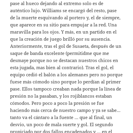
pase al hueco dejando al extremo solo es de
auténtico lujo. Williams se encargó del resto, pase
de la muerte esquivando al portero y, el de siempre,
que aparece en su sitio para empujar a la red. Una
maravilla para los ojos. Y más, en un partido en el
que la creación de juego brilló por su ausencia.
Anteriormente, tras el gol de Susaeta, después de un
saque de banda excelente (permitidme que me
desmaye porque no se destacan nuestros chicos en
esta jugada, mas bien al contrario). Tras el gol, el
equipo cedió el balón a los alemanes pero no porque
fuese más cómodo sino porque lo perdían al primer
pase. Ellos tampoco creaban nada porque la línea de
presión no la pasaban, y los rojiblancos estaban
cómodos. Pero poco a poco la presión se fue
haciendo más cerca de nuestro campo y ya se sabe…
tanto va el cántaro a la fuente … que al final, un
desvio, un poco de mala suerte y gol. El segundo
propiciado por dos fallos encadenados y … en el