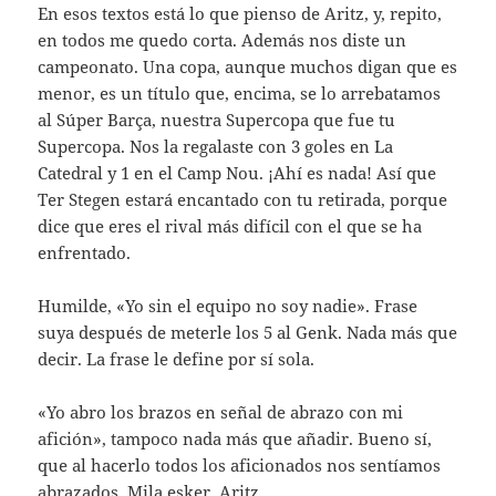
En esos textos está lo que pienso de Aritz, y, repito,
en todos me quedo corta. Además nos diste un
campeonato. Una copa, aunque muchos digan que es
menor, es un título que, encima, se lo arrebatamos
al Súper Barça, nuestra Supercopa que fue tu
Supercopa. Nos la regalaste con 3 goles en La
Catedral y 1 en el Camp Nou. ¡Ahí es nada! Así que
Ter Stegen estará encantado con tu retirada, porque
dice que eres el rival más difícil con el que se ha
enfrentado.
Humilde, «Yo sin el equipo no soy nadie». Frase
suya después de meterle los 5 al Genk. Nada más que
decir. La frase le define por sí sola.
«Yo abro los brazos en señal de abrazo con mi
afición», tampoco nada más que añadir. Bueno sí,
que al hacerlo todos los aficionados nos sentíamos
abrazados. Mila esker, Aritz.