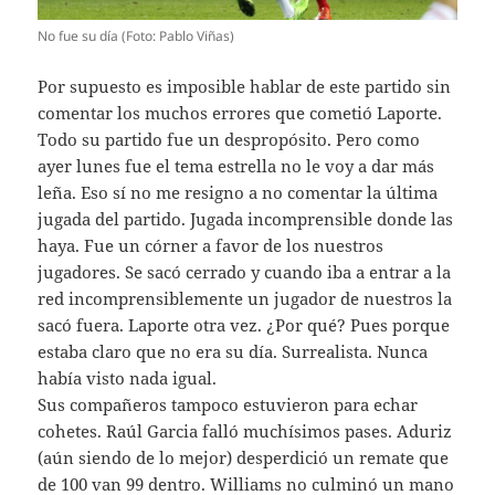
No fue su día (Foto: Pablo Viñas)
Por supuesto es imposible hablar de este partido sin
comentar los muchos errores que cometió Laporte.
Todo su partido fue un despropósito. Pero como
ayer lunes fue el tema estrella no le voy a dar más
leña. Eso sí no me resigno a no comentar la última
jugada del partido. Jugada incomprensible donde las
haya. Fue un córner a favor de los nuestros
jugadores. Se sacó cerrado y cuando iba a entrar a la
red incomprensiblemente un jugador de nuestros la
sacó fuera. Laporte otra vez. ¿Por qué? Pues porque
estaba claro que no era su día. Surrealista. Nunca
había visto nada igual.
Sus compañeros tampoco estuvieron para echar
cohetes. Raúl Garcia falló muchísimos pases. Aduriz
(aún siendo de lo mejor) desperdició un remate que
de 100 van 99 dentro. Williams no culminó un mano