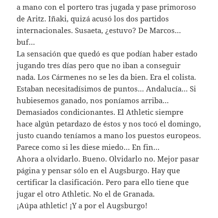
a mano con el portero tras jugada y pase primoroso
de Aritz. Iñaki, quizá acusó los dos partidos
internacionales. Susaeta, ¿estuvo? De Marcos…
buf…
La sensación que quedó es que podían haber estado
jugando tres días pero que no iban a conseguir
nada. Los Cármenes no se les da bien. Era el colista.
Estaban necesitadísimos de puntos… Andalucía… Si
hubiesemos ganado, nos poníamos arriba…
Demasiados condicionantes. El Athletic siempre
hace algún petardazo de éstos y nos tocó el domingo,
justo cuando teníamos a mano los puestos europeos.
Parece como si les diese miedo… En fin…
Ahora a olvidarlo. Bueno. Olvidarlo no. Mejor pasar
página y pensar sólo en el Augsburgo. Hay que
certificar la clasificación. Pero para ello tiene que
jugar el otro Athletic. No el de Granada.
¡Aúpa athletic! ¡Y a por el Augsburgo!