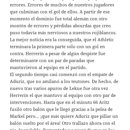
errores. Errores de muchos de nuestros jugadores
que culminan con el gol de ellos. A partir de ese
momento el dominio fue total alemán con otro
montón de errores y pérdidas absurdas que creo
puso todavía más nerviosos a nuestros rojiblancos.
La mejor noticia era la conseguida, que el Athletic
terminara la primera parte sólo con un gol en
contra. Herrerín a pesar de algún despiste fue
determinante con un par de paradas que
mantuvieron al equipo en el partido.
El segundo tiempo casi comenzó con el empate de
Aduriz, que no amilanó a los teutones. De hecho, de
nuevo tras varios apuros de Lekue fue otra vez
Herrerín el que mantuvo al equipo con otro par de
intervenciones. Hasta que en el minuto 66 Aritz
fusiló otro balón que le llegó gracias a la pelea de
Markel pero… ¡que más quiere Aduriz que pillar un
balón suelto por el área! Otro trallazo ahora con el
pie. Inapelable. Remontada y a pesar de que en los