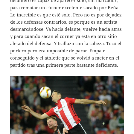
delantero es capaz de aparecer solo, sin marcador,
para rematar un córner excelente sacado por Beñat.
Lo increíble es que esté solo. Pero no es por dejadez
de los defensas contrarios, es porque es un artista
desmarcándose. Va hacia delante, vuelve hacia atras
y para cuando sacan el córner ya está en otro sitio
alejado del defensa. Y trallazo con la cabeza. Tocó el
portero pero era imposible de parar. Empate
conseguido y el athletic que se volvió a meter en el
partido tras una primera parte bastante deficiente.