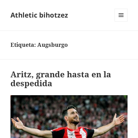
Athletic bihotzez
MENÚ
Y
WIDGETS
Etiqueta:
Augsburgo
Aritz, grande hasta en la
despedida