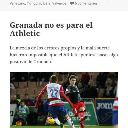
en ¡Iturraspe, la g
Vallecano
,
Txingurri
,
Uefa
,
Valverde
6 comentarios
Granada no es para el
Athletic
La mezcla de los errores propios y la mala suerte
hicieron imposible que el Athletic pudiese sacar algo
positivo de Granada.