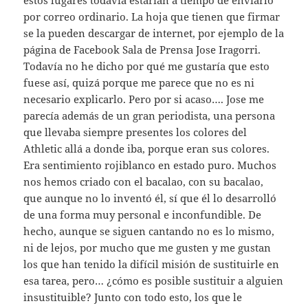
estos lugares todavía estarían a tiempo de enviarlo
por correo ordinario. La hoja que tienen que firmar
se la pueden descargar de internet, por ejemplo de la
página de Facebook Sala de Prensa Jose Iragorri.
Todavía no he dicho por qué me gustaría que esto
fuese así, quizá porque me parece que no es ni
necesario explicarlo. Pero por si acaso…. Jose me
parecía además de un gran periodista, una persona
que llevaba siempre presentes los colores del
Athletic allá a donde iba, porque eran sus colores.
Era sentimiento rojiblanco en estado puro. Muchos
nos hemos criado con el bacalao, con su bacalao,
que aunque no lo inventó él, sí que él lo desarrolló
de una forma muy personal e inconfundible. De
hecho, aunque se siguen cantando no es lo mismo,
ni de lejos, por mucho que me gusten y me gustan
los que han tenido la difícil misión de sustituirle en
esa tarea, pero… ¿cómo es posible sustituir a alguien
insustituible? Junto con todo esto, los que le