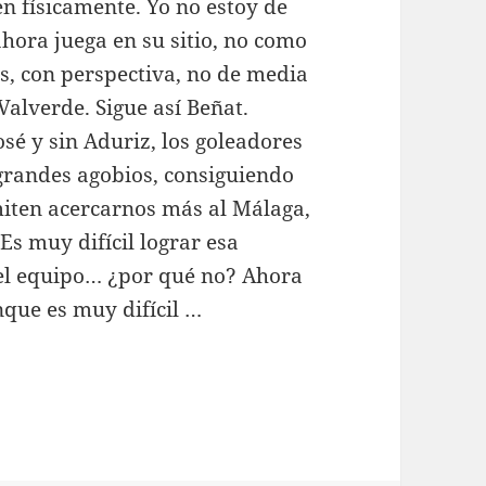
en físicamente. Yo no estoy de
hora juega en su sitio, no como
ás, con perspectiva, no de media
alverde. Sigue así Beñat.
sé y sin Aduriz, los goleadores
 grandes agobios, consiguiendo
miten acercarnos más al Málaga,
Es muy difícil lograr esa
 el equipo… ¿por qué no? Ahora
que es muy difícil …