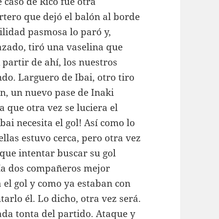
e caso de Rico fue otra
rtero que dejó el balón al borde
ilidad pasmosa lo paró y,
azado, tiró una vaselina que
 partir de ahí, los nuestros
do. Larguero de Ibai, otro tiro
án, un nuevo pase de Inaki
 que otra vez se luciera el
ai necesita el gol! Así como lo
llas estuvo cerca, pero otra vez
que intentar buscar su gol
nía dos compañeros mejor
 el gol y como ya estaban con
arlo él. Lo dicho, otra vez será.
da tonta del partido. Ataque y