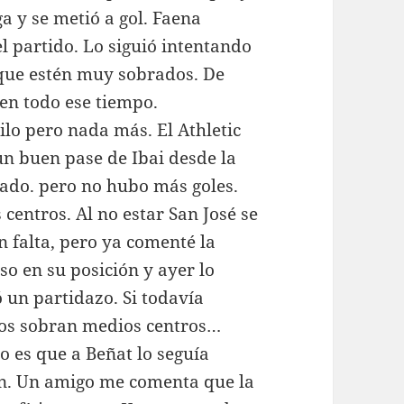
a y se metió a gol. Faena
l partido. Lo siguió intentando
 que estén muy sobrados. De
en todo ese tiempo.
lo pero nada más. El Athletic
n buen pase de Ibai desde la
zado. pero no hubo más goles.
centros. Al no estar San José se
 falta, pero ya comenté la
o en su posición y ayer lo
 un partidazo. Si todavía
os sobran medios centros…
o es que a Beñat lo seguía
en. Un amigo me comenta que la