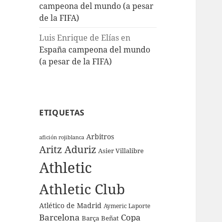
campeona del mundo (a pesar
de la FIFA)
Luis Enrique de Elías
en
España campeona del mundo
(a pesar de la FIFA)
ETIQUETAS
Arbitros
afición rojiblanca
Aritz Aduriz
Asier Villalibre
Athletic
Athletic Club
Atlético de Madrid
Aymeric Laporte
Barcelona
Copa
Barça
Beñat