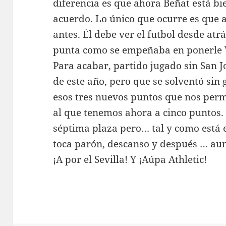
diferencia es que ahora Beñat está bi
acuerdo. Lo único que ocurre es que a
antes. Él debe ver el futbol desde atr
punta como se empeñaba en ponerle V
Para acabar, partido jugado sin San Jo
de este año, pero que se solventó sin
esos tres nuevos puntos que nos per
al que tenemos ahora a cinco puntos. 
séptima plaza pero… tal y como está
toca parón, descanso y después … aun
¡A por el Sevilla! Y ¡Aúpa Athletic!