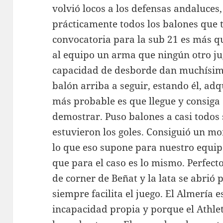
volvió locos a los defensas andaluces,
prácticamente todos los balones que 
convocatoria para la sub 21 es más q
al equipo un arma que ningún otro ju
capacidad de desborde dan muchísima
balón arriba a seguir, estando él, ad
más probable es que llegue y consiga a
demostrar. Puso balones a casi todos
estuvieron los goles. Consiguió un m
lo que eso supone para nuestro equipo
que para el caso es lo mismo. Perfect
de corner de Beñat y la lata se abrió 
siempre facilita el juego. El Almería
incapacidad propia y porque el Athlet