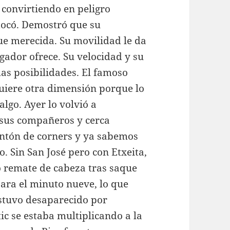
 convirtiendo en peligro
tocó. Demostró que su
ue merecida. Su movilidad le da
gador ofrece. Su velocidad y su
s posibilidades. El famoso
quiere otra dimensión porque lo
lgo. Ayer lo volvió a
 sus compañeros y cerca
ontón de corners y ya sabemos
. Sin San José pero con Etxeita,
o remate de cabeza tras saque
para el minuto nueve, lo que
 estuvo desaparecido por
ic se estaba multiplicando a la