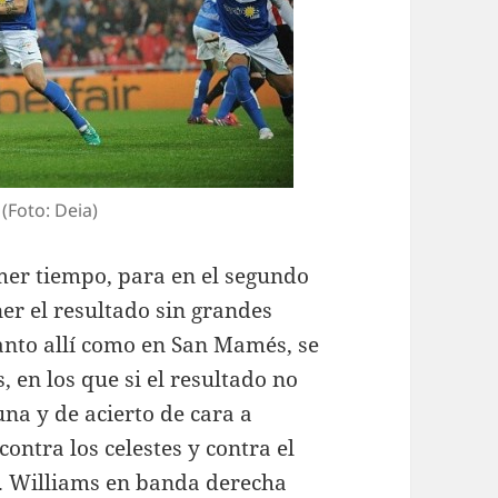
(Foto: Deia)
imer tiempo, para en el segundo
ner el resultado sin grandes
Tanto allí como en San Mamés, se
en los que si el resultado no
una y de acierto de cara a
contra los celestes y contra el
. Williams en banda derecha