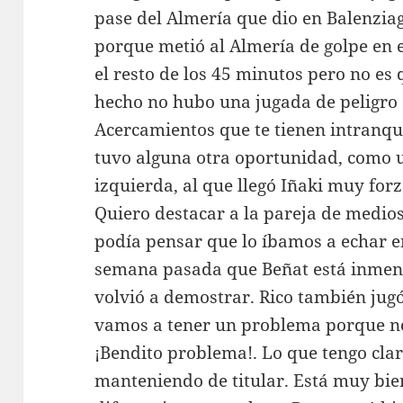
pase del Almería que dio en Balenziag
porque metió al Almería de golpe en e
el resto de los 45 minutos pero no es
hecho no hubo una jugada de peligro 
Acercamientos que te tienen intranqui
tuvo alguna otra oportunidad, como u
izquierda, al que llegó Iñaki muy for
Quiero destacar a la pareja de medios 
podía pensar que lo íbamos a echar en
semana pasada que Beñat está inmens
volvió a demostrar. Rico también jugó
vamos a tener un problema porque n
¡Bendito problema!. Lo que tengo clar
manteniendo de titular. Está muy bi