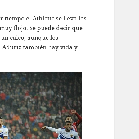
tiempo el Athletic se lleva los
muy flojo. Se puede decir que
i un calco, aunque los
n Aduriz también hay vida y