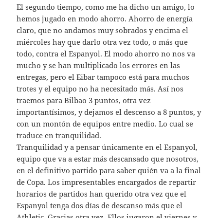
El segundo tiempo, como me ha dicho un amigo, lo
hemos jugado en modo ahorro. Ahorro de energía
claro, que no andamos muy sobrados y encima el
miércoles hay que darlo otra vez todo, o más que
todo, contra el Espanyol. El modo ahorro no nos va
mucho y se han multiplicado los errores en las
entregas, pero el Eibar tampoco está para muchos
trotes y el equipo no ha necesitado más. Así nos
traemos para Bilbao 3 puntos, otra vez
importantísimos, y dejamos el descenso a 8 puntos, y
con un montón de equipos entre medio. Lo cual se
traduce en tranquilidad.
Tranquilidad y a pensar únicamente en el Espanyol,
equipo que va a estar más descansado que nosotros,
en el definitivo partido para saber quién va a la final
de Copa. Los impresentables encargados de repartir
horarios de partidos han querido otra vez que el
Espanyol tenga dos días de descanso más que el
Athletic. Gracias otra vez. Ellos jugaron el viernes y