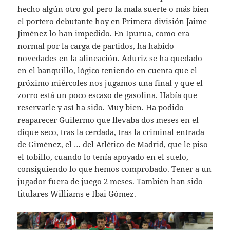
hecho algún otro gol pero la mala suerte o más bien
el portero debutante hoy en Primera división Jaime
Jiménez lo han impedido. En Ipurua, como era
normal por la carga de partidos, ha habido
novedades en la alineación. Aduriz se ha quedado
en el banquillo, lógico teniendo en cuenta que el
próximo miércoles nos jugamos una final y que el
zorro está un poco escaso de gasolina. Había que
reservarle y así ha sido. Muy bien. Ha podido
reaparecer Guilermo que llevaba dos meses en el
dique seco, tras la cerdada, tras la criminal entrada
de Giménez, el … del Atlético de Madrid, que le piso
el tobillo, cuando lo tenía apoyado en el suelo,
consiguiendo lo que hemos comprobado. Tener a un
jugador fuera de juego 2 meses. También han sido
titulares Williams e Ibai Gómez.