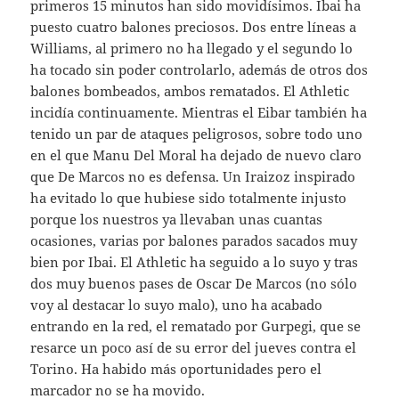
primeros 15 minutos han sido movidísimos. Ibai ha
puesto cuatro balones preciosos. Dos entre líneas a
Williams, al primero no ha llegado y el segundo lo
ha tocado sin poder controlarlo, además de otros dos
balones bombeados, ambos rematados. El Athletic
incidía continuamente. Mientras el Eibar también ha
tenido un par de ataques peligrosos, sobre todo uno
en el que Manu Del Moral ha dejado de nuevo claro
que De Marcos no es defensa. Un Iraizoz inspirado
ha evitado lo que hubiese sido totalmente injusto
porque los nuestros ya llevaban unas cuantas
ocasiones, varias por balones parados sacados muy
bien por Ibai. El Athletic ha seguido a lo suyo y tras
dos muy buenos pases de Oscar De Marcos (no sólo
voy al destacar lo suyo malo), uno ha acabado
entrando en la red, el rematado por Gurpegi, que se
resarce un poco así de su error del jueves contra el
Torino. Ha habido más oportunidades pero el
marcador no se ha movido.