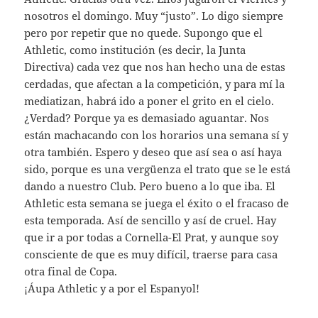
nosotros el domingo. Muy “justo”. Lo digo siempre
pero por repetir que no quede. Supongo que el
Athletic, como institución (es decir, la Junta
Directiva) cada vez que nos han hecho una de estas
cerdadas, que afectan a la competición, y para mí la
mediatizan, habrá ido a poner el grito en el cielo.
¿Verdad? Porque ya es demasiado aguantar. Nos
están machacando con los horarios una semana sí y
otra también. Espero y deseo que así sea o así haya
sido, porque es una vergüenza el trato que se le está
dando a nuestro Club. Pero bueno a lo que iba. El
Athletic esta semana se juega el éxito o el fracaso de
esta temporada. Así de sencillo y así de cruel. Hay
que ir a por todas a Cornella-El Prat, y aunque soy
consciente de que es muy difícil, traerse para casa
otra final de Copa.
¡Áupa Athletic y a por el Espanyol!