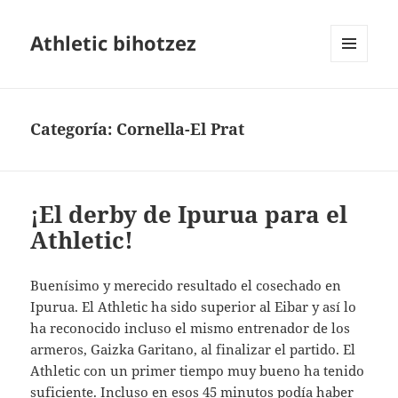
Athletic bihotzez
MENÚ
Y
WIDGETS
Categoría:
Cornella-El Prat
¡El derby de Ipurua para el
Athletic!
Buenísimo y merecido resultado el cosechado en
Ipurua. El Athletic ha sido superior al Eibar y así lo
ha reconocido incluso el mismo entrenador de los
armeros, Gaizka Garitano, al finalizar el partido. El
Athletic con un primer tiempo muy bueno ha tenido
suficiente. Incluso en esos 45 minutos podía haber