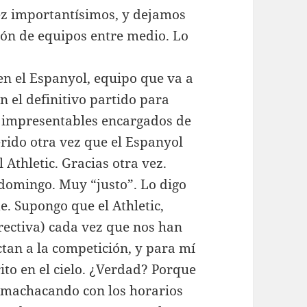
ez importantísimos, y dejamos
tón de equipos entre medio. Lo
n el Espanyol, equipo que va a
 el definitivo partido para
os impresentables encargados de
rido otra vez que el Espanyol
Athletic. Gracias otra vez.
l domingo. Muy “justo”. Lo digo
. Supongo que el Athletic,
irectiva) cada vez que nos han
tan a la competición, y para mí
ito en el cielo. ¿Verdad? Porque
 machacando con los horarios