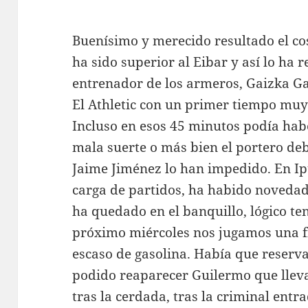
Buenísimo y merecido resultado el co
ha sido superior al Eibar y así lo ha 
entrenador de los armeros, Gaizka Gari
El Athletic con un primer tiempo muy
Incluso en esos 45 minutos podía habe
mala suerte o más bien el portero de
Jaime Jiménez lo han impedido. En I
carga de partidos, ha habido novedade
ha quedado en el banquillo, lógico te
próximo miércoles nos jugamos una fi
escaso de gasolina. Había que reserva
podido reaparecer Guilermo que lleva
tras la cerdada, tras la criminal entr