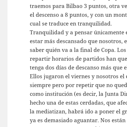
traemos para Bilbao 3 puntos, otra v
el descenso a 8 puntos, y con un mon
cual se traduce en tranquilidad.
Tranquilidad y a pensar únicamente e
estar más descansado que nosotros, en
saber quién va a la final de Copa. L
repartir horarios de partidos han que
tenga dos días de descanso más que el 
Ellos jugaron el viernes y nosotros e
siempre pero por repetir que no quede
como institución (es decir, la Junta D
hecho una de estas cerdadas, que afec
la mediatizan, habrá ido a poner el gr
ya es demasiado aguantar. Nos están