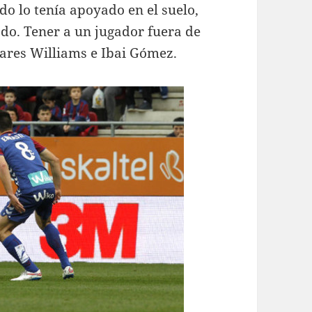
ndo lo tenía apoyado en el suelo,
o. Tener a un jugador fuera de
lares Williams e Ibai Gómez.