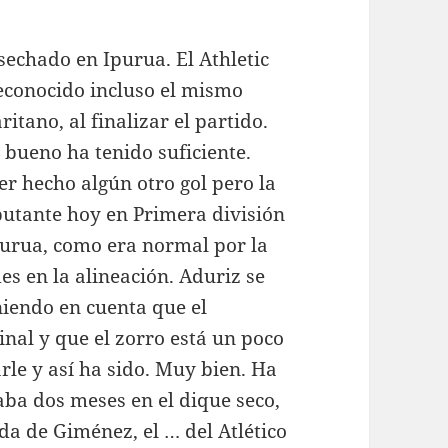
sechado en Ipurua. El Athletic
reconocido incluso el mismo
tano, al finalizar el partido.
 bueno ha tenido suficiente.
r hecho algún otro gol pero la
butante hoy en Primera división
purua, como era normal por la
s en la alineación. Aduriz se
niendo en cuenta que el
nal y que el zorro está un poco
rle y así ha sido. Muy bien. Ha
ba dos meses en el dique seco,
ada de Giménez, el … del Atlético