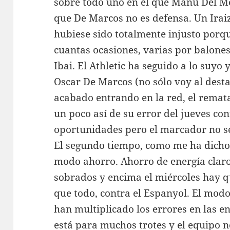
sobre todo uno en el que Manu Del M
que De Marcos no es defensa. Un Irai
hubiese sido totalmente injusto porq
cuantas ocasiones, varias por balon
Ibai. El Athletic ha seguido a lo suyo
Oscar De Marcos (no sólo voy al desta
acabado entrando en la red, el remat
un poco así de su error del jueves co
oportunidades pero el marcador no s
El segundo tiempo, como me ha dicho
modo ahorro. Ahorro de energía cla
sobrados y encima el miércoles hay q
que todo, contra el Espanyol. El mod
han multiplicado los errores en las e
está para muchos trotes y el equipo n