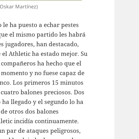
 Oskar Martínez)
 le ha puesto a echar pestes
que el mismo partido les habrá
res jugadores, han destacado,
el Athletic ha estado mejor. Su
us compañeros ha hecho que el
 momento y no fuese capaz de
anco. Los primeros 15 minutos
 cuatro balones preciosos. Dos
 ha llegado y el segundo lo ha
 de otros dos balones
etic incidía continuamente.
un par de ataques peligrosos,