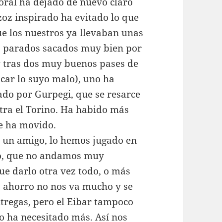
oral ha dejado de nuevo claro
zoz inspirado ha evitado lo que
ue los nuestros ya llevaban unas
es parados sacados muy bien por
 y tras dos muy buenos pases de
car lo suyo malo), uno ha
ado por Gurpegi, que se resarce
ntra el Torino. Ha habido más
e ha movido.
 un amigo, lo hemos jugado en
ro, que no andamos muy
ue darlo otra vez todo, o más
o ahorro no nos va mucho y se
ntregas, pero el Eibar tampoco
o ha necesitado más. Así nos