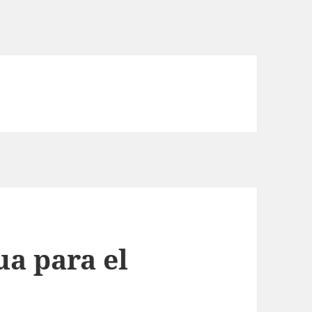
o
ua para el