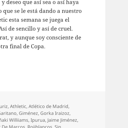
y deseo que así sea o así haya
o que se le está dando a nuestro
etic esta semana se juega el
sí de sencillo y así de cruel.
Prat, y aunque soy consciente de
otra final de Copa.
ías
uriz
,
Athletic
,
Atlético de Madrid
,
aritano
,
Giménez
,
Gorka Iraizoz
,
ñaki Williiams
,
Ipurua
,
Jaime Jiménez
,
r De Marcos
,
Rojiblancos
,
Sin