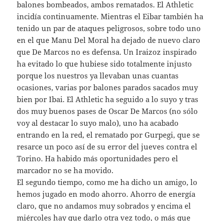
balones bombeados, ambos rematados. El Athletic
incidía continuamente. Mientras el Eibar también ha
tenido un par de ataques peligrosos, sobre todo uno
en el que Manu Del Moral ha dejado de nuevo claro
que De Marcos no es defensa. Un Iraizoz inspirado
ha evitado lo que hubiese sido totalmente injusto
porque los nuestros ya llevaban unas cuantas
ocasiones, varias por balones parados sacados muy
bien por Ibai. El Athletic ha seguido a lo suyo y tras
dos muy buenos pases de Oscar De Marcos (no sólo
voy al destacar lo suyo malo), uno ha acabado
entrando en la red, el rematado por Gurpegi, que se
resarce un poco así de su error del jueves contra el
Torino. Ha habido más oportunidades pero el
marcador no se ha movido.
El segundo tiempo, como me ha dicho un amigo, lo
hemos jugado en modo ahorro. Ahorro de energía
claro, que no andamos muy sobrados y encima el
miércoles hay que darlo otra vez todo, o más que