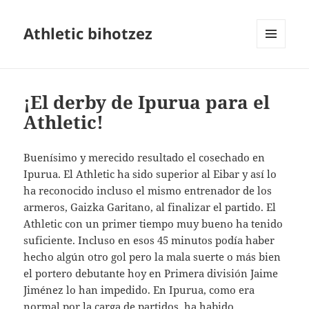
Athletic bihotzez
MENÚ
Y
WIDGETS
¡El derby de Ipurua para el
Athletic!
Buenísimo y merecido resultado el cosechado en
Ipurua. El Athletic ha sido superior al Eibar y así lo
ha reconocido incluso el mismo entrenador de los
armeros, Gaizka Garitano, al finalizar el partido. El
Athletic con un primer tiempo muy bueno ha tenido
suficiente. Incluso en esos 45 minutos podía haber
hecho algún otro gol pero la mala suerte o más bien
el portero debutante hoy en Primera división Jaime
Jiménez lo han impedido. En Ipurua, como era
normal por la carga de partidos, ha habido